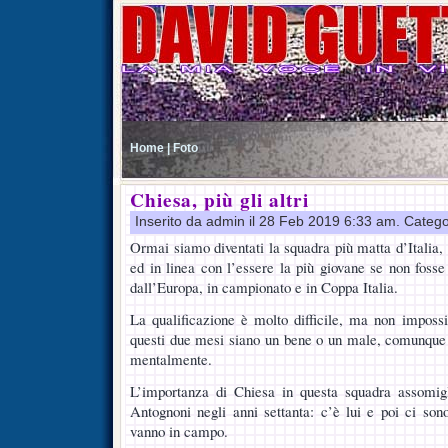
Home |
Foto
Chiesa, più gli altri
Inserito da admin il 28 Feb 2019 6:33 am. Catego
Ormai siamo diventati la squadra più matta d’Italia, 
ed in linea con l’essere la più giovane se non foss
dall’Europa, in campionato e in Coppa Italia.
La qualificazione è molto difficile, ma non imposs
questi due mesi siano un bene o un male, comunque 
mentalmente.
L’importanza di Chiesa in questa squadra assomig
Antognoni negli anni settanta: c’è lui e poi ci sono 
vanno in campo.