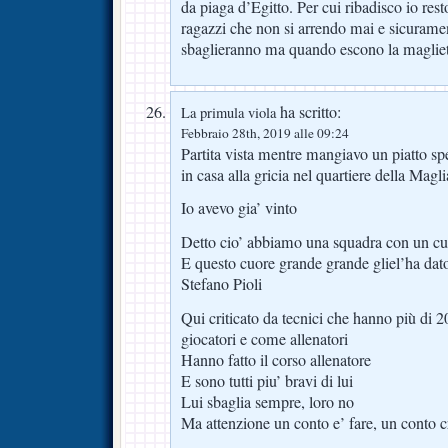
da piaga d’Egitto. Per cui ribadisco io rest
ragazzi che non si arrendo mai e sicurame
sbaglieranno ma quando escono la maglie
ha scritto:
La primula viola
Febbraio 28th, 2019 alle 09:24
Partita vista mentre mangiavo un piatto spet
in casa alla gricia nel quartiere della Mag
Io avevo gia’ vinto
Detto cio’ abbiamo una squadra con un c
E questo cuore grande grande gliel’ha dato
Stefano Pioli
Qui criticato da tecnici che hanno più di 2
giocatori e come allenatori
Hanno fatto il corso allenatore
E sono tutti piu’ bravi di lui
Lui sbaglia sempre, loro no
Ma attenzione un conto e’ fare, un conto cr