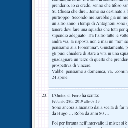
prenderlo. Io ci credo, sennò che tifoso sar
Su Chiesa che dire…temo sia destinato a be
purtroppo. Secondo me sarebbe già un me
un altro anno, i tempi di Antognoni sono (
tenere devi fare una squadra che lotti per 
stipendio adeguato. Tra l’altro tutte le volt
andrà via, la risposta non è mai un “no” 
pensiamo alla Fiorentina”. Giustamente, 
gli puoi chiedere di stare a vita in una sq
guadagnare un terzo di quello che prendere
prospettiva di vincere.
Vabbè, pensiamo a domenica, và…comincia
24 aprile.
ha scritto:
L'Omino di Ferro
Febbraio 28th, 2019 alle 09:13
Sono ancora allucinato dalla scelta di far 
da Hugo … Roba da anni 80 …
Poi per fortuna nell’intervallo il mister si 