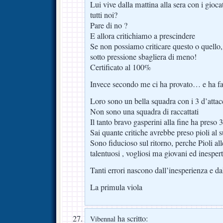
Lui vive dalla mattina alla sera con i gioca
tutti noi?
Pare di no ?
E allora critichiamo a prescindere
Se non possiamo criticare questo o quello, 
sotto pressione sbagliera di meno!
Certificato al 100%
Invece secondo me ci ha provato… e ha fa
Loro sono un bella squadra con i 3 d’attac
Non sono una squadra di raccattati
Il tanto bravo gasperini alla fine ha preso 
Sai quante critiche avrebbe preso pioli al 
Sono fiducioso sul ritorno, perche Pioli al
talentuosi , vogliosi ma giovani ed inespert
Tanti errori nascono dall’inesperienza e da
La primula viola
ha scritto:
Vibennal