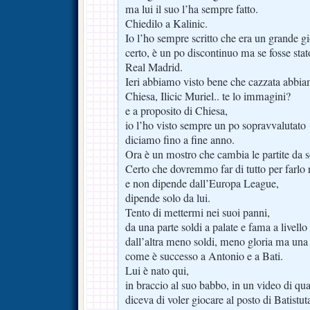
ma lui il suo l’ha sempre fatto.
Chiedilo a Kalinic.
Io l’ho sempre scritto che era un grande gi
certo, è un po discontinuo ma se fosse sta
Real Madrid.
Ieri abbiamo visto bene che cazzata abbiam
Chiesa, Ilicic Muriel.. te lo immagini?
e a proposito di Chiesa,
io l’ho visto sempre un po sopravvalutato
diciamo fino a fine anno.
Ora è un mostro che cambia le partite da s
Certo che dovremmo far di tutto per farlo 
e non dipende dall’Europa League,
dipende solo da lui.
Tento di mettermi nei suoi panni,
da una parte soldi a palate e fama a livello
dall’altra meno soldi, meno gloria ma una 
come è successo a Antonio e a Bati.
Lui è nato qui,
in braccio al suo babbo, in un video di q
diceva di voler giocare al posto di Batistut