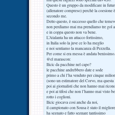
Questo è un gruppo da modificare in futur
(allenatore compreso) perchè la coesione è
secondo me.
Detto questo, è successo quello che temev
non perdiamo mai ma prendiamo tre gol a 
e in coppa questo non va bene.
L’Atalanta ha un attacco fortissimo,
in Italia solo la juve ce lo ha meglio
e noi sentiamo la mancanza di Pezzella.
Per come si era messa è andata benissimo
@el marascon:
Ilicic da pacchine nel capo?
le pacchine andrebbero date e sode
primo a chi l’ha venduto per cinque milion
(sono un estimatore del Corvo, ma questa l
poi ai giornalisti che non hanno mai ricono
e poi ai tifosi che non l’hanno mai visto 
rotto i coglioni.
Ilicic giocava cosi anche da noi,
il campionato con Sousa è stato il migliore
ha segnato e fatto segnare tantissimo