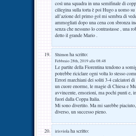
così una squadra in una semifinale di coppa
ciliegina sulla torta è poi Hugo a uomo su 
all’azione del primo gol mi sembra di vede
ammogliati dopo una cena con sbronza in
senza che nessuno lo contrastasse , una ro
detto il grande Mario .
ha scritto:
Shimon
Febbraio 28th, 2019 alle 08:48
Le partite della Fiorentina tendono a somig
potrebbe riciclare ogni volta lo stesso co
Errori marchiani dei soliti 3-4 calciatori di
un cuore enorme, le magie di Chiesa e Mur
avvincente, emozioni, ma pochi punti e, i
fuori dalla Coppa Italia.
Mi sono divertito. Ma mi sarebbe piaciuto,
diverso, un successo pieno.
ha scritto:
irisviola