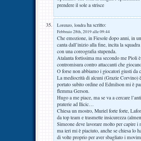
prendere il sole a strisce
ha scritto:
Lorenzo, londra
Febbraio 28th, 2019 alle 09:44
Che emozione, in Fiesole dopo anni, in u
canta dall’inizio alla fine, incita la squadra
con una coreografia stupenda.
Atalanta fortissima ma secondo me Pioli 
contromisura contro attaccanti che giocan
O forse non abbiamo i giocatori giusti da 
La mediocrità di alcuni (Grazie Corvino) 
portato subito ordine ed Edmilson mi è pa
flemma Gerson.
Hugo a me piace, ma se va a cercare l’ant
praterie ad Ilicic…
Chiesa un mostro, Muriel forte forte, Lafo
da top team e trasmette insicurezza (almeno
Simeone deve lavorare molto per capire i 
ma ieri mi è piaciuto, anche se chiesa lo 
di volte proprio per aver sbagliato i movim