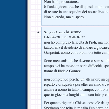
Non ha il procuratore..
è l’unico giocatore che di questi tempi po
di restare in una squadra del nostro livello.
Non ci credo, ma ci spero.
ha scritto:
SergenteGarzia
Febbraio 28th, 2019 alle 09:37
non ho compreso la scelta di Pioli, ma no
tattico, ma il desiderio di andare a giocar
Gasperini, uomo contro uomo a tutto cam
Sono meccanismi che devono essere studiat
tempo e ci ha messo in seria difficoltà, sp
uomo di Ilicic e Gomez.
non comprendo perchè un allenatore inseg
reparto e di squadra per oltre un anno e cad
andare a uomo in tutto il campo, contro l
questo gioco da lunghi anni, con interpreti
Per quanto riguarda Chiesa, cosa c’è da a
Speriamo che tolta la maglia l’epidermide s