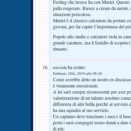
Feeling che invece ha con Muriel. Questo p
palla esagerato. Riesce a creare da niente, 
situazioni pericolose.
Muriel è il classico calciatore da portare 
giovani, per far capire l’importanza del pri
Popolo allo stadio e calciatori viola in c
grande carattere, ma il fastidio di scoprirci
rimasto.
ha scritto:
irisviola
Febbraio 28th, 2019 alle 08:40
Come avrebbe detto un nostro ex discusso 
è veramente emozionale.
A lui sarò sempre riconoscente per aver pr
valorizzazione di un talento assoluto com
differenza di altri brilla perchè al servizi
ha una squadra al suo servizio.
Un capitano deve trascinare i suoi e il fuo
porta i suoi compagni meno dotati a dare 
di più.