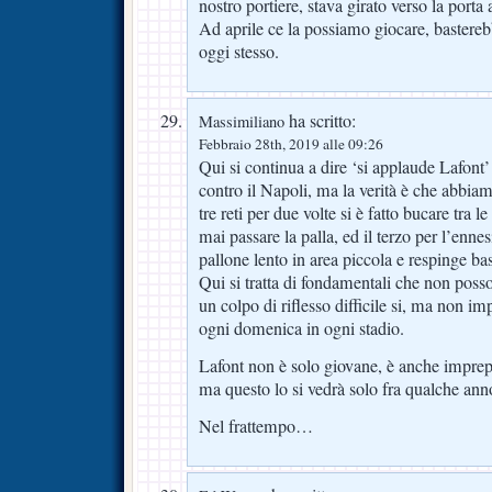
nostro portiere, stava girato verso la porta 
Ad aprile ce la possiamo giocare, bastere
oggi stesso.
ha scritto:
Massimiliano
Febbraio 28th, 2019 alle 09:26
Qui si continua a dire ‘si applaude Lafont’ 
contro il Napoli, ma la verità è che abbia
tre reti per due volte si è fatto bucare tr
mai passare la palla, ed il terzo per l’enn
pallone lento in area piccola e respinge ba
Qui si tratta di fondamentali che non pos
un colpo di riflesso difficile si, ma non 
ogni domenica in ogni stadio.
Lafont non è solo giovane, è anche imprepa
ma questo lo si vedrà solo fra qualche ann
Nel frattempo…