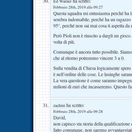
ha scritto:
Ed Warner
Febbraio 28th, 2019 alle 09:27
Questa squadra mi entusiasma perché ha la
sembra indomabile, perché ha un ragazzo 
95°, perché non sai mai cosa ti aspetta da 
Però Pioli non è riuscito a dargli un gioco…
volta di più.
Comunque è ancora tutto possibile. Siamo
che al ritorno potremmo vincere 3 a 0.
Sulla vendita di Chiesa logicamente spero
è nell’ordine delle cose. Le lusinghe saran
La vera questione è come saranno impegnat
milioni di euri che incasseremo. Questo far
ha scritto:
zachini
Febbraio 28th, 2019 alle 09:28
David,
non capisco sta storia della qualificazione
fatto comunque, non saremo avvantaggiat