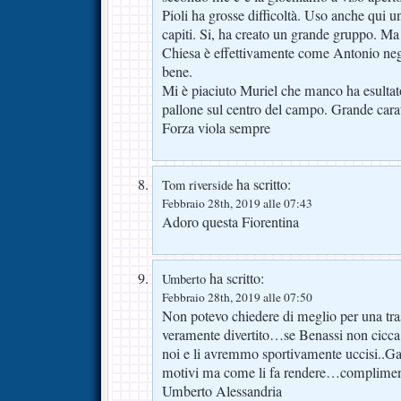
Pioli ha grosse difficoltà. Uso anche qui
capiti. Si, ha creato un grande gruppo. Ma i
Chiesa è effettivamente come Antonio ne
bene.
Mi è piaciuto Muriel che manco ha esultato
pallone sul centro del campo. Grande carat
Forza viola sempre
ha scritto:
Tom riverside
Febbraio 28th, 2019 alle 07:43
Adoro questa Fiorentina
ha scritto:
Umberto
Febbraio 28th, 2019 alle 07:50
Non potevo chiedere di meglio per una tra
veramente divertito…se Benassi non cicca l
noi e li avremmo sportivamente uccisi..Gasp
motivi ma come li fa rendere…compliment
Umberto Alessandria