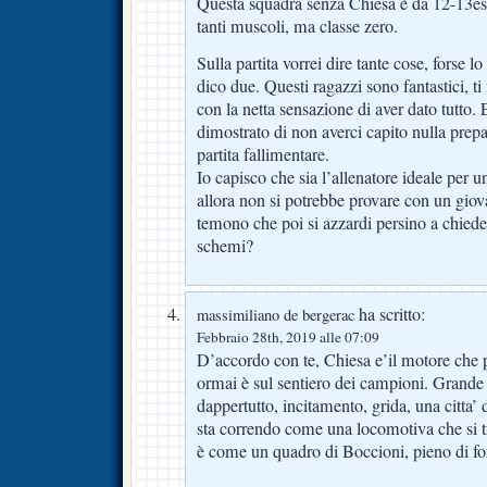
Questa squadra senza Chiesa è da 12-13e
tanti muscoli, ma classe zero.
Sulla partita vorrei dire tante cose, forse 
dico due. Questi ragazzi sono fantastici, ti
con la netta sensazione di aver dato tutto. E
dimostrato di non averci capito nulla prep
partita fallimentare.
Io capisco che sia l’allenatore ideale per 
allora non si potrebbe provare con un gi
temono che poi si azzardi persino a chieder
schemi?
ha scritto:
massimiliano de bergerac
Febbraio 28th, 2019 alle 07:09
D’accordo con te, Chiesa e’il motore che 
ormai è sul sentiero dei campioni. Grande 
dappertutto, incitamento, grida, una citta’ 
sta correndo come una locomotiva che si tr
è come un quadro di Boccioni, pieno di forz