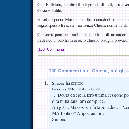
Con Batistuta, peraltro il più grande di tutti, era di
Costa e Toldo.
A volte spunta Muriel, in altre occasioni, ma non c
segna spesso Benassi, ma senza Chiesa non si va da 
Converrà pensarci molto bene prima di arrendersi
Federico si può trattenere, o almeno bisogna provarci
[159] Commenti
159 Commenti su “Chiesa, più gli a
ha scritto:
Simone
Febbraio 28th, 2019 alle 06:44
… Dovrà essere la loro ultima cessione p
dirà nulla sarà loro complice.
Ah già… Ma così si rifà la squadra… Poe
MA Piolino? Aripoerannoi…
Simone