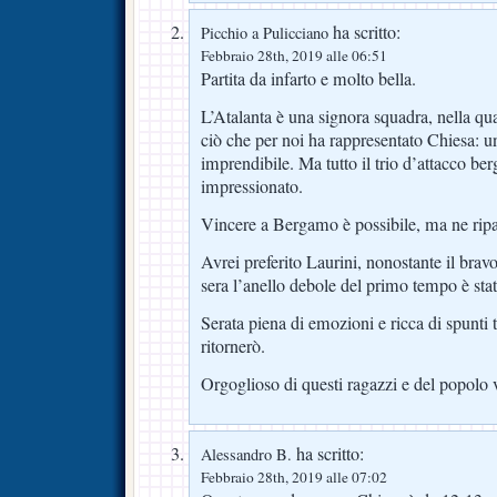
ha scritto:
Picchio a Pulicciano
Febbraio 28th, 2019 alle 06:51
Partita da infarto e molto bella.
L’Atalanta è una signora squadra, nella quale
ciò che per noi ha rappresentato Chiesa: 
imprendibile. Ma tutto il trio d’attacco b
impressionato.
Vincere a Bergamo è possibile, ma ne ripa
Avrei preferito Laurini, nonostante il brav
sera l’anello debole del primo tempo è sta
Serata piena di emozioni e ricca di spunti te
ritornerò.
Orgoglioso di questi ragazzi e del popolo v
ha scritto:
Alessandro B.
Febbraio 28th, 2019 alle 07:02