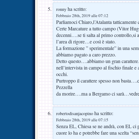
ha scritto:
ronny
Febbraio 28th, 2019 alle 07:12
Parliamoci Chiaro,l’Atalanta tatticamente c
Certe Marcature a tutto campo (Vitor Hug
decenni….se ti salta al primo controllo,si 
l’area di rigore…e così è stato.
La formazione ” sperimentale” in una semi
abbiamo pagato a caro prezzo.
Detto questo….abbiamo un gran caratter
nell’intervista in campo al fischio finale 
occhi.
Purtroppo il carattere spesso non basta….c
Pezzella
da morire….ma a Bergamo ci sarà…vedr
ha scritto:
robertodisanjacopino
Febbraio 28th, 2019 alle 07:15
Senza EL, Chiesa se ne andrà, con EL ci po
cuore lo ha e potrebbe fare una scelta “sen