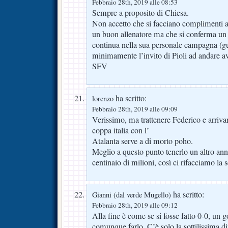
Febbraio 28th, 2019 alle 08:53
Sempre a proposito di Chiesa.
Non accetto che si facciano complimenti a
un buon allenatore ma che si conferma un 
continua nella sua personale campagna (gu
minimamente l’invito di Pioli ad andare av
SFV
ha scritto:
lorenzo
Febbraio 28th, 2019 alle 09:09
Verissimo, ma trattenere Federico e arriva
coppa italia con l’
Atalanta serve a di morto poho.
Meglio a questo punto tenerlo un altro ann
centinaio di milioni, così ci rifacciamo la 
ha scritto:
Gianni (dal verde Mugello)
Febbraio 28th, 2019 alle 09:12
Alla fine è come se si fosse fatto 0-0, un
comunque farlo. C’è solo la sottilissima d