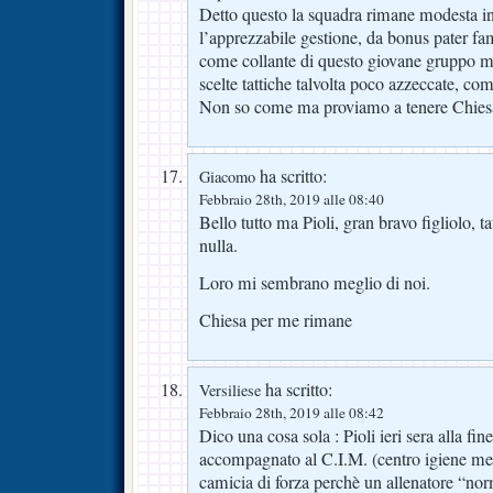
Detto questo la squadra rimane modesta in
l’apprezzabile gestione, da bonus pater fam
come collante di questo giovane gruppo m
scelte tattiche talvolta poco azzeccate, come
Non so come ma proviamo a tenere Chies
ha scritto:
Giacomo
Febbraio 28th, 2019 alle 08:40
Bello tutto ma Pioli, gran bravo figliolo, 
nulla.
Loro mi sembrano meglio di noi.
Chiesa per me rimane
ha scritto:
Versiliese
Febbraio 28th, 2019 alle 08:42
Dico una cosa sola : Pioli ieri sera alla fin
accompagnato al C.I.M. (centro igiene men
camicia di forza perchè un allenatore “no