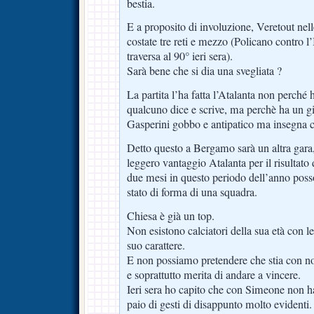
bestia.
E a proposito di involuzione, Veretout nell
costate tre reti e mezzo (Policano contro l’
traversa al 90° ieri sera).
Sarà bene che si dia una svegliata ?
La partita l’ha fatta l’Atalanta non perché
qualcuno dice e scrive, ma perchè ha un g
Gasperini gobbo e antipatico ma insegna ca
Detto questo a Bergamo sarà un altra gara,
leggero vantaggio Atalanta per il risultato 
due mesi in questo periodo dell’anno posso
stato di forma di una squadra.
Chiesa è già un top.
Non esistono calciatori della sua età con le 
suo carattere.
E non possiamo pretendere che stia con noi
e soprattutto merita di andare a vincere.
Ieri sera ho capito che con Simeone non h
paio di gesti di disappunto molto evidenti.