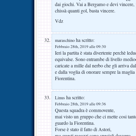
dai giochi. Vai a Bergamo e devi vincere,
chissà quanti gol, basta vincere.
Vdz
ha scritto:
maraschino
Febbraio 28th, 2019 alle 09:30
Ieri la partita è stata divertente perchè led
equivalse. Sono entrambe di livello medi
caricate a mille dal nerbo che gli arriva da
e dalla voglia di onorare sempre la maglia 
Fiorentina.
ha scritto:
Linus
Febbraio 28th, 2019 alle 09:36
Questa squadra è commovente,
mai visto un gruppo che ci mette cosi tanto
guardo la Fiorentina.
Forse è stato il fatto di Astori,
ma questi ragazzi sono speciali davvero.