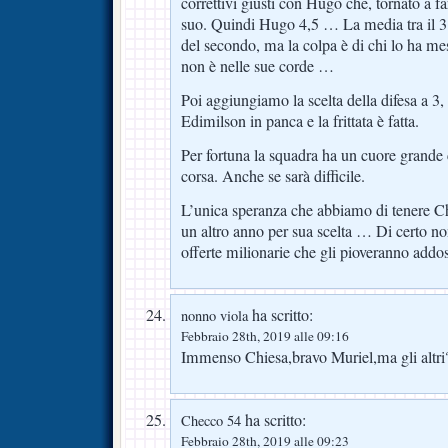
correttivi giusti con Hugo che, tornato a far
suo. Quindi Hugo 4,5 … La media tra il 3
del secondo, ma la colpa è di chi lo ha me
non è nelle sue corde …
Poi aggiungiamo la scelta della difesa a 3,
Edimilson in panca e la frittata è fatta.
Per fortuna la squadra ha un cuore grande 
corsa. Anche se sarà difficile.
L’unica speranza che abbiamo di tenere Ch
un altro anno per sua scelta … Di certo n
offerte milionarie che gli pioveranno addos
ha scritto:
nonno viola
Febbraio 28th, 2019 alle 09:16
Immenso Chiesa,bravo Muriel,ma gli altri
ha scritto:
Checco 54
Febbraio 28th, 2019 alle 09:23