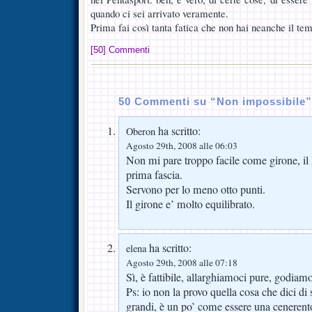
quando ci sei arrivato veramente.
Prima fai così tanta fatica che non hai neanche il te
[50] Commenti
50 Commenti su “Non impossibile”
ha scritto:
Oberon
Agosto 29th, 2008 alle 06:03
Non mi pare troppo facile come girone, il
prima fascia.
Servono per lo meno otto punti.
Il girone e’ molto equilibrato.
ha scritto:
elena
Agosto 29th, 2008 alle 07:18
Sì, è fattibile, allarghiamoci pure, godiamo
Ps: io non la provo quella cosa che dici di s
grandi, è un po’ come essere una cenerentol