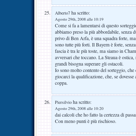
ha scritto:
Alberto7
Agosto 29th, 2008 alle 10:19
Come si fa a lamentarsi di questo sorteggi
abbiamo preso la più abbordabile, senza du
privo di Ben Arfa, è una squadra forte, ma 
sono tutte più forti. Il Bayern è forte, sen
fascia è tra le più toste, ma siamo in Cham
avversari che toccano. La Steaua è ostica,
grandi bisogna superare gli ostacoli.
Io sono molto contento del sorteggio, che ci
giocarci la qualificazione, che, se dovesse 
coppa.
ha scritto:
Piersilvio
Agosto 29th, 2008 alle 10:20
dai calcoli che ho fatto la certezza di passa
Con meno punti è più rischioso.