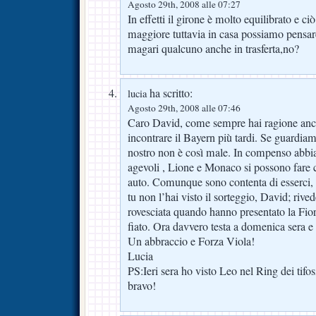
Agosto 29th, 2008 alle 07:27
In effetti il girone è molto equilibrato e ciò
maggiore tuttavia in casa possiamo pensare
magari qualcuno anche in trasferta,no?
ha scritto:
lucia
Agosto 29th, 2008 alle 07:46
Caro David, come sempre hai ragione anche
incontrare il Bayern più tardi. Se guardiamo 
nostro non è così male. In compenso abbi
agevoli , Lione e Monaco si possono far
auto. Comunque sono contenta di esserci
tu non l’hai visto il sorteggio, David; rived
rovesciata quando hanno presentato la Fio
fiato. Ora davvero testa a domenica sera e
Un abbraccio e Forza Viola!
Lucia
PS:Ieri sera ho visto Leo nel Ring dei tifo
bravo!