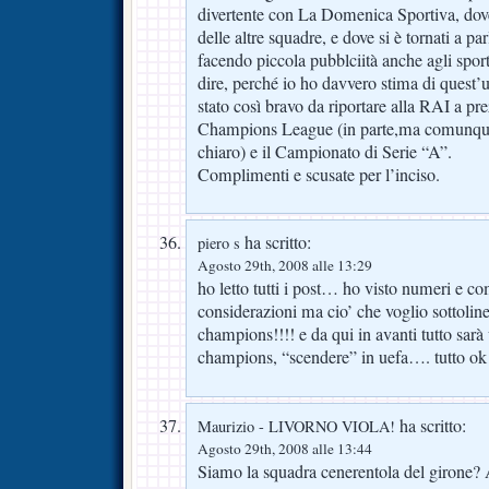
divertente con La Domenica Sportiva, dove
delle altre squadre, e dove si è tornati a par
facendo piccola pubblciità anche agli spor
dire, perché io ho davvero stima di quest
stato così bravo da riportare alla RAI a pre
Champions League (in parte,ma comunque 
chiaro) e il Campionato di Serie “A”.
Complimenti e scusate per l’inciso.
ha scritto:
piero s
Agosto 29th, 2008 alle 13:29
ho letto tutti i post… ho visto numeri e co
considerazioni ma cio’ che voglio sottolin
champions!!!! e da qui in avanti tutto sarà
champions, “scendere” in uefa…. tutto ok!
ha scritto:
Maurizio - LIVORNO VIOLA!
Agosto 29th, 2008 alle 13:44
Siamo la squadra cenerentola del gi