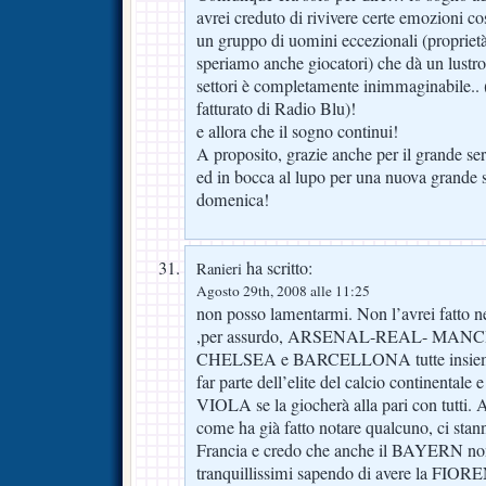
avrei creduto di rivivere certe emozioni co
un gruppo di uomini eccezionali (proprietà,
speriamo anche giocatori) che dà un lustro 
settori è completamente inimmaginabile.. (
fatturato di Radio Blu)!
e allora che il sogno continui!
A proposito, grazie anche per il grande ser
ed in bocca al lupo per una nuova grande
domenica!
ha scritto:
Ranieri
Agosto 29th, 2008 alle 11:25
non posso lamentarmi. Non l’avrei fatto ne
,per assurdo, ARSENAL-REAL- MA
CHELSEA e BARCELLONA tutte insieme. 
far parte dell’elite del calcio continentale 
VIOLA se la giocherà alla pari con tutti. A
come ha già fatto notare qualcuno, ci stan
Francia e credo che anche il BAYERN no
tranquillissimi sapendo di avere la FIO