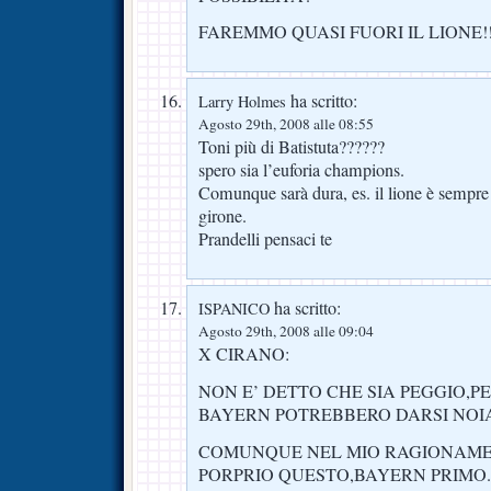
FAREMMO QUASI FUORI IL LIONE!!
ha scritto:
Larry Holmes
Agosto 29th, 2008 alle 08:55
Toni più di Batistuta??????
spero sia l’euforia champions.
Comunque sarà dura, es. il lione è sempre p
girone.
Prandelli pensaci te
ha scritto:
ISPANICO
Agosto 29th, 2008 alle 09:04
X CIRANO:
NON E’ DETTO CHE SIA PEGGIO,P
BAYERN POTREBBERO DARSI NOIA
COMUNQUE NEL MIO RAGIONAM
PORPRIO QUESTO,BAYERN PRIMO.