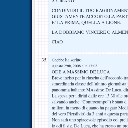
X CIRANO:
CONDIVIDO IL TUO RAGIONAMENT
GIUSTAMENTE ACCORTO,LA PARTI
E’ LA PRIMA, QUELLA A LIONE.
LA DOBBIAMO VINCERE O ALMEN
CIAO
ha scritto:
Ghebbe
Agosto 29th, 2008 alle 13:08
ODE A MASSIMO DE LUCA
Breve inciso per la riuscita dell’accordo t
straordinaria classe dell’ultimo giornalist
panorama italiano: MAssimo De Luca, dir
La spesa per i diritti dalle ore 13:30 alle o
salvando anche “Controcampo”) è stata d 
milioni in meno di quanto ha pagato Media
del vero Piersilvio) da 3 anni a questa part
Non sarà uno spiacevole episodio col prel
io odi il sig. De Luca, che ha creato un p