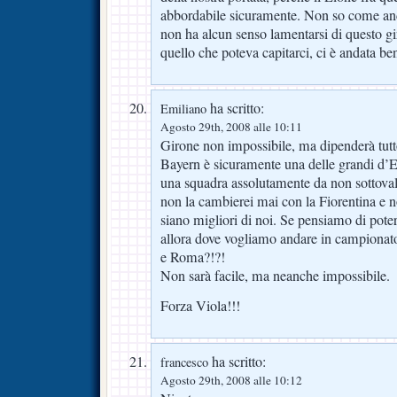
abbordabile sicuramente. Non so come and
non ha alcun senso lamentarsi di questo g
quello che poteva capitarci, ci è andata be
ha scritto:
Emiliano
Agosto 29th, 2008 alle 10:11
Girone non impossibile, ma dipenderà tutto
Bayern è sicuramente una delle grandi d’E
una squadra assolutamente da non sottova
non la cambierei mai con la Fiorentina e 
siano migliori di noi. Se pensiamo di poter 
allora dove vogliamo andare in campionato
e Roma?!?!
Non sarà facile, ma neanche impossibile.
Forza Viola!!!
ha scritto:
francesco
Agosto 29th, 2008 alle 10:12