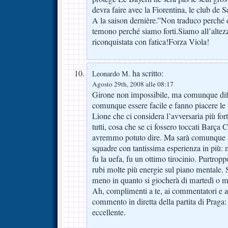
devra faire avec la Fiorentina, le club de 
A la saison dernière.”Non traduco perché 
temono perché siamo forti.Siamo all’altez
riconquistata con fatica!Forza Viola!
ha scritto:
Leonardo M.
Agosto 29th, 2008 alle 08:17
Girone non impossibile, ma comunque diff
comunque essere facile e fanno piacere le 
Lione che ci considera l’avversaria più fo
tutti, cosa che se ci fossero toccati Barç
avremmo potuto dire. Ma sarà comunque mol
squadre con tantissima esperienza in più:
fu la uefa, fu un ottimo tirocinio. Purtro
rubi molte più energie sul piano mentale. 
meno in quanto si giocherà di martedì o m
Ah, complimenti a te, ai commentatori e al
commento in diretta della partita di Praga
eccellente.