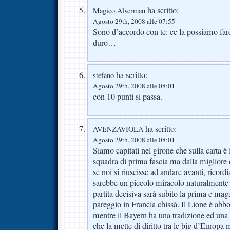
ha scritto:
Magico Alverman
Agosto 29th, 2008 alle 07:55
Sono d’accordo con te: ce la possiamo fare
duro…
ha scritto:
stefano
Agosto 29th, 2008 alle 08:01
con 10 punti si passa.
ha scritto:
AVENZAVIOLA
Agosto 29th, 2008 alle 08:01
Siamo capitati nel girone che sulla carta è
squadra di prima fascia ma dalla migliore 
se noi si riuscisse ad andare avanti, rico
sarebbe un piccolo miracolo naturalmente
partita decisiva sarà subito la prima e ma
pareggio in Francia chissà. Il Lione è abb
mentre il Bayern ha una tradizione ed una
che la mette di diritto tra le big d’Europa