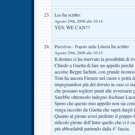
ha scritto:
Leo
Agosto 29th, 2008 alle 10:14
YES; WE CAN!!!
ha scritto:
Piersilvio - Popolo delle Libertà
Agosto 29th, 2008 alle 10:15
Il destino ci ha riservato la possibilità di 
Chiedo a Guetta di fare un appello perchè 
accolse Beppe Iachini, con grande ricono
Toni ha ancora Firenze nel cuore e potrà 
impegnandosi più del dovuto in caso ci sia
che possano togliere punti alle avversarie p
Sarebbe oltremodo indegno fischiare Luca
Spero che questo mio appello non sia cens
venga raccolto da Guetta che saprà dargli 
Quanto al girone avrei preferito il gruppo 
ridicolo girone dell’Inter quello che ci è ca
più abbordabili partendo dalla 4° fascia.