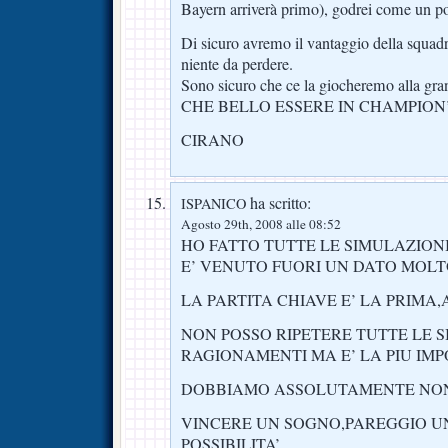
Bayern arriverà primo), godrei come un po
Di sicuro avremo il vantaggio della squad
niente da perdere.
Sono sicuro che ce la giocheremo alla gra
CHE BELLO ESSERE IN CHAMPION’
CIRANO
ha scritto:
ISPANICO
Agosto 29th, 2008 alle 08:52
HO FATTO TUTTE LE SIMULAZIONI 
E’ VENUTO FUORI UN DATO MOLT
LA PARTITA CHIAVE E’ LA PRIMA,
NON POSSO RIPETERE TUTTE LE S
RAGIONAMENTI MA E’ LA PIU IM
DOBBIAMO ASSOLUTAMENTE NON
VINCERE UN SOGNO,PAREGGIO U
POSSIBILITA’.