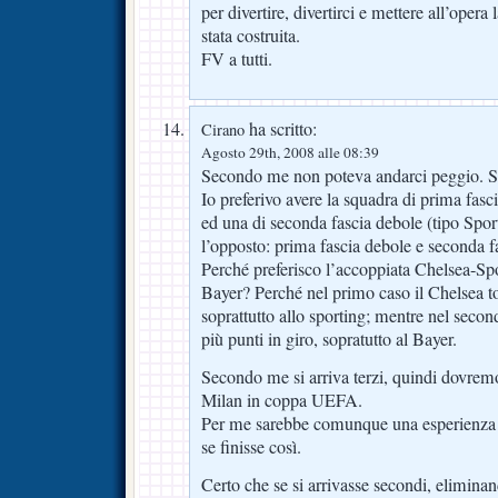
per divertire, divertirci e mettere all’opera
stata costruita.
FV a tutti.
ha scritto:
Cirano
Agosto 29th, 2008 alle 08:39
Secondo me non poteva andarci peggio. S
Io preferivo avere la squadra di prima fasci
ed una di seconda fascia debole (tipo Sport
l’opposto: prima fascia debole e seconda fa
Perché preferisco l’accoppiata Chelsea-Spo
Bayer? Perché nel primo caso il Chelsea tog
soprattutto allo sporting; mentre nel secon
più punti in giro, sopratutto al Bayer.
Secondo me si arriva terzi, quindi dovremo 
Milan in coppa UEFA.
Per me sarebbe comunque una esperienza b
se finisse così.
Certo che se si arrivasse secondi, eliminan