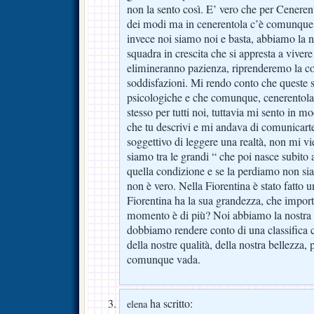
non la sento così. E’ vero che per Ceneren
dei modi ma in cenerentola c’è comunque u
invece noi siamo noi e basta, abbiamo la n
squadra in crescita che si appresta a vivere
elimineranno pazienza, riprenderemo la cor
soddisfazioni. Mi rendo conto che queste s
psicologiche e che comunque, cenerentola o
stesso per tutti noi, tuttavia mi sento in m
che tu descrivi e mi andava di comunicart
soggettivo di leggere una realtà, non mi vi
siamo tra le grandi “ che poi nasce subito 
quella condizione e se la perdiamo non si
non è vero. Nella Fiorentina è stato fatto u
Fiorentina ha la sua grandezza, che import
momento è di più? Noi abbiamo la nostra re
dobbiamo rendere conto di una classifica 
della nostre qualità, della nostra bellezza,
comunque vada.
ha scritto:
elena