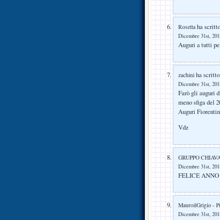
ha scritto
Rosetta
Dicembre 31st, 2018
Auguri a tutti pe
ha scritto
zachini
Dicembre 31st, 2018
Farò gli auguri 
meno sfiga del 
Auguri Fiorenti
Vdz
GRUPPO CHIAV
Dicembre 31st, 2018
FELICE ANNO
MauroilGrigio - P
Dicembre 31st, 2018