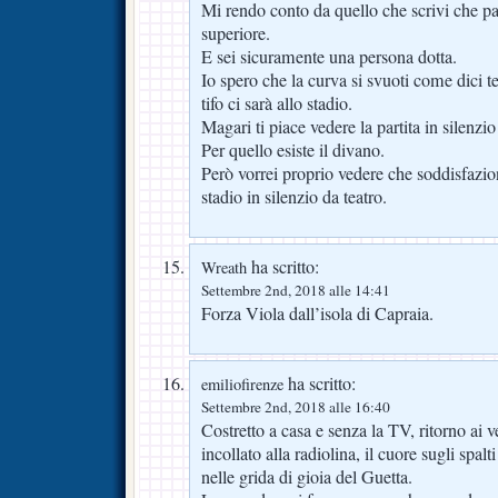
Mi rendo conto da quello che scrivi che pa
superiore.
E sei sicuramente una persona dotta.
Io spero che la curva si svuoti come dici t
tifo ci sarà allo stadio.
Magari ti piace vedere la partita in silenzio 
Per quello esiste il divano.
Però vorrei proprio vedere che soddisfazion
stadio in silenzio da teatro.
ha scritto:
Wreath
Settembre 2nd, 2018 alle 14:41
Forza Viola dall’isola di Capraia.
ha scritto:
emiliofirenze
Settembre 2nd, 2018 alle 16:40
Costretto a casa e senza la TV, ritorno ai 
incollato alla radiolina, il cuore sugli spal
nelle grida di gioia del Guetta.