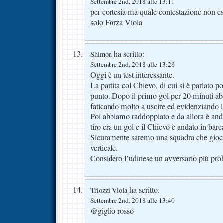
Settembre 2nd, 2018 alle 13:11
per cortesia ma quale contestazione non es
solo Forza Viola
ha scritto:
Shimon
Settembre 2nd, 2018 alle 13:28
Oggi è un test interessante.
La partita col Chievo, di cui si è parlato po
punto. Dopo il primo gol per 20 minuti abb
faticando molto a uscire ed evidenziando 
Poi abbiamo raddoppiato e da allora è anda
tiro era un gol e il Chievo è andato in barca
Sicuramente saremo una squadra che gioca
verticale.
Considero l’udinese un avversario più pro
ha scritto:
Triozzi Viola
Settembre 2nd, 2018 alle 13:40
@giglio rosso