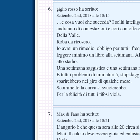
ha scritto:
giglio rosso
Settembre 2nd, 2018 alle 10:15
…e cosa vuoi che succeda? I soliti intelli
andranno di contestazioni e cori con offese
Della Valle.
Roba da ricovero.
Io avrei un rimedio: obbligo per tutti i freq
leggere minimo un libro alla settimana. Alt
allo stadio.
Una settimana saggistica e una settimana n
E tutti i problemi di immaturità, stupidagg
sparirebbero nel giro di qualche mese.
Scommetto la curva si svuoterebbe.
Per la felicità di tutti i tifosi viola.
ha scritto:
Max di Fano
Settembre 2nd, 2018 alle 10:21
L’augurio è che questa sera alle 20 circa s
felici. Il calcio deve essere gioia ed entusi
Viola.