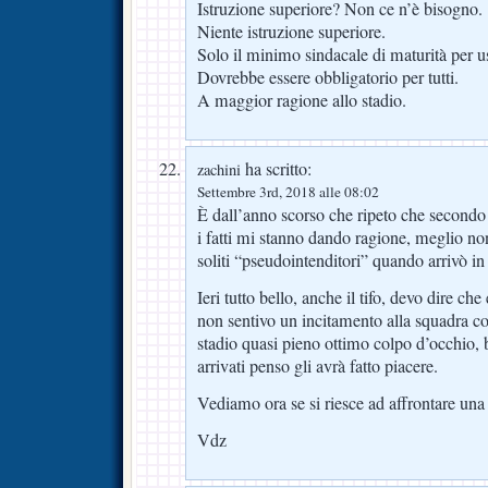
Istruzione superiore? Non ce n’è bisogno.
Niente istruzione superiore.
Solo il minimo sindacale di maturità per us
Dovrebbe essere obbligatorio per tutti.
A maggior ragione allo stadio.
ha scritto:
zachini
Settembre 3rd, 2018 alle 08:02
È dall’anno scorso che ripeto che secondo
i fatti mi stanno dando ragione, meglio n
soliti “pseudointenditori” quando arrivò in
Ieri tutto bello, anche il tifo, devo dire ch
non sentivo un incitamento alla squadra co
stadio quasi pieno ottimo colpo d’occhio, 
arrivati penso gli avrà fatto piacere.
Vediamo ora se si riesce ad affrontare un
Vdz