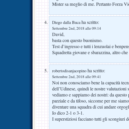
Mister sa meglio di me. Pertanto Forza Viol
ha scritto:
Diego dalla Buca
Settembre 2nd, 2018 alle 09:14
David,
basta con questo buonismo.
Test d’ingresso e tutti i lenzuolai e benpens
Squadretta giovane e sbarazzina, altro che 
ha scritto:
robertodisanjacopino
Settembre 2nd, 2018 alle 09:41
Noi non conosciamo bene la capacità tecni
dell’Udinese, quindi le nostre valutazioni 
vediamo e sappiamo dei nostri: da questo 
parziale e da tifoso, siccome per me siamo 
diventare una squadra di cui andare orgog
Io dico 2-1 o 3-1.
I superstiziosi facciano tutti gli scongiuri d