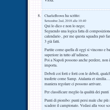
ha scritto:
CharlieBrown
Settembre 2nd, 2018 alle 10:40
Qui lo dico e non lo nego;
Seguendo una logica fatta di composizione 
calendario , per me questa squadra può far
3 già fatti.
Partite come quella di oggi si vincono e ba
superiore in tutto all’udinese.
Poi a Napoli possono anche perdere, non 
importa.
Deboli coi forti e forti con le deboli, qual
trasferte come Samp. Atalanta et similia…
maniera regolare ci possono arrivare.
Per classificare meglio la qualità dei punt
Punti di piombo: punti persi male che più 
scadere il campionato. Vedasi alla voce sc