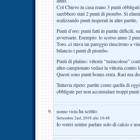
anno.
Col Chievo in casa erano 3 punti obbliga
sarebbero stati 2 punti di piombo. Si elimi
realizzando punti insperati in altre partite,
Punti d’oro: punti fatti in partite difficili, 
avversarie. Esempio: lo scorso anno 2 punt
Toro..ci stava un pareggio riuscirono a vi
bilancio i punti dì piombo.
Punti di platino: vittorie “miracolose” co
altro campionato vedasi la vittoria contro
Questi sono punti bonus extra. Rari ma dec
Tuttavia ripeto: partite come quella di oggi
obbligate per non accumulare troppi punti
ha scritto:
nonno viola
Settembre 2nd, 2018 alle 10:48
Io vorrei sentire parlare solo di calcio e non