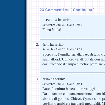
23 Commenti su “Continuità”
ha scritto:
ROSETTA
Settembre 2nd, 2018 alle 07:52
Forza Viola!
ha scritto:
dario
Settembre 2nd, 2018 alle 08:28
Spero che l’umilta’ sia alla base di tutto e d
sugli allori.L’Udinese va affrontata con r
cosi’ facendo il campo ci potra’ premiare.
ha scritto:
Nello
Settembre 2nd, 2018 alle 08:51
Buondì, ottimo banco di prova oggi!
Da affrontare con concentrazione, intensità
sbornia di gol post Chievo. Queste sono pa
vogliamo ambire a traguardi medio/alti. Ma