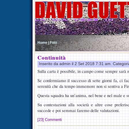
Home |
Foto
Continuità
Inserito da admin il 2 Set 2018 7:31 am. Categor
Sulla carta è possibile, in campo come sempre sarà 
Se confermiamo il successo di sette giorni fa, ci fa
serenità che da tempo immemore non si sentiva a Fi
Questa squadra ha un’anima, nel bene e nel male e su
Su contestazioni alla società e altre cose preferi
succede e poi semmai faremo delle valutazioni.
[23] Commenti