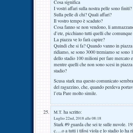
Cosa significa
I vostri affari sulla nostra pelle sono finiti?
Sulla pelle di chi? Quali affari?
Il vostro tempo è scaduto?
Cosa fanno se non vendono, li ammazzano,
d’ete, picchiano tutti quelli che comunque
La piazza ve lo farà capire?
Quindi che si fa? Quando vanno in piazza
ridiamo, se sono 3000 tremiamo se sono 1
dello stadio 100 milioni per fare mercato e
mentre quelli che non sono scesi in piazza
stadio?
Scusa stark ma questo comunicato sembra 
del ragazzino, che, quando perdeva portav
l’eta Pare molto simile.
ha scritto:
M.T.
Luglio 22nd, 2018 alle 08:18
Stark #9 guarda che sei te sulle nuvole. 1
c….o a tutti i tifosi viola e lo stadio lo ha