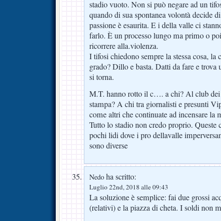
stadio vuoto. Non si può negare ad un tif
quando di sua spontanea volontà decide di 
passione è esaurita. E i della valle ci sta
farlo. È un processo lungo ma primo o poi 
ricorrere alla.violenza.
I tifosi chiedono sempre la stessa cosa, la 
grado? Dillo e basta. Datti da fare e trova
si torna.
M.T. hanno rotto il c…. a chi? Al club dei 
stampa? A chi tra giornalisti e presunti Vi
come altri che continuate ad incensare la m
Tutto lo stadio non credo proprio. Queste
pochi lidi dove i pro dellavalle imperversa
sono diverse
ha scritto:
Nedo
Luglio 22nd, 2018 alle 09:43
La soluzione è semplice: fai due grossi acq
(relativi) e la piazza di cheta. I soldi non