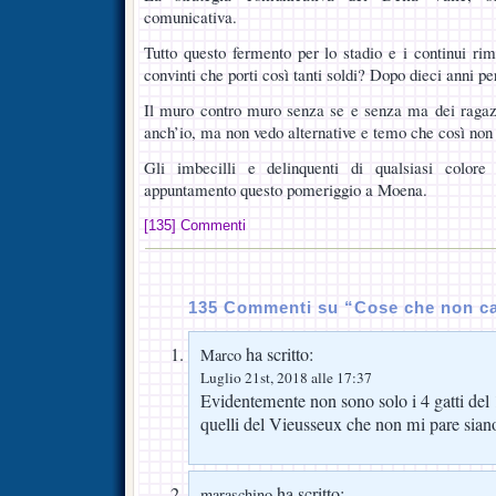
comunicativa.
Tutto questo fermento per lo stadio e i continui r
convinti che porti così tanti soldi? Dopo dieci anni 
Il muro contro muro senza se e senza ma dei ragaz
anch’io, ma non vedo alternative e temo che così non s
Gli imbecilli e delinquenti di qualsiasi colore
appuntamento questo pomeriggio a Moena.
[135] Commenti
135 Commenti su “Cose che non c
ha scritto:
Marco
Luglio 21st, 2018 alle 17:37
Evidentemente non sono solo i 4 gatti del
quelli del Vieusseux che non mi pare siano
ha scritto:
maraschino