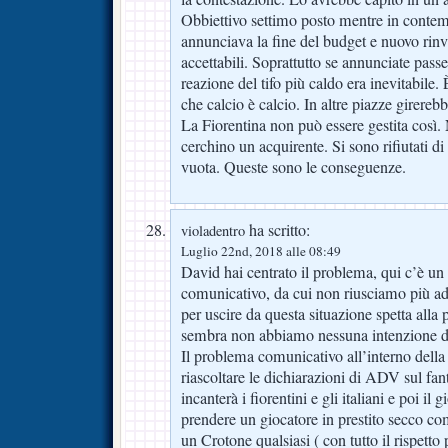
Obbiettivo settimo posto mentre in cont
annunciava la fine del budget e nuovo rinv
accettabili. Soprattutto se annunciate pa
reazione del tifo più caldo era inevitabile. 
che calcio è calcio. In altre piazze girereb
La Fiorentina non può essere gestita così.
cerchino un acquirente. Si sono rifiutati di
vuota. Queste sono le conseguenze.
ha scritto:
violadentro
Luglio 22nd, 2018 alle 08:49
David hai centrato il problema, qui c’è un
comunicativo, da cui non riusciamo più a
per uscire da questa situazione spetta alla
sembra non abbiamo nessuna intenzione di
Il problema comunicativo all’interno della
riascoltare le dichiarazioni di ADV sul fa
incanterà i fiorentini e gli italiani e poi il
prendere un giocatore in prestito secco c
un Crotone qualsiasi ( con tutto il rispetto 