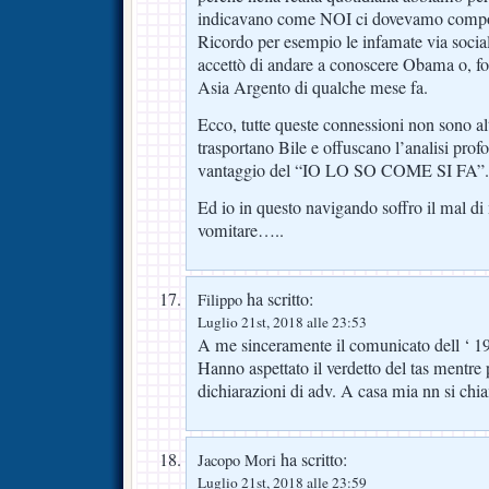
indicavano come NOI ci dovevamo compo
Ricordo per esempio le infamate via soci
accettò di andare a conoscere Obama o, for
Asia Argento di qualche mese fa.
Ecco, tutte queste connessioni non sono al
trasportano Bile e offuscano l’analisi prof
vantaggio del “IO LO SO COME SI FA”.
Ed io in questo navigando soffro il mal di
vomitare…..
ha scritto:
Filippo
Luglio 21st, 2018 alle 23:53
A me sinceramente il comunicato dell ‘ 192
Hanno aspettato il verdetto del tas mentre
dichiarazioni di adv. A casa mia nn si ch
ha scritto:
Jacopo Mori
Luglio 21st, 2018 alle 23:59