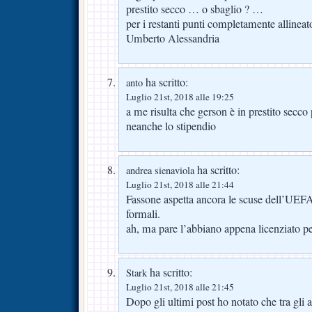
prestito secco … o sbaglio ? …
per i restanti punti completamente allinea
Umberto Alessandria
ha scritto:
anto
Luglio 21st, 2018 alle 19:25
a me risulta che gerson è in prestito sec
neanche lo stipendio
ha scritto:
andrea sienaviola
Luglio 21st, 2018 alle 21:44
Fassone aspetta ancora le scuse dell’UEFA
formali.
ah, ma pare l’abbiano appena licenziato p
ha scritto:
Stark
Luglio 21st, 2018 alle 21:45
Dopo gli ultimi post ho notato che tra gli a