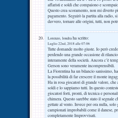
affaristi e soldi che compaiono e scompaion
Questo crea scoramento, non mi diverto più
pagamento. Seguirò la partita alla radio, si 
davvero, tornare alle origini, tutti, non pot
ha scritto:
Lorenzo, londra
Luglio 22nd, 2018 alle 07:06
Tutte domande molto giuste. Io però credo 
perdendo una grande occasione di rilancio, 
interamente della società. Ancora c’è temp
Gerson sono veramente incomprensibili.
La Fiorentina ha un bilancio sanissimo, ha
la possibilità di far crescere il monte inga
Ha in rosa giocatori di grande valore, che 
soldi e lo sappiamo tutti. In questo contes
giocatori forti, pronti, di tecnica e persona
chimera. Questo sarebbe stato il segnale c
gettate al vento. Invece per ora nulla, solo
campionati improbabili come il danese, pre
completamente Improvvisati.