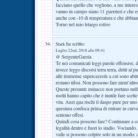
facciano quello che vogliono, a me interes
vanno in campo siano 11 guerrieri e che e
anche con -10 di temperatura e che abbian
Torno nel mio letargo estivo
ha scritto:
Stark
Luglio 22nd, 2018 alle 09:41
@ SergenteGarzia
Te nei comunicati leggi parole offensive, di
invece leggo discorsi terra terra, dritti al
alle immense supercazzole a cui sono abituat
restano tifosi. Non possono fare nient’altr
Queste presunte minacce non portano null
molti hanno capito che è inutile fare scelte
vita. Anzi qua rischi il daspo pure per uno 
questura confisca prima di entrare in curva 
sentono offesi.
Quindi cosa possono fare? Continuare a con
legalità dentro e fuori lo stadio. Vociando. 
valle si possono colpire solo in un modo: 