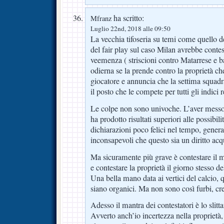
ha scritto:
Mfranz
Luglio 22nd, 2018 alle 09:50
La vecchia tifoseria su temi come quello 
del fair play sul caso Milan avrebbe contest
veemenza ( striscioni contro Matarrese e b
odierna se la prende contro la proprietà ch
giocatore e annuncia che la settima squadr
il posto che le compete per tutti gli indici r
Le colpe non sono univoche. L’aver messo
ha prodotto risultati superiori alle possibili
dichiarazioni poco felici nel tempo, genera 
inconsapevoli che questo sia un diritto acqu
Ma sicuramente più grave è contestare il m
e contestare la proprietà il giorno stesso d
Una bella mano data ai vertici del calcio, 
siano organici. Ma non sono così furbi, cr
Adesso il mantra dei contestatori è lo slitt
Avverto anch’io incertezza nella propriet