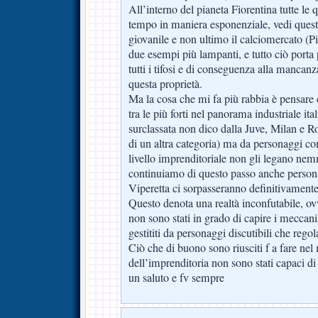
All’interno del pianeta Fiorentina tutte le q
tempo in maniera esponenziale, vedi questi
giovanile e non ultimo il calciomercato (Pi
due esempi più lampanti, e tutto ciò porta
tutti i tifosi e di conseguenza alla mancanz
questa proprietà.
Ma la cosa che mi fa più rabbia è pensare 
tra le più forti nel panorama industriale ital
surclassata non dico dalla Juve, Milan e 
di un altra categoria) ma da personaggi 
livello imprenditoriale non gli legano nem
continuiamo di questo passo anche person
Viperetta ci sorpasseranno definitivamente
Questo denota una realtà inconfutabile, ov
non sono stati in grado di capire i meccani
gestititi da personaggi discutibili che regol
Ciò che di buono sono riusciti f a fare n
dell’imprenditoria non sono stati capaci di 
un saluto e fv sempre