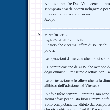
A me sembra che Dela Valle cerchi di pro
scomposta così da potersi indignare e poi 
proprio che sia la volta buona.
Jacopo
ha scritto:
Mirko
Luglio 22nd, 2018 alle 07:02
Il calcio che è oramai affare di soli ricchi,
poveri.
Le operazioni di mercato che non ci sono s
La comunicazione di ADV che avrebbe dep
degli ottimisti: il massimo è lottare per il 
Le contestazione e le offese che da la dime
allibisco dell’adesione del Viesseux.
Io tifo e tiferò sempre Fiorentina, ma son
alcuni tifosi; per chi sta fuori Firenze e tifa
Sono completamente allibito dal comport
che vivacchiamo tra il 7 ed il 10 posto. Il 