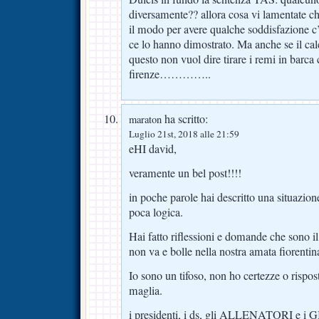
diversamente?? allora cosa vi lamentate che
il modo per avere qualche soddisfazione c’è
ce lo hanno dimostrato. Ma anche se il ca
questo non vuol dire tirare i remi in barc
firenze…………..
ha scritto:
maraton
Luglio 21st, 2018 alle 21:59
eHI david,
veramente un bel post!!!!
in poche parole hai descritto una situazio
poca logica.
Hai fatto riflessioni e domande che sono il
non va e bolle nella nostra amata fiorentin
Io sono un tifoso, non ho certezze o rispos
maglia.
i presidenti, i ds, gli ALLENATORI e 