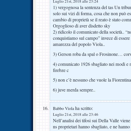
Luglio 21st, 2018 alle 23:24
1) vergognosa la sentenza del tas Un tribu
solo sui vizi di forma, cosa che non può es
cambio di proprietà se il reato è stato c
Orgoglioso di aver disdetto sky
2) ridicolo il comunicato della società.. “
conquistiamo sul campo” invece di essere 
amarezza del popolo Viola..
3) Gerson roba da spal o Frosinone… cor
4) comunicato 1926 sbagliato nei modi e n
firebze c
5) non c’è nessuno che vuole la Fiorentin
6) juve merda sempre..
ha scritto:
Babbo Viola
Luglio 21st, 2018 alle 23:46
Nell’analisi dei tifosi sui Della Valle viene
ns proprietari hanno sbagliato, e ne hanno f