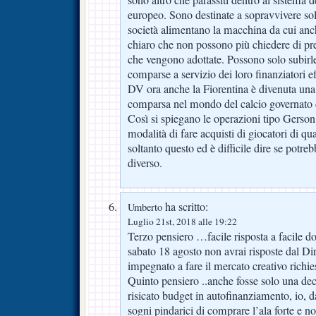
europeo. Sono destinate a sopravvivere sol
società alimentano la macchina da cui anc
chiaro che non possono più chiedere di pre
che vengono adottate. Possono solo subirl
comparse a servizio dei loro finanziatori ef
DV ora anche la Fiorentina è divenuta una 
comparsa nel mondo del calcio governato 
Così si spiegano le operazioni tipo Gerson 
modalità di fare acquisti di giocatori di qu
soltanto questo ed è difficile dire se potre
diverso.
ha scritto:
Umberto
Luglio 21st, 2018 alle 19:22
Terzo pensiero …facile risposta a facile
sabato 18 agosto non avrai risposte dal Di
impegnato a fare il mercato creativo richie
Quinto pensiero ..anche fosse solo una dec
risicato budget in autofinanziamento, io, da
sogni pindarici di comprare l’ala forte e n