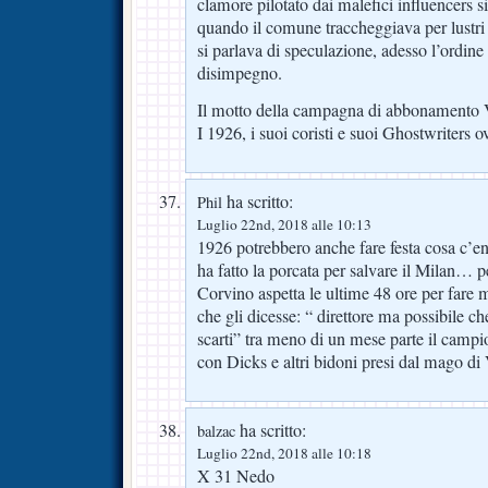
clamore pilotato dai malefici influencers si
quando il comune traccheggiava per lustri 
si parlava di speculazione, adesso l’ordine 
disimpegno.
Il motto della campagna di abbonamento Vi
I 1926, i suoi coristi e suoi Ghostwriters 
ha scritto:
Phil
Luglio 22nd, 2018 alle 10:13
1926 potrebbero anche fare festa cosa c’ent
ha fatto la porcata per salvare il Milan… pe
Corvino aspetta le ultime 48 ore per fare 
che gli dicesse: “ direttore ma possibile c
scarti” tra meno di un mese parte il camp
con Dicks e altri bidoni presi dal mago d
ha scritto:
balzac
Luglio 22nd, 2018 alle 10:18
X 31 Nedo