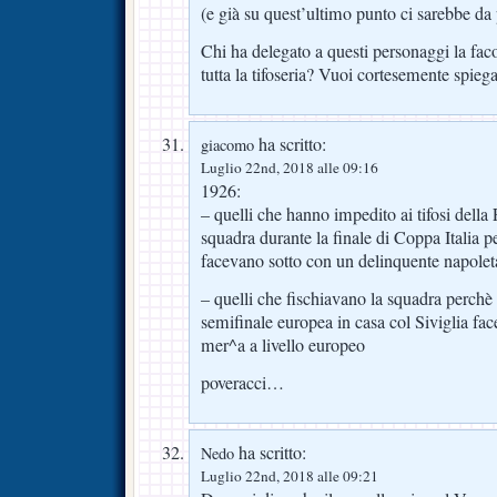
(e già su quest’ultimo punto ci sarebbe d
Chi ha delegato a questi personaggi la faco
tutta la tifoseria? Vuoi cortesemente spiegar
ha scritto:
giacomo
Luglio 22nd, 2018 alle 09:16
1926:
– quelli che hanno impedito ai tifosi della F
squadra durante la finale di Coppa Italia pe
facevano sotto con un delinquente napole
– quelli che fischiavano la squadra perch
semifinale europea in casa col Siviglia fac
mer^a a livello europeo
poveracci…
ha scritto:
Nedo
Luglio 22nd, 2018 alle 09:21