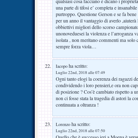
qualsiasi cosa facciano e dicano i proprieta
una parte di tifosi e’ completa e insanabil
purtroppo. Questione Gerson e se fa bene 
per un anno il vantaggio di averlo ,aiuterà
obbiettivi migliori dello scorso campionat
unonoveduesei la violenza e l’arroganza
isolata , non meritano commenti ma solo
sempre forza viola…
ha scritto:
Iacopo
Luglio 22nd, 2018 alle 07:49
Ogni tanto elogi la coerenza dei ragazzi 
condividendo i loro pensieri,e ora non cap
di posizione ? Cos’è cambiato rispetto a u
non ci fosse stata la tragedia di astori la c
continuata a oltranza !
ha scritto:
Lorenzo
Luglio 22nd, 2018 alle 07:50
Quello che è successo ieri a Moena è vera