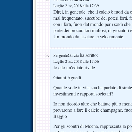
Luglio 21st, 2018 alle 17:39
Direi, in generale, che il calcio è fuori da 
mal frequentato, succube dei poteri forti, f
con i forti, fuori dal mondo per i soldi che
parte dei procuratori mafiosi, di giocatori es
Un mondo da lasciare, e velocemente.
ha scritto:
SergenteGarzia
Luglio 21st, 2018 alle 17:56
Io cito un’odiato rivale
Gianni Agnelli
Quante volte in vita sua ha parlato di strat
investimenti e rapporti societari?
Io non ricordo altro che battute più o men
provarono a fare il calcio champagne, fuo
Baggio
Per gli scontri di Moena, rappresenta la po