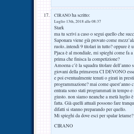
ha scritto:
CIRANO
Luglio 13th, 2018 alle 08:37
Stark
ma tu scrivi a caso o segui quello che su
Saponara viene già provato come mezz’ala. 
ruolo..intendi 9 titolari in tutto? oppure è 
Pjaca è al mondiale, mi spieghi come fa a f
prima che finisca la competizione?
Amoena c’è la squadra titolare dell’anno 
giovani della primavera CI DEVONO esser
e poi eventualmente tenuti o girati in prest
programmazione? mai come quest’anno c’è st
entrata sono stati programmati in tempo 
giusto. non siamo neanche a metà luglio è
fatta. Già quelli attuali possono fare tranq
difatti si stanno preparando per quello.
Mi spieghi da dove esci per spalar letame?
CIRANO