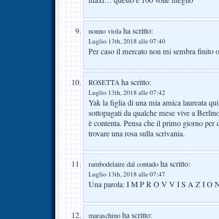
ha scritto:
nonno viola
Luglio 13th, 2018 alle 07:40
Per caso il mercato non mi sembra finito 
ha scritto:
ROSETTA
Luglio 13th, 2018 alle 07:42
Yak la figlia di una mia amica laureata qui
sottopagati da qualche mese vive a Berlin
è contenta. Pensa che il primo giorno per d
trovare una rosa sulla scrivania.
ha scritto:
rambodelaire dal contado
Luglio 13th, 2018 alle 07:47
Una parola: I M P R O V V I S A Z I O 
ha scritto:
maraschino