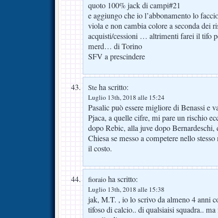
quoto 100% jack di campi#21
e aggiungo che io l’abbonamento lo faccio 
viola e non cambia colore a seconda dei ri
acquisti/cessioni … altrimenti farei il tifo 
merd… di Torino
SFV a prescindere
ha scritto:
Ste
Luglio 13th, 2018 alle 15:24
Pasalic può essere migliore di Benassi e v
Pjaca, a quelle cifre, mi pare un rischio e
dopo Rebic, alla juve dopo Bernardeschi, 
Chiesa se messo a competere nello stesso r
il costo.
ha scritto:
fioraio
Luglio 13th, 2018 alle 15:38
jak, M.T. , io lo scrivo da almeno 4 anni 
tifoso di calcio.. di qualsiaisi squadra.. ma