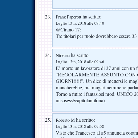
ha scritto:
Franz Paperott
Luglio 13th, 2018 alle 09:40
@Cirano 17:
Tre titolari per ruolo dovrebbero essere 33
ha scritto:
Nirvana
Luglio 13th, 2018 alle 09:46
E’ morto un lavoratore di 37 anni con un f
“REGOLARMENTE ASSUNTO CON C
GIORNI!!!!!”. Un dico di mettersi le magli
mancherebbe, ma magari nemmeno parlare
Torno a finire i fantasiosi mod. UNICO 2
unsosessècapitolantifona).
ha scritto:
Roberto M
Luglio 13th, 2018 alle 09:58
Visto che Francesco al #5 annuncia coram