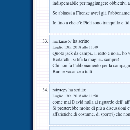
indispensabile per raggiungere obbiettivi a
Se abitassi a Firenze avrei già l’abbonamen
Io fino a che c’è Pioli sono tranquillo e fi
ha scritto:
markmas67
Luglio 13th, 2018 alle 11:49
Quoto jack da campi.. il resto è noia.. ho
Bertarelli.. si tifa la maglia.. sempre!
Chi non fa l’abbonamento per la campagna 
Buone vacanze a tutti
ha scritto:
robytopy
Luglio 13th, 2018 alle 11:50
come mai David nulla al riguardo dell’ af
Si presterebbe molto di più a discussioni e
affaristiche,di costume, di sport(?) che no