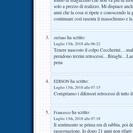
solo a prezzo di realizzo. Mi dispiace anch
anni che la cosa si ripete e conoscendo la 
continuare così rasenta il masochismo e la 
ha scritto:
stefano
Luglio 13th, 2018 alle 06:22
Tenere nascosto il colpo Ceccherini….ma
prendono terzini retrocessi…Biraghi…L
pena
ha scritto:
EDISON
Luglio 13th, 2018 alle 07:15
Compriamo i difensori retrocessi di tutto 
ha scritto:
Francesco
Luglio 13th, 2018 alle 07:18
Il sentimento se prima era di rabbia, poi d
rassegnazione. Io dopo 21 anni non rifar