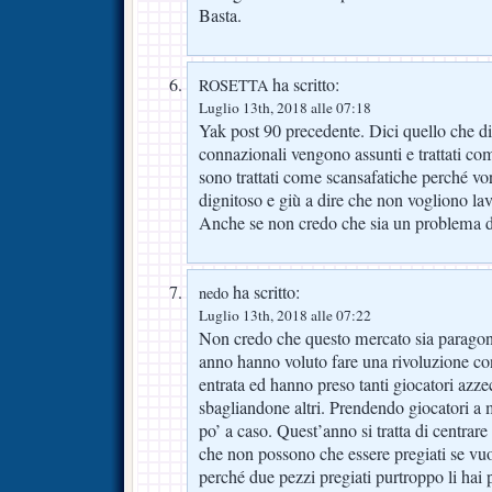
Basta.
ha scritto:
ROSETTA
Luglio 13th, 2018 alle 07:18
Yak post 90 precedente. Dici quello che dico
connazionali vengono assunti e trattati co
sono trattati come scansafatiche perché vo
dignitoso e giù a dire che non vogliono lavo
Anche se non credo che sia un problema d
ha scritto:
nedo
Luglio 13th, 2018 alle 07:22
Non credo che questo mercato sia paragona
anno hanno voluto fare una rivoluzione con 
entrata ed hanno preso tanti giocatori azz
sbagliandone altri. Prendendo giocatori a 
po’ a caso. Quest’anno si tratta di centrare
che non possono che essere pregiati se vuoi
perché due pezzi pregiati purtroppo li hai p