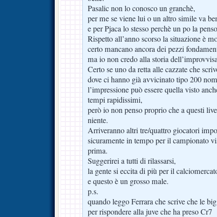
Pasalic non lo conosco un granchè,
per me se viene lui o un altro simile va be
e per Pjaca lo stesso perchè un po la pen
Rispetto all’anno scorso la situazione è mo
certo mancano ancora dei pezzi fondament
ma io non credo alla storia dell’improvvis
Certo se uno da retta alle cazzate che scriv
dove ci hanno già avvicinato tipo 200 nom
l’impressione può essere quella visto anch
tempi rapidissimi,
però io non penso proprio che a questi liv
niente.
Arriveranno altri tre/quattro giocatori impo
sicuramente in tempo per il campionato vis
prima.
Suggerirei a tutti di rilassarsi,
la gente si eccita di più per il calciomercat
e questo è un grosso male.
p.s.
quando leggo Ferrara che scrive che le big
per rispondere alla juve che ha preso Cr7