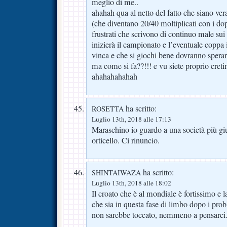
meglio di me..
ahahah qua al netto del fatto che siano ve
(che diventano 20/40 moltiplicati con i doppi
frustrati che scrivono di continuo male 
inizierà il campionato e l’eventuale coppa 
vinca e che si giochi bene dovranno sperar
ma come si fa??!!! e vu siete proprio cretini
ahahahahahah
ha scritto:
ROSETTA
Luglio 13th, 2018 alle 17:13
Maraschino io guardo a una società più gius
orticello. Ci rinuncio.
ha scritto:
SHINTAIWAZA
Luglio 13th, 2018 alle 18:02
Il croato che è al mondiale è fortissimo e l
che sia in questa fase di limbo dopo i probl
non sarebbe toccato, nemmeno a pensarci