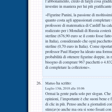
l’abbonamento, credo di fargli cosa gradi
investire in maniera per lui più gratificante 
«Figurine Panini, la passione di moltissim
quanto costa agli appassionati completare
professore di matematica di Cardiff ha cal
realizzato per i Mondiali di Russia costerà 
sterline (676,90 euro se il conto fosse fatto
in Italia), considerando che ogni pacchett
sterline (0,70 euro in Italia). Come riport
professor Paul Harper ha ideato una formul
probabilità di ottenere figurine doppie, i
bisogno di comprare 967 pacchetti o 4.832 
di completare la collezione».
ha scritto:
Matteo
Luglio 13th, 2018 alle 10:06
Ormai la gente parla solo per slogan. Che i
opinioni, l’importante è che suoni bene e 
di clic in più. Penso anche a giornalisti 
stim(av)o anche ma ora si sono fissati con