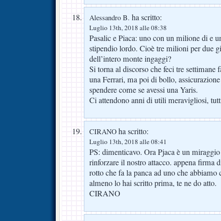
ha scritto:
Alessandro B.
Luglio 13th, 2018 alle 08:38
Pasalic e Piaca: uno con un milione di e u
stipendio lordo. Cioè tre milioni per due g
dell’intero monte ingaggi?
Si torna al discorso che feci tre settimane f
una Ferrari, ma poi di bollo, assicurazio
spendere come se avessi una Yaris.
Ci attendono anni di utili meravigliosi, tutt
ha scritto:
CIRANO
Luglio 13th, 2018 alle 08:41
PS: dimenticavo. Ora Pjaca è un miraggio 
rinforzare il nostro attacco. appena firma
rotto che fa la panca ad uno che abbiamo 
almeno lo hai scritto prima, te ne do atto.
CIRANO