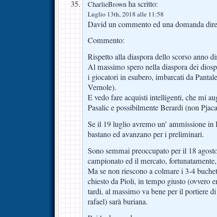
ha scritto:
CharlieBrown
Luglio 13th, 2018 alle 11:58
David un commento ed una domanda dirett
Commento:
Rispetto alla diaspora dello scorso anno d
Al massimo spero nella diaspora dei diospe
i giocatori in esubero, imbarcati da Pant
Vernole).
E vedo fare acquisti intelligenti, che mi 
Pasalic e possibilmente Berardi (non Pjaca
Se il 19 luglio avremo un’ ammissione in E
bastano ed avanzano per i preliminari.
Sono semmai preoccupato per il 18 agosto:
campionato ed il mercato, fortunatamente,
Ma se non riescono a colmare i 3-4 buchet
chiesto da Pioli, in tempo giusto (ovvero 
tardi, al massimo va bene per il portiere di
rafael) sarà buriana.