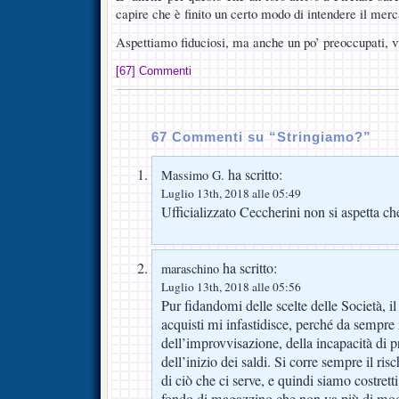
capire che è finito un certo modo di intendere il merc
Aspettiamo fiduciosi, ma anche un po’ preoccupati, vi
[67] Commenti
67 Commenti su “Stringiamo?”
ha scritto:
Massimo G.
Luglio 13th, 2018 alle 05:49
Ufficializzato Ceccherini non si aspetta ch
ha scritto:
maraschino
Luglio 13th, 2018 alle 05:56
Pur fidandomi delle scelte delle Società, 
acquisti mi infastidisce, perché da sempre 
dell’improvvisazione, della incapacità di 
dell’inizio dei saldi. Si corre sempre il risc
di ciò che ci serve, e quindi siamo costrett
fondo di magazzino che non va più di m