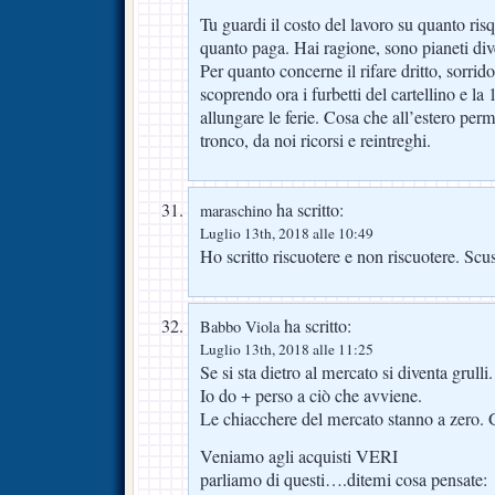
Tu guardi il costo del lavoro su quanto ris
quanto paga. Hai ragione, sono pianeti div
Per quanto concerne il rifare dritto, sorrido.
scoprendo ora i furbetti del cartellino e la
allungare le ferie. Cosa che all’estero perm
tronco, da noi ricorsi e reintreghi.
ha scritto:
maraschino
Luglio 13th, 2018 alle 10:49
Ho scritto riscuotere e non riscuotere. Scus
ha scritto:
Babbo Viola
Luglio 13th, 2018 alle 11:25
Se si sta dietro al mercato si diventa grulli.
Io do + perso a ciò che avviene.
Le chiacchere del mercato stanno a zero. G
Veniamo agli acquisti VERI
parliamo di questi….ditemi cosa pensate: