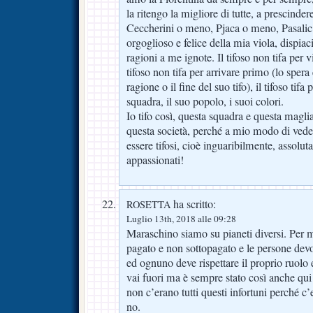
la ritengo la migliore di tutte, a prescinder
Ceccherini o meno, Pjaca o meno, Pasalic
orgoglioso e felice della mia viola, dispiaci
ragioni a me ignote. Il tifoso non tifa per vi
tifoso non tifa per arrivare primo (lo spera
ragione o il fine del suo tifo), il tifoso tifa
squadra, il suo popolo, i suoi colori.
Io tifo così, questa squadra e questa maglia
questa società, perché a mio modo di vede
essere tifosi, cioè inguaribilmente, assol
appassionati!
ha scritto:
ROSETTA
Luglio 13th, 2018 alle 09:28
Maraschino siamo su pianeti diversi. Per m
pagato e non sottopagato e le persone devo
ed ognuno deve rispettare il proprio ruolo 
vai fuori ma è sempre stato così anche qui
non c’erano tutti questi infortuni perché c’
no.