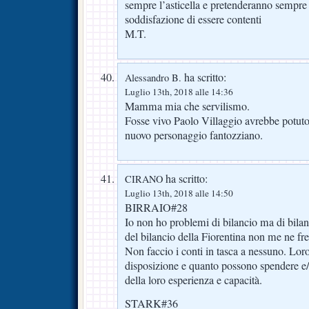
sempre l’asticella e pretenderanno sempre 
soddisfazione di essere contenti
M.T.
ha scritto:
Alessandro B.
Luglio 13th, 2018 alle 14:36
Mamma mia che servilismo.
Fosse vivo Paolo Villaggio avrebbe potut
nuovo personaggio fantozziano.
ha scritto:
CIRANO
Luglio 13th, 2018 alle 14:50
BIRRAIO#28
Io non ho problemi di bilancio ma di bilanc
del bilancio della Fiorentina non me ne f
Non faccio i conti in tasca a nessuno. Lo
disposizione e quanto possono spendere e
della loro esperienza e capacità.
STARK#36