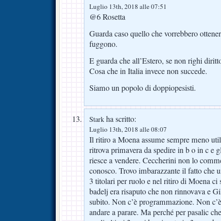
Luglio 13th, 2018 alle 07:51
@6 Rosetta
Guarda caso quello che vorrebbero ottener
fuggono.
E guarda che all’Estero, se non righi diritt
Cosa che in Italia invece non succede.
Siamo un popolo di doppiopesisti.
ha scritto:
Stark
Luglio 13th, 2018 alle 08:07
Il ritiro a Moena assume sempre meno utilit
ritrova primavera da spedire in b o in c e gl
riesce a vendere. Ceccherini non lo comm
conosco. Trovo imbarazzante il fatto che u
3 titolari per ruolo e nel ritiro di Moena ci
badelj era risaputo che non rinnovava e Gil
subito. Non c’è programmazione. Non c’è
andare a parare. Ma perché per pasalic ch