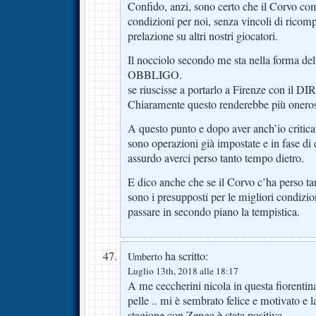
Confido, anzi, sono certo che il Corvo com
condizioni per noi, senza vincoli di ricompr
prelazione su altri nostri giocatori.
Il nocciolo secondo me sta nella forma d
OBBLIGO.
se riuscisse a portarlo a Firenze con il 
Chiaramente questo renderebbe più oneroso
A questo punto e dopo aver anch’io critica
sono operazioni già impostate e in fase di 
assurdo averci perso tanto tempo dietro.
E dico anche che se il Corvo c’ha perso ta
sono i presupposti per le migliori condi
passare in secondo piano la tempistica.
ha scritto:
Umberto
Luglio 13th, 2018 alle 18:17
A me ceccherini nicola in questa fiorenti
pelle .. mi è sembrato felice e motivato e 
stagione con Zenga è stata positiva …