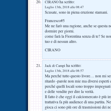
ha scritto:
CIRANO
Luglio 13th, 2018 alle 08:47
Scusate, sono in piena eruzione stamani.
Francesco#5
Me ne farò una ragione, anche se questa no
dormire per giorni.
come farà la Fiorentina senza di te? Se no
tuo e di nessun altro.
CIRANO
ha scritto:
Jack di Campi
Luglio 13th, 2018 alle 08:57
Ma perché tutto questo livore… non mi sem
ritardo -parole non mie ma diversi esperti 
perché quelli locali sono troppo impegnati a
e delle vendite per dire la verità.
Il fatto è che oggi il calciomercato è più 
trattativa fa più audience di una partita. Ne
gioca ci sono più ore di trasmissioni dei n