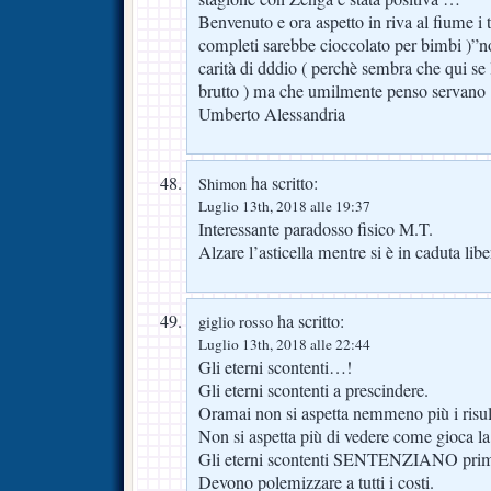
Benvenuto e ora aspetto in riva al fiume i tr
completi sarebbe cioccolato per bimbi )”n
carità di dddio ( perchè sembra che qui se 
brutto ) ma che umilmente penso servan
Umberto Alessandria
ha scritto:
Shimon
Luglio 13th, 2018 alle 19:37
Interessante paradosso fisico M.T.
Alzare l’asticella mentre si è in caduta libe
ha scritto:
giglio rosso
Luglio 13th, 2018 alle 22:44
Gli eterni scontenti…!
Gli eterni scontenti a prescindere.
Oramai non si aspetta nemmeno più i risult
Non si aspetta più di vedere come gioca la
Gli eterni scontenti SENTENZIANO pri
Devono polemizzare a tutti i costi.