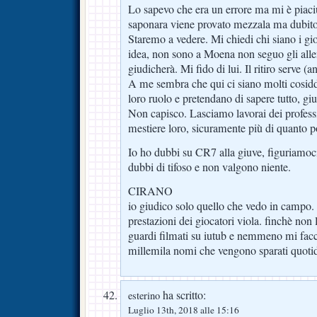
Lo sapevo che era un errore ma mi è piaci
saponara viene provato mezzala ma dubito 
Staremo a vedere. Mi chiedi chi siano i gi
idea, non sono a Moena non seguo gli allen
giudicherà. Mi fido di lui. Il ritiro serve (
A me sembra che qui ci siano molti cosiddet
loro ruolo e pretendano di sapere tutto, giu
Non capisco. Lasciamo lavorai dei professi
mestiere loro, sicuramente più di quanto 
Io ho dubbi su CR7 alla giuve, figuriamoc
dubbi di tifoso e non valgono niente.
CIRANO
io giudico solo quello che vedo in campo. N
prestazioni dei giocatori viola. finchè non
guardi filmati su iutub e nemmeno mi facc
millemila nomi che vengono sparati quoti
ha scritto:
esterino
Luglio 13th, 2018 alle 15:16