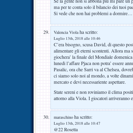
Se la gente non si abbona più mi pare un
ma per te conta solo il bilancio dei tuoi pa
Si vede che non hai problemi a dormi
ha scritto:
Valencia Viola
Luglio 13th, 2018 alle 10:46
C’era bisogno, scusa David, di questo post
alimentare gli eterni scontenti. Allora ma 
giochera’ la finale del Mondiale domenica
lunedi l’affare Pjaca non potra’ essere ann
Pasalic, ora che Sarri va al Chelsea, dovr
ci siamo solo noi al mondo, a volte dinami
mercato e devi necessariente aspettare.
State sereni e non roviniamo il clima positi
attorno alla Viola. I giocatori arriveranno e
ha scritto:
maraschino
Luglio 13th, 2018 alle 10:47
@22 Rosetta