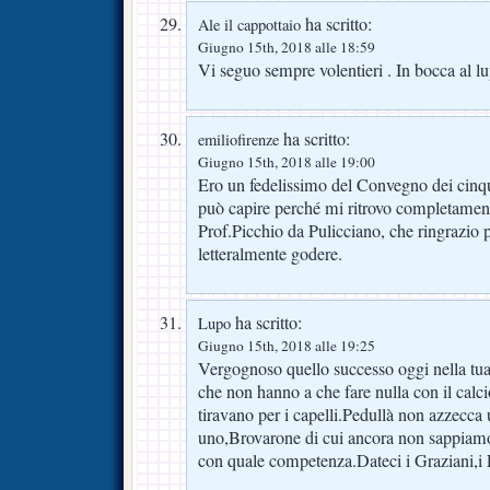
ha scritto:
Ale il cappottaio
Giugno 15th, 2018 alle 18:59
Vi seguo sempre volentieri . In bocca al lu
ha scritto:
emiliofirenze
Giugno 15th, 2018 alle 19:00
Ero un fedelissimo del Convegno dei cinque
può capire perché mi ritrovo completament
Prof.Picchio da Pulicciano, che ringrazio 
letteralmente godere.
ha scritto:
Lupo
Giugno 15th, 2018 alle 19:25
Vergognoso quello successo oggi nella tua
che non hanno a che fare nulla con il calcio
tiravano per i capelli.Pedullà non azzecca
uno,Brovarone di cui ancora non sappiamo 
con quale competenza.Dateci i Graziani,i