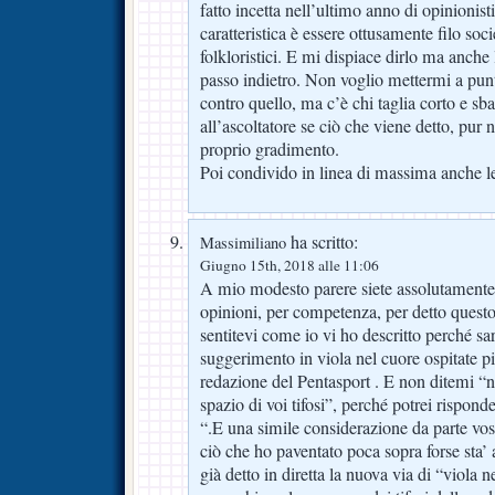
fatto incetta nell’ultimo anno di opinionist
caratteristica è essere ottusamente filo soc
folkloristici. E mi dispiace dirlo ma anche 
passo indietro. Non voglio mettermi a punt
contro quello, ma c’è chi taglia corto e sbat
all’ascoltatore se ciò che viene detto, pur 
proprio gradimento.
Poi condivido in linea di massima anche l
ha scritto:
Massimiliano
Giugno 15th, 2018 alle 11:06
A mio modesto parere siete assolutamente i
opinioni, per competenza, per detto quest
sentitevi come io vi ho descritto perché sa
suggerimento in viola nel cuore ospitate pi
redazione del Pentasport . E non ditemi “n
spazio di voi tifosi”, perché potrei risponde
“.E una simile considerazione da parte vo
ciò che ho paventato poca sopra forse sta
già detto in diretta la nuova via di “viola 