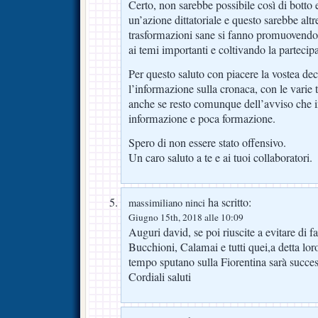
Certo, non sarebbe possibile così di botto 
un’azione dittatoriale e questo sarebbe altr
trasformazioni sane si fanno promuovendo 
ai temi importanti e coltivando la partecipa
Per questo saluto con piacere la vostea de
l’informazione sulla cronaca, con le varie
anche se resto comunque dell’avviso che in
informazione e poca formazione.
Spero di non essere stato offensivo.
Un caro saluto a te e ai tuoi collaboratori.
ha scritto:
massimiliano ninci
Giugno 15th, 2018 alle 10:09
Auguri david, se poi riuscite a evitare di fa
Bucchioni, Calamai e tutti quei,a detta lor
tempo sputano sulla Fiorentina sarà succe
Cordiali saluti