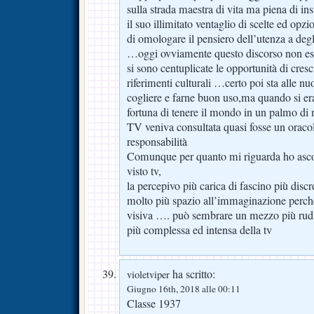
sulla strada maestra di vita ma piena di ins
il suo illimitato ventaglio di scelte ed opzi
di omologare il pensiero dell’utenza a degl
…oggi ovviamente questo discorso non esis
si sono centuplicate le opportunità di cresci
riferimenti culturali …certo poi sta alle n
cogliere e farne buon uso,ma quando si era
fortuna di tenere il mondo in un palmo di
TV veniva consultata quasi fosse un oraco
responsabilità
Comunque per quanto mi riguarda ho ascol
visto tv,
la percepivo più carica di fascino più discr
molto più spazio all’immaginazione perché
visiva …. può sembrare un mezzo più rudi
più complessa ed intensa della tv
ha scritto:
violetviper
Giugno 16th, 2018 alle 00:11
Classe 1937