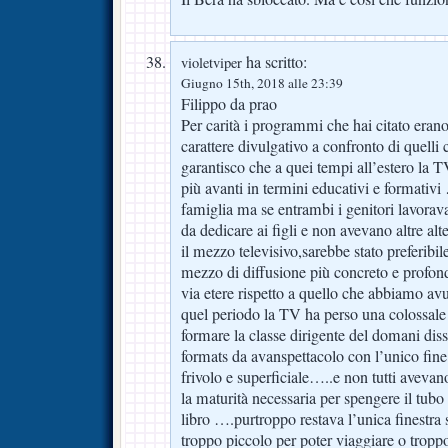
ha scritto:
violetviper
Giugno 15th, 2018 alle 23:39
Filippo da prao
Per carità i programmi che hai citato erano
carattere divulgativo a confronto di quelli
garantisco che a quei tempi all’estero la T
più avanti in termini educativi e formativi
famiglia ma se entrambi i genitori lavor
da dedicare ai figli e non avevano altre alt
il mezzo televisivo,sarebbe stato preferibi
mezzo di diffusione più concreto e profon
via etere rispetto a quello che abbiamo av
quel periodo la TV ha perso una colossale 
formare la classe dirigente del domani diss
formats da avanspettacolo con l’unico fine
frivolo e superficiale…..e non tutti avevano 
la maturità necessaria per spengere il tub
libro ….purtroppo restava l’unica finestra
troppo piccolo per poter viaggiare o troppo