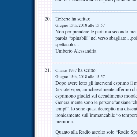
ha scritto:
Umberto
Giugno 15th, 2018 alle 15:57
Non per prendere le parti ma secondo me ped
parola “opinabili” nel verso sbagliato…poi
spettacolo…
Umberto Alessandria
ha scritto:
Classe 1937
Giugno 15th, 2018 alle 15:57
Dopo avere letto gli interventi esprimo il 
@violetviper, amichevolmente affermo che 
esprimono giudizi sul decadimento moral
Generalmente sono le persone”anziane”che
tempi”. Io sono quasi decrepito ma disse
ironicamente sull’immancabile “o tempor
memoria.
Quanto alla Radio ascolto solo “Radio Spo