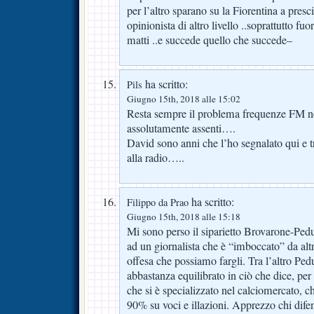
per l’altro sparano su la Fiorentina a presc
opinionista di altro livello ..soprattutto fuo
matti ..e succede quello che succede–
ha scritto:
Pils
Giugno 15th, 2018 alle 15:02
Resta sempre il problema frequenze FM ne
assolutamente assenti….
David sono anni che l’ho segnalato qui e 
alla radio…..
ha scritto:
Filippo da Prao
Giugno 15th, 2018 alle 15:18
Mi sono perso il siparietto Brovarone-Pedul
ad un giornalista che è “imboccato” da altr
offesa che possiamo fargli. Tra l’altro P
abbastanza equilibrato in ciò che dice, pe
che si è specializzato nel calciomercato, ch
90% su voci e illazioni. Apprezzo chi dife