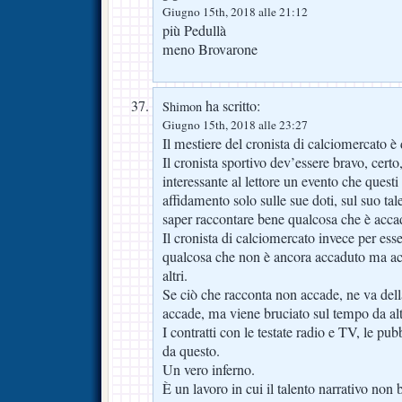
Giugno 15th, 2018 alle 21:12
più Pedullà
meno Brovarone
ha scritto:
Shimon
Giugno 15th, 2018 alle 23:27
Il mestiere del cronista di calciomercato è d
Il cronista sportivo dev’essere bravo, cert
interessante al lettore un evento che quest
affidamento solo sulle sue doti, sul suo tal
saper raccontare bene qualcosa che è acca
Il cronista di calciomercato invece per ess
qualcosa che non è ancora accaduto ma acc
altri.
Se ciò che racconta non accade, ne va della
accade, ma viene bruciato sul tempo da alt
I contratti con le testate radio e TV, le pu
da questo.
Un vero inferno.
È un lavoro in cui il talento narrativo non 