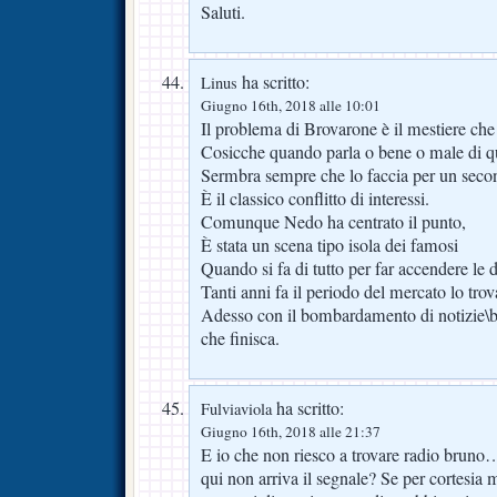
Saluti.
ha scritto:
Linus
Giugno 16th, 2018 alle 10:01
Il problema di Brovarone è il mestiere che 
Cosicche quando parla o bene o male di q
Sermbra sempre che lo faccia per un seco
È il classico conflitto di interessi.
Comunque Nedo ha centrato il punto,
È stata un scena tipo isola dei famosi
Quando si fa di tutto per far accendere le d
Tanti anni fa il periodo del mercato lo trov
Adesso con il bombardamento di notizie\b
che finisca.
ha scritto:
Fulviaviola
Giugno 16th, 2018 alle 21:37
E io che non riesco a trovare radio bruno
qui non arriva il segnale? Se per cortesia m