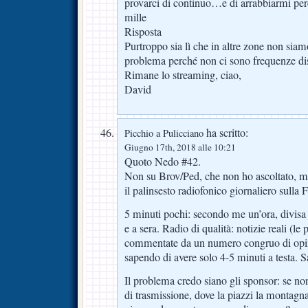
provarci di continuo…e di arrabbiarmi per
mille
Risposta
Purtroppo sia lì che in altre zone non siamo 
problema perché non ci sono frequenze dis
Rimane lo streaming, ciao,
David
ha scritto:
Picchio a Pulicciano
Giugno 17th, 2018 alle 10:21
Quoto Nedo #42.
Non su Brov/Ped, che non ho ascoltato, 
il palinsesto radiofonico giornaliero sulla F
5 minuti pochi: secondo me un’ora, divisa
e a sera. Radio di qualità: notizie reali (le
commentate da un numero congruo di opin
sapendo di avere solo 4-5 minuti a testa. 
Il problema credo siano gli sponsor: se non
di trasmissione, dove la piazzi la montagna