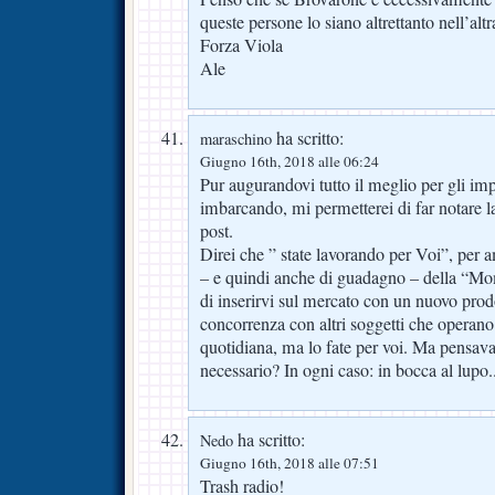
queste persone lo siano altrettanto nell’altr
Forza Viola
Ale
ha scritto:
maraschino
Giugno 16th, 2018 alle 06:24
Pur augurandovi tutto il meglio per gli imp
imbarcando, mi permetterei di far notare la
post.
Direi che ” state lavorando per Voi”, per a
– e quindi anche di guadagno – della “Mo
di inserirvi sul mercato con un nuovo prod
concorrenza con altri soggetti che operano
quotidiana, ma lo fate per voi. Ma pensava
necessario? In ogni caso: in bocca al lupo.
ha scritto:
Nedo
Giugno 16th, 2018 alle 07:51
Trash radio!