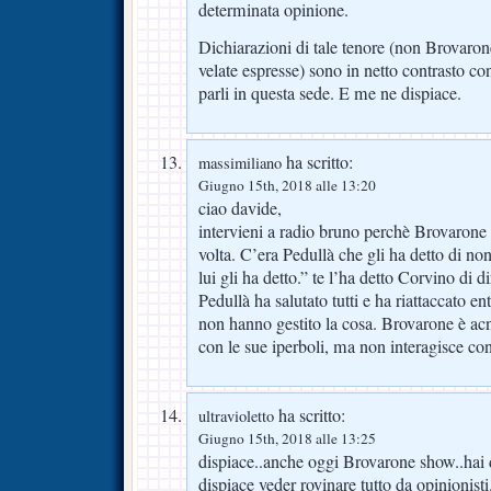
determinata opinione.
Dichiarazioni di tale tenore (non Brovaron
velate espresse) sono in netto contrasto con 
parli in questa sede. E me ne dispiace.
ha scritto:
massimiliano
Giugno 15th, 2018 alle 13:20
ciao davide,
intervieni a radio bruno perchè Brovarone 
volta. C’era Pedullà che gli ha detto di no
lui gli ha detto.” te l’ha detto Corvino di 
Pedullà ha salutato tutti e ha riattaccato en
non hanno gestito la cosa. Brovarone è ac
con le sue iperboli, ma non interagisce con
ha scritto:
ultravioletto
Giugno 15th, 2018 alle 13:25
dispiace..anche oggi Brovarone show..hai de
dispiace veder rovinare tutto da opinionist