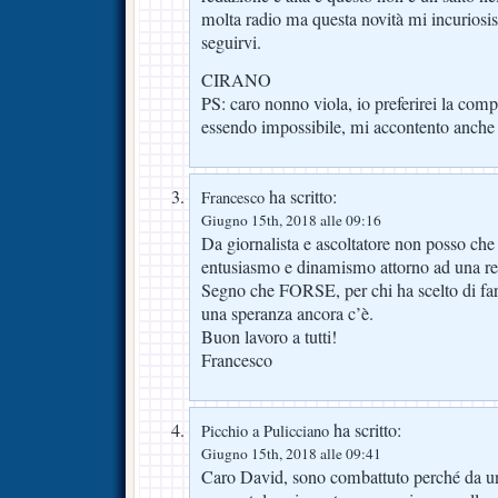
molta radio ma questa novità mi incuriosis
seguirvi.
CIRANO
PS: caro nonno viola, io preferirei la com
essendo impossibile, mi accontento anche
ha scritto:
Francesco
Giugno 15th, 2018 alle 09:16
Da giornalista e ascoltatore non posso che 
entusiasmo e dinamismo attorno ad una re
Segno che FORSE, per chi ha scelto di far
una speranza ancora c’è.
Buon lavoro a tutti!
Francesco
ha scritto:
Picchio a Pulicciano
Giugno 15th, 2018 alle 09:41
Caro David, sono combattuto perché da un