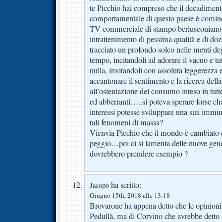
te Picchio hai compreso che il decadimento
comportamentale di questo paese è cominc
TV commerciale di stampo berlusconiano i
intrattenimento di pessima qualità e di do
tracciato un profondo solco nelle menti deg
tempo, incitandoli ad adorare il vacuo e tut
nulla, invitandoli con assoluta leggerezza 
accantonare il sentimento e la ricerca della
all’ostentazione del consumo inteso in tutt
ed abberranti…..si poteva sperare forse che 
interessi potesse sviluppare una sua immuni
tali fenomeni di massa?
Vienvia Picchio che il mondo è cambiato e
peggio…poi ci si lamenta delle nuove gen
dovrebbero prendere esempio ?
ha scritto:
Jacopo
Giugno 15th, 2018 alle 13:18
Brovarone ha appena detto che le opinioni
Pedullà, ma di Corvino che avrebbe detto 