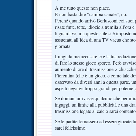
A me tutto questo non piace.
E non basta dire “cambia canale”, no.
Perché quando arrivò Berlusconi coi suoi 
risate finte, tette, idiozie a tremila all’ora
li guardavo, ma questo stile si è imposto ne
assuefatti all’idea di una TV vacua che stor
giornata.
Lungi da me accusare te e la tua redazione
di fare lo stesso gioco sporco. Però ravvis
aumento di ore di trasmissione > chiacchie
Fiorentina (che è un gioco, e come tale d
osservato da diversi anni a questa parte,
aspetti negativi troppo grandi per poterne g
Se domani arrivasse qualcuno che per mira
ingaggi, un limite alla pubblicità e una dra
trasmissione legate al calcio sarei contento
Se le partite tornassero ad essere giocate t
sarei felicissimo.