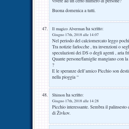
vivere ad un certo numero di persone?
Buona domenica a tutti.
ha scritto:
Il magico Alverman
Giugno 17th, 2018 alle 14:07
Nel periodo del calciomercato leggo pochi
Tra notizie farlocche , tra invenzioni o segh
speculazioni dei DS o degli agenti , aria frit
Quante persone/famiglie mangiano con la F
?
E le speranze dell’amico Picchio son destin
nella pioggia “
ha scritto:
Shimon
Giugno 17th, 2018 alle 14:28
Picchio interessante. Sembra il palinsesto 
di Živkov.