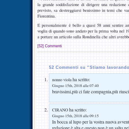
la grande soddisfazione di dirigere una redazion
previsto, sa destreggiarsi benissimo in temi che van
Fiorentina.
E personalmente è bello a quasi 58 anni sentire an
voglia di quando sono andato per la prima volta nel 1
a portare un articolo sulla Rondinella che altri avrebbe
[52] Commenti
52 Commenti su “Stiamo lavorando
ha scritto:
nonno viola
Giugno 15th, 2018 alle 07:40
bravissimi,più ci fate compagnia,più riusci
ha scritto:
CIRANO
Giugno 15th, 2018 alle 09:15
In bocca al lupo per la vostra nuova avvent
redazione è alta e questo non è un salto n