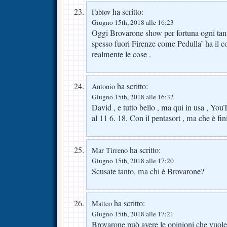
ha scritto:
Fabiov
Giugno 15th, 2018 alle 16:23
Oggi Brovarone show per fortuna ogni tant
spesso fuori Firenze come Pedulla’ ha il c
realmente le cose .
ha scritto:
Antonio
Giugno 15th, 2018 alle 16:32
David , e tutto bello , ma qui in usa , You
al 11 6. 18. Con il pentasort , ma che è fin
ha scritto:
Mar Tirreno
Giugno 15th, 2018 alle 17:20
Scusate tanto, ma chi è Brovarone?
ha scritto:
Matteo
Giugno 15th, 2018 alle 17:21
Brovarone può avere le opinioni che vuole