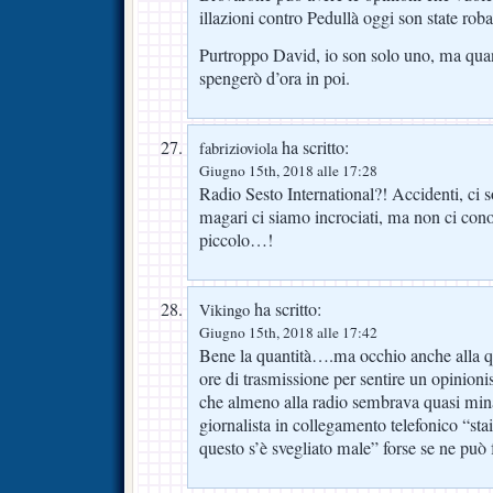
illazioni contro Pedullà oggi son state roba
Purtroppo David, io son solo uno, ma qu
spengerò d’ora in poi.
ha scritto:
fabrizioviola
Giugno 15th, 2018 alle 17:28
Radio Sesto International?! Accidenti, ci 
magari ci siamo incrociati, ma non ci co
piccolo…!
ha scritto:
Vikingo
Giugno 15th, 2018 alle 17:42
Bene la quantità….ma occhio anche alla q
ore di trasmissione per sentire un opinioni
che almeno alla radio sembrava quasi min
giornalista in collegamento telefonico “st
questo s’è svegliato male” forse se ne può