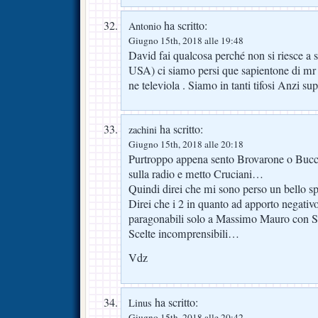
ha scritto:
Antonio
Giugno 15th, 2018 alle 19:48
David fai qualcosa perché non si riesce a se
USA) ci siamo persi que sapientone di m
ne televiola . Siamo in tanti tifosi Anzi sup
ha scritto:
zachini
Giugno 15th, 2018 alle 20:18
Purtroppo appena sento Brovarone o Bucchi
sulla radio e metto Cruciani…
Quindi direi che mi sono perso un bello 
Direi che i 2 in quanto ad apporto negativ
paragonabili solo a Massimo Mauro con
Scelte incomprensibili…
Vdz
ha scritto:
Linus
Giugno 15th, 2018 alle 20:42