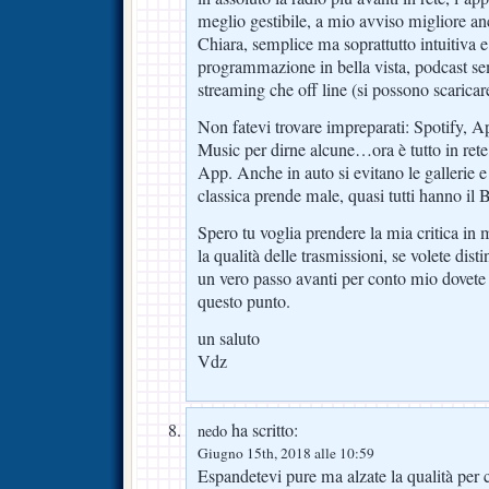
meglio gestibile, a mio avviso migliore an
Chiara, semplice ma soprattutto intuitiva e
programmazione in bella vista, podcast sem
streaming che off line (si possono scaricare
Non fatevi trovare impreparati: Spotify,
Music per dirne alcune…ora è tutto in rete, 
App. Anche in auto si evitano le gallerie e 
classica prende male, quasi tutti hanno il 
Spero tu voglia prendere la mia critica in m
la qualità delle trasmissioni, se volete dist
un vero passo avanti per conto mio dovete
questo punto.
un saluto
Vdz
ha scritto:
nedo
Giugno 15th, 2018 alle 10:59
Espandetevi pure ma alzate la qualità per 