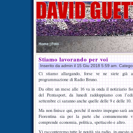
Home |
Foto
Stiamo lavorando per voi
Inserito da admin il 15 Giu 2018 5:59 am. Catego
Ci stiamo allargando, forse ve ne siete già a
programmazione di Radio Bruno.
Da oltre un mese alle 16 va in onda il notiziario fi
del Pentasport, da lunedì raddoppiamo con l’ed
settembre ci saranno anche quelle delle 9 e delle 10.
Ma non finisce qui, perché il nostro impegno sarà anc
Fiorentina sia per la parte che comunemente v
comprende economia, politica, spettacolo e altro.
Vi racconteremo tutte le novità via radio, in questo n