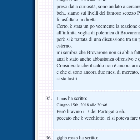
preso dalla curiosità, sono andato a cercare l
beh.. siamo sui livelli del famoso scozzo P
fu asfaltato in diretta.
Certo, è stata un po veemente la reazione 
all’infinita voglia di polemica di Brovaron
però si è trattata di una discussione tra un
esterno.
mi sembra che Brovarone non ci abbia fatt
anzi è stato anche abbastanza offensivo e q
Considerato che il caldo non è ancora arri
e che ci sono ancora due mesi di mercato,
si sta lustri.
ha scritto:
Linus
Giugno 15th, 2018 alle 20:46
Però bravino il 7 del Portogallo eh..
peccato che è vecchiotto, ci si poteva fare
ha scritto:
giglio rosso