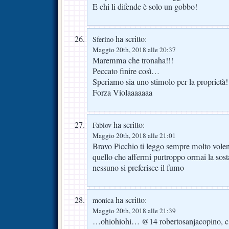
E chi li difende è solo un gobbo!
ha scritto:
Sferino
Maggio 20th, 2018 alle 20:37
Maremma che tronaha!!!
Peccato finire così…
Speriamo sia uno stimolo per la proprietà!
Forza Violaaaaaaa
ha scritto:
Fabiov
Maggio 20th, 2018 alle 21:01
Bravo Picchio ti leggo sempre molto volen
quello che affermi purtroppo ormai la sos
nessuno si preferisce il fumo
ha scritto:
monica
Maggio 20th, 2018 alle 21:39
…ohiohiohi… @14 robertosanjacopino, c’