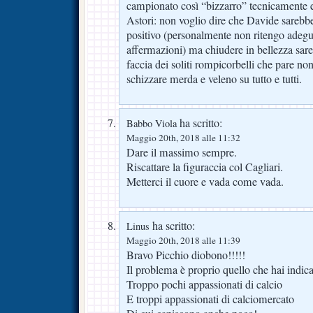
campionato così “bizzarro” tecnicamente e t
Astori: non voglio dire che Davide sarebbe
positivo (personalmente non ritengo adegua
affermazioni) ma chiudere in bellezza sare
faccia dei soliti rompicorbelli che pare no
schizzare merda e veleno su tutto e tutti.
ha scritto:
Babbo Viola
Maggio 20th, 2018 alle 11:32
Dare il massimo sempre.
Riscattare la figuraccia col Cagliari.
Metterci il cuore e vada come vada.
ha scritto:
Linus
Maggio 20th, 2018 alle 11:39
Bravo Picchio diobono!!!!!
Il problema è proprio quello che hai indica
Troppo pochi appassionati di calcio
E troppi appassionati di calciomercato