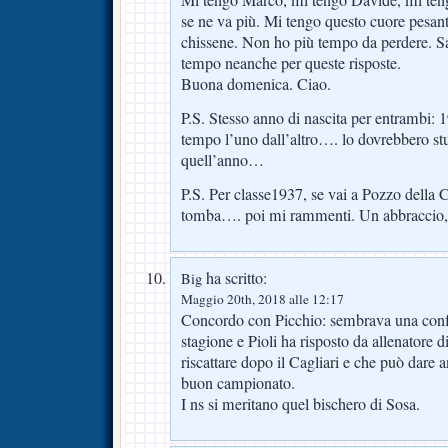
Mi tengo Marco, mi tengo Davide, mi ten
se ne va più. Mi tengo questo cuore pesante
chissene. Non ho più tempo da perdere. 
tempo neanche per queste risposte.
Buona domenica. Ciao.
P.S. Stesso anno di nascita per entrambi: 
tempo l’uno dall’altro…. lo dovrebbero stu
quell’anno…
P.S. Per classe1937, se vai a Pozzo della 
tomba…. poi mi rammenti. Un abbraccio, c
ha scritto:
Big
Maggio 20th, 2018 alle 12:17
Concordo con Picchio: sembrava una conf
stagione e Pioli ha risposto da allenatore 
riscattare dopo il Cagliari e che può dare 
buon campionato.
I ns si meritano quel bischero di Sosa.