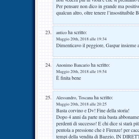
Per pensare non dico in grande ma positi
qualcun altro, oltre tenere l’insostituibile B
ha scritto:
antico
Maggio 20th, 2018 alle 19:34
Dimenticavo il peggiore, Gaspar insieme agl
ha scritto:
Anonimo Bancario
Maggio 20th, 2018 alle 19:54
È finita bene
ha scritto:
Alessandro, Toscana
Maggio 20th, 2018 alle 20:25
Basta corvino e Dv! Fine della storia!
Dopo 4 anni da parte mia basta abbonamen
perdenti di successo! E chi dice si starà pi
pentola a pressione che è Firenze! per cacc
tempi della vendita di Baggio, IN D