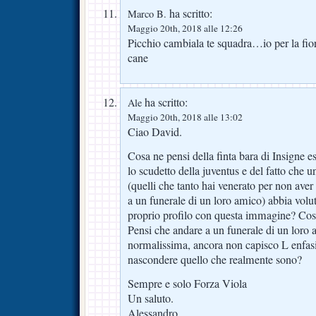
ha scritto:
Marco B.
Maggio 20th, 2018 alle 12:26
Picchio cambiala te squadra…io per la fio
cane
ha scritto:
Ale
Maggio 20th, 2018 alle 13:02
Ciao David.
Cosa ne pensi della finta bara di Insigne es
lo scudetto della juventus e del fatto che u
(quelli che tanto hai venerato per non ave
a un funerale di un loro amico) abbia volu
proprio profilo con questa immagine? Cosa
Pensi che andare a un funerale di un loro
normalissima, ancora non capisco L enfasi 
nascondere quello che realmente sono?
Sempre e solo Forza Viola
Un saluto.
Alessandro