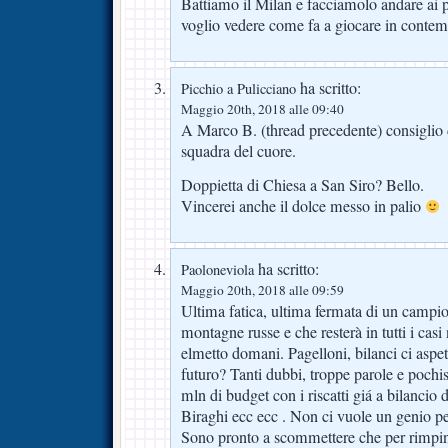
Battiamo il Milan e facciamolo andare ai p
voglio vedere come fa a giocare in conte
ha scritto:
Picchio a Pulicciano
Maggio 20th, 2018 alle 09:40
A Marco B. (thread precedente) consiglio 
squadra del cuore.
Doppietta di Chiesa a San Siro? Bello.
Vincerei anche il dolce messo in palio
ha scritto:
Paoloneviola
Maggio 20th, 2018 alle 09:59
Ultima fatica, ultima fermata di un campio
montagne russe e che resterà in tutti i casi 
elmetto domani. Pagelloni, bilanci ci aspet
futuro? Tanti dubbi, troppe parole e pochiss
mln di budget con i riscatti giá a bilancio 
Biraghi ecc ecc . Non ci vuole un genio pe
Sono pronto a scommettere che per rimping