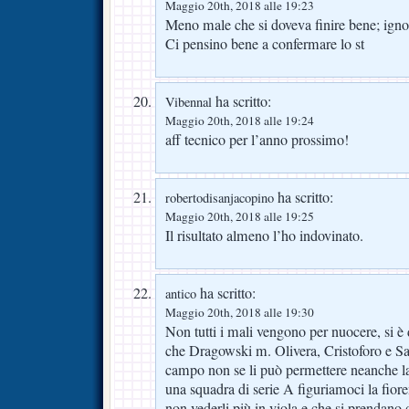
Maggio 20th, 2018 alle 19:23
Meno male che si doveva finire bene; ignob
Ci pensino bene a confermare lo st
ha scritto:
Vibennal
Maggio 20th, 2018 alle 19:24
aff tecnico per l’anno prossimo!
ha scritto:
robertodisanjacopino
Maggio 20th, 2018 alle 19:25
Il risultato almeno l’ho indovinato.
ha scritto:
antico
Maggio 20th, 2018 alle 19:30
Non tutti i mali vengono per nuocere, si 
che Dragowski m. Olivera, Cristoforo e Sa
campo non se li può permettere neanche la
una squadra di serie A figuriamoci la fiore
non vederli più in viola e che si prendano de