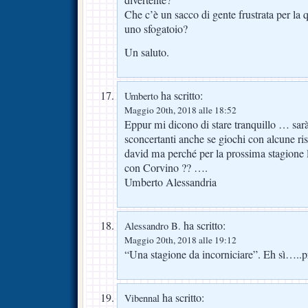
divertente?
Che c’è un sacco di gente frustrata per la q
uno sfogatoio?
Un saluto.
ha scritto:
Umberto
Maggio 20th, 2018 alle 18:52
Eppur mi dicono di stare tranquillo … sar
sconcertanti anche se giochi con alcune r
david ma perché per la prossima stagione 
con Corvino ?? ….
Umberto Alessandria
ha scritto:
Alessandro B.
Maggio 20th, 2018 alle 19:12
“Una stagione da incorniciare”. Eh sì…..
ha scritto:
Vibennal