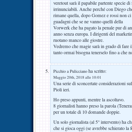
veretout sarà il papabile partente specie di 
irrinunciabili. Anche perché con Diego che
rimane quella, dopo Gomez e rossi non ci m
guadagni che se ne vanno quelli della
Vorwerk che ha pagato la penale pur di a
anno senza europa. I dirigenti del market
ruotano manco alle giostre.
Vedremo che magie sarà in grado di fare i
tanto ormai bisogna tenerselo fino a che no
ha scritto:
Picchio a Pulicciano
Maggio 20th, 2018 alle 10:01
Una serie di sconcertate considerazioni su
Pioli ieri.
Ho preso appunti, mentre la ascoltavo.
8 giornalisti hanno preso la parola (Teneran
per un totale di 10 domande doppie.
Un solo giornalista (al 5° intervento) ha ch
che si gioca oggi (se avrebbe schierato la