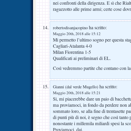
nei confronti della dirigenza. E sì che Rial
ragazzotto alle prime armi; certe cose dov
ha scritto:
robertodisanjacopino
Maggio 20th, 2018 alle 15:12
Mi permetto l’ultimo sogno per questa stag
Cagliari-Atalanta 4-0
Milan Fiorentina 1-5
Qualificati ai preliminari di EL.
Così vedremmo partite che contano con la V
ha scritto:
Gianni (dal verde Mugello)
Maggio 20th, 2018 alle 15:21
Si, mi piacerebbe dare un paio di bacchetta
ma proviamoci, in fondo da perdere non a
sommato loro, se alla fine di trentasette p
di punti più di noi, è segno che così tanto 
nonostante i millemila miliardi spesi la sco
Proviamoci, dai.