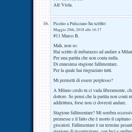
Alè Viola.
ha scritto:
Picchio a Pulicciano
Maggio 20th, 2018 alle 16:17
#11 Marco B.
Mah, non so.
Hai scritto di imbarazzo ad andare a Mila
Per una partita che non conta nulla.
Di ennesima stagione fallimentare.
Per la quale hai ringraziato tutti.
Mi permetti di essere perplesso?
A Milano credo tu ci vada liberamente, che
dottore. Se pensi che la partita non conti n
addirittura, forse non ci dovresti andare.
Stagione fallimentare? Mi sembra eccessiv
premesse e il fatto che è morto il capitano 
giocatori. Fallimentare è un termine pesant
stagione di ricostruzione, con luci e ombr