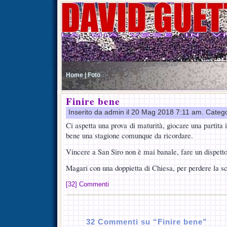
Home |
Foto
Finire bene
Inserito da admin il 20 Mag 2018 7:11 am. Categ
Ci aspetta una prova di maturità, giocare una partita i
bene una stagione comunque da ricordare.
Vincere a San Siro non è mai banale, fare un dispetto
Magari con una doppietta di Chiesa, per perdere l
[32] Commenti
32 Commenti su “Finire bene”