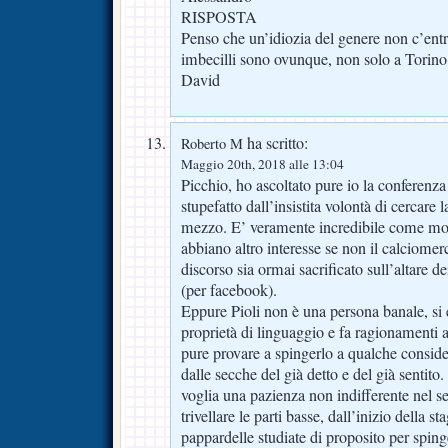
RISPOSTA
Penso che un’idiozia del genere non c’entr
imbecilli sono ovunque, non solo a Torino
David
ha scritto:
Roberto M
Maggio 20th, 2018 alle 13:04
Picchio, ho ascoltato pure io la conferenz
stupefatto dall’insistita volontà di cercare
mezzo. E’ veramente incredibile come molt
abbiano altro interesse se non il calciomer
discorso sia ormai sacrificato sull’altare dei 
(per facebook).
Eppure Pioli non è una persona banale, si
proprietà di linguaggio e fa ragionamenti ar
pure provare a spingerlo a qualche conside
dalle secche del già detto e del già sentito
voglia una pazienza non indifferente nel s
trivellare le parti basse, dall’inizio della st
pappardelle studiate di proposito per spin