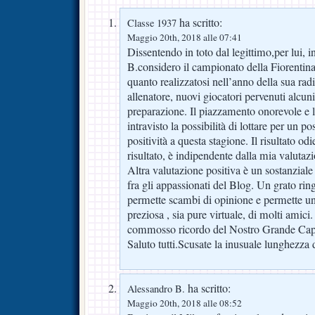
ha scritto:
Classe 1937
Maggio 20th, 2018 alle 07:41
Dissentendo in toto dal legittimo,per lui, 
B.considero il campionato della Fiorentin
quanto realizzatosi nell’anno della sua ra
allenatore, nuovi giocatori pervenuti alcuni
preparazione. Il piazzamento onorevole e l
intravisto la possibilità di lottare per un 
positività a questa stagione. Il risultato odie
risultato, è indipendente dalla mia valutaz
Altra valutazione positiva è un sostanzial
fra gli appassionati del Blog. Un grato ri
permette scambi di opinione e permette un
preziosa , sia pure virtuale, di molti amic
commosso ricordo del Nostro Grande Cap
Saluto tutti.Scusate la inusuale lunghezza 
ha scritto:
Alessandro B.
Maggio 20th, 2018 alle 08:52