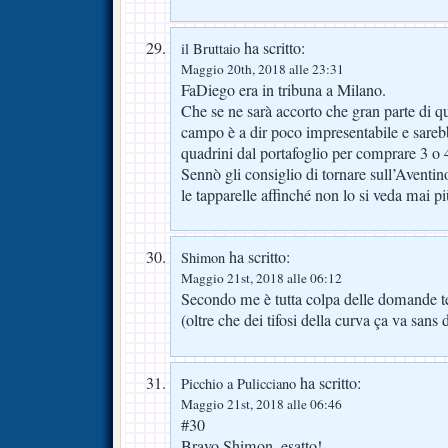
ha scritto:
il Bruttaio
Maggio 20th, 2018 alle 23:31
FaDiego era in tribuna a Milano.
Che se ne sarà accorto che gran parte di qu
campo è a dir poco impresentabile e sarebbe
quadrini dal portafoglio per comprare 3 o 4
Sennò gli consiglio di tornare sull’Aventino 
le tapparelle affinché non lo si veda mai p
ha scritto:
Shimon
Maggio 21st, 2018 alle 06:12
Secondo me è tutta colpa delle domande te
(oltre che dei tifosi della curva ça va sans d
ha scritto:
Picchio a Pulicciano
Maggio 21st, 2018 alle 06:46
#30
Bravo Shimon, esatto!