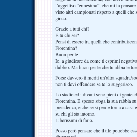
l’aggettivo “ennesima”, che mi fa pensare 
visto altri campionati rispetto a quelli che
gioco.
Grazie a tutti chi?
E tu chi sei?
Pensi di essere tra quelli che contribuisco
Fiorentina?
Buon per te.
Io, a giudicare da come ti esprimi negativ
dubbio. Ma buon per te che tu abbia le tue
Forse davvero ti meriti un’altra squadra/soci
non ti devi offendere se te lo suggerisco.
Lo stadio ed i divani sono pieni di gente c
Fiorentina. E spesso sfoga la sua rabbia su 
presidenza, e che se si perde torna a casa 
su chi gli sta intorno.
Liberissimi di farlo.
Posso però pensare che il tifo potrebbe ess