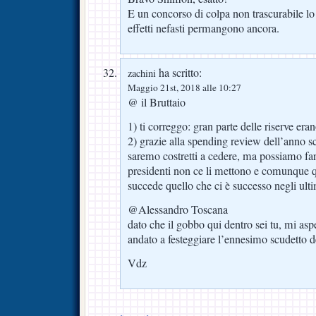
E un concorso di colpa non trascurabile lo 
effetti nefasti permangono ancora.
ha scritto:
zachini
Maggio 21st, 2018 alle 10:27
@ il Bruttaio
1) ti correggo: gran parte delle riserve era
2) grazie alla spending review dell’anno 
saremo costretti a cedere, ma possiamo far
presidenti non ce li mettono e comunque 
succede quello che ci è successo negli ult
@Alessandro Toscana
dato che il gobbo qui dentro sei tu, mi asp
andato a festeggiare l’ennesimo scudetto 
Vdz