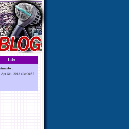
Info
rimento :
 Apr 8th, 2018 alle 06:52
 :