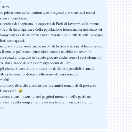
to:
le 07:59
ore prima sconosciuta anima questi ragazzi che sono tutti onesti
suno è fuoriclasse.
 perdita del capitano, la capacità di Pioli di lavorare sulla mente
attica, della dirigenza e della popolazione fiorentina ha insinuato nei
onsapevolezza della propria forza morale che si riflette sull’impegno
ltati sono questi.
alche volta ci vuole anche un po’ di fortuna e ieri ne abbiamo avuta,
na Roma un po’ stanca, punendola quando ne abbiamo avuta la
 una squadra tosta che ha saputo giocare anche senza i suoi elementi
vi, dinoltrando di non essere dipendenti da loro.
 gli elementi sono stati al massimo della loro possibilità, ma la
ettiva ha coperto alcune inefficienze da vera squadra.
iabili.
to mi sono divertito a sentire parlare amici romanisti di possesso
. Esticazzi?!
ssere, a parti invertite, nei peggiori momenti della gestione
, con la palla sempre tra i piedi ma lenti e in orizzontale…..
no….