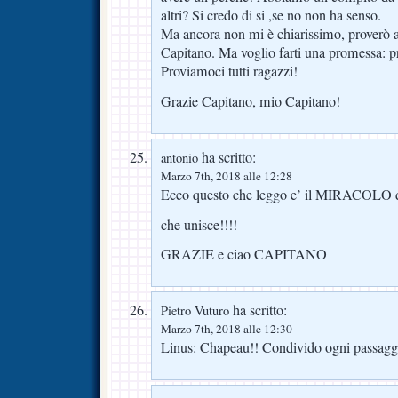
altri? Si credo di si ,se no non ha senso.
Ma ancora non mi è chiarissimo, proverò a 
Capitano. Ma voglio farti una promessa: p
Proviamoci tutti ragazzi!
Grazie Capitano, mio Capitano!
ha scritto:
antonio
Marzo 7th, 2018 alle 12:28
Ecco questo che leggo e’ il MIRACOLO 
che unisce!!!!
GRAZIE e ciao CAPITANO
ha scritto:
Pietro Vuturo
Marzo 7th, 2018 alle 12:30
Linus: Chapeau!! Condivido ogni passagg