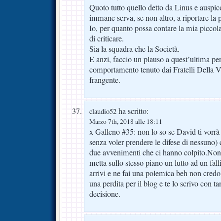
Quoto tutto quello detto da Linus e auspic
immane serva, se non altro, a riportare la 
Io, per quanto possa contare la mia piccol
di criticare.
Sia la squadra che la Società.
E anzi, faccio un plauso a quest’ultima per
comportamento tenuto dai Fratelli Della 
frangente.
ha scritto:
claudio52
Marzo 7th, 2018 alle 18:11
x Galleno #35: non lo so se David ti vorrà r
senza voler prendere le difese di nessuno) c
due avvenimenti che ci hanno colpito.Non
metta sullo stesso piano un lutto ad un fal
arrivi e ne fai una polemica beh non credo
una perdita per il blog e te lo scrivo con tan
decisione.