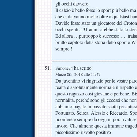
gli occhi davvero.
Il calcio è bello forse lo sport più bello ma
che ci da vanno molto oltre a qualsiasi ba
Davide fosse stato un giocatore del Crotone
occhi spenti a 31 anni sarebbe stato lo stes
Ed allora …purtroppo è successo …. traia
brutto capitolo della storia dello sport e
sempre !
ha scritto:
Simone74
Marzo 8th, 2018 alle 11:47
Da juventino vi ringrazio per le vostre par
realtà è assolutamente normale il rispetto e
questo ragazzo così giovane e perbene. Bi
normalità, perché sono gli eccessi che n
abbiamo pagato in passato scotti pesantissi
Fortunato, Scirea, Alessio e Riccardo. Spe
ricorderete sempre da oggi in poi: rivali 
favore. Che almeno questa immane traged
piccolissimo risvolto positivo