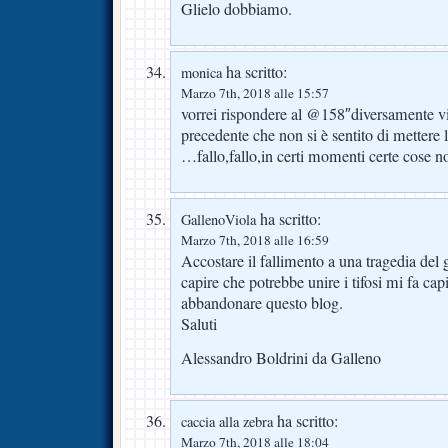
Glielo dobbiamo.
ha scritto:
monica
Marzo 7th, 2018 alle 15:57
vorrei rispondere al @158″diversamente vio
precedente che non si è sentito di mettere l
…fallo,fallo,in certi momenti certe cose
ha scritto:
GallenoViola
Marzo 7th, 2018 alle 16:59
Accostare il fallimento a una tragedia del 
capire che potrebbe unire i tifosi mi fa cap
abbandonare questo blog.
Saluti
Alessandro Boldrini da Galleno
ha scritto:
caccia alla zebra
Marzo 7th, 2018 alle 18:04