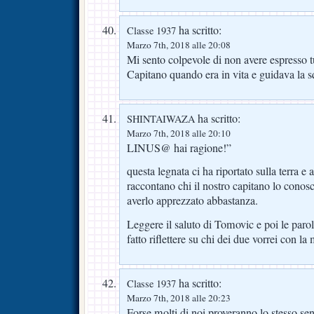
ha scritto:
Classe 1937
Marzo 7th, 2018 alle 20:08
Mi sento colpevole di non avere espresso tu
Capitano quando era in vita e guidava la s
ha scritto:
SHINTAIWAZA
Marzo 7th, 2018 alle 20:10
LINUS@ hai ragione!”
questa legnata ci ha riportato sulla terra e
raccontano chi il nostro capitano lo conosc
averlo apprezzato abbastanza.
Leggere il saluto di Tomovic e poi le paro
fatto riflettere su chi dei due vorrei con 
ha scritto:
Classe 1937
Marzo 7th, 2018 alle 20:23
Forse molti di noi proveranno lo stesso s