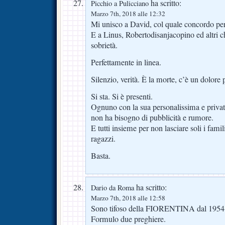
ha scritto:
Picchio a Pulicciano
Marzo 7th, 2018 alle 12:32
Mi unisco a David, col quale concordo per
E a Linus, Robertodisanjacopino ed altri c
sobrietà.
Perfettamente in linea.
Silenzio, verità. È la morte, c’è un dolore
Si sta. Si è presenti.
Ognuno con la sua personalissima e privati
non ha bisogno di pubblicità e rumore.
E tutti insieme per non lasciare soli i famil
ragazzi.
Basta.
ha scritto:
Dario da Roma
Marzo 7th, 2018 alle 12:58
Sono tifoso della FIORENTINA dal 1954
Formulo due preghiere.