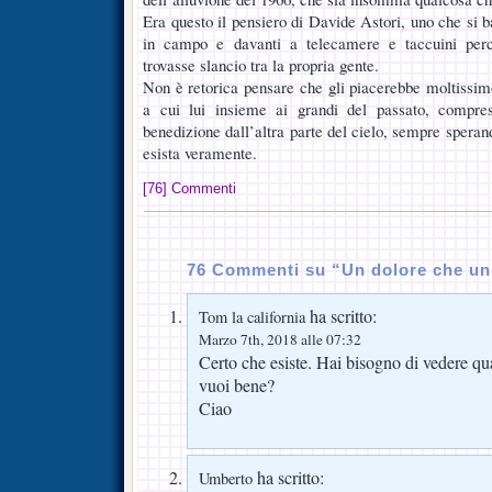
Era questo il pensiero di Davide Astori, uno che si ba
in campo e davanti a telecamere e taccuini perch
trovasse slancio tra la propria gente.
Non è retorica pensare che gli piacerebbe moltissim
a cui lui insieme ai grandi del passato, compre
benedizione dall’altra parte del cielo, sempre speran
esista veramente.
[76] Commenti
76 Commenti su “Un dolore che un
ha scritto:
Tom la california
Marzo 7th, 2018 alle 07:32
Certo che esiste. Hai bisogno di vedere qu
vuoi bene?
Ciao
ha scritto:
Umberto