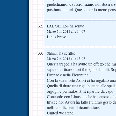
giudichiamo, davvero, siamo noi stessi e so
possiamo unirci. Questo per lo meno pens
ha scritto:
DAL73DEL58
Marzo 7th, 2018 alle 14:07
Linus bravo.
ha scritto:
Shimon
Marzo 7th, 2018 alle 15:07
Questa tragedia ha avuto un effetto che m
saputo far tirare fuori il meglio da tutti. S
Firenze e nella Fiorentina.
Con la sua morte Astori ci ha regalato una
Quella di tirare una riga, buttarsi alle spal
orgogli e permalosità. E ripartire da capo.
Concordo con Linus: anche io pensavo che 
Invece no: Astori ha fatto l’ultimo gesto 
nella condizione di ricominciare.
United we stand.