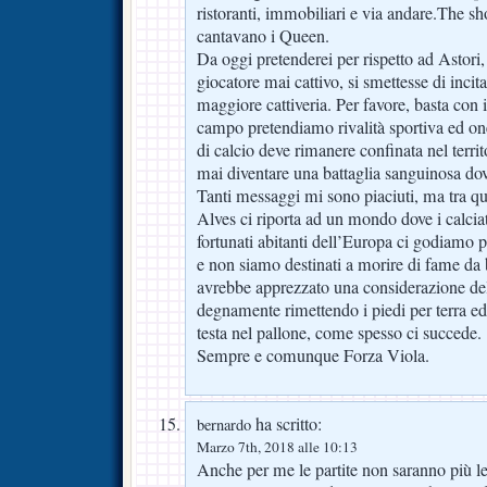
ristoranti, immobiliari e via andare.The 
cantavano i Queen.
Da oggi pretenderei per rispetto ad Astori,
giocatore mai cattivo, si smettesse di incita
maggiore cattiveria. Per favore, basta con i
campo pretendiamo rivalità sportiva ed on
di calcio deve rimanere confinata nel territ
mai diventare una battaglia sanguinosa dove
Tanti messaggi mi sono piaciuti, ma tra que
Alves ci riporta ad un mondo dove i calcia
fortunati abitanti dell’Europa ci godiamo p
e non siamo destinati a morire di fame da
avrebbe apprezzato una considerazione de
degnamente rimettendo i piedi per terra ed 
testa nel pallone, come spesso ci succede.
Sempre e comunque Forza Viola.
ha scritto:
bernardo
Marzo 7th, 2018 alle 10:13
Anche per me le partite non saranno più le