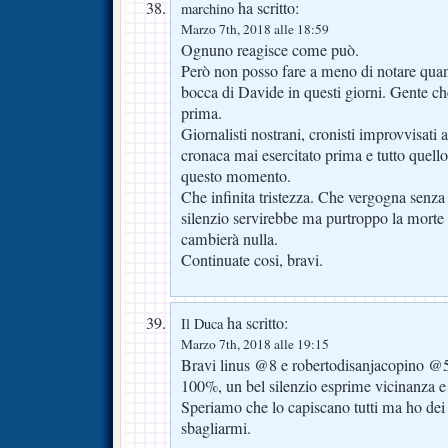
ha scritto:
marchino
Marzo 7th, 2018 alle 18:59
Ognuno reagisce come può.
Però non posso fare a meno di notare quant
bocca di Davide in questi giorni. Gente c
prima.
Giornalisti nostrani, cronisti improvvisati a
cronaca mai esercitato prima e tutto quello
questo momento.
Che infinita tristezza. Che vergogna senza 
silenzio servirebbe ma purtroppo la morte
cambierà nulla.
Continuate cosi, bravi.
ha scritto:
Il Duca
Marzo 7th, 2018 alle 19:15
Bravi linus @8 e robertodisanjacopino @5
100%, un bel silenzio esprime vicinanza e a
Speriamo che lo capiscano tutti ma ho dei
sbagliarmi.