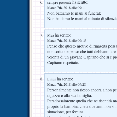
ha scritto:
sempre presente
Marzo 7th, 2018 alle 09:11
Non battiamo le mani al funerale.
Non battiamo le mani al minuto di silenz
ha scritto:
Mea
Marzo 7th, 2018 alle 09:15
Penso che questo motivo di rinascita possa
non scritto, e penso che tutti debbano fare i
volontà di un giovane Capitano che si è 
Capitano rispettato.
ha scritto:
Linus
Marzo 7th, 2018 alle 09:28
Personalmente non riesco ancora a non pe
ragazzo e alla sua famiglia.
Paradossalmente quella che ne risentirà me
proprio la bambina che a due anni non si r
situazione, per fortuna.