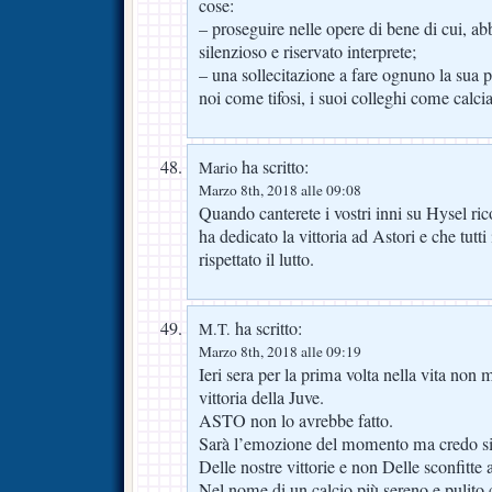
cose:
– proseguire nelle opere di bene di cui, a
silenzioso e riservato interprete;
– una sollecitazione a fare ognuno la sua p
noi come tifosi, i suoi colleghi come calcia
ha scritto:
Mario
Marzo 8th, 2018 alle 09:08
Quando canterete i vostri inni su Hysel ric
ha dedicato la vittoria ad Astori e che tutti
rispettato il lutto.
ha scritto:
M.T.
Marzo 8th, 2018 alle 09:19
Ieri sera per la prima volta nella vita non
vittoria della Juve.
ASTO non lo avrebbe fatto.
Sarà l’emozione del momento ma credo sia 
Delle nostre vittorie e non Delle sconfitte a
Nel nome di un calcio più sereno e pulito 