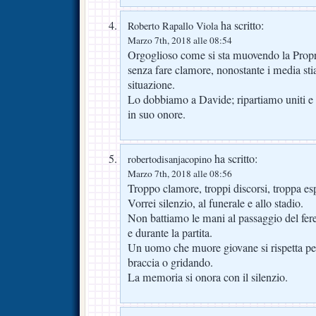
ha scritto:
Roberto Rapallo Viola
Marzo 7th, 2018 alle 08:54
Orgoglioso come si sta muovendo la Propri
senza fare clamore, nonostante i media st
situazione.
Lo dobbiamo a Davide; ripartiamo uniti e
in suo onore.
ha scritto:
robertodisanjacopino
Marzo 7th, 2018 alle 08:56
Troppo clamore, troppi discorsi, troppa esp
Vorrei silenzio, al funerale e allo stadio.
Non battiamo le mani al passaggio del fer
e durante la partita.
Un uomo che muore giovane si rispetta p
braccia o gridando.
La memoria si onora con il silenzio.