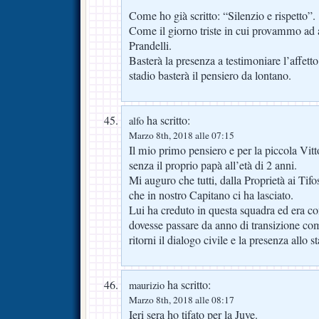
Come ho già scritto: “Silenzio e rispetto”.
Come il giorno triste in cui provammo ad a
Prandelli.
Basterà la presenza a testimoniare l’affetto
stadio basterà il pensiero da lontano.
ha scritto:
alfo
Marzo 8th, 2018 alle 07:15
Il mio primo pensiero e per la piccola Vitt
senza il proprio papà all’età di 2 anni.
Mi auguro che tutti, dalla Proprietà ai Tif
che in nostro Capitano ci ha lasciato.
Lui ha creduto in questa squadra ed era con
dovesse passare da anno di transizione co
ritorni il dialogo civile e la presenza allo st
ha scritto:
maurizio
Marzo 8th, 2018 alle 08:17
Ieri sera ho tifato per la Juve.