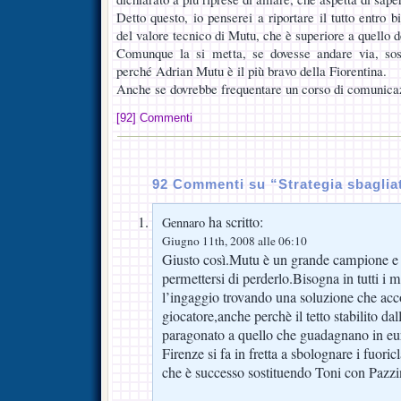
Detto questo, io penserei a riportare il tutto entro b
del valore tecnico di Mutu, che è superiore a quello dei
Comunque la si metta, se dovesse andare via, sos
perché Adrian Mutu è il più bravo della Fiorentina.
Anche se dovrebbe frequentare un corso di comunica
[92] Commenti
92 Commenti su “Strategia sbaglia
ha scritto:
Gennaro
Giugno 11th, 2008 alle 06:10
Giusto così.Mutu è un grande campione e 
permettersi di perderlo.Bisogna in tutti i 
l’ingaggio trovando una soluzione che acco
giocatore,anche perchè il tetto stabilito dal
paragonato a quello che guadagnano in eur
Firenze si fa in fretta a sbolognare i fuori
che è successo sostituendo Toni con Pazzi