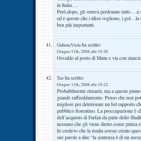
in Italia….
Però,dopo, gli veniva perdonato tutto… a 
ed è questo che i tifosi vogliono, i gol…la
ben più importanti.
ha scritto:
GallenoViola
Giugno 11th, 2008 alle 10:20
Osvaldo al posto di Mutu e via con slancio
ha scritto:
Teo
Giugno 11th, 2008 alle 10:22
Probabilmente rimarrà, ma a questo punto
grande raffreddamento. Penso che non po
migliore per deteriorare un bel rapporto che
pubblico fiorentino. La proccupazione è 
dell’acquisto di Farfan da parte dello Shal
nessuno che gli viene dietro come prima e c
Io credevo che la multa avesse creato ques
sue parole a dire “la sentenza è di un mese