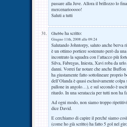
passare alla Juve. Allora il brillozzo lo 
mercenariooooo!
Saluti a tutti
ha scritto:
Ghebbe
Giugno 11th, 2008 alle 09:24
Salutando Johntorpy, saluto anche berva 
è un ottimo portiere sostenuto però da un
incontrato la squadra con l’attacco più for
Silva, Fabregas, Iniesta, Xavi roba da urlo
danni. Vorrei far notare che anche Buffon
ha giustamente fatto sottolineare proprio b
dell’Olanda è quasi esclusivamente colpa s
pallone in angolo…), e sul secondo è usci
ritardo. In una serataccia per tutti non ha 
Ad ogni modo, non siamo troppo ripetitivi,
dice David.
E cerchiamo di capire il perché siamo cos
(come ho già scritto) ha fatto 5 gol nel giro