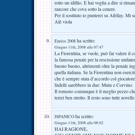
rotto un idillio. E hai voglia a dire si rim
rancore che cova sotto la cenere.
Per il sostituto io punterei su Afellay. Mi
Alè viola
ha scritto:
Enrico 2008
Giugno 11th, 2008 alle 07:47
La Fiorentina, se vuole, può far valere il c
la famosa penale per la rescissione unilate
buono buono, altrimenti oltre la penale in
quella italiana. Se la Fiorentina non esercite
che è sempre stata d’accordo col giocatore,
fndelli sarebbero in due: Mutu e Corvino.
Il romeno comunque è il meglio pezzo che c
terrei ben stretto. Il resto sono tutte novelle
ha scritto:
ISPANICO
Giugno 11th, 2008 alle 08:02
HAI RAGIONE,