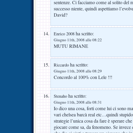
sentenze. Ci facciamo come al solito del m
successo niente, quindi aspettiamo l’evolve
David?
ha scritto:
Enrico 2008
Giugno 11th, 2008 alle 08:22
MUTU RIMANE
ha scritto:
Riccardo
Giugno 11th, 2008 alle 08:29
Concordo al 100% con Lele !!!
ha scritto:
Stenaho
Giugno 11th, 2008 alle 08:31
Io dico una cosa, forti come lui ci sono 
vari chelsea barcà real etc…quindi stupido
strategie l’unica cosa da fare è sperare ch
giocare come sa, da fenomeno. Se invece 