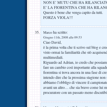
NON E’ MUTU CHE HA RILANCIAT
E’ LA FIORENTINA CHE HA RILAN
Questo è bene che venga capito da tutti.
FORZA VIOLA!!!
ha scritto:
Marco
Giugno 11th, 2008 alle 09:53
Ciao David,
è la prima volta che ti scrivo sul blog e cr
visto ormai la familiarità che stò acquise
multimediali.
Riguardo ad Adrian, io credo che possiam
fare un cambio così importante alla squadr
fiorentina si trova ancora in una fase di cre
intendo dire che la prossima stagione non s
abbiamo l’obbligo di vincere il campiona
avanti un altro… che sia bravo come lui 
procuratore con un passato meno discutibi