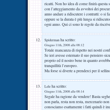
ricatti. Non ho idea di come finirà questa st
con l’atteggiamento da avvoltoi dei procu
anno andare a ridiscutere i contratti: o si f
oppure se la durata è più lunga si ridiscut
ogni anno. Qui ci sono le regole da riscri
ha scritto:
Spiderman
Giugno 11th, 2008 alle 08:12
Totale mancanza di rispetto nei nostri conf
Se ieri avesse esternato il suo pensiero sic
proprio ed il nostro bene in quanto avrebb
tranquillità l’europeo.
Ma forse si diverte a prenderci per il sell
ha scritto:
Lele
Giugno 11th, 2008 alle 08:14
Segale ha ragione da vendere! Basta seghe
non parla, resta non resta, mercenario no
conosciamo esattamente i fatti quindi è inu