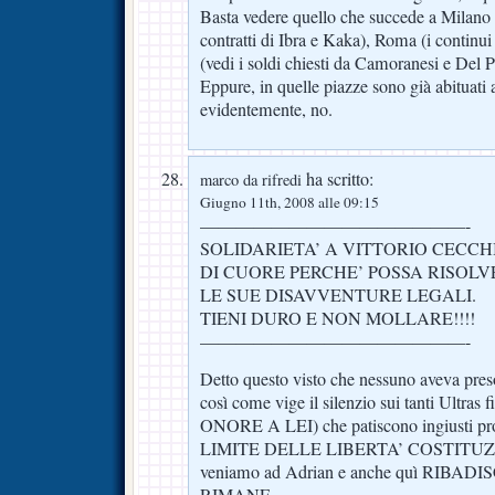
Basta vedere quello che succede a Milano 
contratti di Ibra e Kaka), Roma (i continui 
(vedi i soldi chiesti da Camoranesi e Del P
Eppure, in quelle piazze sono già abituati a
evidentemente, no.
ha scritto:
marco da rifredi
Giugno 11th, 2008 alle 09:15
———————————————-
SOLIDARIETA’ A VITTORIO CECCH
DI CUORE PERCHE’ POSSA RISOLV
LE SUE DISAVVENTURE LEGALI.
TIENI DURO E NON MOLLARE!!!!
———————————————-
Detto questo visto che nessuno aveva pres
così come vige il silenzio sui tanti Ultras fi
ONORE A LEI) che patiscono ingiusti pro
LIMITE DELLE LIBERTA’ COSTITUZ
veniamo ad Adrian e anche quì RIBA
RIMANE.