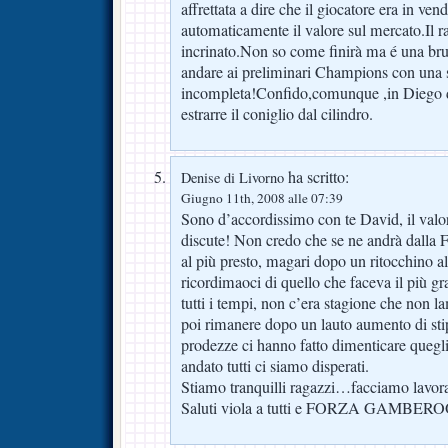
affrettata a dire che il giocatore era in ven
automaticamente il valore sul mercato.Il r
incrinato.Non so come finirà ma é una br
andare ai preliminari Champions con una 
incompleta!Confido,comunque ,in Diego de
estrarre il coniglio dal cilindro.
ha scritto:
Denise di Livorno
Giugno 11th, 2008 alle 07:39
Sono d’accordissimo con te David, il valo
discute! Non credo che se ne andrà dalla Fi
al più presto, magari dopo un ritocchino al
ricordimaoci di quello che faceva il più gr
tutti i tempi, non c’era stagione che non 
poi rimanere dopo un lauto aumento di sti
prodezze ci hanno fatto dimenticare quegl
andato tutti ci siamo disperati.
Stiamo tranquilli ragazzi…facciamo lavora
Saluti viola a tutti e FORZA GAMBER