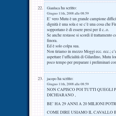
ha scritto:
Gianluca
Giugno 11th, 2008 alle 08:59
E’ vero Mutu è un grande campione diffici
dignità è una sola e se c’è una cosa che Fi
sopportano è di essere presi per il c..o.
Se anche restasse si scordi il trattamento 
finora.
Ed è solo colpa sua.
Non tiriamo in mezzo Moggi ecc. ecc.; c’é 
aspettare l’ufficialità di Gilardino, Mutu l
poco tempo per preparare i preliminari con
ha scritto:
jacopo
Giugno 11th, 2008 alle 08:59
NON CAPISCO POI TUTTI QUEGLI 
DICHIARANO ,
BE’ HA 29 ANNI A 20 MILIONI PO
COME DIRE USIAMO IL CAVALLO 