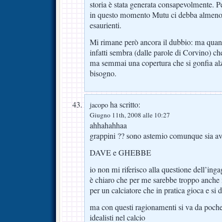
storia è stata generata consapevolmente. 
in questo momento Mutu ci debba almeno 
esaurienti.
Mi rimane però ancora il dubbio: ma quant
infatti sembra (dalle parole di Corvino) ch
ma semmai una copertura che si gonfia al
bisogno.
ha scritto:
jacopo
Giugno 11th, 2008 alle 10:27
ahhahahhaa
grappini ?? sono astemio comunque sia ave
DAVE e GHEBBE
io non mi riferisco alla questione dell’ing
è chiaro che per me sarebbe troppo anche
per un calciatore che in pratica gioca e si d
ma con questi ragionamenti si va da poche p
idealisti nel calcio