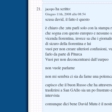
ha scritto:
jacopo
Giugno 11th, 2008 alle 08:54
scusa david, il fatto è questo
è chiaro che ;utu parli solo con la stampa
che sogna con questo europeo e nessuno si
vicenda fiorentina, invece sa che i giornalis
di sicuro della fiorentina e lui
vuoi per non creare ulteriori confusioni, vu
farlo da parte di Piturca
Vuoi per non deconcentrarsi dall’eurpeo
non vuole parlarne
non mi sembra ci sia da farne una polemc
capisco che il buon Russo che ha attraver
trasferirsi a San GAllo sia un po frustrato 
intervista
comunque dici bene David Mutu è il nost