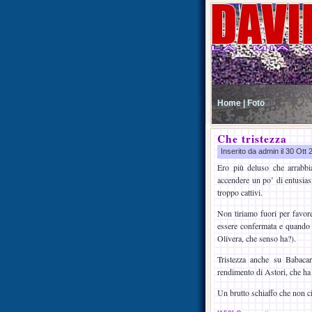
Home |
Foto
Che tristezza
Inserito da admin il 30 Ott
Ero più deluso che arrabbi
accendere un po’ di entusias
troppo cattivi.
Non tiriamo fuori per favore
essere confermata e quando 
Olivera, che senso ha?).
Tristezza anche su Babacar
rendimento di Astori, che ha 
Un brutto schiaffo che non ci