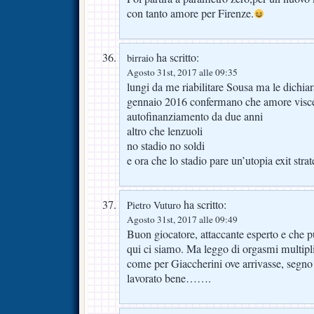
con tanto amore per Firenze.
ha scritto:
birraio
Agosto 31st, 2017 alle 09:35
lungi da me riabilitare Sousa ma le dichiar
gennaio 2016 confermano che amore visce
autofinanziamento da due anni
altro che lenzuoli
no stadio no soldi
e ora che lo stadio pare un’utopia exit stra
ha scritto:
Pietro Vuturo
Agosto 31st, 2017 alle 09:49
Buon giocatore, attaccante esperto e che p
qui ci siamo. Ma leggo di orgasmi multipli
come per Giaccherini ove arrivasse, segno
lavorato bene…….