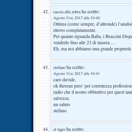
ha scritto:
caccia alla zebra
Agosto 31st, 2017 alle 10:40
Ottima (come sempre, d’altronde) l’analis
ritrovo compiutamente.
Per quanto riguarda Baba, i Braccini Dispe
venderlo fino alle 23 di stasera….
Eh, ma noi abbiamo una grande proprietà 
ha scritto:
stefano
Agosto 31st, 2017 alle 10:41
caro davide,
ok thereau pero’ per correttezza professiona
radio che il nostro obbiettivo per quest’ann
salvezza.
un saluto
stefano
ha scritto:
el tigre