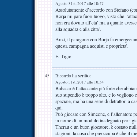
Agosto 31st, 2017 alle 10:47
Assolutamente d’accordo con Stefano (com
Borja mi pare fuori luogo, visto che l’att
non era dovuto all’eta’ ma a quanto avesse
alla squadra e alla citta’.
Anzi, il paragone con Borja fa emergee anco
questa campagna acquisti e proprieta’.
El Tigre
ha scritto:
Riccardo
Agosto 31st, 2017 alle 10:54
Babacar è l’attaccante più forte che abbia
suo stipendio è troppo alto, e lo vogliono 
spaziale, ma ha una serie di detrattori a ca
qui.
Può giocare con Simeone, e l’allenatore p
in nome di un modulo inadeguato per i gio
Therau è un buon giocatore, è costato null
stagioni, la cosa che preoccupa è che il mer