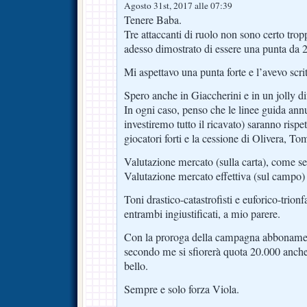
Agosto 31st, 2017 alle 07:39
Tenere Baba.
Tre attaccanti di ruolo non sono certo trop
adesso dimostrato di essere una punta da 2
Mi aspettavo una punta forte e l’avevo scrit
Spero anche in Giaccherini e in un jolly d
In ogni caso, penso che le linee guida ann
investiremo tutto il ricavato) saranno rispet
giocatori forti e la cessione di Olivera, T
Valutazione mercato (sulla carta), come s
Valutazione mercato effettiva (sul campo) 
Toni drastico-catastrofisti e euforico-trionf
entrambi ingiustificati, a mio parere.
Con la proroga della campagna abbonament
secondo me si sfiorerà quota 20.000 anch
bello.
Sempre e solo forza Viola.