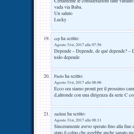
Certamente le considerazioni fatte varian
vada via Baba.
Un saluto
Lucky
ha scritto:
ccp
Agosto 31st, 2017 alle 07:56
Depende – Depende, de qué depende? – D
todo depende
ha scritto:
Paolo
Agosto 31st, 2017 alle 08:06
Ecco ora siamo pronti per il prossimo cam
d,altronde con una dirigenza da serie C co
ha scritto:
zachini
Agosto 31st, 2017 alle 08:11
Sinceramente avevo sperato fino alla fine a
stato il colpo che avrebbe anche sanato m