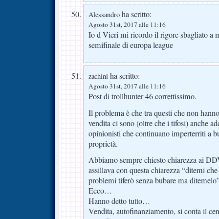
ha scritto:
Alessandro
Agosto 31st, 2017 alle 11:16
Io d Vieri mi ricordo il rigore sbagliato 
semifinale di europa league
ha scritto:
zachini
Agosto 31st, 2017 alle 11:16
Post di trollhunter 46 correttissimo.
Il problema è che tra questi che non hanno 
vendita ci sono (oltre che i tifosi) anche add
opinionisti che continuano imperterriti a b
proprietà.
Abbiamo sempre chiesto chiarezza ai DDV
assillava con questa chiarezza “ditemi che 
problemi tiferò senza bubare ma ditemelo
Ecco…
Hanno detto tutto…
Vendita, autofinanziamento, si conta il cent