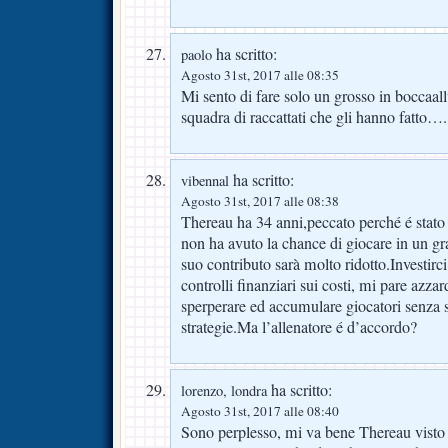
ha scritto:
paolo
Agosto 31st, 2017 alle 08:35
Mi sento di fare solo un grosso in boccaal
squadra di raccattati che gli hanno fatto….
ha scritto:
vibennal
Agosto 31st, 2017 alle 08:38
Thereau ha 34 anni,peccato perché é stato
non ha avuto la chance di giocare in un g
suo contributo sarà molto ridotto.Investirc
controlli finanziari sui costi, mi pare azz
sperperare ed accumulare giocatori senza
strategie.Ma l’allenatore é d’accordo?
ha scritto:
lorenzo, londra
Agosto 31st, 2017 alle 08:40
Sono perplesso, mi va bene Thereau visto