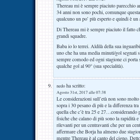
Thereau mi è sempre piaciuto parecchio 
34 anni non sono pochi, comunque questa
qualcuno un po’ più esperto e quindi è un 
Di Thereau mi è sempre piaciuto il fatto c
grandi squadre.
Baba io lo terrei. Aldilà della sua inguar
uno che ha una media minuti/gol segnati st
sempre comodo ed ogni stagione ci porta 
qualche gol al 90° (sua specialità).
ha scritto:
nedo
Agosto 31st, 2017 alle 07:38
Le considerazioni sull’età non sono molto 
sopra i 30 pesano di più e la differenza tr
quella che c’è tra 25 e 27…considerando po
fisiche che calano di più sono la rapidità e
rilevanti per un centravanti che per un cen
affermare che Borja ha almeno due stagioni 
mentre Thereau è al canto del cigno. Dett