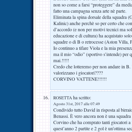
non so come a farsi “proteggere” da media 
fatto una campagna senza arte nè parte.
Eliminata la spina dorsale della squadra 
Kalinic) anche perchè so per certo che co
d’accordo (e non per motivi tecnici ma sol
educazione e di cultura) ha acquistato solo
squadre o di B o retrocesse (Aston Villa, P
Io continuo a tifare Viola e la mia presenz
ma il mio “odio” (sportivo s’intende) per q
mai.!!!!!
Credo che lotteremo per non andare in B. B
valorizzano i giocatori????
CORVINO VATTENE!!!!!!
ha scritto:
ROSETTA
Agosto 31st, 2017 alle 07:49
Condivido tutto David in risposta al birra
Benassi. È vero ancora non è una squadra 
Corvino che ha comprato tanti giocatori a
quest’anno 2 partite e 2 gol è un’ottima 