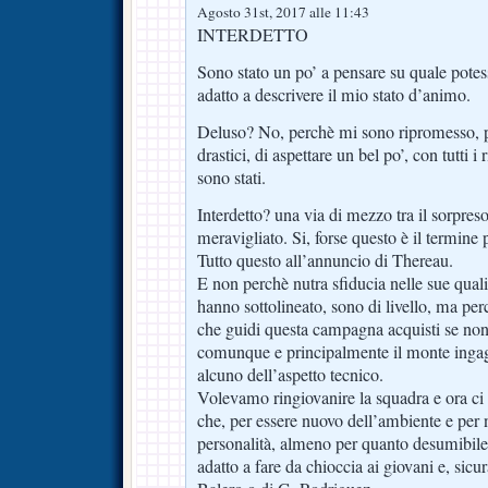
Agosto 31st, 2017 alle 11:43
INTERDETTO
Sono stato un po’ a pensare su quale potess
adatto a descrivere il mio stato d’animo.
Deluso? No, perchè mi sono ripromesso, pr
drastici, di aspettare un bel po’, con tutti 
sono stati.
Interdetto? una via di mezzo tra il sorpreso,
meravigliato. Si, forse questo è il termine 
Tutto questo all’annuncio di Thereau.
E non perchè nutra sfiducia nelle sue qual
hanno sottolineato, sono di livello, ma pe
che guidi questa campagna acquisti se non 
comunque e principalmente il monte inga
alcuno dell’aspetto tecnico.
Volevamo ringiovanire la squadra e ora ci
che, per essere nuovo dell’ambiente e per 
personalità, almeno per quanto desumibile
adatto a fare da chioccia ai giovani e, si