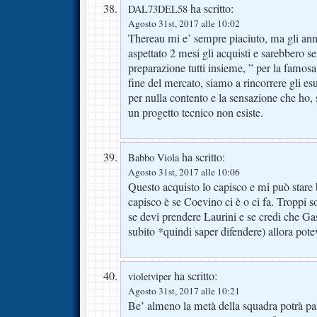
ha scritto:
DAL73DEL58
Agosto 31st, 2017 alle 10:02
Thereau mi e’ sempre piaciuto, ma gli an
aspettato 2 mesi gli acquisti e sarebbero ser
preparazione tutti insieme, ” per la famo
fine del mercato, siamo a rincorrere gli es
per nulla contento e la sensazione che ho,
un progetto tecnico non esiste.
ha scritto:
Babbo Viola
Agosto 31st, 2017 alle 10:06
Questo acquisto lo capisco e mi può stare
capisco è se Coevino ci è o ci fa. Troppi 
se devi prendere Laurini e se credi che Gasp
subito *quindi saper difendere) allora pot
ha scritto:
violetviper
Agosto 31st, 2017 alle 10:21
Be’ almeno la metà della squadra potrà parl