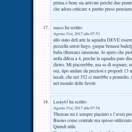
prima e bene sia arrivato perché due punt
che adora criticare x partito preso pensiamo
ha scritto:
marco
Agosto 31st, 2017 alle 07:53
allo stato dell arte la squadra DEVE essere 
pezzella astori hugo, gaspar benassi badelj
baba (thereau) simenone. Io spero che pioli
nella difesa a 4, perche la squadra pare di
dietro. Mi piacerebbe, ma so di sognare, u
ora, tipo andare da preziosi e proporli 13 
laxalt, che nel 352 ci starebbe a pennello,
nel mondo delle favole
ha scritto:
Lucky63
Agosto 31st, 2017 alle 07:54
Thereau mi è sempre piaciuto e l’avrei pre
Buono come centrale ma spesso utilizzato
Quindi utile.