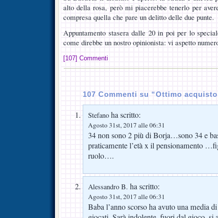
alto della rosa, però mi piacerebbe tenerlo per aver
compresa quella che pare un delitto delle due punte.
Appuntamento stasera dalle 20 in poi per lo specia
come direbbe un nostro opinionista: vi aspetto numero
[107] Commenti
107 Commenti su “Ottimo acquisto
ha scritto:
Stefano
Agosto 31st, 2017 alle 06:31
34 non sono 2 più di Borja…sono 34 e ba
praticamente l’età x il pensionamento …fi
ruolo….
ha scritto:
Alessandro B.
Agosto 31st, 2017 alle 06:31
Baba l’anno scorso ha avuto una media di
giocati. Sarà indolente, fuori dal gioco, s