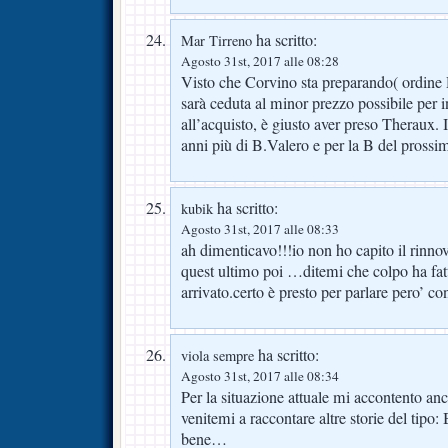
ha scritto:
Mar Tirreno
Agosto 31st, 2017 alle 08:28
Visto che Corvino sta preparando( ordine 
sarà ceduta al minor prezzo possibile per i
all’acquisto, è giusto aver preso Theraux. I
anni più di B.Valero e per la B del pross
ha scritto:
kubik
Agosto 31st, 2017 alle 08:33
ah dimenticavo!!!io non ho capito il rinnovo
quest ultimo poi …ditemi che colpo ha fa
arrivato.certo è presto per parlare pero’ co
ha scritto:
viola sempre
Agosto 31st, 2017 alle 08:34
Per la situazione attuale mi accontento an
venitemi a raccontare altre storie del tipo:
bene…