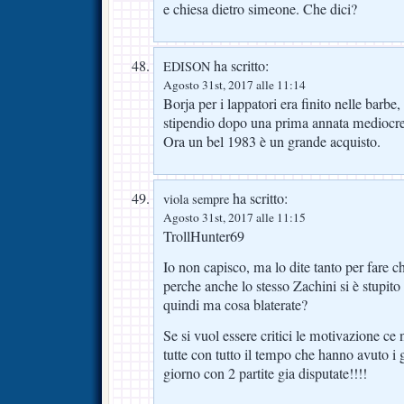
e chiesa dietro simeone. Che dici?
ha scritto:
EDISON
Agosto 31st, 2017 alle 11:14
Borja per i lappatori era finito nelle barbe,
stipendio dopo una prima annata mediocre
Ora un bel 1983 è un grande acquisto.
ha scritto:
viola sempre
Agosto 31st, 2017 alle 11:15
TrollHunter69
Io non capisco, ma lo dite tanto per fare ch
perche anche lo stesso Zachini si è stupi
quindi ma cosa blaterate?
Se si vuol essere critici le motivazione c
tutte con tutto il tempo che hanno avuto i 
giorno con 2 partite gia disputate!!!!