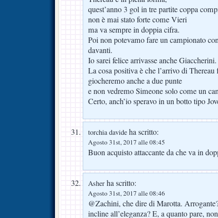
quest’anno 3 gol in tre partite coppa comp
non è mai stato forte come Vieri
ma va sempre in doppia cifra.
Poi non potevamo fare un campionato con 
davanti.
Io sarei felice arrivasse anche Giaccherini.
La cosa positiva è che l’arrivo di Thereau 
giocheremo anche a due punte
e non vedremo Simeone solo come un cane
Certo, anch’io speravo in un botto tipo Jov
ha scritto:
torchia davide
Agosto 31st, 2017 alle 08:45
Buon acquisto attaccante da che va in dop
ha scritto:
Asher
Agosto 31st, 2017 alle 08:46
@Zachini, che dire di Marotta. Arrogante
incline all’eleganza? E, a quanto pare, no