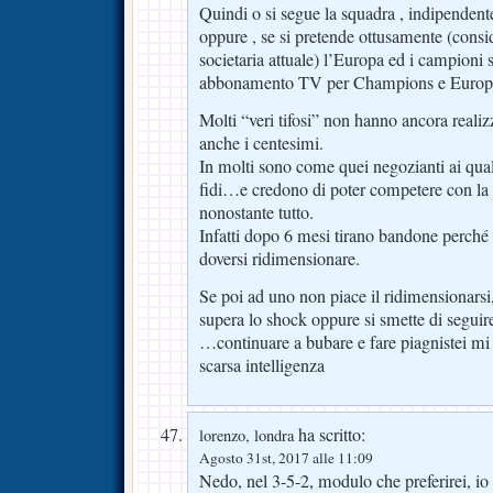
Quindi o si segue la squadra , indipendent
oppure , se si pretende ottusamente (consi
societaria attuale) l’Europa ed i campioni
abbonamento TV per Champions e Europ
Molti “veri tifosi” non hanno ancora reali
anche i centesimi.
In molti sono come quei negozianti ai qual
fidi…e credono di poter competere con la 
nonostante tutto.
Infatti dopo 6 mesi tirano bandone perché
doversi ridimensionare.
Se poi ad uno non piace il ridimensionarsi
supera lo shock oppure si smette di seguire
…continuare a bubare e fare piagnistei mi p
scarsa intelligenza
ha scritto:
lorenzo, londra
Agosto 31st, 2017 alle 11:09
Nedo, nel 3-5-2, modulo che preferirei, io 