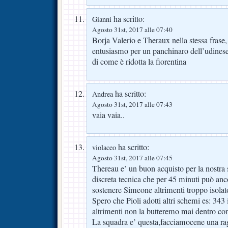
ha scritto:
Gianni
Agosto 31st, 2017 alle 07:40
Borja Valerio e Theraux nella stessa frase
entusiasmo per un panchinaro dell’udinese 
di come è ridotta la fiorentina
ha scritto:
Andrea
Agosto 31st, 2017 alle 07:43
vaia vaia..
ha scritto:
violaceo
Agosto 31st, 2017 alle 07:45
Thereau e’ un buon acquisto per la nostra
discreta tecnica che per 45 minuti può anco
sostenere Simeone altrimenti troppo isolato
Spero che Pioli adotti altri schemi es: 343 
altrimenti non la butteremo mai dentro con
La squadra e’ questa,facciamocene una ra