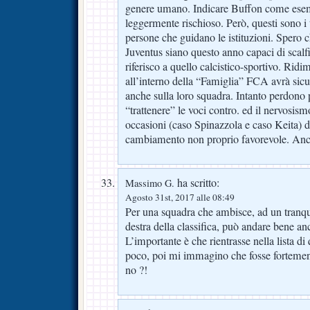
genere umano. Indicare Buffon come esem
leggermente rischioso. Però, questi sono i
persone che guidano le istituzioni. Spero c
Juventus siano questo anno capaci di scalfi
riferisco a quello calcistico-sportivo. Ri
all’interno della “Famiglia” FCA avrà sic
anche sulla loro squadra. Intanto perdono 
“trattenere” le voci contro. ed il nervosis
occasioni (caso Spinazzola e caso Keita) 
cambiamento non proprio favorevole. Anch
ha scritto:
Massimo G.
Agosto 31st, 2017 alle 08:49
Per una squadra che ambisce, ad un tranqu
destra della classifica, può andare bene a
L’importante è che rientrasse nella lista d
poco, poi mi immagino che fosse fortemen
no ?!