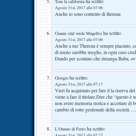
ha scritto:
Tom la california
Agosto 31st, 2017 alle 07:06
Anche io sono contento di thereau
ha scritto:
Gianni (dal verde Mugello)
Agosto 31st, 2017 alle 07:06
Anche a me Thereau è sempre piaciuto, cer
di meno sarebbe meglio, in ogni caso cred
Dando per scontato che rimanga Baba, ov
ha scritto:
Giorgio
Agosto 31st, 2017 alle 07:17
Vieri fu acquistato per fare il la riserva 
viene a fare il titolare.Dire che “questo è 
non avere memoria storica e accettare di 
cambio di rotto gestionale della società….
ha scritto:
L'Omino di Ferro
Agosto 31st, 2017 alle 07:27