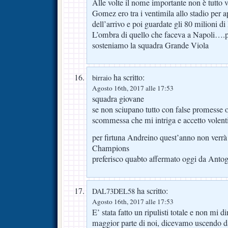
Alle volte il nome importante non è tutto 
Gomez ero tra i ventimila allo stadio per a
dell’arrivo e poi guardate gli 80 milioni di
L’ombra di quello che faceva a Napoli….pe
sosteniamo la squadra Grande Viola
ha scritto:
birraio
Agosto 16th, 2017 alle 17:53
squadra giovane
se non sciupano tutto con false promesse o 
scommessa che mi intriga e accetto volenti
per firtuna Andreino quest’anno non verrà 
Champions
preferisco quabto affermato oggi da Anto
ha scritto:
DAL73DEL58
Agosto 16th, 2017 alle 17:53
E’ stata fatto un ripulisti totale e non mi d
maggior parte di noi, dicevamo uscendo da