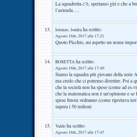
La squadretta c’è, speriamo giri e che a 
l’azienda….
ha scritto:
lorenzo, londra
Agosto 16th, 2017 alle 17:21
Quoto Picchio, mi aspetto un nome import
ha scritto:
ROSETTA
Agosto 16th, 2017 alle 17:40
Siamo la squadra più giovane della serie 
ma credo che ci potremo divertire. Poi a qu
che la società non ha speso (come ad es.v
che la matematica non è un’opinione e se 
spese finora vedranno (come riportava ieri f
supera i 50 milioni
ha scritto:
Valdo
Agosto 16th, 2017 alle 17:47