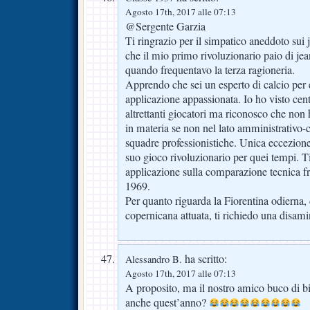
Agosto 17th, 2017 alle 07:13
@Sergente Garzia
Ti ringrazio per il simpatico aneddoto sui j
che il mio primo rivoluzionario paio di jea
quando frequentavo la terza ragioneria.
Apprendo che sei un esperto di calcio per 
applicazione appassionata. Io ho visto cent
altrettanti giocatori ma riconosco che no
in materia se non nel lato amministrativo-c
squadre professionistiche. Unica eccezione
suo gioco rivoluzionario per quei tempi. T
applicazione sulla comparazione tecnica fr
1969.
Per quanto riguarda la Fiorentina odierna,
copernicana attuata, ti richiedo una disami
ha scritto:
Alessandro B.
Agosto 17th, 2017 alle 07:13
A proposito, ma il nostro amico buco di bi
anche quest’anno?