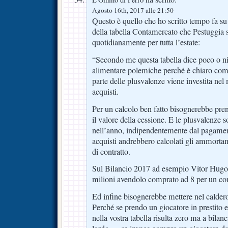
Agosto 16th, 2017 alle 21:50
Questo è quello che ho scritto tempo fa s
della tabella Contamercato che Pestuggia 
quotidianamente per tutta l’estate:
“Secondo me questa tabella dice poco o ni
alimentare polemiche perché è chiaro come
parte delle plusvalenze viene investita nel
acquisti.
Per un calcolo ben fatto bisognerebbe pre
il valore della cessione. E le plusvalenze s
nell’anno, indipendentemente dal pagament
acquisti andrebbero calcolati gli ammortam
di contratto.
Sul Bilancio 2017 ad esempio Vitor Hugo 
milioni avendolo comprato ad 8 per un cont
Ed infine bisognerebbe mettere nel calder
Perché se prendo un giocatore in prestito e 
nella vostra tabella risulta zero ma a bilanc