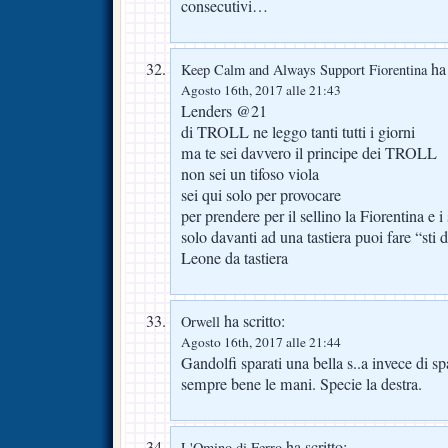
consecutivi…
ha 
Keep Calm and Always Support Fiorentina
Agosto 16th, 2017 alle 21:43
Lenders @21
di TROLL ne leggo tanti tutti i giorni
ma te sei davvero il principe dei TROLL
non sei un tifoso viola
sei qui solo per provocare
per prendere per il sellino la Fiorentina e i 
solo davanti ad una tastiera puoi fare “sti
Leone da tastiera
ha scritto:
Orwell
Agosto 16th, 2017 alle 21:44
Gandolfi sparati una bella s..a invece di sp
sempre bene le mani. Specie la destra.
ha scritto:
L'Omino di Ferro