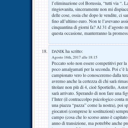
l’eliminazione col Borussia, “tutti via “.
ringiovanita, sinceramente non mi dispiace
delle cose, ossia che dopo le vendite, ci sar
fino all’ultimo euro. Non te l’avevano ass
cinquantina di giorni fa? Al 31 d’agosto 
questa occasione, manterranno la promessa
ha scritto:
DANIK
Agosto 16th, 2017 alle 18:15
Peccato solo non essere competitivi per l
poco amalgamati per la seconda. Poi c’è la
campionato vero lo conosceremo dalla ter
avremo anche la certezza di chi sarà rimas
titolare non più di 4, cioè Sportiello, Astor
sarà arrivato. Sperando di non fare una fi
l’Inter (il contraccolpo psicologico conta 
una piazza “pazza” come la nostra), poi s
giocatori (comprese le sostituzioni) semp
campo (cosa che lo scorso anno è capitato 
anno di transizione, ma potrebbe anche pr