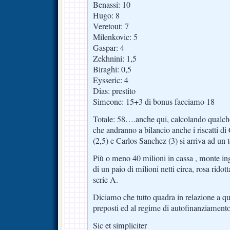
Benassi: 10
Hugo: 8
Veretout: 7
Milenkovic: 5
Gaspar: 4
Zekhnini: 1,5
Biraghi: 0,5
Eysseric: 4
Dias: prestito
Simeone: 15+3 di bonus facciamo 18
Totale: 58….anche qui, calcolando qualch
che andranno a bilancio anche i riscatti di 
(2,5) e Carlos Sanchez (3) si arriva ad un to
Più o meno 40 milioni in cassa , monte in
di un paio di milioni netti circa, rosa ridot
serie A.
Diciamo che tutto quadra in relazione a qua
preposti ed al regime di autofinanziamento
Sic et simpliciter