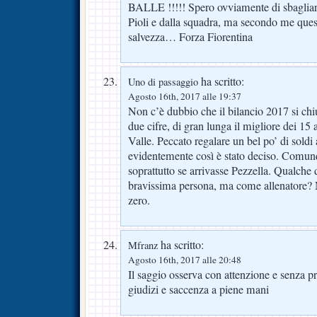
BALLE !!!!! Spero ovviamente di sbagliar
Pioli e dalla squadra, ma secondo me quest’
salvezza… Forza Fiorentina
ha scritto:
Uno di passaggio
Agosto 16th, 2017 alle 19:37
Non c’è dubbio che il bilancio 2017 si chi
due cifre, di gran lunga il migliore dei 15 
Valle. Peccato regalare un bel po’ di sold
evidentemente così è stato deciso. Comunq
soprattutto se arrivasse Pezzella. Qualche 
bravissima persona, ma come allenatore? M
zero.
ha scritto:
Mfranz
Agosto 16th, 2017 alle 20:48
Il saggio osserva con attenzione e senza pr
giudizi e saccenza a piene mani