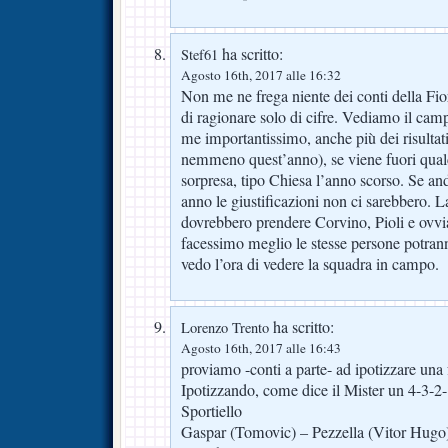
ha scritto:
Stef61
Agosto 16th, 2017 alle 16:32
Non me ne frega niente dei conti della Fi
di ragionare solo di cifre. Vediamo il ca
me importantissimo, anche più dei risultati
nemmeno quest’anno), se viene fuori qua
sorpresa, tipo Chiesa l’anno scorso. Se an
anno le giustificazioni non ci sarebbero. La
dovrebbero prendere Corvino, Pioli e ovvia
facessimo meglio le stesse persone potran
vedo l’ora di vedere la squadra in campo.
ha scritto:
Lorenzo Trento
Agosto 16th, 2017 alle 16:43
proviamo -conti a parte- ad ipotizzare una
Ipotizzando, come dice il Mister un 4-3-2
Sportiello
Gaspar (Tomovic) – Pezzella (Vitor Hugo)