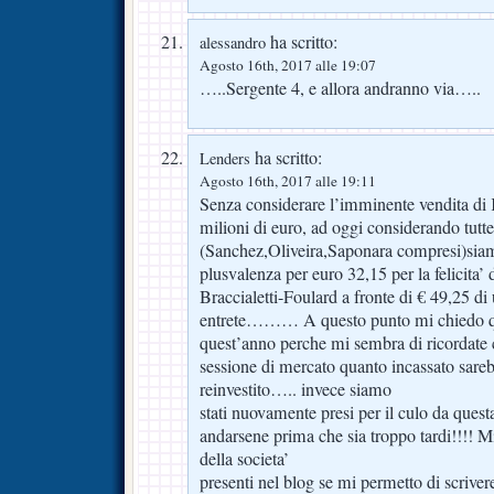
ha scritto:
alessandro
Agosto 16th, 2017 alle 19:07
…..Sergente 4, e allora andranno via…..
ha scritto:
Lenders
Agosto 16th, 2017 alle 19:11
Senza considerare l’imminente vendita di 
milioni di euro, ad oggi considerando tutte 
(Sanchez,Oliveira,Saponara compresi)sia
plusvalenza per euro 32,15 per la felicita’
Braccialetti-Foulard a fronte di € 49,25 di 
entrete……… A questo punto mi chiedo qua
quest’anno perche mi sembra di ricordate 
sessione di mercato quanto incassato 
reinvestito….. invece siamo
stati nuovamente presi per il culo da quest
andarsene prima che sia troppo tardi!!!! M
della societa’
presenti nel blog se mi permetto di scriv