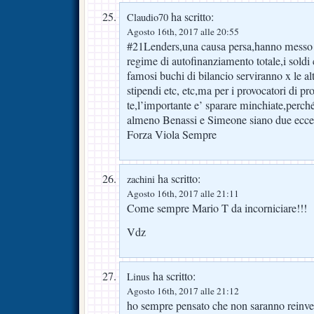
ha scritto:
Claudio70
Agosto 16th, 2017 alle 20:55
#21Lenders,una causa persa,hanno messo in
regime di autofinanziamento totale,i soldi 
famosi buchi di bilancio serviranno x le a
stipendi etc, etc,ma per i provocatori di p
te,l’importante e’ sparare minchiate,perc
almeno Benassi e Simeone siano due eccell
Forza Viola Sempre
ha scritto:
zachini
Agosto 16th, 2017 alle 21:11
Come sempre Mario T da incorniciare!!!
Vdz
ha scritto:
Linus
Agosto 16th, 2017 alle 21:12
ho sempre pensato che non saranno reinvesti