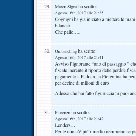
ha scritto:
Marco Signa
Agosto 16th, 2017 alle 21:35
Cognigni ha già iniziato a mettere le mani
bilancio….
Che palle…..
ha scritto:
Ombanching
Agosto 16th, 2017 alle 21:41
Avviso l’ignorante “uno di passaggio ” ch
fiscale inerente il riporto delle perdite fisca
pagamento a Padoan, la Fiorentina ha perd
per decine di milioni di euro
Adesso che hai fatto figuruccia tu puoi anc
ha scritto:
Fiorenzo
Agosto 16th, 2017 alle 21:42
Lenders…
Per te non c’è più rimedio nemmeno se pio