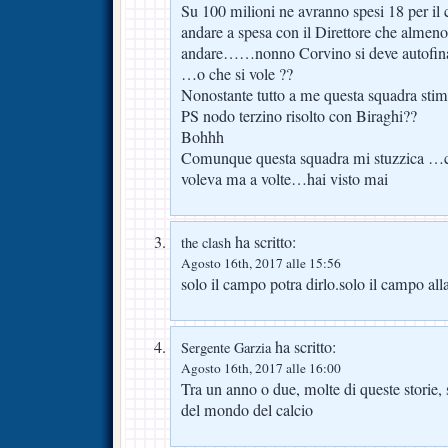
Su 100 milioni ne avranno spesi 18 per il
andare a spesa con il Direttore che almeno 
andare……nonno Corvino si deve autofina
…o che si vole ??
Nonostante tutto a me questa squadra st
PS nodo terzino risolto con Biraghi??
Bohhh
Comunque questa squadra mi stuzzica …ce
voleva ma a volte…hai visto mai
ha scritto:
the clash
Agosto 16th, 2017 alle 15:56
solo il campo potra dirlo.solo il campo alla
ha scritto:
Sergente Garzia
Agosto 16th, 2017 alle 16:00
Tra un anno o due, molte di queste storie, 
del mondo del calcio