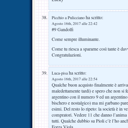
ha scritto:
Picchio a Pulicciano
Agosto 16th, 2017 alle 22:42
#9 Gandolfi
Come sempre illuminante.
Come tu riesca a spararne così tante è dav
Congratulazioni.
ha scritto:
Luca-pisa
Agosto 16th, 2017 alle 22:54
Qualche buon acquisto finalmente è arriva
maledettamente tardi) e spero che non si 
argentino con il numero 9 ed un argentino 
bischero e nostalgico) ma mi garbano pare
esimi. Del resto lo ripeto: la società è in 
compratori. Vedere 11 che danno l’anima 
tutti. Qualche dubbio su Pioli c’è l’ho anc
Forza Viola