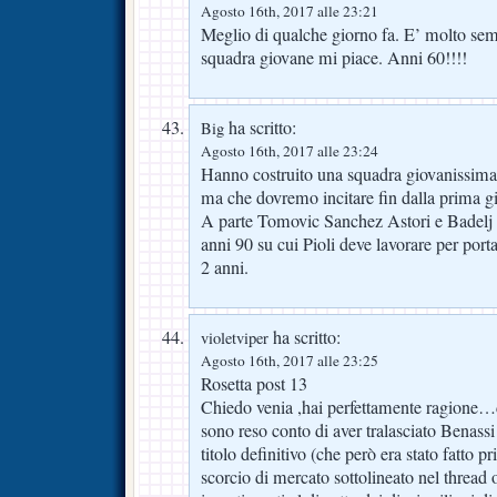
Agosto 16th, 2017 alle 23:21
Meglio di qualche giorno fa. E’ molto sem
squadra giovane mi piace. Anni 60!!!!
ha scritto:
Big
Agosto 16th, 2017 alle 23:24
Hanno costruito una squadra giovanissima c
ma che dovremo incitare fin dalla prima gi
A parte Tomovic Sanchez Astori e Badelj s
anni 90 su cui Pioli deve lavorare per porta
2 anni.
ha scritto:
violetviper
Agosto 16th, 2017 alle 23:25
Rosetta post 13
Chiedo venia ,hai perfettamente ragione…d
sono reso conto di aver tralasciato Benassi
titolo definitivo (che però era stato fatto 
scorcio di mercato sottolineato nel thread o