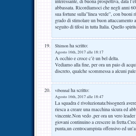
interessante, di buona prospettiva, data l
abbassata. Ricordiamoci che negli anni 60-
sua fortune sulla”linea verde”, con buoni ri
grado di stimolare un buon attaccamento a
seguito di tifosi in tutta Italia. Quello spi
ha scritto:
Shimon
Agosto 16th, 2017 alle 18:17
A occhio e croce c’è un bel delta.
Vediamo alla fine, per ora un paio di acqui
discreto, qualche scommessa a alcuni pale
ha scritto:
vibennal
Agosto 16th, 2017 alle 18:47
La squadra é rivoluzionata:bisognerà avere
riesca a creare una macchina sicura ed ab
vincente.Non vedo ,per ora un vero leade
giovani continuino a crescere in fretta.Cr
punta,un centrocampista offensivo ed un’al