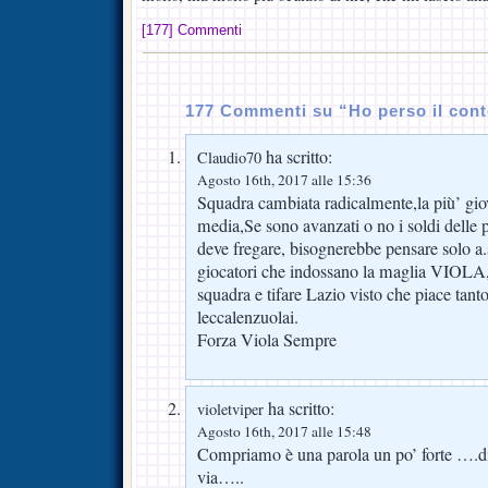
[177] Commenti
177 Commenti su “Ho perso il con
ha scritto:
Claudio70
Agosto 16th, 2017 alle 15:36
Squadra cambiata radicalmente,la più’ giov
media,Se sono avanzati o no i soldi delle 
deve fregare, bisognerebbe pensare solo a.
giocatori che indossano la maglia VIOLA,
squadra e tifare Lazio visto che piace tant
leccalenzuolai.
Forza Viola Sempre
ha scritto:
violetviper
Agosto 16th, 2017 alle 15:48
Compriamo è una parola un po’ forte ….di
via…..