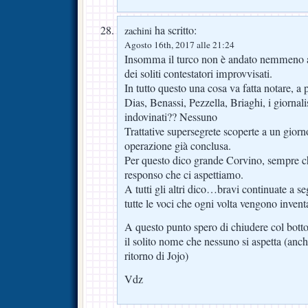
ha scritto:
zachini
Agosto 16th, 2017 alle 21:24
Insomma il turco non è andato nemmeno 
dei soliti contestatori improvvisati.
In tutto questo una cosa va fatta notare, a p
Dias, Benassi, Pezzella, Briaghi, i giornal
indovinati?? Nessuno
Trattative supersegrete scoperte a un giorn
operazione già conclusa.
Per questo dico grande Corvino, sempre ch
responso che ci aspettiamo.
A tutti gli altri dico…bravi continuate a se
tutte le voci che ogni volta vengono inve
A questo punto spero di chiudere col bot
il solito nome che nessuno si aspetta (anc
ritorno di Jojo)
Vdz