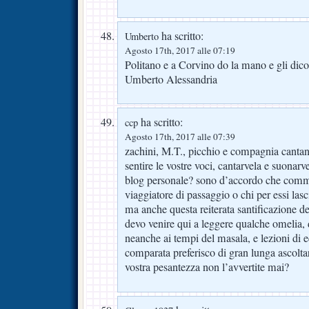
ha scritto:
Umberto
Agosto 17th, 2017 alle 07:19
Politano e a Corvino do la mano e gli dic
Umberto Alessandria
ha scritto:
ccp
Agosto 17th, 2017 alle 07:39
zachini, M.T., picchio e compagnia cantant
sentire le vostre voci, cantarvela e suonarv
blog personale? sono d’accordo che comm
viaggiatore di passaggio o chi per essi las
ma anche questa reiterata santificazione d
devo venire qui a leggere qualche omelia, 
neanche ai tempi del masala, e lezioni di
comparata preferisco di gran lunga ascolta
vostra pesantezza non l’avvertite mai?