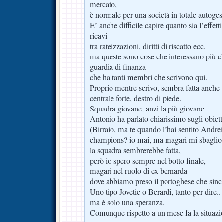
mercato,
è normale per una società in totale autoges
E’ anche difficile capire quanto sia l’effett
ricavi
tra rateizzazioni, diritti di riscatto ecc.
ma queste sono cose che interessano più che
guardia di finanza
che ha tanti membri che scrivono qui.
Proprio mentre scrivo, sembra fatta anche 
centrale forte, destro di piede.
Squadra giovane, anzi la più giovane
Antonio ha parlato chiarissimo sugli obiett
(Birraio, ma te quando l’hai sentito Andre
champions? io mai, ma magari mi sbaglio
la squadra sembrerebbe fatta,
però io spero sempre nel botto finale,
magari nel ruolo di ex bernarda
dove abbiamo preso il portoghese che sin
Uno tipo Jovetic o Berardi, tanto per dire..
ma è solo una speranza.
Comunque rispetto a un mese fa la situaz