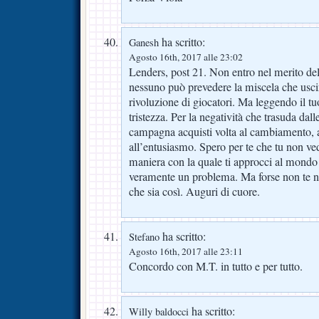
ha scritto:
Ganesh
Agosto 16th, 2017 alle 23:02
Lenders, post 21. Non entro nel merito del
nessuno può prevedere la miscela che uscir
rivoluzione di giocatori. Ma leggendo il tu
tristezza. Per la negatività che trasuda dal
campagna acquisti volta al cambiamento, al
all’entusiasmo. Spero per te che tu non veda
maniera con la quale ti approcci al mondo 
veramente un problema. Ma forse non te n
che sia così. Auguri di cuore.
ha scritto:
Stefano
Agosto 16th, 2017 alle 23:11
Concordo con M.T. in tutto e per tutto.
ha scritto:
Willy baldocci