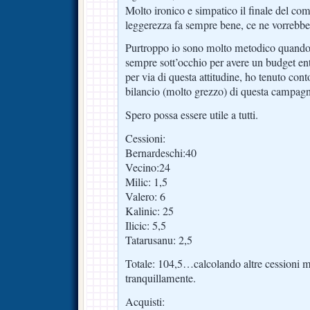
Molto ironico e simpatico il finale del c
leggerezza fa sempre bene, ce ne vorrebbe
Purtroppo io sono molto metodico quando si 
sempre sott’occhio per avere un budget entr
per via di questa attitudine, ho tenuto conto
bilancio (molto grezzo) di questa campagn
Spero possa essere utile a tutti.
Cessioni:
Bernardeschi:40
Vecino:24
Milic: 1,5
Valero: 6
Kalinic: 25
Ilicic: 5,5
Tatarusanu: 2,5
Totale: 104,5…calcolando altre cessioni mi
tranquillamente.
Acquisti: