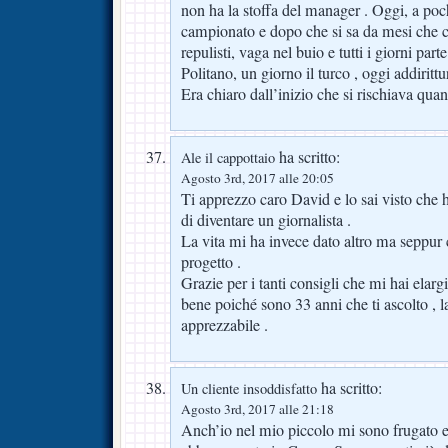
non ha la stoffa del manager . Oggi, a poch
campionato e dopo che si sa da mesi che c
repulisti, vaga nel buio e tutti i giorni par
Politano, un giorno il turco , oggi addirittur
Era chiaro dall’inizio che si rischiava qua
ha scritto:
Ale il cappottaio
Agosto 3rd, 2017 alle 20:05
Ti apprezzo caro David e lo sai visto che 
di diventare un giornalista .
La vita mi ha invece dato altro ma seppur 
progetto .
Grazie per i tanti consigli che mi hai elargi
bene poiché sono 33 anni che ti ascolto , l
apprezzabile .
ha scritto:
Un cliente insoddisfatto
Agosto 3rd, 2017 alle 21:18
Anch’io nel mio piccolo mi sono frugato e 