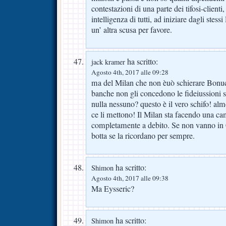
contestazioni di una parte dei tifosi-clienti,
intelligenza di tutti, ad iniziare dagli stess
un’ altra scusa per favore.
ha scritto:
jack kramer
Agosto 4th, 2017 alle 09:28
ma del Milan che non èuò schierare Bonucc
banche non gli concedono le fideiussioni 
nulla nessuno? questo è il vero schifo! alm
ce li mettono! Il Milan sta facendo una c
completamente a debito. Se non vanno i
botta se la ricordano per sempre.
ha scritto:
Shimon
Agosto 4th, 2017 alle 09:38
Ma Eysseric?
ha scritto:
Shimon