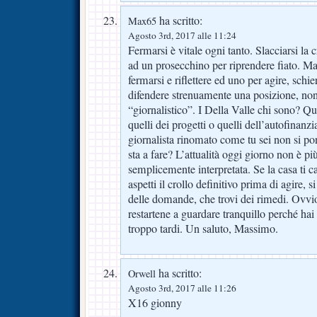
ha scritto:
Max65
Agosto 3rd, 2017 alle 11:24
Fermarsi è vitale ogni tanto. Slacciarsi la c
ad un prosecchino per riprendere fiato. 
fermarsi e riflettere ed uno per agire, schi
difendere strenuamente una posizione, non 
“giornalistico”. I Della Valle chi sono? Qu
quelli dei progetti o quelli dell’autofinan
giornalista rinomato come tu sei non si p
sta a fare? L’attualità oggi giorno non è pi
semplicemente interpretata. Se la casa ti c
aspetti il crollo definitivo prima di agire, s
delle domande, che trovi dei rimedi. Ovvi
restartene a guardare tranquillo perché ha
troppo tardi. Un saluto, Massimo.
ha scritto:
Orwell
Agosto 3rd, 2017 alle 11:26
X16 gionny