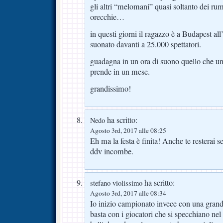
gli altri “melomani” quasi soltanto dei ru
orecchie…
in questi giorni il ragazzo è a Budapest al
suonato davanti a 25.000 spettatori.
guadagna in un ora di suono quello che u
prende in un mese.
grandissimo!
ha scritto:
Nedo
Agosto 3rd, 2017 alle 08:25
Eh ma la festa è finita! Anche te resterai 
ddv incombe.
ha scritto:
stefano violissimo
Agosto 3rd, 2017 alle 08:34
Io inizio campionato invece con una grand
basta con i giocatori che si specchiano nel