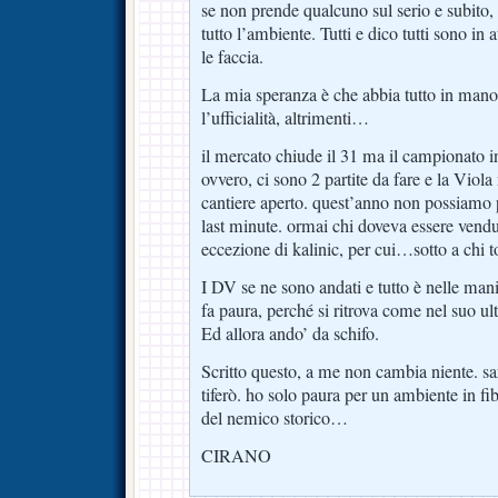
se non prende qualcuno sul serio e subito, 
tutto l’ambiente. Tutti e dico tutti sono in 
le faccia.
La mia speranza è che abbia tutto in man
l’ufficialità, altrimenti…
il mercato chiude il 31 ma il campionato i
ovvero, ci sono 2 partite da fare e la Viol
cantiere aperto. quest’anno non possiamo p
last minute. ormai chi doveva essere vendu
eccezione di kalinic, per cui…sotto a chi t
I DV se ne sono andati e tutto è nelle man
fa paura, perché si ritrova come nel suo u
Ed allora ando’ da schifo.
Scritto questo, a me non cambia niente. s
tiferò. ho solo paura per un ambiente in fi
del nemico storico…
CIRANO