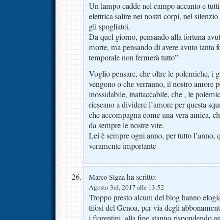
Un lampo cadde nel campo accanto e tutt
elettrica salire nei nostri corpi, nel sile
gli spogliatoi.
Da quel giorno, pensando alla fortuna avuta
morte, ma pensando di avere avuto tanta fo
temporale non fermerà tutto”
Voglio pensare, che oltre le polemiche, i 
vengono o che verranno, il nostro amore p
inossidabile, inattaccabile, che , le polemi
riescano a dividere l’amore per questa squ
che accompagna come una vera amica, che
da sempre le nostre vite.
Lei è sempre ogni anno, per tutto l’anno, q
veramente importante
ha scritto:
Marco Signa
Agosto 3rd, 2017 alle 13:52
Troppo presto alcuni del blog hanno elogi
tifosi del Genoa, per via degli abbonamenti 
i fiorentini, alla fine stanno rispondendo 