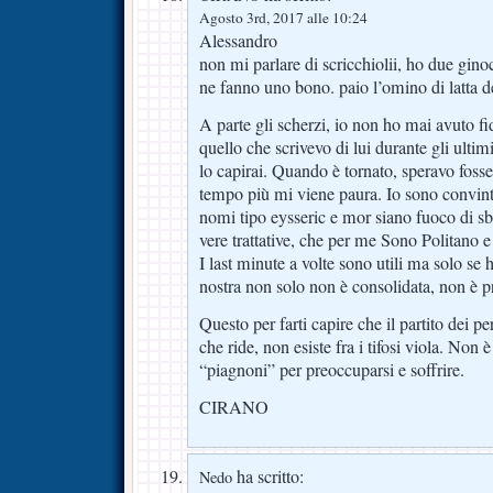
Agosto 3rd, 2017 alle 10:24
Alessandro
non mi parlare di scricchiolii, ho due gin
ne fanno uno bono. paio l’omino di latta 
A parte gli scherzi, io non ho mai avuto fi
quello che scrivevo di lui durante gli ult
lo capirai. Quando è tornato, speravo foss
tempo più mi viene paura. Io sono convint
nomi tipo eysseric e mor siano fuoco di sb
vere trattative, che per me Sono Politano 
I last minute a volte sono utili ma solo se 
nostra non solo non è consolidata, non è p
Questo per farti capire che il partito dei pe
che ride, non esiste fra i tifosi viola. Non 
“piagnoni” per preoccuparsi e soffrire.
CIRANO
ha scritto:
Nedo