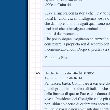
@Keep Calm 44
Suvvia, ancora con la storia che i DV vend
tifosi! E’ un’offesa all’intelligenza vostra e
che da imprenditori navigati quali sono 
decisioni che coinvolgono centinaia di mili
impulsi del momento.
Che poi lo slogan “vogliamo chiarezza” sia 
constestare la proprietà son d’accordo co
il comunicato di don Diego si prestava a s
Filippo da Prao
ha scritto:
Un cliente insoddisfatto
Agosto 4th, 2017 alle 09:14
Per favore, basta. Continuare a scrivere che 
grandi gruppi imprenditoriali italiani, ch
della finanza di questo Paese, che danno 
vive al Presidente del Consiglio e alle più a
non, abbiano deciso di cedere una società 
milioni e passa e non so quanti dipendenti 