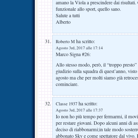
amano la Viola a prescindere dai risultati. 
funzionale allo sport, quello sano.
Salute a tutti
Alberto
ha scritto:
Roberto M
Agosto 3rd, 2017 alle 17:14
Marco Signa #26:
Allo stesso modo, però, il “troppo presto” 
giudizio sulla squadra di quest’anno, visto 
agosto ma che per molti siamo già retroce
cominciare.
ha scritto:
Classe 1937
Agosto 3rd, 2017 alle 17:37
Io non ho più tempo per fermarmi, il movi
per restare giovani. Dopo alcuni anni di a
deciso di riabbonarmi;in tale modo soster
abbonato Sky e come spettatore dal vivo.