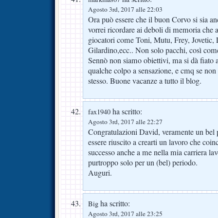
Agosto 3rd, 2017 alle 22:03
Ora può essere che il buon Corvo si sia an
vorrei ricordare ai deboli di memoria che a
giocatori come Toni, Mutu, Frey, Jovetic, L
Gilardino,ecc.. Non solo pacchi, così co
Sennò non siamo obiettivi, ma si dà fiato a
qualche colpo a sensazione, e cmq se non ar
stesso. Buone vacanze a tutto il blog.
ha scritto:
fax1940
Agosto 3rd, 2017 alle 22:27
Congratulazioni David, veramente un bel
essere riuscito a crearti un lavoro che coin
successo anche a me nella mia carriera lav
purtroppo solo per un (bel) periodo.
Auguri.
ha scritto:
Big
Agosto 3rd, 2017 alle 23:25