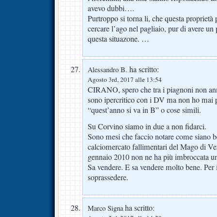
avevo dubbi….
Purtroppo si torna li, che questa propriet
cercare l’ago nel pagliaio, pur di avere un 
questa situazone. …
ha scritto:
Alessandro B.
Agosto 3rd, 2017 alle 13:54
CIRANO, spero che tra i piagnoni non an
sono ipercritico con i DV ma non ho mai p
“quest’anno si va in B” o cose simili.
Su Corvino siamo in due a non fidarci.
Sono mesi che faccio notare come siano ben
calciomercato fallimentari del Mago di Ve
gennaio 2010 non ne ha più imbroccata u
Sa vendere. E sa vendere molto bene. Per i
soprassedere.
ha scritto:
Marco Signa