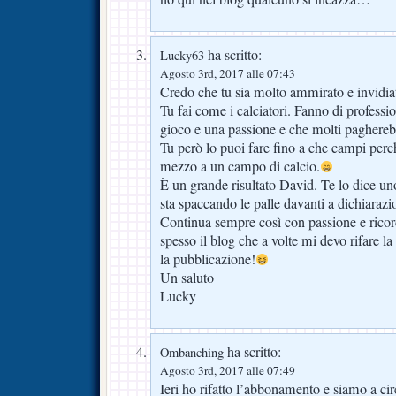
ha scritto:
Lucky63
Agosto 3rd, 2017 alle 07:43
Credo che tu sia molto ammirato e invidiat
Tu fai come i calciatori. Fanno di professio
gioco e una passione e che molti paghereb
Tu però lo puoi fare fino a che campi perc
mezzo a un campo di calcio.
È un grande risultato David. Te lo dice u
sta spaccando le palle davanti a dichiarazio
Continua sempre così con passione e ricord
spesso il blog che a volte mi devo rifare l
la pubblicazione!
Un saluto
Lucky
ha scritto:
Ombanching
Agosto 3rd, 2017 alle 07:49
Ieri ho rifatto l’abbonamento e siamo a cir