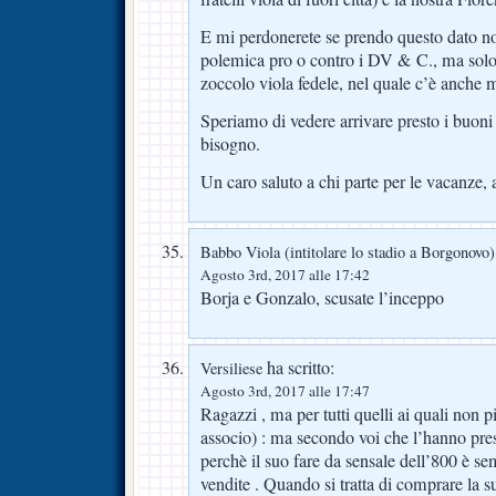
E mi perdonerete se prendo questo dato n
polemica pro o contro i DV & C., ma solo
zoccolo viola fedele, nel quale c’è anche m
Speriamo di vedere arrivare presto i buoni
bisogno.
Un caro saluto a chi parte per le vacanze, a
Babbo Viola (intitolare lo stadio a Borgonovo)
Agosto 3rd, 2017 alle 17:42
Borja e Gonzalo, scusate l’inceppo
ha scritto:
Versiliese
Agosto 3rd, 2017 alle 17:47
Ragazzi , ma per tutti quelli ai quali non 
associo) : ma secondo voi che l’hanno pres
perchè il suo fare da sensale dell’800 è se
vendite . Quando si tratta di comprare la sua