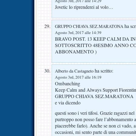
Agosto 3rd, 2017 alle 14:29
Jovetic lo riprenderei al volo…
ha scri
GRUPPO CHIAVA SEZ.MARATONA
Agosto 3rd, 2017 alle 14:39
BRAVO POST. 13 KEEP CALM DA IN
SOTTOSCRITTO 48ESIMO ANNO C
ABBONAMENTO )
ha scritto:
Alberto da Castagneto
Agosto 3rd, 2017 alle 16:19
Ombanching
Keep Calm and Always Support Fiorenti
GRUPPO CHIAVA SEZ.MARATONA
e via dicendo
questi sono i veri tifosi. Grazie ragazzi nel 
purtroppo non posso fare l’abbonamento al
piacerebbe farlo). Anche se non ci vado, a
occasioni, mi sento parte di una communit