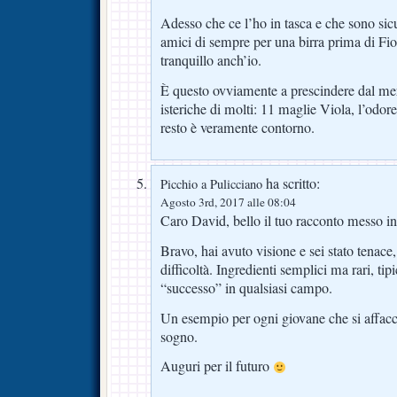
Adesso che ce l’ho in tasca e che sono sic
amici di sempre per una birra prima di Fi
tranquillo anch’io.
È questo ovviamente a prescindere dal merc
isteriche di molti: 11 maglie Viola, l’odor
resto è veramente contorno.
ha scritto:
Picchio a Pulicciano
Agosto 3rd, 2017 alle 08:04
Caro David, bello il tuo racconto messo in
Bravo, hai avuto visione e sei stato tenace, 
difficoltà. Ingredienti semplici ma rari, tipi
“successo” in qualsiasi campo.
Un esempio per ogni giovane che si affacci
sogno.
Auguri per il futuro