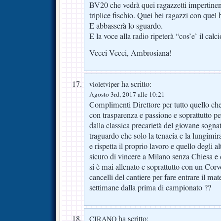
BV20 che vedrà quei ragazzetti impertinent
triplice fischio. Quei bei ragazzi con quel
E abbasserà lo sguardo.
E la voce alla radio ripeterà “cos’e` il calci
Vecci Vecci, Ambrosiana!
ha scritto:
violetviper
Agosto 3rd, 2017 alle 10:21
Complimenti Direttore per tutto quello che 
con trasparenza e passione e soprattutto per
dalla classica precarietà del giovane sogn
traguardo che solo la tenacia e la lungimi
e rispetta il proprio lavoro e quello degli a
sicuro di vincere a Milano senza Chiesa 
si è mai allenato e soprattutto con un Corv
cancelli del cantiere per fare entrare il mat
settimane dalla prima di campionato ??
ha scritto:
CIRANO