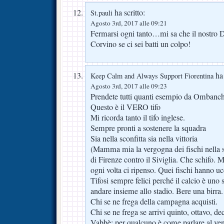
ha scritto:
St.pauli
Agosto 3rd, 2017 alle 09:21
Fermarsi ogni tanto…mi sa che il nostro 
Corvino se ci sei batti un colpo!
ha 
Keep Calm and Always Support Fiorentina
Agosto 3rd, 2017 alle 09:23
Prendete tutti quanti esempio da Omban
Questo è il VERO tifo
Mi ricorda tanto il tifo inglese.
Sempre pronti a sostenere la squadra
Sia nella sconfitta sia nella vittoria
(Mamma mia la vergogna dei fischi nella s
di Firenze contro il Siviglia. Che schifo. 
ogni volta ci ripenso. Quei fischi hanno ucc
Tifosi sempre felici perché il calcio è uno 
andare insieme allo stadio. Bere una birra.
Chi se ne frega della campagna acquisti.
Chi se ne frega se arrivi quinto, ottavo, d
Vabbè: per qualcuno è come parlare al ven