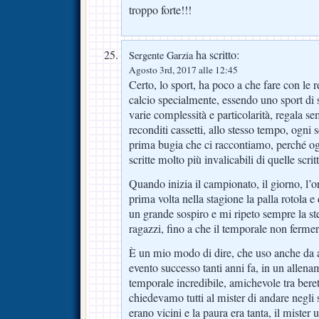
troppo forte!!!
ha scritto:
Sergente Garzia
Agosto 3rd, 2017 alle 12:45
Certo, lo sport, ha poco a che fare con le r
calcio specialmente, essendo uno sport di
varie complessità e particolarità, regala s
reconditi cassetti, allo stesso tempo, ogni 
prima bugia che ci raccontiamo, perché ogg
scritte molto più invalicabili di quelle scritt
Quando inizia il campionato, il giorno, l’or
prima volta nella stagione la palla rotola e 
un grande sospiro e mi ripeto sempre la st
ragazzi, fino a che il temporale non fermer
È un mio modo di dire, che uso anche da a
evento successo tanti anni fa, in un allen
temporale incredibile, amichevole tra berett
chiedevamo tutti al mister di andare negli s
erano vicini e la paura era tanta, il mister 