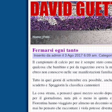
Home |
Foto
Fermarsi ogni tanto
Inserito da admin il 3 Ago 2017 6:09 am. Categor
Il campionato di calcio per me è sempre stato come 
qualcosa che bambino e poi da ragazzino aveva la m
ebreo non conoscevo nelle sue manifestazioni familia
Tutto in quei giorni di settembre era possibile, anch
scudetto e Speggiorin la classifica cannonieri
La cosa strana, a pensarci quasi mezzo secolo dopo
per il giornalismo, nata più o meno in quinta e
Fiorentina hanno viaggiato per almeno un decennio su 
mai ho pensato che raccontare i viola potesse diventa