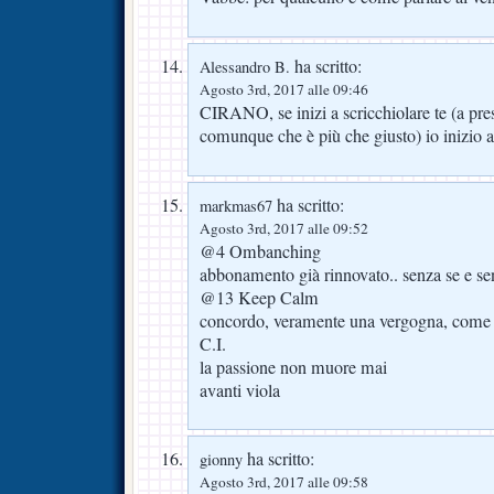
ha scritto:
Alessandro B.
Agosto 3rd, 2017 alle 09:46
CIRANO, se inizi a scricchiolare te (a pre
comunque che è più che giusto) io inizio 
ha scritto:
markmas67
Agosto 3rd, 2017 alle 09:52
@4 Ombanching
abbonamento già rinnovato.. senza se e s
@13 Keep Calm
concordo, veramente una vergogna, come n
C.I.
la passione non muore mai
avanti viola
ha scritto:
gionny
Agosto 3rd, 2017 alle 09:58