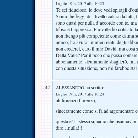
Luglio 19th, 2017 alle 10:23
Te sei fiducioso, io dove vedi spiragli d’o
Siamo beffeggiati a livello calcio da tutti
sono quasi per nulla d’accordo con te, ma 
tifoso e l’apprezzo. Più volte ho criticato 
non ritengo più competente come ds,ma s
amico, ho avuto i numeri reali, degli abb
non crederci, caro il mio David, ma cosa sa
Della Valle? Per il poco che possa contare
abbonamento, sicuramente sbaglierò, ma u
con questa situazione, non mi farebbe star
ha scritto:
ALESSANDRO
Luglio 19th, 2017 alle 10:24
ah fiorenzo fiorenzo,
sinceramente come si fa ad argomentare 
questa e’ la stessa squadra che osannavam
dire…nulla!!!