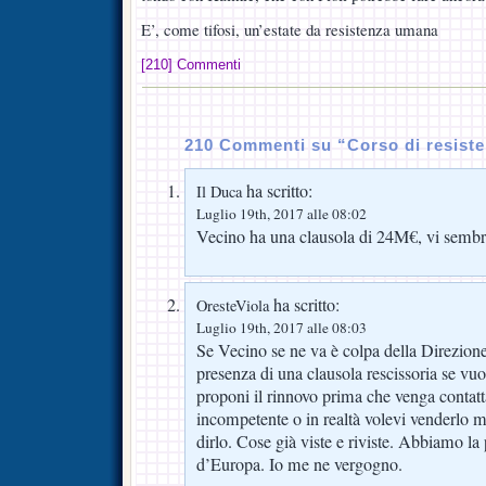
E’, come tifosi, un’estate da resistenza umana
[210] Commenti
210 Commenti su “Corso di resist
ha scritto:
Il Duca
Luglio 19th, 2017 alle 08:02
Vecino ha una clausola di 24M€, vi semb
ha scritto:
OresteViola
Luglio 19th, 2017 alle 08:03
Se Vecino se ne va è colpa della Direzione
presenza di una clausola rescissoria se vuo
proponi il rinnovo prima che venga contatta
incompetente o in realtà volevi venderlo m
dirlo. Cose già viste e riviste. Abbiamo la 
d’Europa. Io me ne vergogno.