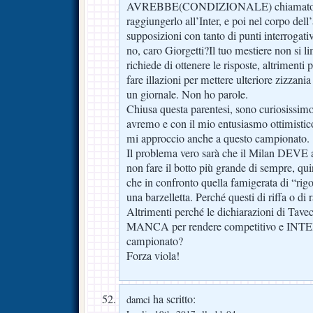
AVREBBE(CONDIZIONALE) chiamato Ve
raggiungerlo all’Inter, e poi nel corpo dell’
supposizioni con tanto di punti interrogati
no, caro Giorgetti?Il tuo mestiere non si 
richiede di ottenere le risposte, altrimenti 
fare illazioni per mettere ulteriore zizzani
un giornale. Non ho parole.
Chiusa questa parentesi, sono curiosissim
avremo e con il mio entusiasmo ottimistic
mi approccio anche a questo campionato.
Il problema vero sarà che il Milan DEVE 
non fare il botto più grande di sempre, qu
che in confronto quella famigerata di “rig
una barzelletta. Perché questi di riffa o di 
Altrimenti perché le dichiarazioni di Tave
MANCA per rendere competitivo e IN
campionato?
Forza viola!
ha scritto:
damci