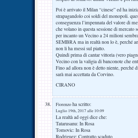
Poi è arrivato il Milan “cinese” ed ha iniz
strapagandolo coi soldi del monopoli. ques
conseguenza l’impennata del valore di merc
che volano in questa sessione di mercato 
per incanto un Vecino a 24 milioni sembra
SEMBRA ma in realtà non lo è, perché anc
non li ha messi sul piatto.
Quindi prima di cantar vittoria (vero piag
Vecino con la valigia di banconote che entr
Fino ad allora non è detto niente, perché di
sarà mai accettata da Corvino.
CIRANO
ha scritto:
Fiorenzo
Luglio 19th, 2017 alle 10:09
La realtà ad oggi dice che:
Tatarusanu: In Rosa
Tomovic: In Rosa
Rodriguez: Contratto scaduto