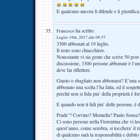
E qualcuno ancora lì difende e li giustifi
ha scritto:
Francesco
Luglio 19th, 2017 alle 09:57
3300 abbonati al 19 luglio.
Il resto sono chiacchiere.
Nonostante vi sia gente che scrive 50 post 
discussione, 3300 persone abbonate è l’u
deve far riflettere.
Giusto o sbagliato non abbonarsi? E’una sc
abbonato una scelta l’ha fatta, ed il sospe
perchè non si fida piu’ della proprietà è for
E quando non ti fidi piu’ delle persone, è 
Prade’? Corvino? Montella? Paulo Sousa? 
Ci sono persone nella Fiorentina che vi la
quest’anno, come sembra, si tocchera’ il r
di qualcuno sarà la responsabilità e dubito c