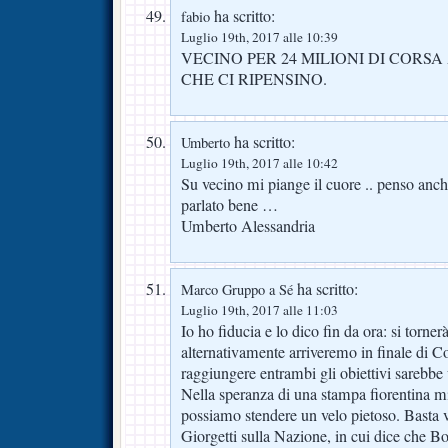
ha scritto:
fabio
Luglio 19th, 2017 alle 10:39
VECINO PER 24 MILIONI DI CORS
CHE CI RIPENSINO.
ha scritto:
Umberto
Luglio 19th, 2017 alle 10:42
Su vecino mi piange il cuore .. penso anch
parlato bene …
Umberto Alessandria
ha scritto:
Marco Gruppo a Sé
Luglio 19th, 2017 alle 11:03
Io ho fiducia e lo dico fin da ora: si torn
alternativamente arriveremo in finale di C
raggiungere entrambi gli obiettivi sarebbe 
Nella speranza di una stampa fiorentina m
possiamo stendere un velo pietoso. Basta v
Giorgetti sulla Nazione, in cui dice che Bo