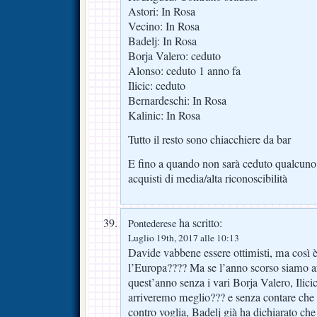
Astori: In Rosa
Vecino: In Rosa
Badelj: In Rosa
Borja Valero: ceduto
Alonso: ceduto 1 anno fa
Ilicic: ceduto
Bernardeschi: In Rosa
Kalinic: In Rosa
Tutto il resto sono chiacchiere da bar
E fino a quando non sarà ceduto qualcuno 
acquisti di media/alta riconoscibilità
ha scritto:
Pontederese
Luglio 19th, 2017 alle 10:13
Davide vabbene essere ottimisti, ma così
l’Europa???? Ma se l’anno scorso siamo 
quest’anno senza i vari Borja Valero, Ilic
arriveremo meglio??? e senza contare che 
contro voglia, Badelj già ha dichiarato ch