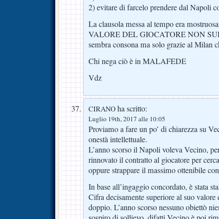
2) evitare di farcelo prendere dal Napoli c
La clausola messa al tempo era mostruo
VALORE DEL GIOCATORE NON SUPE
sembra consona ma solo grazie al Milan ch
Chi nega ciò è in MALAFEDE
Vdz
ha scritto:
CIRANO
Luglio 19th, 2017 alle 10:05
Proviamo a fare un po’ di chiarezza su Ve
onestà intellettuale.
L’anno scorso il Napoli voleva Vecino, per 
rinnovato il contratto al giocatore per cerca
oppure strappare il massimo ottenibile con 
In base all’ingaggio concordato, è stata sta
Cifra decisamente superiore al suo valore 
doppio. L’anno scorso nessuno obiettò nien
sospiro di sollievo. difatti Vecino è poi ri