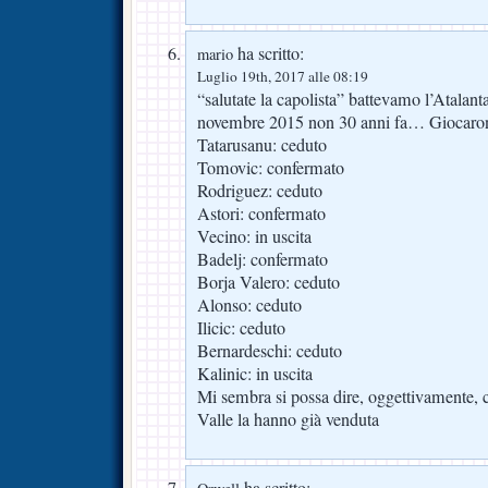
ha scritto:
mario
Luglio 19th, 2017 alle 08:19
“salutate la capolista” battevamo l’Atalan
novembre 2015 non 30 anni fa… Giocaro
Tatarusanu: ceduto
Tomovic: confermato
Rodriguez: ceduto
Astori: confermato
Vecino: in uscita
Badelj: confermato
Borja Valero: ceduto
Alonso: ceduto
Ilicic: ceduto
Bernardeschi: ceduto
Kalinic: in uscita
Mi sembra si possa dire, oggettivamente, c
Valle la hanno già venduta
ha scritto: