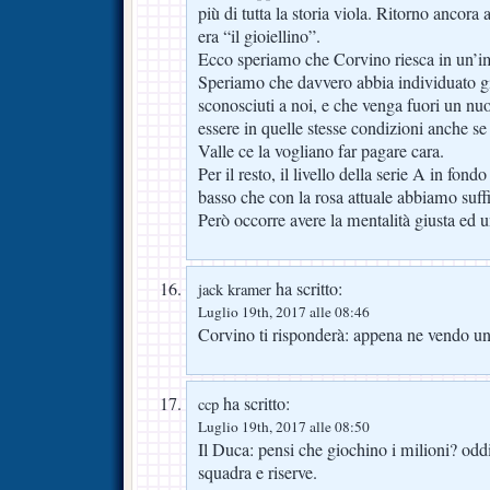
più di tutta la storia viola. Ritorno ancora 
era “il gioiellino”.
Ecco speriamo che Corvino riesca in un’i
Speriamo che davvero abbia individuato gio
sconosciuti a noi, e che venga fuori un nu
essere in quelle stesse condizioni anche se
Valle ce la vogliano far pagare cara.
Per il resto, il livello della serie A in fond
basso che con la rosa attuale abbiamo suffi
Però occorre avere la mentalità giusta ed 
ha scritto:
jack kramer
Luglio 19th, 2017 alle 08:46
Corvino ti risponderà: appena ne vendo 
ha scritto:
ccp
Luglio 19th, 2017 alle 08:50
Il Duca: pensi che giochino i milioni? oddi
squadra e riserve.