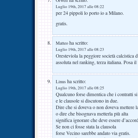
Orwell
Luglio 19th, 2017 alle 08:22
per 24 pippoli lo porto io a Milano.
gratis.
ha scritto:
Matteo
Luglio 19th, 2017 alle 08:23
Oresteviola la peggiore società calcistica
assoluta nel ranking, terza italiana. Posa il 
ha scritto:
Linus
Luglio 19th, 2017 alle 08:25
Qualcuno forse dimentica che i contratti s
e le clausole si discutono in due.
Dire che si doveva o non doveva mettere la
o dire che bisognava metterla più alta
significa ignorare che deve essere d’accord
Se non ci fosse stata la clausola
forse Vecino sarebbe andato via gratis.