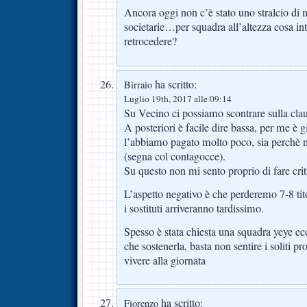
Ancora oggi non c’è stato uno stralcio di n
societarie…per squadra all’altezza cosa i
retrocedere?
ha scritto:
Birraio
Luglio 19th, 2017 alle 09:14
Su Vecino ci possiamo scontrare sulla claus
A posteriori è facile dire bassa, per me è gi
l’abbiamo pagato molto poco, sia perchè n
(segna col contagocce).
Su questo non mi sento proprio di fare crit
L’aspetto negativo è che perderemo 7-8 tito
i sostituti arriveranno tardissimo.
Spesso è stata chiesta una squadra yeye e
che sostenerla, basta non sentire i soliti p
vivere alla giornata
ha scritto:
Fiorenzo