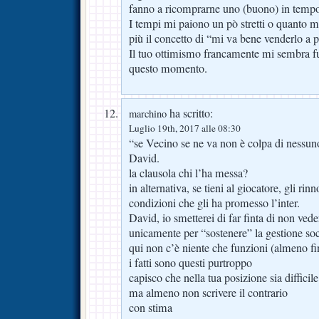
fanno a ricomprarne uno (buono) in tempo u
I tempi mi paiono un pò stretti o quanto 
più il concetto di “mi va bene venderlo a 
Il tuo ottimismo francamente mi sembra f
questo momento.
ha scritto:
marchino
Luglio 19th, 2017 alle 08:30
“se Vecino se ne va non è colpa di nessun
David.
la clausola chi l’ha messa?
in alternativa, se tieni al giocatore, gli rinn
condizioni che gli ha promesso l’inter.
David, io smetterei di far finta di non ved
unicamente per “sostenere” la gestione soc
qui non c’è niente che funzioni (almeno fi
i fatti sono questi purtroppo
capisco che nella tua posizione sia difficile
ma almeno non scrivere il contrario
con stima