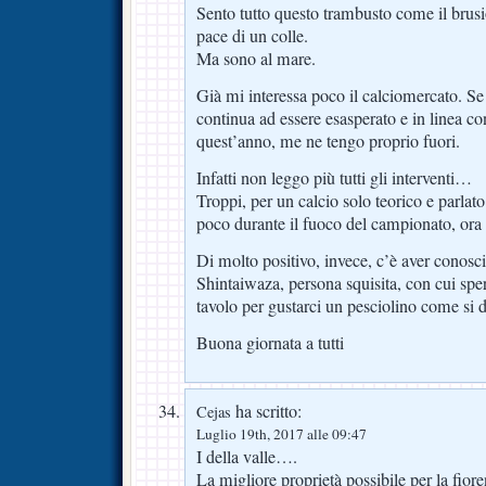
Sento tutto questo trambusto come il brusio
pace di un colle.
Ma sono al mare.
Già mi interessa poco il calciomercato. Se 
continua ad essere esasperato e in linea con 
quest’anno, me ne tengo proprio fuori.
Infatti non leggo più tutti gli interventi…
Troppi, per un calcio solo teorico e parlat
poco durante il fuoco del campionato, or
Di molto positivo, invece, c’è aver conosc
Shintaiwaza, persona squisita, con cui spe
tavolo per gustarci un pesciolino come si
Buona giornata a tutti
ha scritto:
Cejas
Luglio 19th, 2017 alle 09:47
I della valle….
La migliore proprietà possibile per la fio