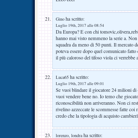
ha scritto:
Gino
Luglio 19th, 2017 alle 08:54
Da Europa? E con chi tomovic,olivera,rebi
hanno mai visto nemmeno la serie a. Non
squadra da meno di 50 punti. Il mercato de
poteva essere dopo quel comunicato fatt
il più caloroso del tifoso viola ci verrebbe 
ha scritto:
Luca65
Luglio 19th, 2017 alle 09:01
Se vuoi blindare il giocatore 24 milioni di
vuoi vendere bene no. Io temo che giocator
riconoscibilità non arriveranno. Non ci res
rivelino azzeccate le scommesse fatte coi 
credo che la tipologia di acquisto cambierà
ha scritto:
lorenzo, londra