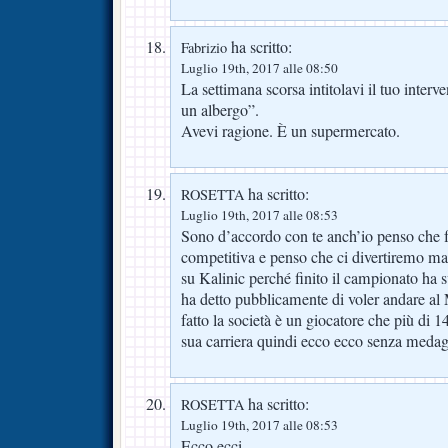
ha scritto:
Fabrizio
Luglio 19th, 2017 alle 08:50
La settimana scorsa intitolavi il tuo inter
un albergo”.
Avevi ragione. È un supermercato.
ha scritto:
ROSETTA
Luglio 19th, 2017 alle 08:53
Sono d’accordo con te anch’io penso che 
competitiva e penso che ci divertiremo m
su Kalinic perché finito il campionato ha s
ha detto pubblicamente di voler andare al
fatto la società è un giocatore che più di 1
sua carriera quindi ecco ecco senza medag
ha scritto:
ROSETTA
Luglio 19th, 2017 alle 08:53
Ecco ecci