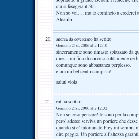
cui si feseggia il 50°.
Non so voi…. ma io comincio a crederci a
Aleardo
ha scritto:
andrea da coverciano
Gennaio 21st, 2006 alle 12:10
sinceramente sono rimasto spiazzato da qu
dire… mi fido di corvino solitamente ne bu
comunque sono abbastanza perplesso.
e ora un bel centrocampista!
saluti viola
ha scritto:
rui
Gennaio 21st, 2006 alle 12:32
Non so cosa pensare! Io sono per la compl
pero’ adesso serviva un portiere che desse 
quando si e’ infortunato Frey mi sembra m
dire peggio. Un portiere all’altezza garanti