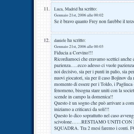
ha scritto:
Luca, Madrid
Gennaio 21st, 2006 alle 00:02
Se è bravo quanto Frey non farebbe il ter
ha scritto:
daniele
Gennaio 21st, 2006 alle 00:03
Fiducia a Corvino!!!
Ricordiamoci che eravamo scettici anche d
pazienza…..ecco adesso ci vuole pazienza
noi decisivo, sia per i punti in palio, sia pe
nuovi giocatori, sia per il caso Bojinov da 
momento di essere per i Toldo, i Pagliuca
fenomeno, bisogna stare uniti con la società
scende in campo la domenica!!
Questo è un sogno che può arrivare a co
iniziamo a criticarci da soli!!!
Questo lo dico soprattutto nel caso avveng
scivolone……RESTIAMO UNITI CON
SQUADRA. Tra 2 mesi faremo i conti