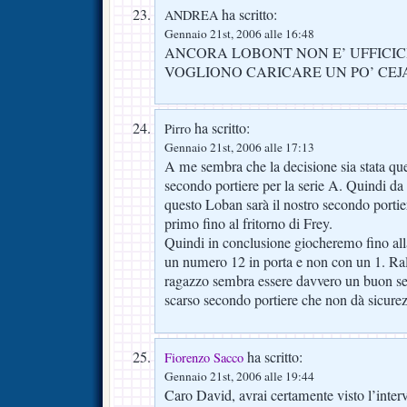
ha scritto:
ANDREA
Gennaio 21st, 2006 alle 16:48
ANCORA LOBONT NON E’ UFFICIC
VOGLIONO CARICARE UN PO’ CEJ
ha scritto:
Pirro
Gennaio 21st, 2006 alle 17:13
A me sembra che la decisione sia stata qu
secondo portiere per la serie A. Quindi da 
questo Loban sarà il nostro secondo porti
primo fino al fritorno di Frey.
Quindi in conclusione giocheremo fino all
un numero 12 in porta e non con un 1. Rall
ragazzo sembra essere davvero un buon se
scarso secondo portiere che non dà sicure
ha scritto:
Fiorenzo Sacco
Gennaio 21st, 2006 alle 19:44
Caro David, avrai certamente visto l’interv