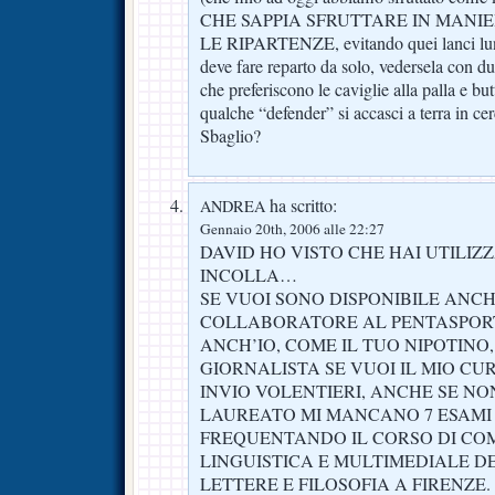
CHE SAPPIA SFRUTTARE IN MANIE
LE RIPARTENZE, evitando quei lanci lu
deve fare reparto da solo, vedersela con du
che preferiscono le caviglie alla palla e bu
qualche “defender” si accasci a terra in ce
Sbaglio?
ha scritto:
ANDREA
Gennaio 20th, 2006 alle 22:27
DAVID HO VISTO CHE HAI UTILIZZ
INCOLLA…
SE VUOI SONO DISPONIBILE ANCH
COLLABORATORE AL PENTASPOR
ANCH’IO, COME IL TUO NIPOTINO,
GIORNALISTA SE VUOI IL MIO CU
INVIO VOLENTIERI, ANCHE SE N
LAUREATO MI MANCANO 7 ESAMI 
FREQUENTANDO IL CORSO DI CO
LINGUISTICA E MULTIMEDIALE DE
LETTERE E FILOSOFIA A FIRENZE.