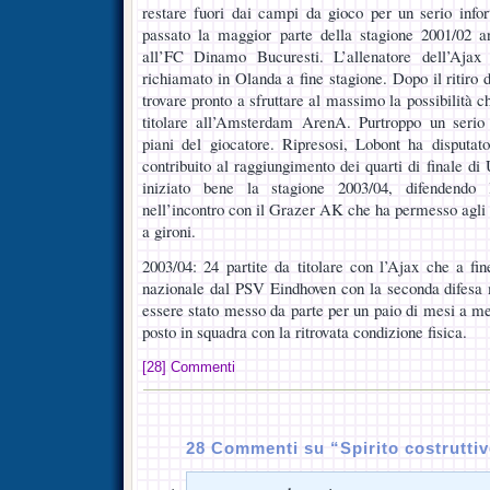
restare fuori dai campi da gioco per un serio info
passato la maggior parte della stagione 2001/02 a
all’FC Dinamo Bucuresti. L’allenatore dell’Aj
richiamato in Olanda a fine stagione. Dopo il ritiro 
trovare pronto a sfruttare al massimo la possibilità c
titolare all’Amsterdam ArenA. Purtroppo un serio
piani del giocatore. Ripresosi, Lobont ha disputat
contribuito al raggiungimento dei quarti di finale
iniziato bene la stagione 2003/04, difendendo
nell’incontro con il Grazer AK che ha permesso agli 
a gironi.
2003/04: 24 partite da titolare con l’Ajax che a fine
nazionale dal PSV Eindhoven con la seconda difesa 
essere stato messo da parte per un paio di mesi a met
posto in squadra con la ritrovata condizione fisica.
[28] Commenti
28 Commenti su “Spirito costrutti