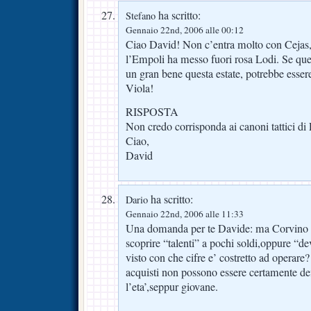
ha scritto:
Stefano
Gennaio 22nd, 2006 alle 00:12
Ciao David! Non c’entra molto con Cejas,
l’Empoli ha messo fuori rosa Lodi. Se quel
un gran bene questa estate, potrebbe ess
Viola!
RISPOSTA
Non credo corrisponda ai canoni tattici di 
Ciao,
David
ha scritto:
Dario
Gennaio 22nd, 2006 alle 11:33
Una domanda per te Davide: ma Corvino e
scoprire “talenti” a pochi soldi,oppure “de
visto con che cifre e’ costretto ad operare?
acquisti non possono essere certamente de
l’eta’,seppur giovane.