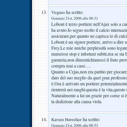
ha scritto:
Virginio
Gennaio 21st, 2006 alle 08:31
Lobont è terzo portiere nell’Ajax solo a ca
ha avuto.Io seguo molto il calcio internazi
assicurare,per quanto ne capisca io di cal
Lobont è un signor portiere, arrivo a dire s
Frey.Le mie uniche perplessità sono legate p
numerosi stop e infortuni subiti,ma se sta
garanzia,non dimentichiamoci il fiuto pro
compra mai a caso….
Quanto a Cejas,non era partito per giocare,
dato del suo meglio da quel gran professio
è.Ora è arrivato un portiere potenzialmen
rientrerà nei ranghi:questa è la vita,questo
Naturalmente a lui un grazie per come si è 
la dedizione alla causa viola.
ha scritto:
Karsten Hutwelker
Gennaio 21st, 2006 alle 08:53