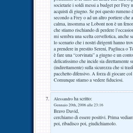
societarie i soldi messi a budget per Fre
acquisti di giugno. Se poi questo rumeno è
secondo a Frey o ad un altro portiere che
calma, insomma se Lobont non è un fenome
che stiamo rischiando di perdere l’occasi
mi sembra una scelta cervellotica, anche s
lo scenario che i nostri dirigenti hanno t
a prendere in prestito Sereni, Pagliuca o
è fare una “corvinata” a giugno e un conto 
delicatissimo che incide sia direttamente s
(indirettamente) sulla sicurezza che si trasfe
pacchetto difensivo. A forza di giocare col 
Comunque stiamo a vedere fiduciosi.
ha scritto:
Alessandro
Gennaio 20th, 2006 alle 23:16
Bravo David,
cerchiamo di essere positivi. Prima vediam
poi, ribadisco poi, giudichiamolo.