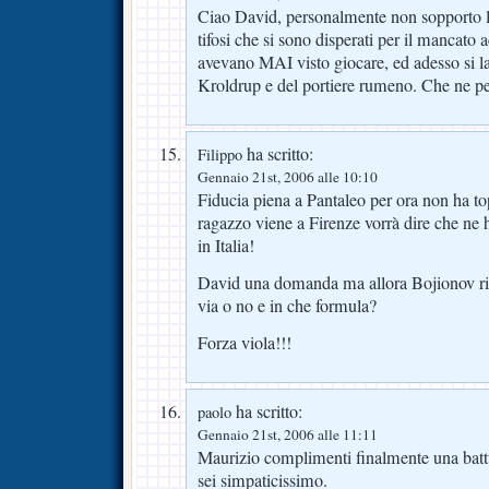
Ciao David, personalmente non sopporto l
tifosi che si sono disperati per il mancato
avevano MAI visto giocare, ed adesso si l
Kroldrup e del portiere rumeno. Che ne p
ha scritto:
Filippo
Gennaio 21st, 2006 alle 10:10
Fiducia piena a Pantaleo per ora non ha to
ragazzo viene a Firenze vorrà dire che ne h
in Italia!
David una domanda ma allora Bojionov ri
via o no e in che formula?
Forza viola!!!
ha scritto:
paolo
Gennaio 21st, 2006 alle 11:11
Maurizio complimenti finalmente una battu
sei simpaticissimo.