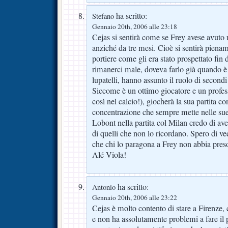
ha scritto:
Stefano
Gennaio 20th, 2006 alle 23:18
Cejas si sentirà come se Frey avese avuto 
anziché da tre mesi. Cioè si sentirà piena
portiere come gli era stato prospettato fin 
rimanerci male, doveva farlo già quando è 
lupatelli, hanno assunto il ruolo di secondi
Siccome è un ottimo giocatore e un profess
così nel calcio!), giocherà la sua partita c
concentrazione che sempre mette nelle sue
Lobont nella partita col Milan credo di av
di quelli che non lo ricordano. Spero di ve
che chi lo paragona a Frey non abbia pres
Alé Viola!
ha scritto:
Antonio
Gennaio 20th, 2006 alle 23:22
Cejas è molto contento di stare a Firenze, 
e non ha assolutamente problemi a fare il p