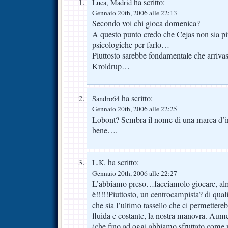
ha scritto:
Luca, Madrid
Gennaio 20th, 2006 alle 22:13
Secondo voi chi gioca domenica?
A questo punto credo che Cejas non sia pi
psicologiche per farlo…
Piuttosto sarebbe fondamentale che arrivasse
Kroldrup…
ha scritto:
Sandro64
Gennaio 20th, 2006 alle 22:25
Lobont? Sembra il nome di una marca d’i
bene….
ha scritto:
L.K.
Gennaio 20th, 2006 alle 22:27
L’abbiamo preso…facciamolo giocare, al
è!!!!!Piuttosto, un centrocampista? di qua
che sia l’ultimo tassello che ci permettere
fluida e costante, la nostra manovra. Aume
(che fino ad oggi abbiamo sfruttato come 