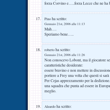
forza Corvino e…..forza Lecce che ne ha b
ha scritto:
Pino
Gennaio 21st, 2006 alle 11:13
Mah….
Speriamo bene…..
ha scritto:
roberto
Gennaio 21st, 2006 alle 11:26
Non conoscevo Lobont, ma il giocatore se
caratteristiche desiderate:
essere bravino e non mettere in discussione 
portiere a Frey una volta che questi si sarà
Per Cejas apprezzamento per la dedizione.
una squadra che punta ad essere in Europa
meglio.
ha scritto:
Aleardo