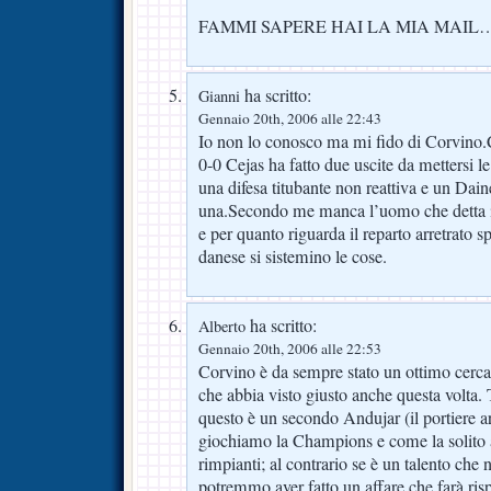
FAMMI SAPERE HAI LA MIA MAIL
ha scritto:
Gianni
Gennaio 20th, 2006 alle 22:43
Io non lo conosco ma mi fido di Corvino.
0-0 Cejas ha fatto due uscite da mettersi l
una difesa titubante non reattiva e un Dai
una.Secondo me manca l’uomo che detta 
e per quanto riguarda il reparto arretrato 
danese si sistemino le cose.
ha scritto:
Alberto
Gennaio 20th, 2006 alle 22:53
Corvino è da sempre stato un ottimo cerc
che abbia visto giusto anche questa volta. Tu
questo è un secondo Andujar (il portiere a
giochiamo la Champions e come la solito
rimpianti; al contrario se è un talento che
potremmo aver fatto un affare che farà ris