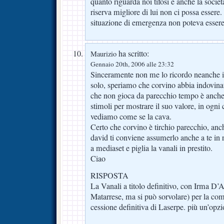
quanto riguarda noi tifosi e anche la societ
riserva migliore di lui non ci possa essere
situazione di emergenza non poteva essere 
ha scritto:
Maurizio
Gennaio 20th, 2006 alle 23:32
Sinceramente non me lo ricordo neanche io
solo, speriamo che corvino abbia indovinat
che non gioca da parecchio tempo è anche 
stimoli per mostrare il suo valore, in ogni
vediamo come se la cava.
Certo che corvino è tirchio parecchio, anch
david ti conviene assumerlo anche a te in
a mediaset e piglia la vanali in prestito.
Ciao
RISPOSTA
La Vanali a titolo definitivo, con Irma D’A
Matarrese, ma si può sorvolare) per la com
cessione definitiva di Laserpe. più un’opz