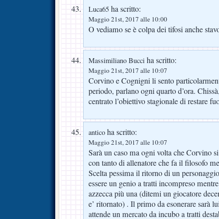
ha scritto:
Luca65
Maggio 21st, 2017 alle 10:00
O vediamo se è colpa dei tifosi anche stavo
ha scritto:
Massimiliano Bucci
Maggio 21st, 2017 alle 10:07
Corvino e Cognigni li sento particolarment
periodo, parlano ogni quarto d’ora. Chissà, 
centrato l’obiettivo stagionale di restare fu
ha scritto:
antico
Maggio 21st, 2017 alle 10:07
Sarà un caso ma ogni volta che Corvino si
con tanto di allenatore che fa il filosofo m
Scelta pessima il ritorno di un personaggi
essere un genio a tratti incompreso mentre 
azzecca più una (ditemi un giocatore dece
e’ ritornato) . Il primo da esonerare sarà 
attende un mercato da incubo a tratti desta