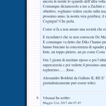
ancora in mente lo sgaurdo dell’altra volta
Comunque diciamocelo a me a Zachini e a 
obiettivo, vogliamo vedere cucito sulla mag
prossimo anno, la nostra vera gembioz, il 
Cognigni? Che perla.
Come si fa a non amare una società che est
E ricordatevi che se non conoscete De Ma
E comunque va detto che Diks l’hanno pre
hanno bruciato la concorrenza di squadre p
forte, un toppo pleiero, un po come Costa 
Ora 3 giorni di meritato riposo e poi l’ulti
supercazzola e poi vedrete il prossimo ann
toglieremo……forse.
Alessandro Boldrini da Galleno IL RE
giornalisticamente può essere tolto)
ha scritto:
Vibennal
Maggio 21st, 2017 alle 07:45