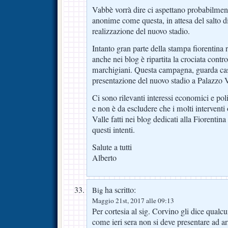
Vabbè vorrà dire ci aspettano probabilment
anonime come questa, in attesa del salto di
realizzazione del nuovo stadio.
Intanto gran parte della stampa fiorentina 
anche nei blog è ripartita la crociata contr
marchigiani. Questa campagna, guarda caso,
presentazione del nuovo stadio a Palazzo 
Ci sono rilevanti interessi economici e pol
e non è da escludere che i molti interventi 
Valle fatti nei blog dedicati alla Fiorentina 
questi intenti.
Salute a tutti
Alberto
ha scritto:
Big
Maggio 21st, 2017 alle 09:13
Per cortesia al sig. Corvino gli dice qual
come ieri sera non si deve presentare ad ar