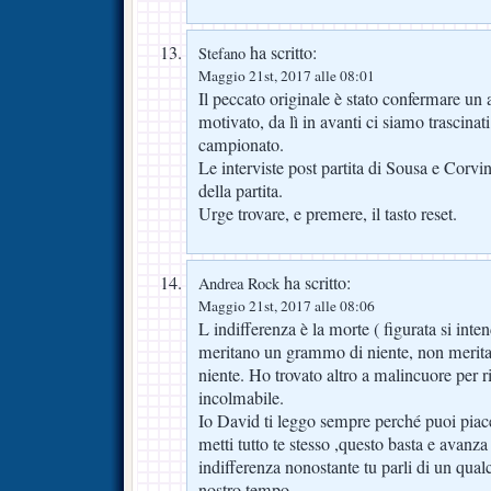
ha scritto:
Stefano
Maggio 21st, 2017 alle 08:01
Il peccato originale è stato confermare un
motivato, da lì in avanti ci siamo trascinati
campionato.
Le interviste post partita di Sousa e Corvi
della partita.
Urge trovare, e premere, il tasto reset.
ha scritto:
Andrea Rock
Maggio 21st, 2017 alle 08:06
L indifferenza è la morte ( figurata si int
meritano un grammo di niente, non meritan
niente. Ho trovato altro a malincuore per 
incolmabile.
Io David ti leggo sempre perché puoi piac
metti tutto te stesso ,questo basta e avanz
indifferenza nonostante tu parli di un qual
nostro tempo.