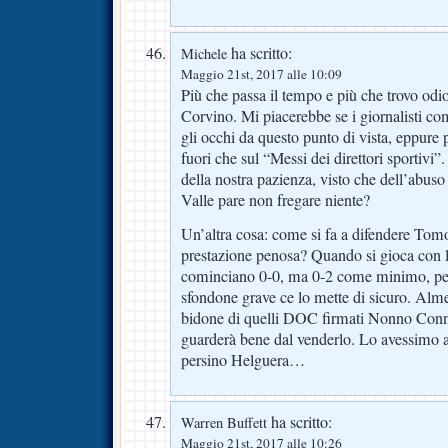
ha scritto:
Michele
Maggio 21st, 2017 alle 10:09
Più che passa il tempo e più che trovo odios
Corvino. Mi piacerebbe se i giornalisti co
gli occhi da questo punto di vista, eppure p
fuori che sul “Messi dei direttori sportivi
della nostra pazienza, visto che dell’abuso 
Valle pare non fregare niente?
Un’altra cosa: come si fa a difendere To
prestazione penosa? Quando si gioca con lu
cominciano 0-0, ma 0-2 come minimo, perc
sfondone grave ce lo mette di sicuro. Alm
bidone di quelli DOC firmati Nonno Conn
guarderà bene dal venderlo. Lo avessimo 
persino Helguera…
ha scritto:
Warren Buffett
Maggio 21st, 2017 alle 10:26