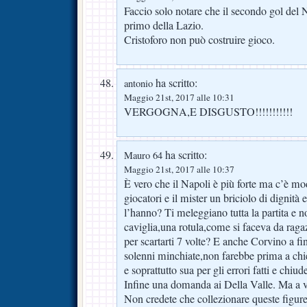
Faccio solo notare che il secondo gol del N
primo della Lazio.
Cristoforo non può costruire gioco.
ha scritto:
antonio
Maggio 21st, 2017 alle 10:31
VERGOGNA,E DISGUSTO!!!!!!!!!!!
ha scritto:
Mauro 64
Maggio 21st, 2017 alle 10:37
È vero che il Napoli è più forte ma c’è m
giocatori e il mister un briciolo di dignità
l’hanno? Ti meleggiano tutta la partita e no
caviglia,una rotula,come si faceva da raga
per scartarti 7 volte? E anche Corvino a fin
solenni minchiate,non farebbe prima a chie
e soprattutto sua per gli errori fatti e chiud
Infine una domanda ai Della Valle. Ma a v
Non credete che collezionare queste figuret