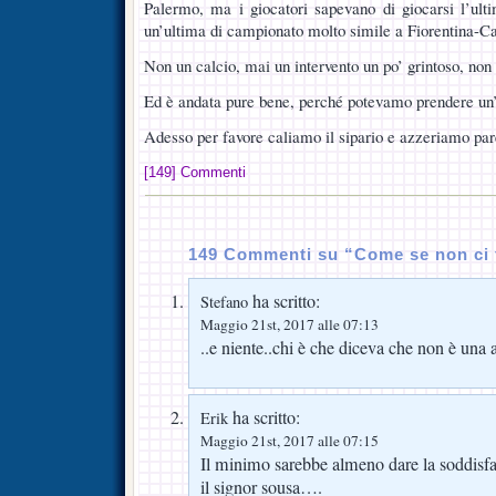
Palermo, ma i giocatori sapevano di giocarsi l’ulti
un’ultima di campionato molto simile a Fiorentina-Ca
Non un calcio, mai un intervento un po’ grintoso, non 
Ed è andata pure bene, perché potevamo prendere un’
Adesso per favore caliamo il sipario e azzeriamo par
[149] Commenti
149 Commenti su “Come se non ci
ha scritto:
Stefano
Maggio 21st, 2017 alle 07:13
..e niente..chi è che diceva che non è una 
ha scritto:
Erik
Maggio 21st, 2017 alle 07:15
Il minimo sarebbe almeno dare la soddisfa
il signor sousa….