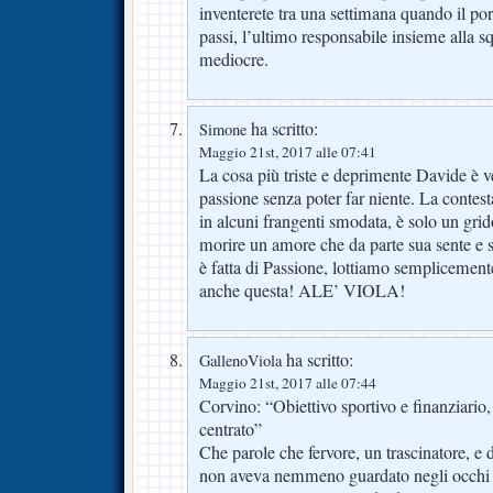
inventerete tra una settimana quando il por
passi, l’ultimo responsabile insieme alla s
mediocre.
ha scritto:
Simone
Maggio 21st, 2017 alle 07:41
La cosa più triste e deprimente Davide è v
passione senza poter far niente. La contes
in alcuni frangenti smodata, è solo un grid
morire un amore che da parte sua sente e s
è fatta di Passione, lottiamo semplicement
anche questa! ALE’ VIOLA!
ha scritto:
GallenoViola
Maggio 21st, 2017 alle 07:44
Corvino: “Obiettivo sportivo e finanziario
centrato”
Che parole che fervore, un trascinatore, e
non aveva nemmeno guardato negli occhi 