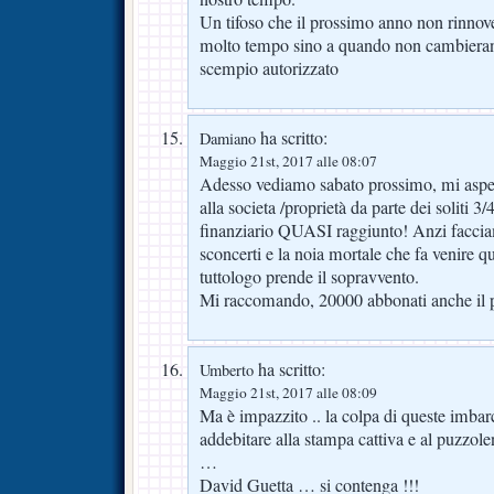
Un tifoso che il prossimo anno non rinno
molto tempo sino a quando non cambieran
scempio autorizzato
ha scritto:
Damiano
Maggio 21st, 2017 alle 08:07
Adesso vediamo sabato prossimo, mi aspet
alla societa /proprietà da parte dei soliti 
finanziario QUASI raggiunto! Anzi facci
sconcerti e la noia mortale che fa venire q
tuttologo prende il sopravvento.
Mi raccomando, 20000 abbonati anche il 
ha scritto:
Umberto
Maggio 21st, 2017 alle 08:09
Ma è impazzito .. la colpa di queste imbar
addebitare alla stampa cattiva e al puzzol
…
David Guetta … si contenga !!!