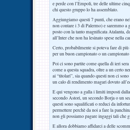
e perde con l’Empoli, tre delle ultime cin
chi questo gruppo lo ha assemblato.
Aggiungiamo questi 7 punti, che erano nel
non contare i 3 di Palermo) e saremmo a g
posto con la tanto magnificata Atalanta, da
all’Inter che non ha lesinato spese nella c
Certo, probabilmente si poteva fare di più
per un buon campionato o un campionato 
Poi ci sono partite come quella di ieri ser
come a questa squadra, oltre a un certo ne
ai “titolari”, sia quando questi non ci so
un calo di rendimento magari dovuto all’e
E qui vengono a galla i limiti imposti dalla
secondo Astori, un secondo Borja o un s
questi sono squalificati o reduci da infort
permettere perchè da noi a fare la panchi
non gli possiamo pagare ingaggi tali che gl
E allora dobbiamo affidarci a delle scom