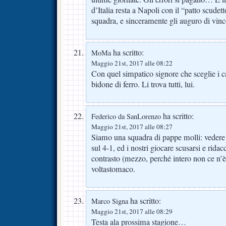
d’Italia resta a Napoli con il “patto scudett
squadra, e sinceramente gli auguro di vinc
ha scritto:
MoMa
Maggio 21st, 2017 alle 08:22
Con quel simpatico signore che sceglie i c
bidone di ferro. Li trova tutti, lui.
ha scritto:
Federico da SanLorenzo
Maggio 21st, 2017 alle 08:27
Siamo una squadra di pappe molli: veder
sul 4-1, ed i nostri giocare scusarsi e rid
contrasto (mezzo, perché intero non ce n’è 
voltastomaco.
ha scritto:
Marco Signa
Maggio 21st, 2017 alle 08:29
Testa ala prossima stagione…