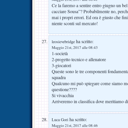
Ce la faremo a sentire entro giugno un be
cacciare Sousa”? Probabilmente no, perc
mai i propri errori. Ed ora è giusto che fini
niente sconti sul mercato!
ha scritto:
leosievebridge
Maggio 21st, 2017 alle 08:43
1-società
2-progetto tecnico e allenatore
3-giocatori
Queste sono le tre componenti fondamenta
squadra
Qualcuno mi può spiegare come siamo mess
questione????
Si vivacchia
Arriveremo in classifica dove meritiamo di
ha scritto:
Luca Gori
Maggio 21st, 2017 alle 08:46