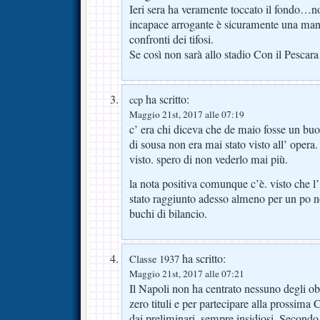
Ieri sera ha veramente toccato il fondo…n
incapace arrogante è sicuramente una manc
confronti dei tifosi.
Se così non sarà allo stadio Con il Pescara 
ha scritto:
ccp
Maggio 21st, 2017 alle 07:19
c’ era chi diceva che de maio fosse un buo
di sousa non era mai stato visto all’ opera
visto. spero di non vederlo mai più.
la nota positiva comunque c’è. visto che l’
stato raggiunto adesso almeno per un po n
buchi di bilancio.
ha scritto:
Classe 1937
Maggio 21st, 2017 alle 07:21
Il Napoli non ha centrato nessuno degli obiet
zero tituli e per partecipare alla prossim
dai preliminari, sempre insidiosi. Secondo