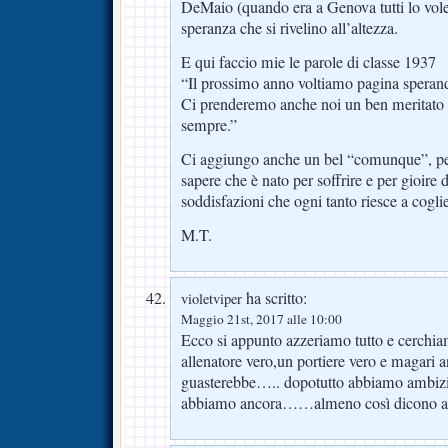
DeMaio (quando era a Genova tutti lo vol
speranza che si rivelino all’altezza.
E qui faccio mie le parole di classe 1937
“Il prossimo anno voltiamo pagina sperando
Ci prenderemo anche noi un ben meritato 
sempre.”
Ci aggiungo anche un bel “comunque”, per
sapere che è nato per soffrire e per gioire 
soddisfazioni che ogni tanto riesce a coglie
M.T.
ha scritto:
violetviper
Maggio 21st, 2017 alle 10:00
Ecco si appunto azzeriamo tutto e cerchiam
allenatore vero,un portiere vero e magari 
guasterebbe….. dopotutto abbiamo ambizi
abbiamo ancora……almeno così dicono ai