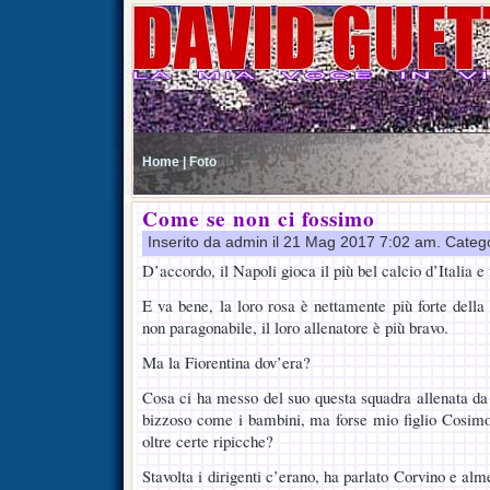
Home |
Foto
Come se non ci fossimo
Inserito da admin il 21 Mag 2017 7:02 am. Categ
D’accordo, il Napoli gioca il più bel calcio d’Italia e
E va bene, la loro rosa è nettamente più forte della 
non paragonabile, il loro allenatore è più bravo.
Ma la Fiorentina dov’era?
Cosa ci ha messo del suo questa squadra allenata da
bizzoso come i bambini, ma forse mio figlio Cosimo
oltre certe ripicche?
Stavolta i dirigenti c’erano, ha parlato Corvino e alme