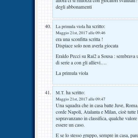
allora ci si rinforza con giocatori svalutati?
degli abbonamenti
ha scritto:
La primula viola
Maggio 21st, 2017 alle 09:46
era una sconfitta scritta !
Dispiace solo non averla giocata
Eraldo Pecci su Rai2 a Sousa : sembrava u
di serie a con gli allievi….
La primula viola
ha scritto:
M.T.
Maggio 21st, 2017 alle 09:47
Una squadra che in casa batte Juve, Roma, 
corde Napoli, Atalanta e Milan, cioè tutte 
sopravanzano in classifica, qualche valore
essere un caso.
E se lo stesso gruppo, sempre in casa, pa