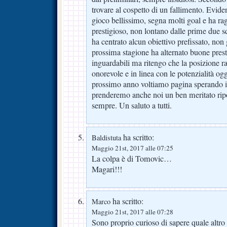
trovare al cospetto di un fallimento. Evid
gioco bellissimo, segna molti goal e ha ra
prestigioso, non lontano dalle prime due 
ha centrato alcun obiettivo prefissato, non
prossima stagione ha alternato buone prest
inguardabili ma ritengo che la posizione r
onorevole e in linea con le potenzialità og
prossimo anno voltiamo pagina sperando in
prenderemo anche noi un ben meritato rip
sempre. Un saluto a tutti.
ha scritto:
Baldistuta
Maggio 21st, 2017 alle 07:25
La colpa è di Tomovic…
Magari!!!
ha scritto:
Marco
Maggio 21st, 2017 alle 07:28
Sono proprio curioso di sapere quale altro 