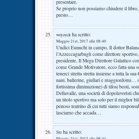
presentare.
Se proprio non possiamo chiudere il libro,
presto…
ha scritto:
woyzeck
Maggio 21st, 2017 alle 08:40
Undici Eunuchi in campo, Il dottor Balan
l’Azzeccagarbugli come direttore sporti
presidente, Il Mega Direttore Galattico com
come Grande Motivatore, ecco fatta una soc
tenerci stretta stretta insieme a tutta la sua
nani, ballerine, giullari e maggiordomi… ol
fortissima diminuzione) di tifosi beoti, sost
Dellavalle, una società di dopolavoristi 
un titolo sportivo ma solo per il miglior 
penoso teatrino di cui tutti siamo respons
lasciamo che accada…
ha scritto:
Ste
Maggio 21st, 2017 alle 08:41