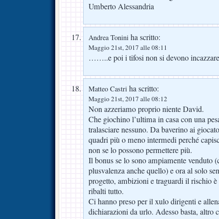
Umberto Alessandria
ha scritto:
Andrea Tonini
Maggio 21st, 2017 alle 08:11
……..e poi i tifosi non si devono incazzare
ha scritto:
Matteo Castri
Maggio 21st, 2017 alle 08:12
Non azzeriamo proprio niente David.
Che giochino l’ultima in casa con una pes
tralasciare nessuno. Da baverino ai giocator
quadri più o meno intermedi perché capisc
non se lo possono permettere più.
Il bonus se lo sono ampiamente venduto (c
plusvalenza anche quello) e ora al solo sen
progetto, ambizioni e traguardi il rischio 
ribalti tutto.
Ci hanno preso per il xulo dirigenti e alle
dichiarazioni da urlo. Adesso basta, altro 