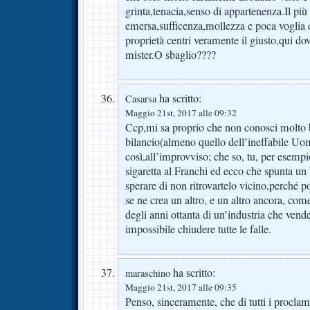
grinta,tenacia,senso di appartenenza.Il più 
emersa,sufficenza,mollezza e poca voglia 
proprietà centri veramente il giusto,qui dov
mister.O sbaglio????
ha scritto:
Casarsa
Maggio 21st, 2017 alle 09:32
Ccp,mi sa proprio che non conosci molto b
bilancio(almeno quello dell’ineffabile U
così,all’improvviso; che so, tu, per esemp
sigaretta al Franchi ed ecco che spunta un 
sperare di non ritrovartelo vicino,perché pot
se ne crea un altro, e un altro ancora, come
degli anni ottanta di un’industria che vende
impossibile chiudere tutte le falle.
ha scritto:
maraschino
Maggio 21st, 2017 alle 09:35
Penso, sinceramente, che di tutti i proclami