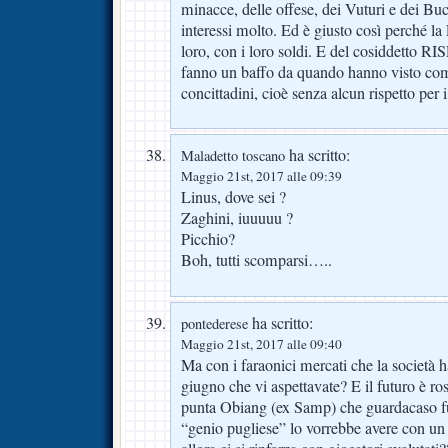
minacce, delle offese, dei Vuturi e dei Bu
interessi molto. Ed è giusto così perché la
loro, con i loro soldi. E del cosiddetto 
fanno un baffo da quando hanno visto com
concittadini, cioè senza alcun rispetto per 
ha scritto:
Maladetto toscano
Maggio 21st, 2017 alle 09:39
Linus, dove sei ?
Zaghini, iuuuuu ?
Picchio?
Boh, tutti scomparsi…..
ha scritto:
pontederese
Maggio 21st, 2017 alle 09:40
Ma con i faraonici mercati che la società h
giugno che vi aspettavate? E il futuro è r
punta Obiang (ex Samp) che guardacaso fu 
“genio pugliese” lo vorrebbe avere con un 