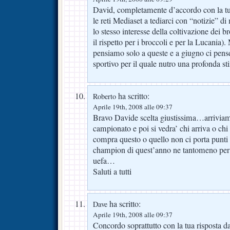
David, completamente d’accordo con la tu
le reti Mediaset a tediarci con “notizie” 
lo stesso interesse della coltivazione dei b
il rispetto per i broccoli e per la Lucania
pensiamo solo a queste e a giugno ci penser
sportivo per il quale nutro una profonda stim
ha scritto:
Roberto
Aprile 19th, 2008 alle 09:37
Bravo Davide scelta giustissima…arriviamo
campionato e poi si vedra’ chi arriva o chi
compra questo o quello non ci porta punti
champion di quest’anno ne tantomeno per c
uefa…
Saluti a tutti
ha scritto:
Dave
Aprile 19th, 2008 alle 09:37
Concordo soprattutto con la tua risposta 