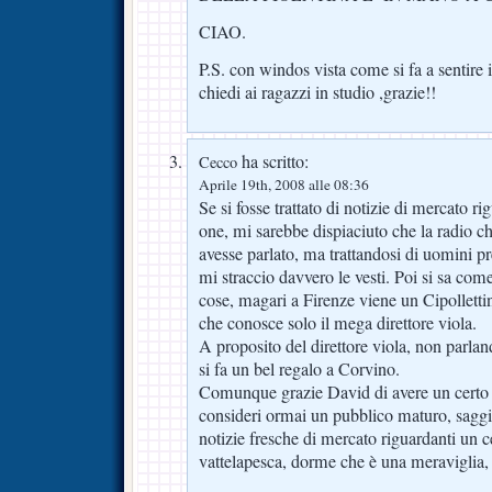
CIAO.
P.S. con windos vista come si fa a sentire 
chiedi ai ragazzi in studio ,grazie!!
ha scritto:
Cecco
Aprile 19th, 2008 alle 08:36
Se si fosse trattato di notizie di mercato r
one, mi sarebbe dispiaciuto che la radio c
avesse parlato, ma trattandosi di uomini p
mi straccio davvero le vesti. Poi si sa com
cose, magari a Firenze viene un Cipollettin
che conosce solo il mega direttore viola.
A proposito del direttore viola, non parla
si fa un bel regalo a Corvino.
Comunque grazie David di avere un certo r
consideri ormai un pubblico maturo, saggi
notizie fresche di mercato riguardanti un c
vattelapesca, dorme che è una meraviglia,