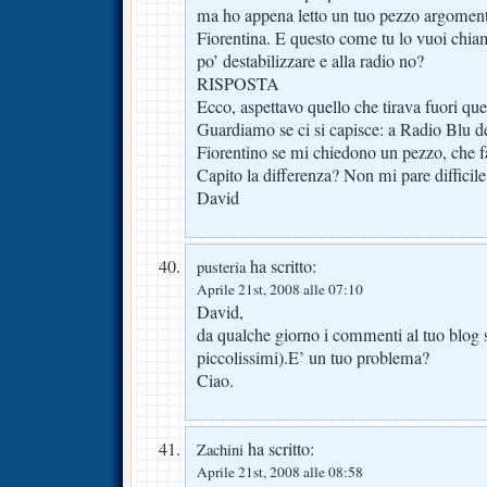
ma ho appena letto un tuo pezzo argomenta
Fiorentina. E questo come tu lo vuoi chiam
po’ destabilizzare e alla radio no?
RISPOSTA
Ecco, aspettavo quello che tirava fuori ques
Guardiamo se ci si capisce: a Radio Blu de
Fiorentino se mi chiedono un pezzo, che f
Capito la differenza? Non mi pare diffici
David
ha scritto:
pusteria
Aprile 21st, 2008 alle 07:10
David,
da qualche giorno i commenti al tuo blog so
piccolissimi).E’ un tuo problema?
Ciao.
ha scritto:
Zachini
Aprile 21st, 2008 alle 08:58