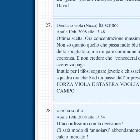
David
ha scritto:
Orentano viola (Nicco)
Aprile 19th, 2008 alle 13:48
Ottima scelta. Ora concentrazione massima 
Non so quanto quello che passa radio blu i
dello spogliatoio, ma mi pare comunque 
coerenza. E non credere che “concederai qu
coerenza paga.
Inutile per i tifosi sognare jovetic e chissa
squadra ora che è ad un passo dall’impres
FORZA VIOLA E STASERA VOGLIA
CAMPO
ha scritto:
zero
Aprile 19th, 2008 alle 13:54
D’accordissimo con la decisione !
Ci sarà modo di ‘annoiarsi’ abbondantemen
calcio mercato !