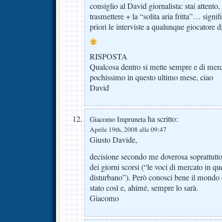
consiglio al David giornalista: stai attento,
trasmettere + la “solita aria fritta”… signi
priori le interviste a qualunque giocatore 
RISPOSTA
Qualcosa dentro si mette sempre e di mer
pochissimo in questo ultimo mese, ciao
David
ha scritto:
Giacomo Impruneta
Aprile 19th, 2008 alle 09:47
Giusto Davide,
decisione secondo me doverosa soprattutto 
dei giorni scorsi (“le voci di mercato in 
disturbano”). Però conosci bene il mondo d
stato così e, ahimé, sempre lo sarà.
Giacomo