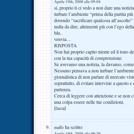
Aprile 19th, 2008 alle 09:04
si..proprio ti ci vedo a non dare una notiz
turbare l’ambiente “prima della partita pi
dovendo “sacrificare qualcosa all’ascolto”
nulla da dire, altrimenti giù con l’ego della
blu..
venvia…
RISPOSTA
Non hai proprio capito niente ed il tono de
con la tua capacità di comprensione.
Se avevamo una notizia, la davamo, come 
Nessuno pensava a non turbare l’ambiente, 
giornalistica di non parlare di mercato vist
soprattutto, di evitare interviste a questo e
partenza.
Cerca di leggere con attenzione e se non ci 
una colpa essere nelle tue condizioni,
David
ha scritto:
maffe
Aprile 19th, 2008 alle 09:29