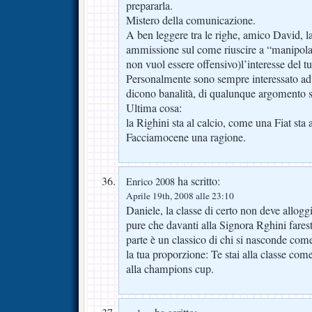
prepararla.
Mistero della comunicazione.
A ben leggere tra le righe, amico David, l
ammissione sul come riuscire a “manipola
non vuol essere offensivo)l’interesse del t
Personalmente sono sempre interessato ad
dicono banalità, di qualunque argomento si
Ultima cosa:
la Righini sta al calcio, come una Fiat st
Facciamocene una ragione.
ha scritto:
Enrico 2008
Aprile 19th, 2008 alle 23:10
Daniele, la classe di certo non deve allogg
pure che davanti alla Signora Rghini faresti
parte è un classico di chi si nasconde com
la tua proporzione: Te stai alla classe com
alla champions cup.