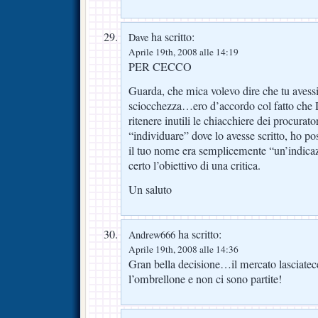
ha scritto:
Dave
Aprile 19th, 2008 alle 14:19
PER CECCO
Guarda, che mica volevo dire che tu avessi 
sciocchezza…ero d’accordo col fatto che D
ritenere inutili le chiacchiere dei procurator
“individuare” dove lo avesse scritto, ho p
il tuo nome era semplicemente “un’indica
certo l’obiettivo di una critica.
Un saluto
ha scritto:
Andrew666
Aprile 19th, 2008 alle 14:36
Gran bella decisione…il mercato lasciatec
l’ombrellone e non ci sono partite!