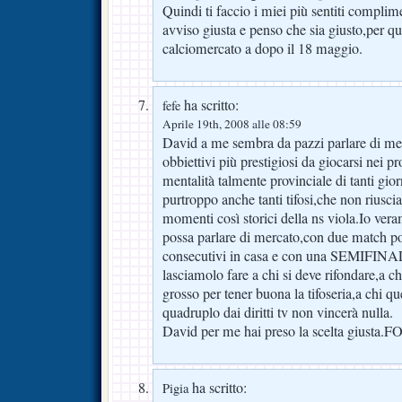
Quindi ti faccio i miei più sentiti complime
avviso giusta e penso che sia giusto,per qua
calciomercato a dopo il 18 maggio.
ha scritto:
fefe
Aprile 19th, 2008 alle 08:59
David a me sembra da pazzi parlare di mer
obbiettivi più prestigiosi da giocarsi nei 
mentalità talmente provinciale di tanti gior
purtroppo anche tanti tifosi,che non riusc
momenti così storici della ns viola.Io ve
possa parlare di mercato,con due match p
consecutivi in casa e con una SEMIFINAL
lasciamolo fare a chi si deve rifondare,a c
grosso per tener buona la tifoseria,a chi q
quadruplo dai diritti tv non vincerà nulla.
David per me hai preso la scelta giust
ha scritto:
Pigia