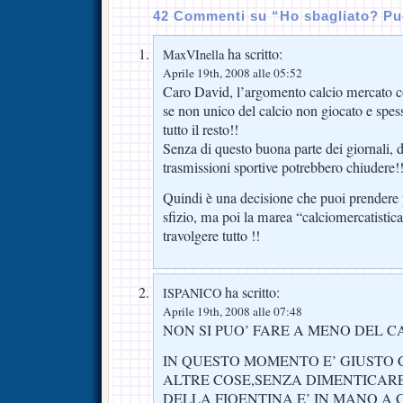
42 Commenti su “Ho sbagliato? Può 
ha scritto:
MaxVInella
Aprile 19th, 2008 alle 05:52
Caro David, l’argomento calcio mercato cos
se non unico del calcio non giocato e spess
tutto il resto!!
Senza di questo buona parte dei giornali, d
trasmissioni sportive potrebbero chiudere!
Quindi è una decisione che puoi prendere 
sfizio, ma poi la marea “calciomercatistic
travolgere tutto !!
ha scritto:
ISPANICO
Aprile 19th, 2008 alle 07:48
NON SI PUO’ FARE A MENO DEL 
IN QUESTO MOMENTO E’ GIUSTO
ALTRE COSE,SENZA DIMENTICARE
DELLA FIOENTINA E’ IN MANO A 