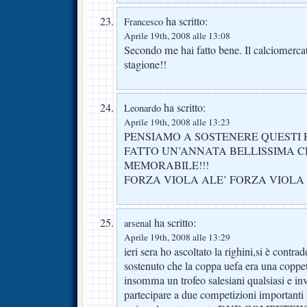
ha scritto:
Francesco
Aprile 19th, 2008 alle 13:08
Secondo me hai fatto bene. Il calciomercat
stagione!!
ha scritto:
Leonardo
Aprile 19th, 2008 alle 13:23
PENSIAMO A SOSTENERE QUESTI
FATTO UN’ANNATA BELLISSIMA C
MEMORABILE!!!
FORZA VIOLA ALE’ FORZA VIOLA A
ha scritto:
arsenal
Aprile 19th, 2008 alle 13:29
ieri sera ho ascoltato la righini,si è contra
sostenuto che la coppa uefa era una coppet
insomma un trofeo salesiani qualsiasi e inv
partecipare a due competizioni importanti 