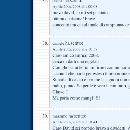
ha scritto:
andrea
Aprile 20th, 2008 alle 00:08
bravo david, tu mi sei piaciuto.
ottima decisione! bravo!
concentriamoci sul finale di campionato e 
ha scritto:
daniele
Aprile 20th, 2008 alle 10:57
Caro amico Enrico 2008,
cerca di darti una regolata.
Coniglio sarai te; io mi firmo con un nome
account che porta per esteso il mio nome
Si parla di calcio e per me la signora non 
radio, punto. Se per te è vero il contrario, 
Classe ?
Ma parla come mangi !!!!
ha scritto:
massimo
Aprile 20th, 2008 alle 18:41
Caro David sei proprio bravo a dividerti. 