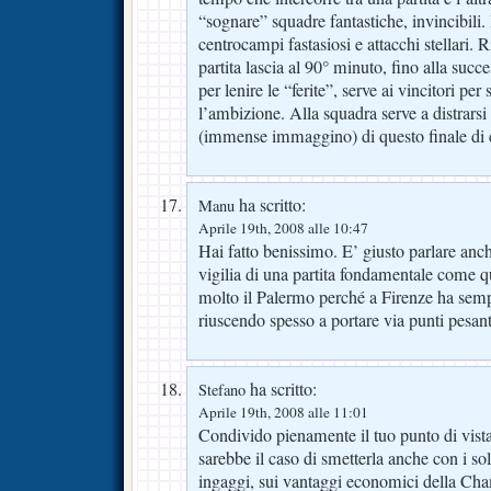
“sognare” squadre fantastiche, invincibili. 
centrocampi fastasiosi e attacchi stellari.
partita lascia al 90° minuto, fino alla succe
per lenire le “ferite”, serve ai vincitori per 
l’ambizione. Alla squadra serve a distrarsi 
(immense immaggino) di questo finale 
ha scritto:
Manu
Aprile 19th, 2008 alle 10:47
Hai fatto benissimo. E’ giusto parlare anc
vigilia di una partita fondamentale come 
molto il Palermo perché a Firenze ha semp
riuscendo spesso a portare via punti pesa
ha scritto:
Stefano
Aprile 19th, 2008 alle 11:01
Condivido pienamente il tuo punto di vist
sarebbe il caso di smetterla anche con i soli
ingaggi, sui vantaggi economici della Cham