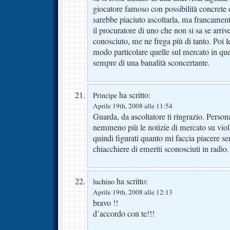
giocatore famoso con possibilità concrete 
sarebbe piaciuto ascoltarla, ma francament
il procuratore di uno che non si sa se arri
conosciuto, me ne frega più di tanto. Poi le 
modo particolare quelle sul mercato in que
sempre di una banalità sconcertante.
ha scritto:
Principe
Aprile 19th, 2008 alle 11:54
Guarda, da ascoltatore ti ringrazio. Perso
nemmeno più le notizie di mercato su viola
quindi figurati quanto mi faccia piacere se
chiacchiere di emeriti sconosciuti in radio.
ha scritto:
luchino
Aprile 19th, 2008 alle 12:13
bravo !!
d’accordo con te!!!