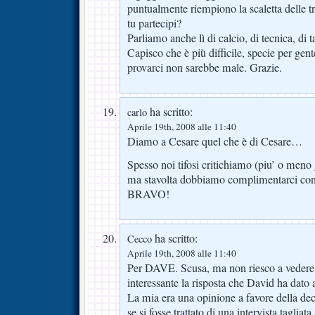
puntualmente riempiono la scaletta delle 
tu partecipi?
Parliamo anche lì di calcio, di tecnica, di ta
Capisco che è più difficile, specie per ge
provarci non sarebbe male. Grazie.
ha scritto:
carlo
Aprile 19th, 2008 alle 11:40
Diamo a Cesare quel che è di Cesare…
Spesso noi tifosi critichiamo (piu’ o meno 
ma stavolta dobbiamo complimentarci con 
BRAVO!
ha scritto:
Cecco
Aprile 19th, 2008 alle 11:40
Per DAVE. Scusa, ma non riesco a vedere 
interessante la risposta che David ha dato a
La mia era una opinione a favore della de
se si fosse trattato di una intervista tagliat