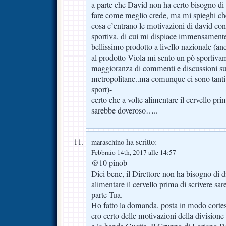
a parte che David non ha certo bisogno di d
fare come meglio crede, ma mi spieghi che 
cosa c’entrano le motivazioni di david con
sportiva, di cui mi dispiace immensament
bellissimo prodotto a livello nazionale (an
al prodotto Viola mi sento un pò sportivam
maggioranza di commenti e discussioni su
metropolitane..ma comunque ci sono tanti be
sport)-
certo che a volte alimentare il cervello pri
sarebbe doveroso…..
ha scritto:
maraschino
Febbraio 14th, 2017 alle 14:57
@10 pinob
Dici bene, il Direttore non ha bisogno di d
alimentare il cervello prima di scrivere sa
parte Tua.
Ho fatto la domanda, posta in modo cortes
ero certo delle motivazioni della divisione