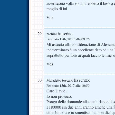
asseriscono volta volta farebbero il lavoro
meglio di lui…
Vdz
ha scritto:
zachini
Febbraio 15th, 2017 alle 09:26
Mi associo alla considerazione di Alessand
indeterminato è un eccellente dato ed una 
soprattutto per loro ai quali faccio le mie 
Vdz
ha scritto:
Maladetto toscano
Febbraio 15th, 2017 alle 10:59
Caro David,
Io non provoco.
Pongo delle domande alle quali rispondi se
I 180000 sin due anni aranno amche una fol
cifra è quella e tu smentisci ma non dici qu