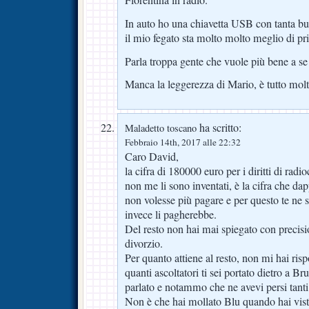
In auto ho una chiavetta USB con tanta b
il mio fegato sta molto molto meglio di pr
Parla troppa gente che vuole più bene a se 
Manca la leggerezza di Mario, è tutto molt
ha scritto:
Maladetto toscano
Febbraio 14th, 2017 alle 22:32
Caro David,
la cifra di 180000 euro per i diritti di radi
non me li sono inventati, è la cifra che dap
non volesse più pagare e per questo te ne 
invece li pagherebbe.
Del resto non hai mai spiegato con precisio
divorzio.
Per quanto attiene al resto, non mi hai risp
quanti ascoltatori ti sei portato dietro a 
parlato e notammo che ne avevi persi tanti 
Non è che hai mollato Blu quando hai vist