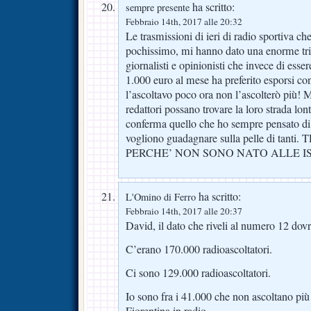
ha scritto:
sempre presente
Febbraio 14th, 2017 alle 20:32
Le trasmissioni di ieri di radio sportiva ch
pochissimo, mi hanno dato una enorme tris
giornalisti e opinionisti che invece di esser
1.000 euro al mese ha preferito esporsi con
l’ascoltavo poco ora non l’ascolterò più! 
redattori possano trovare la loro strada lon
conferma quello che ho sempre pensato di 
vogliono guadagnare sulla pelle di tan
PERCHE’ NON SONO NATO ALLE I
ha scritto:
L'Omino di Ferro
Febbraio 14th, 2017 alle 20:37
David, il dato che riveli al numero 12 dovre
C’erano 170.000 radioascoltatori.
Ci sono 129.000 radioascoltatori.
Io sono fra i 41.000 che non ascoltano più 
Fiorentina in radio.