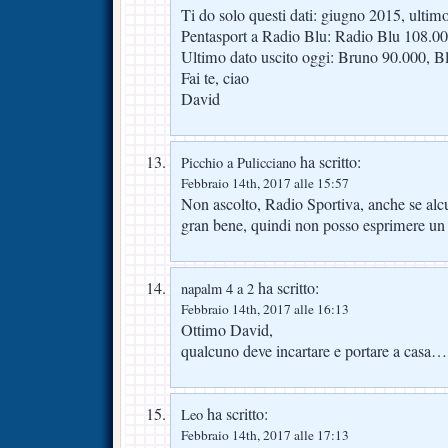
Ti do solo questi dati: giugno 2015, ultim
Pentasport a Radio Blu: Radio Blu 108.0
Ultimo dato uscito oggi: Bruno 90.000, B
Fai te, ciao
David
ha scritto:
Picchio a Pulicciano
Febbraio 14th, 2017 alle 15:57
Non ascolto, Radio Sportiva, anche se al
gran bene, quindi non posso esprimere un 
ha scritto:
napalm 4 a 2
Febbraio 14th, 2017 alle 16:13
Ottimo David,
qualcuno deve incartare e portare a casa…
ha scritto:
Leo
Febbraio 14th, 2017 alle 17:13