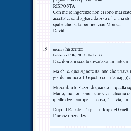
RISPOSTA
Con me le ingerenze non ci sono mai state
accettate: so sbagliare da solo e ho una sto
spalle che parla per me, ciao Monica
David
ha scritto:
gionny
Febbraio 14th, 2017 alle 19:33
E se domani sera tu diventassi un mito, in
Ma chi è, quel signore italiano che urlava 
gol del numero 10 (quello con i tatuaggi)?
Mi sembra lo stesso di quando in quella s
Mario, ma non sono sicuro… si chiama co
quello degli europei…. coso, lì… via, un 
Dopo il Rap del Trap…. il Rap del Guett..
Florenz uber alles