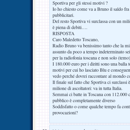
Sportiva per gli stessi motivi ?
Io ho chiesto come va a Bruno il saldo fra 
pubblicitari.
Del resto Sportiva vi surclassa con un mili
è piena di debiti….
RISPOSTA
Caro Maledetto Toscano,
Radio Bruno va benissimo tanto che la mia 
assunto da poco a tempo indeterminato sei 
per la radiofonia toscana e non solo (temo
I 180.000 euro per i diritti sono una balla to
motivi per cui ho lasciato Blu e consegu
vedo perché dovrei raccontare al mondo c
Il finale sul fatto che Sportiva ci surclassi
milione di ascoltatori: va in tutta Italia.
Semmai ci batte in Toscana con 112.000 c
pubblico è completamente diverso
Soddisfatto o come qualche tempo fa conti
provocazioni?