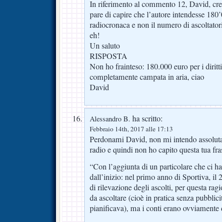
In riferimento al commento 12, David, cre
pare di capire che l’autore intendesse 180’0
radiocronaca e non il numero di ascoltator
eh!
Un saluto
RISPOSTA
Non ho frainteso: 180.000 euro per i diritti 
completamente campata in aria, ciao
David
ha scritto:
Alessandro B.
Febbraio 14th, 2017 alle 17:13
Perdonami David, non mi intendo assoluta
radio e quindi non ho capito questa tua fra
“Con l’aggiunta di un particolare che ci h
dall’inizio: nel primo anno di Sportiva, il 2
di rilevazione degli ascolti, per questa ra
da ascoltare (cioè in pratica senza pubblic
pianificava), ma i conti erano ovviamente 