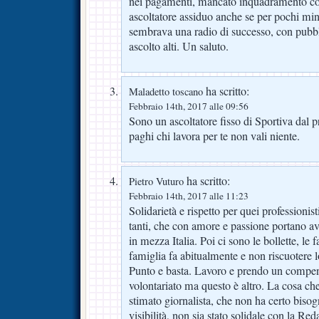
nei pagamenti, mancato inquadramento co
ascoltatore assiduo anche se per pochi minu
sembrava una radio di successo, con pubbli
ascolto alti. Un saluto.
ha scritto:
Maladetto toscano
Febbraio 14th, 2017 alle 09:56
Sono un ascoltatore fisso di Sportiva dal
paghi chi lavora per te non vali niente.
ha scritto:
Pietro Vuturo
Febbraio 14th, 2017 alle 11:23
Solidarietà e rispetto per quei professionist
tanti, che con amore e passione portano ava
in mezza Italia. Poi ci sono le bollette, le 
famiglia fa abitualmente e non riscuotere l
Punto e basta. Lavoro e prendo un compe
volontariato ma questo è altro. La cosa ch
stimato giornalista, che non ha certo biso
visibilità, non sia stato solidale con la Re