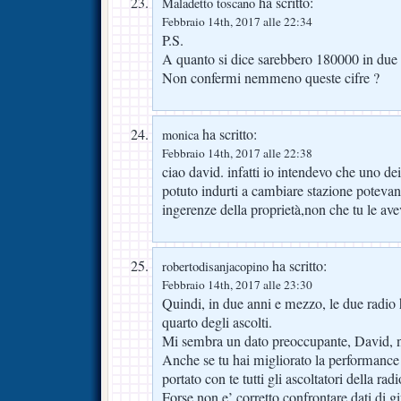
ha scritto:
Maladetto toscano
Febbraio 14th, 2017 alle 22:34
P.S.
A quanto si dice sarebbero 180000 in due 
Non confermi nemmeno queste cifre ?
ha scritto:
monica
Febbraio 14th, 2017 alle 22:38
ciao david. infatti io intendevo che uno d
potuto indurti a cambiare stazione potevan
ingerenze della proprietà,non che tu le ave
ha scritto:
robertodisanjacopino
Febbraio 14th, 2017 alle 23:30
Quindi, in due anni e mezzo, le due radio
quarto degli ascolti.
Mi sembra un dato preoccupante, David, 
Anche se tu hai migliorato la performance 
portato con te tutti gli ascoltatori della rad
Forse non e’ corretto confrontare dati di g