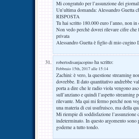
Mi congratulo per l’assunzione dei giornal
Un’ultima domanda: Alessandro Guetta ch
RISPOSTA
Tu hai scritto 180.000 euro l’anno, non in 
Non vedo perchè dovrei rilevare cifre che f
privata
Alessandro Guetta è figlio di mio cugino 
ha scritto:
robertodisanjacopino
Febbraio 15th, 2017 alle 15:14
Zachini: è vero, la questione streaming no
dovrebbe. Il dato quantitativo andrebbe val
porta a dire che le radio viola vengono asco
sull’anziano e quindi l’aspetto streaming 
rilevante. Ma qui mi fermo perché non vog
una materia di cui usufruisco, ma della q
Mi riempie di soddisfazione l’assunzione 
indeterminato. In questo argomento sono 
goderne a tutto tondo.