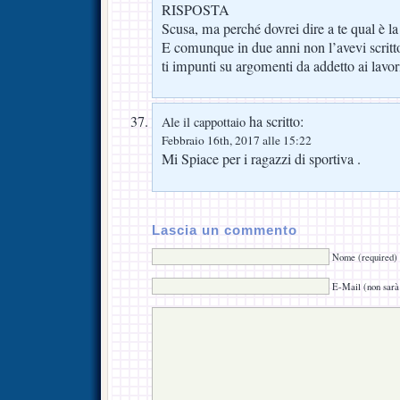
RISPOSTA
Scusa, ma perché dovrei dire a te qual è la
E comunque in due anni non l’avevi scrit
ti impunti su argomenti da addetto ai lavo
ha scritto:
Ale il cappottaio
Febbraio 16th, 2017 alle 15:22
Mi Spiace per i ragazzi di sportiva .
Lascia un commento
Nome (required)
E-Mail (non sarà 