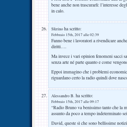
bene anche non trascurarli: l’interesse degli
in calo.
ha scritto:
Sferino
Febbraio 15th, 2017 alle 02:39
Fanno bene i lavoratori a rivendicare anch
diritti….
Ma invece i vari opinion fenomeni sacci sa
senza arte né parte quanto e come vengono
Eppoi immagino che i problemi economici
riguardano certo la radio quindi dove nasc
ha scritto:
Alessandro B.
Febbraio 15th, 2017 alle 09:17
“Radio Bruno va benissimo tanto che la mia
assunto da poco a tempo indeterminato sei 
David, queste sì che sono bellissime notizi