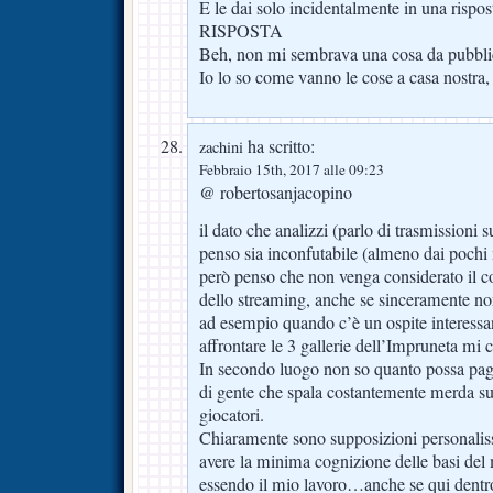
E le dai solo incidentalmente in una rispos
RISPOSTA
Beh, non mi sembrava una cosa da pubbli
Io lo so come vanno le cose a casa nostra
ha scritto:
zachini
Febbraio 15th, 2017 alle 09:23
@ robertosanjacopino
il dato che analizzi (parlo di trasmissioni s
penso sia inconfutabile (almeno dai pochi 
però penso che non venga considerato il c
dello streaming, anche se sinceramente non
ad esempio quando c’è un ospite interessan
affrontare le 3 gallerie dell’Impruneta mi c
In secondo luogo non so quanto possa pagar
di gente che spala costantemente merda sul
giocatori.
Chiaramente sono supposizioni personalis
avere la minima cognizione delle basi del
essendo il mio lavoro…anche se qui dentr