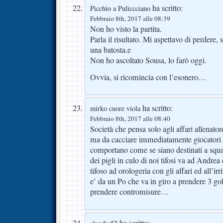
ha scritto:
Picchio a Puliccciano
Febbraio 8th, 2017 alle 08:39
Non ho visto la partita.
Parla il risultato. Mi aspettavo di perdere,
una batosta.e
Non ho ascoltato Sousa, lo farò oggi.
Ovvia, si ricomincia con l’esonero…
ha scritto:
mirko cuore viola
Febbraio 8th, 2017 alle 08:40
Società che pensa solo agli affari allenato
ma da cacciare immediatamente giocatori n
comportano come se siano destinati a squ
dei pigli in culo di noi tifosi va ad Andrea 
tifoso ad orologeria con gli affari ed all’i
e’ da un Po che va in giro a prendere 3 gol
prendere contromisure…