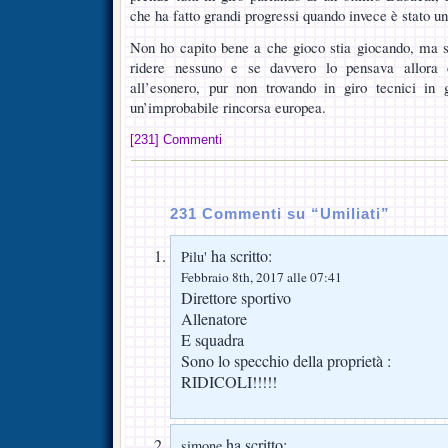
che ha fatto grandi progressi quando invece è stato u
Non ho capito bene a che gioco stia giocando, ma s
ridere nessuno e se davvero lo pensava allora
all’esonero, pur non trovando in giro tecnici in
un’improbabile rincorsa europea.
[231] Commenti
231 Commenti su “Umiliati”
ha scritto:
Pilu'
Febbraio 8th, 2017 alle 07:41
Direttore sportivo
Allenatore
E squadra
Sono lo specchio della proprietà :
RIDICOLI!!!!!
ha scritto:
simone