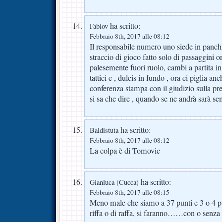
ha scritto:
Fabiov
Febbraio 8th, 2017 alle 08:12
Il responsabile numero uno siede in panc
straccio di gioco fatto solo di passaggini or
palesemente fuori ruolo, cambi a partita in
tattici e , dulcis in fundo , ora ci piglia an
conferenza stampa con il giudizio sulla p
si sa che dire , quando se ne andrà sarà se
ha scritto:
Baldistuta
Febbraio 8th, 2017 alle 08:12
La colpa è di Tomovic
ha scritto:
Gianluca (Cucca)
Febbraio 8th, 2017 alle 08:15
Meno male che siamo a 37 punti e 3 o 4 pu
riffa o di raffa, si faranno……con o senza