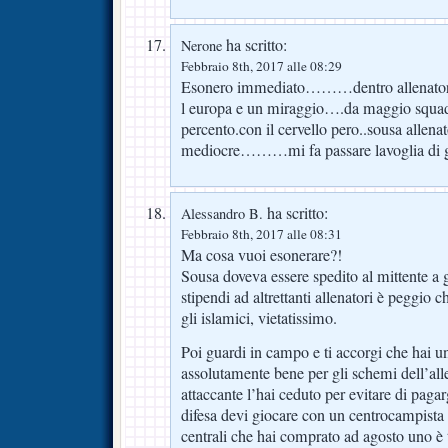
ha scritto:
Nerone
Febbraio 8th, 2017 alle 08:29
Esonero immediato………dentro allenator
l europa e un miraggio….da maggio squadr
percento.con il cervello pero..sousa allena
mediocre………mi fa passare lavoglia di gu
ha scritto:
Alessandro B.
Febbraio 8th, 2017 alle 08:31
Ma cosa vuoi esonerare?!
Sousa doveva essere spedito al mittente a
stipendi ad altrettanti allenatori è peggio 
gli islamici, vietatissimo.
Poi guardi in campo e ti accorgi che hai u
assolutamente bene per gli schemi dell’alle
attaccante l’hai ceduto per evitare di pagar
difesa devi giocare con un centrocampista 
centrali che hai comprato ad agosto uno è 