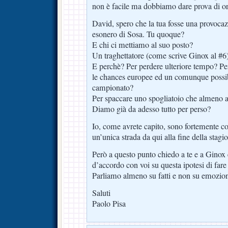
non è facile ma dobbiamo dare prova di or
David, spero che la tua fosse una provocaz
esonero di Sosa. Tu quoque?
E chi ci mettiamo al suo posto?
Un traghettatore (come scrive Ginox al #6
E perchè? Per perdere ulteriore tempo? Pe
le chances europee ed un comunque possib
campionato?
Per spaccare uno spogliatoio che almeno 
Diamo già da adesso tutto per perso?
Io, come avrete capito, sono fortemente c
un’unica strada da qui alla fine della stagio
Però a questo punto chiedo a te e a Ginox 
d’accordo con voi su questa ipotesi di fare
Parliamo almeno su fatti e non su emozi
Saluti
Paolo Pisa