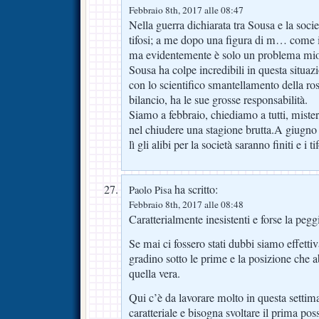
Febbraio 8th, 2017 alle 08:47
Nella guerra dichiarata tra Sousa e la soci
tifosi; a me dopo una figura di m… come ie
ma evidentemente è solo un problema mio 
Sousa ha colpe incredibili in questa situaz
con lo scientifico smantellamento della rosa
bilancio, ha le sue grosse responsabilità.
Siamo a febbraio, chiediamo a tutti, mister,
nel chiudere una stagione brutta.A giugno a
lì gli alibi per la società saranno finiti e i 
ha scritto:
Paolo Pisa
Febbraio 8th, 2017 alle 08:48
Caratterialmente inesistenti e forse la peg
Se mai ci fossero stati dubbi siamo effett
gradino sotto le prime e la posizione che a
quella vera.
Qui c’è da lavorare molto in questa settim
caratteriale e bisogna svoltare il prima pos