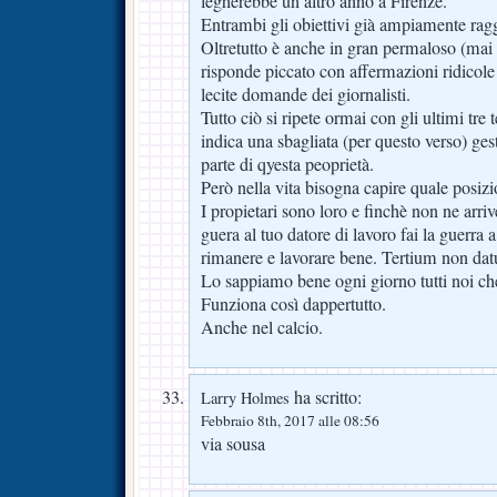
legherebbe un altro anno a Firenze.
Entrambi gli obiettivi già ampiamente rag
Oltretutto è anche in gran permaloso (ma
risponde piccato con affermazioni ridicole
lecite domande dei giornalisti.
Tutto ciò si ripete ormai con gli ultimi tre 
indica una sbagliata (per questo verso) gest
parte di qyesta peoprietà.
Però nella vita bisogna capire quale posizi
I propietari sono loro e finchè non ne arriv
guera al tuo datore di lavoro fai la guerra 
rimanere e lavorare bene. Tertium non dat
Lo sappiamo bene ogni giorno tutti noi ch
Funziona così dappertutto.
Anche nel calcio.
ha scritto:
Larry Holmes
Febbraio 8th, 2017 alle 08:56
via sousa