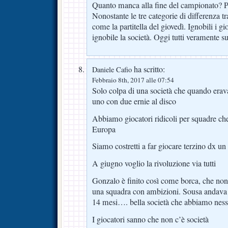
Quanto manca alla fine del campionato? P
Nonostante le tre categorie di differenza tra
come la partitella del giovedì. Ignobili i gi
ignobile la società. Oggi tutti veramente su
ha scritto:
Daniele Cafio
Febbraio 8th, 2017 alle 07:54
Solo colpa di una società che quando er
uno con due ernie al disco
Abbiamo giocatori ridicoli per squadre che
Europa
Siamo costretti a far giocare terzino dx u
A giugno voglio la rivoluzione via tutti
Gonzalo è finito così come borca, che non p
una squadra con ambizioni. Sousa andava
14 mesi…. bella società che abbiamo nessu
I giocatori sanno che non c’è società