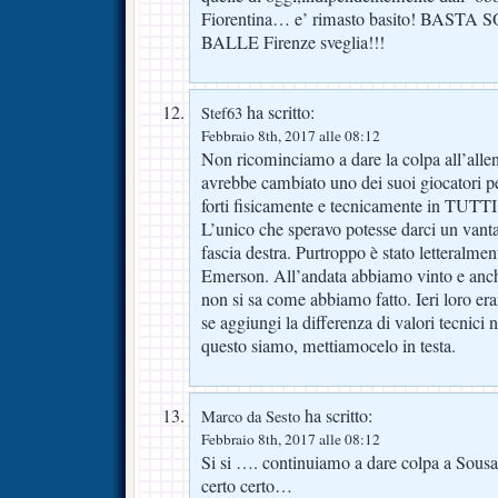
Fiorentina… e’ rimasto basito! BAS
BALLE Firenze sveglia!!!
ha scritto:
Stef63
Febbraio 8th, 2017 alle 08:12
Non ricominciamo a dare la colpa all’allena
avrebbe cambiato uno dei suoi giocatori pe
forti fisicamente e tecnicamente in TUTTI 
L’unico che speravo potesse darci un vanta
fascia destra. Purtroppo è stato letteralmen
Emerson. All’andata abbiamo vinto e anch
non si sa come abbiamo fatto. Ieri loro era
se aggiungi la differenza di valori tecnici n
questo siamo, mettiamocelo in testa.
ha scritto:
Marco da Sesto
Febbraio 8th, 2017 alle 08:12
Si si …. continuiamo a dare colpa a Sous
certo certo…