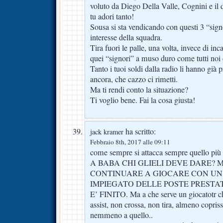
voluto da Diego Della Valle, Cognini e il
tu adori tanto!
Sousa si sta vendicando con questi 3 “si
interesse della squadra.
Tira fuori le palle, una volta, invece di in
quei “signori” a muso duro come tutti noi
Tanto i tuoi soldi dalla radio li hanno già 
ancora, che cazzo ci rimetti.
Ma ti rendi conto la situazione?
Ti voglio bene. Fai la cosa giusta!
ha scritto:
jack kramer
Febbraio 8th, 2017 alle 09:11
come sempre si attacca sempre quello p
A BABA CHI GLIELI DEVE DARE? 
CONTINUARE A GIOCARE CON UN
IMPIEGATO DELLE POSTE PRESTA
E’ FINITO. Ma a che serve un giocatotr ch
assist, non crossa, non tira, almeno copri
nemmeno a quello..