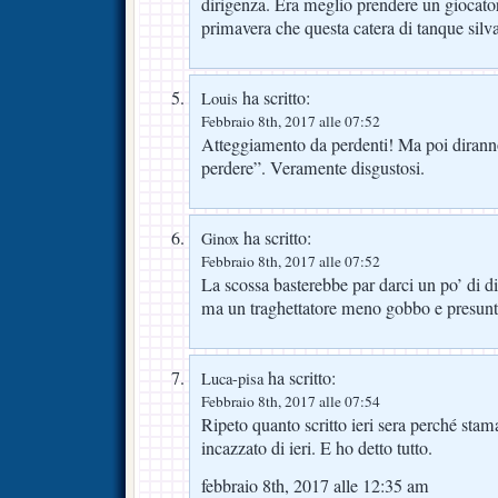
dirigenza. Era meglio prendere un giocator
primavera che questa catera di tanque sil
ha scritto:
Louis
Febbraio 8th, 2017 alle 07:52
Atteggiamento da perdenti! Ma poi dirann
perdere”. Veramente disgustosi.
ha scritto:
Ginox
Febbraio 8th, 2017 alle 07:52
La scossa basterebbe par darci un po’ di d
ma un traghettatore meno gobbo e presun
ha scritto:
Luca-pisa
Febbraio 8th, 2017 alle 07:54
Ripeto quanto scritto ieri sera perché sta
incazzato di ieri. E ho detto tutto.
febbraio 8th, 2017 alle 12:35 am