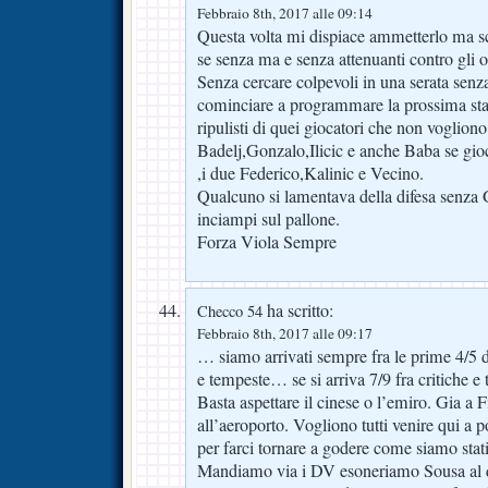
Febbraio 8th, 2017 alle 09:14
Questa volta mi dispiace ammetterlo ma sc
se senza ma e senza attenuanti contro gli o
Senza cercare colpevoli in una serata senz
cominciare a programmare la prossima sta
ripulisti di quei giocatori che non vogliono 
Badelj,Gonzalo,Ilicic e anche Baba se gioc
,i due Federico,Kalinic e Vecino.
Qualcuno si lamentava della difesa senza
inciampi sul pallone.
Forza Viola Sempre
ha scritto:
Checco 54
Febbraio 8th, 2017 alle 09:17
… siamo arrivati sempre fra le prime 4/5 d
e tempeste… se si arriva 7/9 fra critiche 
Basta aspettare il cinese o l’emiro. Gia a Fi
all’aeroporto. Vogliono tutti venire qui a p
per farci tornare a godere come siamo stati a
Mandiamo via i DV esoneriamo Sousa al 