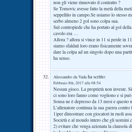
non gli viene rinnovato il contratto ?
Se Tomovic avesse fatto la metà della metà
seppellito in campo.Se usiamo lo stesso m
serbo almeno 2 gol sono colpa sua.
Sul contropiede che ha portato al gol de
cavolo era …
Allora ? allora si vince in 11 si perde in 11
siamo sfaldati loro erano fisicamente sovra
dare la colpa ad un singolo dopo una parti
ha senso.
ha scritto:
Alessandro da Vada
Febbraio 8th, 2017 alle 08:54
Nessun gioco. La proprietà non investe. 
ci sono loro fanno come vogliono e si può
Sousa ne è depresso da 13 mesi e questo n
L’allenatore continua la sua guerra contro 
1)per dimostrare con giocatori in ruoli assur
Società e al mondo intero che gli uomini 
2) evitare che venga azionata la clausola d