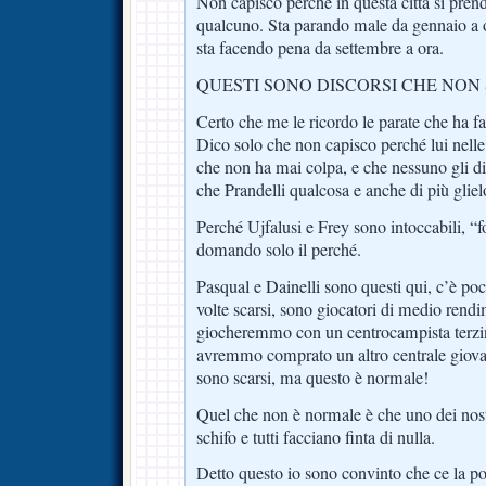
Non capisco perché in questa città si prend
qualcuno. Sta parando male da gennaio a o
sta facendo pena da settembre a ora.
QUESTI SONO DISCORSI CHE NON 
Certo che me le ricordo le parate che ha fa
Dico solo che non capisco perché lui nelle 
che non ha mai colpa, e che nessuno gli di
che Prandelli qualcosa e anche di più gliel
Perché Ujfalusi e Frey sono intoccabili, “f
domando solo il perché.
Pasqual e Dainelli sono questi qui, c’è poc
volte scarsi, sono giocatori di medio rend
giocheremmo con un centrocampista terzi
avremmo comprato un altro centrale giov
sono scarsi, ma questo è normale!
Quel che non è normale è che uno dei nost
schifo e tutti facciano finta di nulla.
Detto questo io sono convinto che ce la po