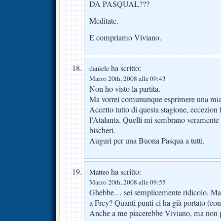
DA PASQUAL???
Meditate.
E compriamo Viviano.
ha scritto:
daniele
Marzo 20th, 2008 alle 09:43
Non ho visto la partita.
Ma vorrei comununque esprimere una mia 
Accetto tutto di questa stagione, eccezion 
l’Atalanta. Quelli mi sembrano veramente 4
bischeri.
Auguri per una Buona Pasqua a tutti.
ha scritto:
Matteo
Marzo 20th, 2008 alle 09:55
Ghebbe… sei semplicemente ridicolo. Ma c
a Frey? Quanti punti ci ha già portato (con 
Anche a me piacerebbe Viviano, ma non 