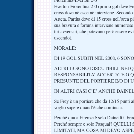
Everton-Fiorentina 2-0 (primo gol dove Frey
cross dove nè esce nè interviene. Secondo 
Arteta. Partita dove di 15 cross nell’area 
sua bravura e fortuna interviene numerose
tiri avversari, che potevano però essere ev
uscendo).
MORALE:
DI 19 GOL SUBITI NEL 2008, 6 SON
ALTRI 13 SONO DISCUTIBILI, NEI 
RESPONSABILITA’ ACCERTATE O
PRESUNTE DEL PORTIERE E/O DI U
IN ALTRI CASI C’E’ ANCHE DAINEL
Se Frey è un portiere che dà 12/15 punti al
voglio sapere quand’è che comincia.
Perché qua a Firenze è solo Dainelli il bro
Perché sempre e solo Pasqual? QUEL
LIMITATI, MA COSA MI DEVO ASP