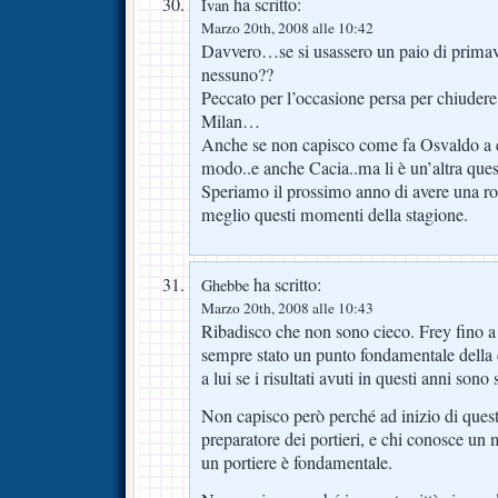
ha scritto:
Ivan
Marzo 20th, 2008 alle 10:42
Davvero…se si usassero un paio di primav
nessuno??
Peccato per l’occasione persa per chiudere
Milan…
Anche se non capisco come fa Osvaldo a e
modo..e anche Cacia..ma li è un’altra ques
Speriamo il prossimo anno di avere una ro
meglio questi momenti della stagione.
ha scritto:
Ghebbe
Marzo 20th, 2008 alle 10:43
Ribadisco che non sono cieco. Frey fino a
sempre stato un punto fondamentale della d
a lui se i risultati avuti in questi anni sono s
Non capisco però perché ad inizio di ques
preparatore dei portieri, e chi conosce un 
un portiere è fondamentale.