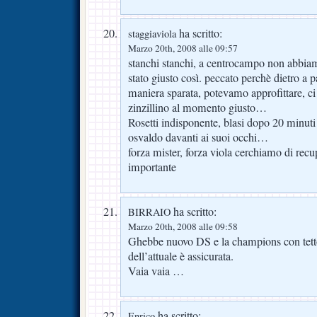
ha scritto:
staggiaviola
Marzo 20th, 2008 alle 09:57
stanchi stanchi, a centrocampo non abbiamo 
stato giusto così. peccato perchè dietro a 
maniera sparata, potevamo approfittare, 
zinzillino al momento giusto…
Rosetti indisponente, blasi dopo 20 minuti
osvaldo davanti ai suoi occhi…
forza mister, forza viola cerchiamo di recup
importante
ha scritto:
BIRRAIO
Marzo 20th, 2008 alle 09:58
Ghebbe nuovo DS e la champions con tett
dell’attuale è assicurata.
Vaia vaia …
ha scritto:
Enrico