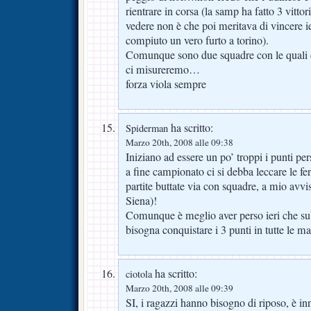
rientrare in corsa (la samp ha fatto 3 vitto
vedere non è che poi meritava di vincere ie
compiuto un vero furto a torino).
Comunque sono due squadre con le quali 
ci misureremo…
forza viola sempre
ha scritto:
Spiderman
Marzo 20th, 2008 alle 09:38
Iniziano ad essere un po’ troppi i punti per
a fine campionato ci si debba leccare le fer
partite buttate via con squadre, a mio avv
Siena)!
Comunque è meglio aver perso ieri che su
bisogna conquistare i 3 punti in tutte le ma
ha scritto:
ciotola
Marzo 20th, 2008 alle 09:39
SI, i ragazzi hanno bisogno di riposo, è inne