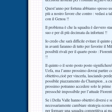
Quest’anno per fortuna abbiamo spesso usufr
più a nostro favore che contro : vedasi a tal
con il Genoa !!
Il problema è che la squadra è davvero sta
suo e per di più decimata da infortuni !!
Io credo che sarà difficile evitare il quint
in avanti faranno di tutto per favorire il Mi
possibili rivali per il quarto posto : Fior
!!
Il quinto o il sesto posto posto significh
Uefa, ma l’anno prossimo dovrai partire c
obiettivo,cioè per vincerla, lasciando perd
possibile piazzamento da Champion , a cui
prossimo potranno accedere solo le prime t
pressochè impossibile per l’attuale Fiorent
Se i Della Valle hanno obiettivi diversi e 
necessariamente cambiare strategia econom
per formare una squadra competitiva ai mass