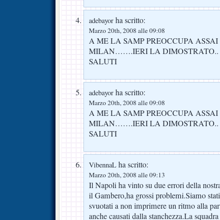
ha scritto:
adebayor
Marzo 20th, 2008 alle 09:08
A ME LA SAMP PREOCCUPA ASSAI 
MILAN…….IERI LA DIMOSTRATO..
SALUTI
ha scritto:
adebayor
Marzo 20th, 2008 alle 09:08
A ME LA SAMP PREOCCUPA ASSAI 
MILAN…….IERI LA DIMOSTRATO..
SALUTI
ha scritto:
VibennaL
Marzo 20th, 2008 alle 09:13
Il Napoli ha vinto su due errori della nos
il Gambero,ha grossi problemi.Siamo stati 
svuotati a non imprimere un ritmo alla part
anche causati dalla stanchezza.La squadra r