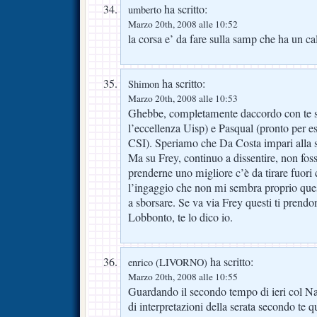
ha scritto:
umberto
Marzo 20th, 2008 alle 10:52
la corsa e’ da fare sulla samp che ha un ca
ha scritto:
Shimon
Marzo 20th, 2008 alle 10:53
Ghebbe, completamente daccordo con te s
l’eccellenza Uisp) e Pasqual (pronto per 
CSI). Speriamo che Da Costa impari alla s
Ma su Frey, continuo a dissentire, non foss
prenderne uno migliore c’è da tirare fuori ci
l’ingaggio che non mi sembra proprio quest
a sborsare. Se va via Frey questi ti prendo
Lobbonto, te lo dico io.
ha scritto:
enrico (LIVORNO)
Marzo 20th, 2008 alle 10:55
Guardando il secondo tempo di ieri col Na
di interpretazioni della serata secondo te q