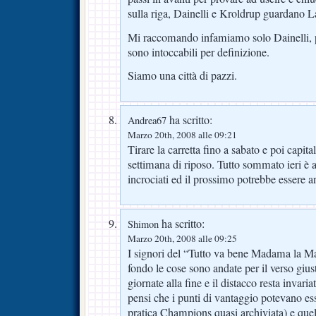
sulla riga, Dainelli e Kroldrup guardano L
Mi raccomando infamiamo solo Dainelli, p
sono intoccabili per definizione.
Siamo una città di pazzi.
ha scritto:
Andrea67
Marzo 20th, 2008 alle 09:21
Tirare la carretta fino a sabato e poi capit
settimana di riposo. Tutto sommato ieri è an
incrociati ed il prossimo potrebbe essere a
ha scritto:
Shimon
Marzo 20th, 2008 alle 09:25
I signori del “Tutto va bene Madama la Ma
fondo le cose sono andate per il verso gius
giornate alla fine e il distacco resta invaria
pensi che i punti di vantaggio potevano ess
pratica Champions quasi archiviata) e quell