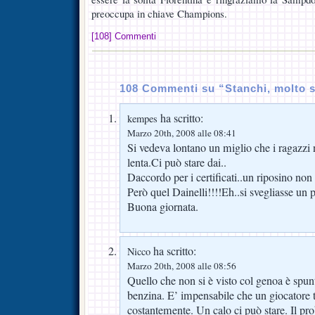
preoccupa in chiave Champions.
[108] Commenti
108 Commenti su “Stanchi, molto 
ha scritto:
kempes
Marzo 20th, 2008 alle 08:41
Si vedeva lontano un miglio che i ragazzi 
lenta.Ci può stare dai..
Daccordo per i certificati..un riposino non 
Però quel Dainelli!!!!Eh..si svegliasse un
Buona giornata.
ha scritto:
Nicco
Marzo 20th, 2008 alle 08:56
Quello che non si è visto col genoa è spun
benzina. E’ impensabile che un giocatore t
costantemente. Un calo ci può stare. Il pr