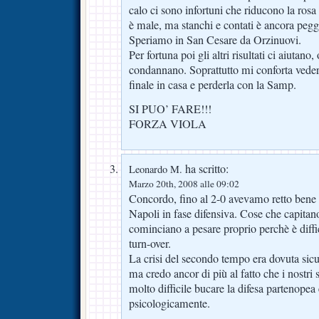
calo ci sono infortuni che riducono la rosa
è male, ma stanchi e contati è ancora pegg
Speriamo in San Cesare da Orzinuovi.
Per fortuna poi gli altri risultati ci aiutan
condannano. Soprattutto mi conforta veder
finale in casa e perderla con la Samp.
SI PUO’ FARE!!!
FORZA VIOLA
ha scritto:
Leonardo M.
Marzo 20th, 2008 alle 09:02
Concordo, fino al 2-0 avevamo retto bene 
Napoli in fase difensiva. Cose che capitano
cominciano a pesare proprio perchè è diffi
turn-over.
La crisi del secondo tempo era dovuta sic
ma credo ancor di più al fatto che i nostri 
molto difficile bucare la difesa partenopea
psicologicamente.