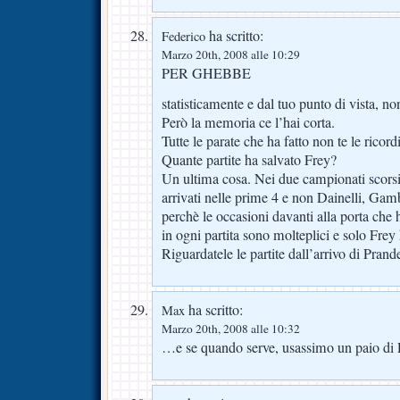
ha scritto:
Federico
Marzo 20th, 2008 alle 10:29
PER GHEBBE
statisticamente e dal tuo punto di vista, no
Però la memoria ce l’hai corta.
Tutte le parate che ha fatto non te le ricord
Quante partite ha salvato Frey?
Un ultima cosa. Nei due campionati scorsi
arrivati nelle prime 4 e non Dainelli, Gam
perchè le occasioni davanti alla porta che
in ogni partita sono molteplici e solo Frey h
Riguardatele le partite dall’arrivo di Prande
ha scritto:
Max
Marzo 20th, 2008 alle 10:32
…e se quando serve, usassimo un paio d