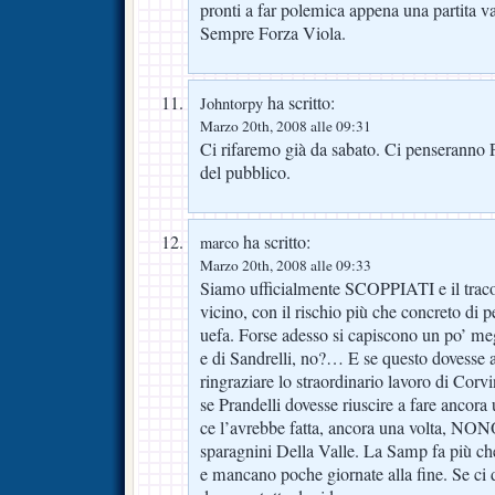
pronti a far polemica appena una partita va
Sempre Forza Viola.
ha scritto:
Johntorpy
Marzo 20th, 2008 alle 09:31
Ci rifaremo già da sabato. Ci penseranno P
del pubblico.
ha scritto:
marco
Marzo 20th, 2008 alle 09:33
Siamo ufficialmente SCOPPIATI e il tracol
vicino, con il rischio più che concreto di 
uefa. Forse adesso si capiscono un po’ megl
e di Sandrelli, no?… E se questo dovess
ringraziare lo straordinario lavoro di Cor
se Prandelli dovesse riuscire a fare ancora 
ce l’avrebbe fatta, ancora una volta, N
sparagnini Della Valle. La Samp fa più ch
e mancano poche giornate alla fine. Se ci