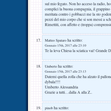
sul mio fegato. Non ho acceso la radio, h
complici la buona compagnia, il grappino in
meritata contro i gobbacci me la sto godend
pezzi del mio corpo che si son messi a schi
Rimettiti, con affetto e (troppa) comprens
ha scritto:
Matteo Spataro
Gennaio 15th, 2017 alle 23:10
Te la leva Chiesa la sciatica vai! Grande Da
ha scritto:
Umberto
Gennaio 15th, 2017 alle 23:13
Datemi quella zolla che ha alzato il pallone
dybala!!!!
Umberto Alessandria
Grazie a tutti…dalla A alla Z..
ha scritto:
pinob