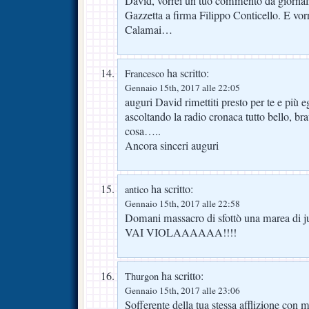
David, vorrei un tuo commento da giornalis
Gazzetta a firma Filippo Conticello. E vorr
Calamai…
ha scritto:
Francesco
Gennaio 15th, 2017 alle 22:05
auguri David rimettiti presto per te e più 
ascoltando la radio cronaca tutto bello, bra
cosa…..
Ancora sinceri auguri
ha scritto:
antico
Gennaio 15th, 2017 alle 22:58
Domani massacro di sfottò una marea di ju
VAI VIOLAAAAAA!!!!
ha scritto:
Thurgon
Gennaio 15th, 2017 alle 23:06
Sofferente della tua stessa afflizione con 