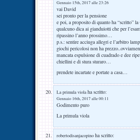
Gennaio 15th, 2017 alle 23:26
vai David
sei pronto per la pensione
e poi, a proposito di quanto ha “scritto” 
qualcuno dica ai gianduiotti che per l
ripassino l’anno prossimo…
p.s.: sentire acciuga allegri e l’arbitro lam
giochi pericolosi non ha prezzo..ovviamen
mancata espulsione di cuadrado e dee ripetut
chiellini e di stura sturaro…
prendete incartate e portate a casa…
ha scritto:
La primula viola
Gennaio 16th, 2017 alle 00:11
Godimento puro
La primula viola
ha scritto:
robertodisanjacopino