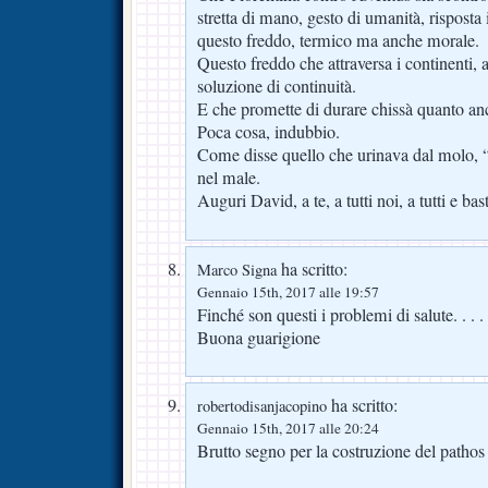
stretta di mano, gesto di umanità, risposta
questo freddo, termico ma anche morale.
Questo freddo che attraversa i continenti,
soluzione di continuità.
E che promette di durare chissà quanto an
Poca cosa, indubbio.
Come disse quello che urinava dal molo, 
nel male.
Auguri David, a te, a tutti noi, a tutti e bas
ha scritto:
Marco Signa
Gennaio 15th, 2017 alle 19:57
Finché son questi i problemi di salute. . . . 
Buona guarigione
ha scritto:
robertodisanjacopino
Gennaio 15th, 2017 alle 20:24
Brutto segno per la costruzione del pathos