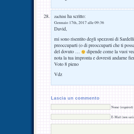
ha scritto:
zachini
Gennaio 17th, 2017 alle 09:36
David,
mi sono risentito degli spezzoni di Sardell
preoccuparti (o di preoccuparti che ti poss
del dovuto …
dipende come la vuoi ved
nota la tua impronta e dovresti andarne fie
Voto 8 pieno
Vdz
Lascia un commento
Nome (required)
E-Mail (non sarà 