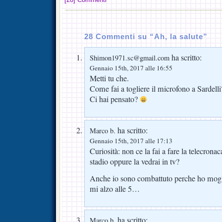
28 Commenti su “Ah, la salute”
ha scritto:
Shimon1971.sc@gmail.com
Gennaio 15th, 2017 alle 16:55
Metti tu che.
Come fai a togliere il microfono a Sardelli
Ci hai pensato?
ha scritto:
Marco b.
Gennaio 15th, 2017 alle 17:13
Curiosità: non ce la fai a fare la telecron
stadio oppure la vedrai in tv?
Anche io sono combattuto perche ho mogli
mi alzo alle 5…
ha scritto:
Marco b.