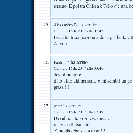
terzino. E poi tra Chiesa è Tello c’è una b
ha scritto:
Alessandro B.
Gennaio 16th, 2017 alle 07:42
Peccato, ti sei perso una delle più belle vit
Auguri.
ha scritto:
Paolo_54
Gennaio 16th, 2017 alle 09:46
devi dimagrire!
ti ho visto ultimamente e mi sembri un p
grassi!!!
ha scritto:
peter
Gennaio 16th, 2017 alle 12:49
David non te lo volevo dire…
ma visto il risultato
e’ meglio che stai a casa!!!!