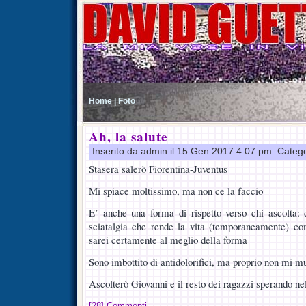
Home |
Foto
Ah, la salute
Inserito da admin il 15 Gen 2017 4:07 pm. Categ
Stasera salerò Fiorentina-Juventus
Mi spiace moltissimo, ma non ce la faccio
E’ anche una forma di rispetto verso chi ascolta: 
sciatalgia che rende la vita (temporaneamente) com
sarei certamente al meglio della forma
Sono imbottito di antidolorifici, ma proprio non mi m
Ascolterò Giovanni e il resto dei ragazzi sperando ne
[28] Commenti