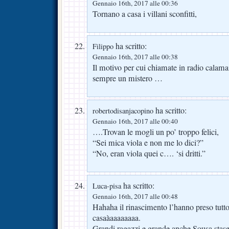
Gennaio 16th, 2017 alle 00:36
Tornano a casa i villani sconfitti,
ha scritto:
Filippo
Gennaio 16th, 2017 alle 00:38
Il motivo per cui chiamate in radio calama
sempre un mistero …
ha scritto:
robertodisanjacopino
Gennaio 16th, 2017 alle 00:40
….Trovan le mogli un po’ troppo felici,
“Sei mica viola e non me lo dici?”
“No, eran viola quei c…. ‘si dritti.”
ha scritto:
Luca-pisa
Gennaio 16th, 2017 alle 00:48
Hahaha il rinascimento l’hanno preso tutto
casaàaaaaaaaa.
Grandi ragazzi e grande anche Sousa sta