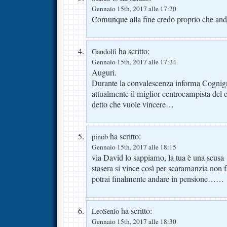
Gennaio 15th, 2017 alle 17:20
Comunque alla fine credo proprio che a
ha scritto:
Gandolfi
Gennaio 15th, 2017 alle 17:24
Auguri.
Durante la convalescenza informa Cognign
attualmente il miglior centrocampista del
detto che vuole vincere…
ha scritto:
pinob
Gennaio 15th, 2017 alle 18:15
via David lo sappiamo, la tua è una scusa
stasera si vince così per scaramanzia non f
potrai finalmente andare in pensione……
ha scritto:
LeoSenio
Gennaio 15th, 2017 alle 18:30