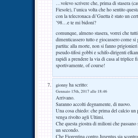
…volevo scrivere che, prima di stasera (ca
Fiesole), l’unica volta che ho sentito questa
con la telecronaca di’Guetta è stato un cer
’98…e te mi bidoni?
comunque, almeno stasera, vorrei che tutti
dimenticassero tutto e giocassero come si
partita: alla morte, non si fanno prigionier
pseudo-tifosi gobbi e schifo-dirigenti elkan
rapidi a prendere la via di casa al triplice f
sportivamente, of course!
ha scritto:
gionny
Gennaio 15th, 2017 alle 18:46
Arrivano.
Saranno accolti degnamente, di nuovo.
Una cosa chiedo: che prima del calcio un
venga rivolto agli Ultimi.
Che questa giostra di milioni che passano s
un secondo.
Che Fiorentina contro Juventus sia scontro