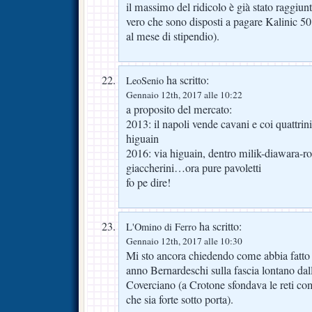
il massimo del ridicolo è già stato raggiun
vero che sono disposti a pagare Kalinic 50
al mese di stipendio).
ha scritto:
LeoSenio
Gennaio 12th, 2017 alle 10:22
a proposito del mercato:
2013: il napoli vende cavani e coi quattrini
higuain
2016: via higuain, dentro milik-diawara-r
giaccherini…ora pure pavoletti
fo pe dire!
ha scritto:
L'Omino di Ferro
Gennaio 12th, 2017 alle 10:30
Mi sto ancora chiedendo come abbia fatto 
anno Bernardeschi sulla fascia lontano dal
Coverciano (a Crotone sfondava le reti c
che sia forte sotto porta).