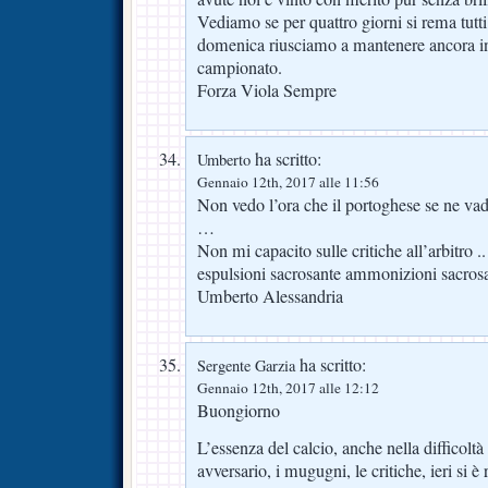
Vediamo se per quattro giorni si rema tutti 
domenica riusciamo a mantenere ancora inv
campionato.
Forza Viola Sempre
ha scritto:
Umberto
Gennaio 12th, 2017 alle 11:56
Non vedo l’ora che il portoghese se ne va
…
Non mi capacito sulle critiche all’arbitro .
espulsioni sacrosante ammonizioni sacro
Umberto Alessandria
ha scritto:
Sergente Garzia
Gennaio 12th, 2017 alle 12:12
Buongiorno
L’essenza del calcio, anche nella difficoltà 
avversario, i mugugni, le critiche, ieri si è 