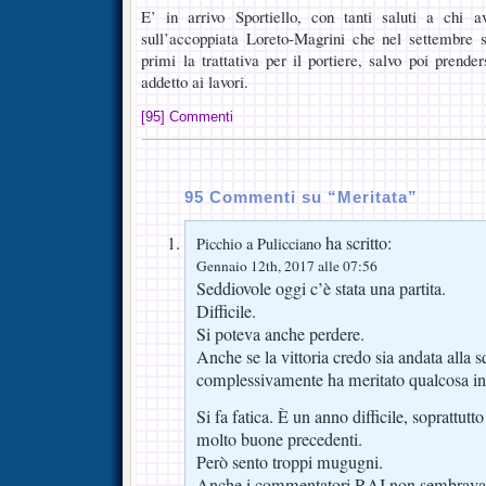
E’ in arrivo Sportiello, con tanti saluti a chi 
sull’accoppiata Loreto-Magrini che nel settembre 
primi la trattativa per il portiere, salvo poi prender
addetto ai lavori.
[95] Commenti
95 Commenti su “Meritata”
ha scritto:
Picchio a Pulicciano
Gennaio 12th, 2017 alle 07:56
Seddiovole oggi c’è stata una partita.
Difficile.
Si poteva anche perdere.
Anche se la vittoria credo sia andata alla 
complessivamente ha meritato qualcosa in
Si fa fatica. È un anno difficile, soprattut
molto buone precedenti.
Però sento troppi mugugni.
Anche i commentatori RAI non sembravano