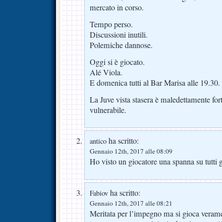
mercato in corso.
Tempo perso.
Discussioni inutili.
Polemiche dannose.
Oggi si è giocato.
Alé Viola.
E domenica tutti al Bar Marisa alle 19.30.
La Juve vista stasera è maledettamente for
vulnerabile.
ha scritto:
antico
Gennaio 12th, 2017 alle 08:09
Ho visto un giocatore una spanna su tutti gl
ha scritto:
Fabiov
Gennaio 12th, 2017 alle 08:21
Meritata per l’impegno ma si gioca veramen