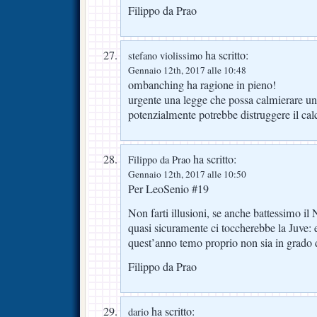
Filippo da Prao
ha scritto:
stefano violissimo
Gennaio 12th, 2017 alle 10:48
ombanching ha ragione in pieno!
urgente una legge che possa calmierare u
potenzialmente potrebbe distruggere il cal
ha scritto:
Filippo da Prao
Gennaio 12th, 2017 alle 10:50
Per LeoSenio #19
Non farti illusioni, se anche battessimo il
quasi sicuramente ci toccherebbe la Juve: 
quest’anno temo proprio non sia in grado d
Filippo da Prao
ha scritto:
dario