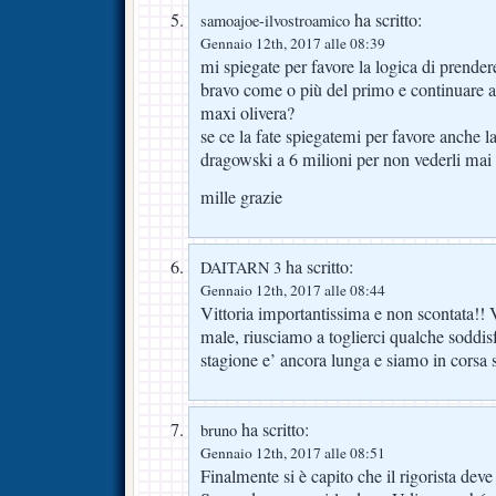
ha scritto:
samoajoe-ilvostroamico
Gennaio 12th, 2017 alle 08:39
mi spiegate per favore la logica di prender
bravo come o più del primo e continuare a
maxi olivera?
se ce la fate spiegatemi per favore anche l
dragowski a 6 milioni per non vederli mai
mille grazie
ha scritto:
DAITARN 3
Gennaio 12th, 2017 alle 08:44
Vittoria importantissima e non scontata!!
male, riusciamo a toglierci qualche soddis
stagione e’ ancora lunga e siamo in corsa 
ha scritto:
bruno
Gennaio 12th, 2017 alle 08:51
Finalmente si è capito che il rigorista dev