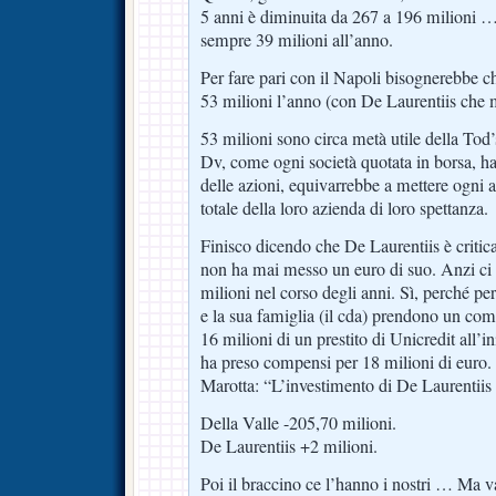
5 anni è diminuita da 267 a 196 milion
sempre 39 milioni all’anno.
Per fare pari con il Napoli bisognerebbe c
53 milioni l’anno (con De Laurentiis che 
53 milioni sono circa metà utile della To
Dv, come ogni società quotata in borsa, h
delle azioni, equivarrebbe a mettere ogni a
totale della loro azienda di loro spettanza.
Finisco dicendo che De Laurentiis è critic
non ha mai messo un euro di suo. Anzi ci
milioni nel corso degli anni. Sì, perché pe
e la sua famiglia (il cda) prendono un co
16 milioni di un prestito di Unicredit all’in
ha preso compensi per 18 milioni di euro. 
Marotta: “L’investimento di De Laurentiis
Della Valle -205,70 milioni.
De Laurentiis +2 milioni.
Poi il braccino ce l’hanno i nostri … Ma 