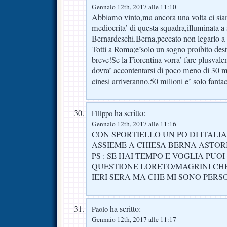
Gennaio 12th, 2017 alle 11:10
Abbiamo vinto,ma ancora una volta ci siam
mediocrita’ di questa squadra,illuminata a s
Bernardeschi.Berna,peccato non legarlo a 
Totti a Roma;e’solo un sogno proibito desti
breve!Se la Fiorentina vorra’ fare plusval
dovra’ accontentarsi di poco meno di 30 mi
cinesi arriveranno.50 milioni e’ solo fantac
ha scritto:
Filippo
Gennaio 12th, 2017 alle 11:16
CON SPORTIELLO UN PO DI ITALI
ASSIEME A CHIESA BERNA ASTORI
PS : SE HAI TEMPO E VOGLIA PUO
QUESTIONE LORETO/MAGRINI CH
IERI SERA MA CHE MI SONO PERSO
ha scritto:
Paolo
Gennaio 12th, 2017 alle 11:17