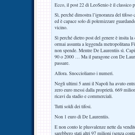
Ecco, il post 22 di LeoSenio è il classico p
Sì, perché dimostra l’ignoranza del tifoso 
ed è capace solo di polemizzare guardando 
vicino.
Sì perché dietro post del genere è insita la 
ormai assunta a leggenda metropolitana Fio
non spende. Mentre De Laurentiis sì. Capir
90 o 2000 … Ma il paragone con De Lauren
passare.
Allora. Snoccioliamo i numeri.
Negli ultimi 5 anni il Napoli ha avuto entr
zero euro messi dalla proprietà. 669 milion
ricavi da stadio e commerciali.
Tutti soldi dei tifosi.
Non 1 euro di De Laurentiis.
E non conto le plusvalenze nette da vendite
sarebbero stati altri 97 milioni (senza con