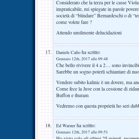
Considerato che la terza per le casse Viol
impraticabile, mi spiegate in parole povere
società di “blindare” Bernardeschi o di “t
come volete fare ?
Attendo umilmente delucidazioni
ha scritto:
Daniele Cafio
Gennaio 12th, 2017 alle 09:48
Che bello rivivere il 4 a 2… sono invincibi
Sarebbe un sogno poterli schiantare di nu
Vendere subito kalinic è un dovere, ma andr
Come fece la Juve con la cessione di zid
Buffon e thuram
Vedremo con questa proprietà ho seri dubb
ha scritto:
Ed Warner
Gennaio 12th, 2017 alle 09:51
Ho visto solo gli ultimi 25 minuti, recuper