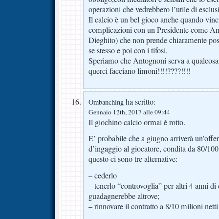
operazioni che vedrebbero l’utile di esclus
Il calcio è un bel gioco anche quando vinc
complicazioni con un Presidente come And
Dieghito) che non prende chiaramente posi
se stesso e poi con i tifosi.
Speriamo che Antognoni serva a qualcosa o
querci facciano limoni!!!!????!!!!
ha scritto:
Ombanching
Gennaio 12th, 2017 alle 09:44
Il giochino calcio ormai è rotto.
E’ probabile che a giugno arriverà un’offer
d’ingaggio al giocatore, condita da 80/100 p
questo ci sono tre alternative:
– cederlo
– tenerlo “controvoglia” per altri 4 anni di
guadagnerebbe altrove;
– rinnovare il contratto a 8/10 milioni netti