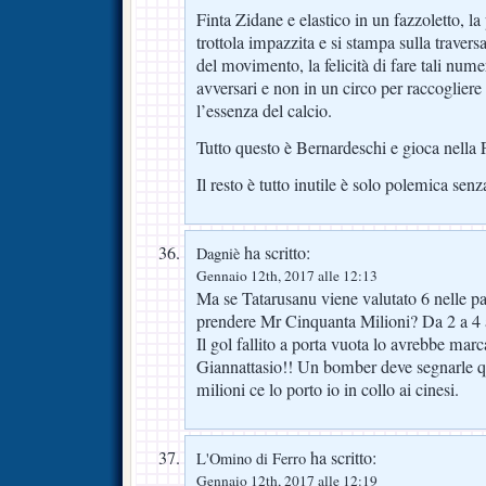
Finta Zidane e elastico in un fazzoletto, l
trottola impazzita e si stampa sulla traversa
del movimento, la felicità di fare tali num
avversari e non in un circo per raccogliere 
l’essenza del calcio.
Tutto questo è Bernardeschi e gioca nella 
Il resto è tutto inutile è solo polemica sen
ha scritto:
Dagniè
Gennaio 12th, 2017 alle 12:13
Ma se Tatarusanu viene valutato 6 nelle p
prendere Mr Cinquanta Milioni? Da 2 a 4 a
Il gol fallito a porta vuota lo avrebbe ma
Giannattasio!! Un bomber deve segnarle que
milioni ce lo porto io in collo ai cinesi.
ha scritto:
L'Omino di Ferro
Gennaio 12th, 2017 alle 12:19