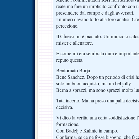
reale ma fare un implicito confronto con u
prescindere dal campo e dagli avversari.
I numeri davano torto alla loro analisi. Cr
percezione.
Il Chievo mi è piaciuto. Un miracolo calci
mister e allenatore.
E come mi era sembrata dura e importante l
reputo questa.
Bentornato Borja.
Bene Sanchez. Dopo un periodo di crisi h
solo un buon acquisto, ma un bel jolly.
Berna a sprazzi, ma sono sprazzi molto lu
Tata incerto. Ma ha preso una palla decisi
decisiva.
Vi dico la verità, una certa soddisfazione l
formazione.
Con Badelj e Kalinic in campo.
Conferma, se ce ne fosse bisogno, che facc