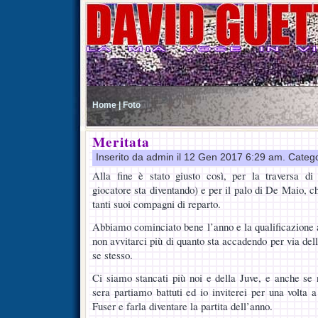
Home |
Foto
Meritata
Inserito da admin il 12 Gen 2017 6:29 am. Categ
Alla fine è stato giusto così, per la traversa d
giocatore sta diventando) e per il palo di De Maio, c
tanti suoi compagni di reparto.
Abbiamo cominciato bene l’anno e la qualificazione a
non avvitarci più di quanto sta accadendo per via dell
se stesso.
Ci siamo stancati più noi e della Juve, e anche se
sera partiamo battuti ed io inviterei per una volta a 
Fuser e farla diventare la partita dell’anno.