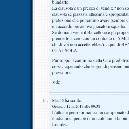
blindarlo.
La clausola è un prezzo di vendite? non 
clausola se piazzata altissima e sproposit
protezione che potremmo avere (sempre che
un accordo preventivo giocatore squadra.
Se domani viene il Barcellona e gli propo
prenderlo a zero con un contratto di 5 ML
chi di voi non accetterebbe?)…quindi
CLAUSOLA.
Purtroppo il cammino della CI è proibitivo
corsa…sperando che le grandi pensino p
proviamoci
Vdz
ha scritto:
Mau46
Gennaio 12th, 2017 alle 09:38
L’attuale penso ormai sia un campionato d
illudiamoci perchè i miracoli non li fa 
Lourdes.