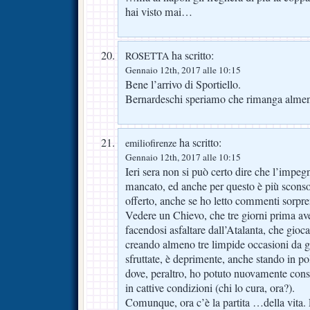
hai visto mai…
ha scritto:
ROSETTA
Gennaio 12th, 2017 alle 10:15
Bene l’arrivo di Sportiello.
Bernardeschi speriamo che rimanga almen
ha scritto:
emiliofirenze
Gennaio 12th, 2017 alle 10:15
Ieri sera non si può certo dire che l’impegn
mancato, ed anche per questo è più sconso
offerto, anche se ho letto commenti sorpre
Vedere un Chievo, che tre giorni prima av
facendosi asfaltare dall’Atalanta, che gioc
creando almeno tre limpide occasioni da 
sfruttate, è deprimente, anche stando in po
dove, peraltro, ho potuto nuovamente const
in cattive condizioni (chi lo cura, ora?).
Comunque, ora c’è la partita …della vita. F