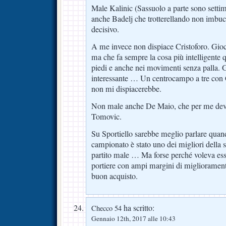
Male Kalinic (Sassuolo a parte sono setti
anche Badelj che trotterellando non imbuc
decisivo.
A me invece non dispiace Cristoforo. Gio
ma che fa sempre la cosa più intelligente q
piedi e anche nei movimenti senza palla. 
interessante … Un centrocampo a tre con 
non mi dispiacerebbe.
Non male anche De Maio, che per me deve
Tomovic.
Su Sportiello sarebbe meglio parlare quand
campionato è stato uno dei migliori della 
partito male … Ma forse perché voleva e
portiere con ampi margini di migliorament
buon acquisto.
ha scritto:
Checco 54
Gennaio 12th, 2017 alle 10:43