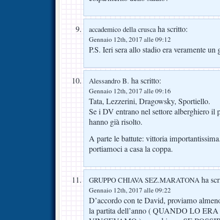
ha scritto:
accademico della crusca
Gennaio 12th, 2017 alle 09:12
P.S. Ieri sera allo stadio era veramente u
ha scritto:
Alessandro B.
Gennaio 12th, 2017 alle 09:16
Tata, Lezzerini, Dragowsky, Sportiello.
Se i DV entrano nel settore alberghiero il 
hanno già risolto.
A parte le battute: vittoria importantissi
portiamoci a casa la coppa.
ha scri
GRUPPO CHIAVA SEZ.MARATONA
Gennaio 12th, 2017 alle 09:22
D’accordo con te David, proviamo almeno x
la partita dell’anno ( QUANDO LO E