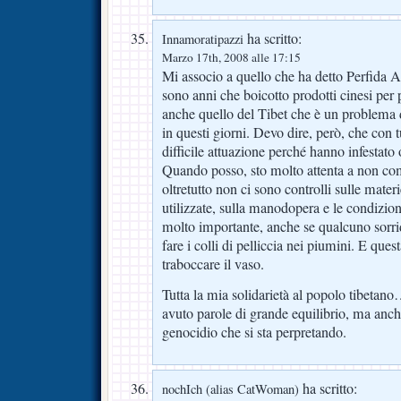
ha scritto:
Innamoratipazzi
Marzo 17th, 2008 alle 17:15
Mi associo a quello che ha detto Perfida A
sono anni che boicotto prodotti cinesi per 
anche quello del Tibet che è un problema 
in questi giorni. Devo dire, però, che con t
difficile attuazione perché hanno infestato
Quando posso, sto molto attenta a non co
oltretutto non ci sono controlli sulle mat
utilizzate, sulla manodopera e le condizi
molto importante, anche se qualcuno sorrid
fare i colli di pelliccia nei piumini. E ques
traboccare il vaso.
Tutta la mia solidarietà al popolo tibetan
avuto parole di grande equilibrio, ma anch
genocidio che si sta perpretando.
ha scritto:
nochIch (alias CatWoman)