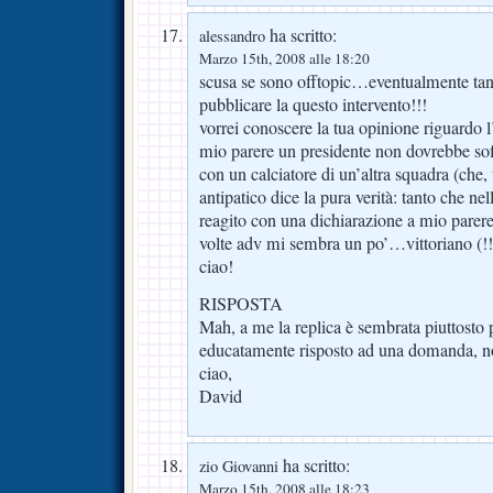
ha scritto:
alessandro
Marzo 15th, 2008 alle 18:20
scusa se sono offtopic…eventualmente ta
pubblicare la questo intervento!!!
vorrei conoscere la tua opinione riguardo 
mio parere un presidente non dovrebbe so
con un calciatore di un’altra squadra (che, 
antipatico dice la pura verità: tanto che ne
reagito con una dichiarazione a mio parere 
volte adv mi sembra un po’…vittoriano (!!
ciao!
RISPOSTA
Mah, a me la replica è sembrata piuttost
educatamente risposto ad una domanda, non
ciao,
David
ha scritto:
zio Giovanni
Marzo 15th, 2008 alle 18:23