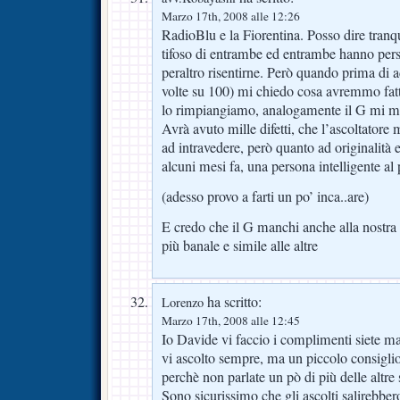
Marzo 17th, 2008 alle 12:26
RadioBlu e la Fiorentina. Posso dire tran
tifoso di entrambe ed entrambe hanno pers
peraltro risentirne. Però quando prima di 
volte su 100) mi chiedo cosa avremmo fat
lo rimpiangiamo, analogamente il G mi m
Avrà avuto mille difetti, che l’ascoltatore
ad intravedere, però quanto ad originalità 
alcuni mesi fa, una persona intelligente al
(adesso provo a farti un po’ inca..are)
E credo che il G manchi anche alla nostra
più banale e simile alle altre
ha scritto:
Lorenzo
Marzo 17th, 2008 alle 12:45
Io Davide vi faccio i complimenti siete mag
vi ascolto sempre, ma un piccolo consigli
perchè non parlate un pò di più delle altre
Sono sicurissimo che gli ascolti salirebb