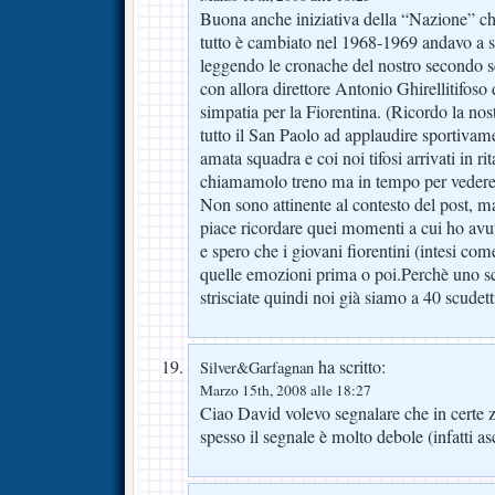
Buona anche iniziativa della “Nazione” ch
tutto è cambiato nel 1968-1969 andavo a
leggendo le cronache del nostro secondo s
con allora direttore Antonio Ghirellitifos
simpatia per la Fiorentina. (Ricordo la nos
tutto il San Paolo ad applaudire sportivame
amata squadra e coi noi tifosi arrivati in ri
chiamamolo treno ma in tempo per vedere 
Non sono attinente al contesto del post, m
piace ricordare quei momenti a cui ho avut
e spero che i giovani fiorentini (intesi com
quelle emozioni prima o poi.Perchè uno sc
strisciate quindi noi già siamo a 40 scudett
ha scritto:
Silver&Garfagnan
Marzo 15th, 2008 alle 18:27
Ciao David volevo segnalare che in certe 
spesso il segnale è molto debole (infatti asc