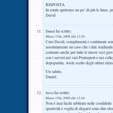
RISPOSTA
In estate apriremo un po’ di più le linee, 
David
ha scritto:
Daniel
Marzo 15th, 2008 alle 12:29
Caro David, complimenti e continuate sem
assolutamente un caso che i dati Audiradi
contento anche per tutte le nuove voci giov
con i servizi nei vari Pentasport e nei coll
dopopartita. Avete scelto degli ottimi elem
Un saluto,
Daniel
ha scritto:
berva
Marzo 15th, 2008 alle 12:44
Non è mai facile arbitrare nelle cosiddett
sportività e voglia di sfogarsi sono due e