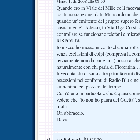
Marzo 17th, 2008 alle 08:00
Quando ero in Viale dei Mille ce li faceva
continuazione quei dati. Mi ricordo anche
quando un’emittente del gruppo superò Ra
casualmente). Adesso, in Via Ugo Corsi, 
controllare se funzionano telefoni e micr
RISPOSTA
Io invece ho messo in conto che una volta 
senza esclusioni di colpi (compresa la com
ovviamente non da parte mia) posso anche 
naturalmente con chi parla di Fiorentina…
Invecchiando ci sono altre priorità e mi di
ossessioni nei confronti di Radio Blu e nei 
aumentino col passare del tempo.
Ce n’è uno in particolare che è quasi comi
vedere che “io non ho paura del Guetta”, s
molla…
Un abbraccio,
David
ha scritto:
avv.Kobayashi