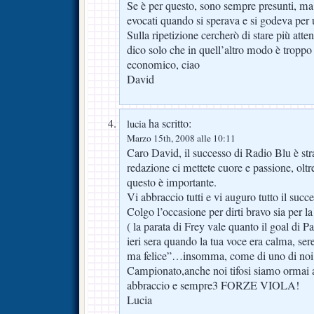
Se è per questo, sono sempre presunti, ma
evocati quando si sperava e si godeva per 
Sulla ripetizione cercherò di stare più att
dico solo che in quell’altro modo è troppo
economico, ciao
David
ha scritto:
lucia
Marzo 15th, 2008 alle 10:11
Caro David, il successo di Radio Blu è stra
redazione ci mettete cuore e passione, oltre
questo è importante.
Vi abbraccio tutti e vi auguro tutto il succ
Colgo l’occasione per dirti bravo sia per l
( la parata di Frey vale quanto il goal di 
ieri sera quando la tua voce era calma, se
ma felice”…insomma, come di uno di noi 
Campionato,anche noi tifosi siamo ormai a
abbraccio e sempre3 FORZE VIOLA!
Lucia