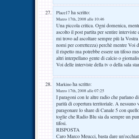
ha scritto:
Place17
Marzo 17th, 2008 alle 10:46
Una piccola critica. Ogni domenica, mentre
ascolto il post partita per sentire intervi
mi trovo ad ascoltare sempre più la Vostr
nomi per correttezza) perchè mentre Voi da
il rispetto ma potrebbe essere un tifoso me
altri interpellano gente di calcio o giornali
Voi delle interviste della tv o della sala st
ha scritto:
Markino
Marzo 17th, 2008 alle 07:25
I paragoni con le altre radio che parlano di
parità di copertura territoriale. A nessuno 
paragonare lo share di Canale 5 con quell
toglie che Radio Blu sia da sempre un punt
tifosi.
RISPOSTA
Caro Marco Meucci, basta dare un’occhiata 