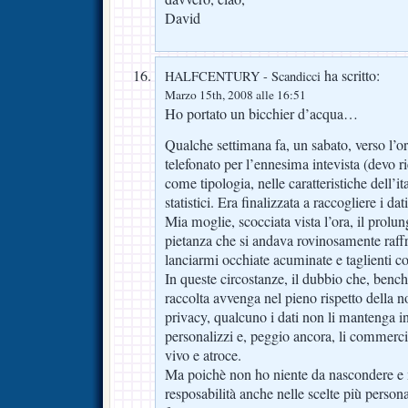
David
ha scritto:
HALFCENTURY - Scandicci
Marzo 15th, 2008 alle 16:51
Ho portato un bicchier d’acqua…
Qualche settimana fa, un sabato, verso l’o
telefonato per l’ennesima intevista (devo r
come tipologia, nelle caratteristiche dell’
statistici. Era finalizzata a raccogliere i dati
Mia moglie, scocciata vista l’ora, il prolung
pietanza che si andava rovinosamente raff
lanciarmi occhiate acuminate e taglienti co
In queste circostanze, il dubbio che, bench
raccolta avvenga nel pieno rispetto della n
privacy, qualcuno i dati non li mantenga 
personalizzi e, peggio ancora, li commerc
vivo e atroce.
Ma poichè non ho niente da nascondere e
resposabilità anche nelle scelte più perso