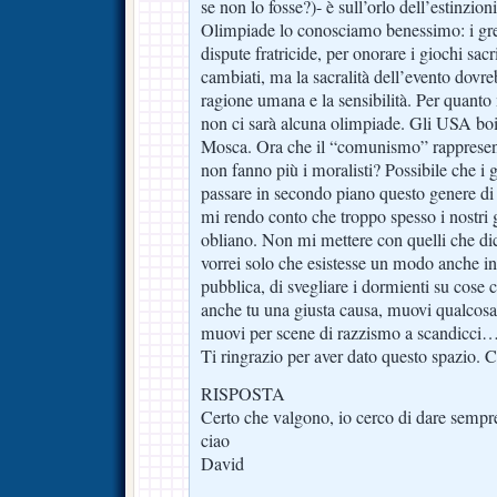
se non lo fosse?)- è sull’orlo dell’estinzioni
Olimpiade lo conosciamo benessimo: i gre
dispute fratricide, per onorare i giochi sacri
cambiati, ma la sacralità dell’evento dovr
ragione umana e la sensibilità. Per quanto
non ci sarà alcuna olimpiade. Gli USA boic
Mosca. Ora che il “comunismo” rappresen
non fanno più i moralisti? Possibile che i g
passare in secondo piano questo genere di 
mi rendo conto che troppo spesso i nostri 
obliano. Non mi mettere con quelli che dic
vorrei solo che esistesse un modo anche in 
pubblica, di svegliare i dormienti su cose c
anche tu una giusta causa, muovi qualcosa, 
muovi per scene di razzismo a scandicci…
Ti ringrazio per aver dato questo spazio. 
RISPOSTA
Certo che valgono, io cerco di dare sempre
ciao
David