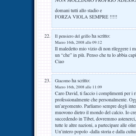
domani tutti allo stadio e
FORZA VIOLA SEMPRE !!!!!
ha scritto:
Il pensiero del grillo
Marzo 16th, 2008 alle 09:12
Il maledetto mio vizio di non rileggere i mi
un “che” in più. Penso che tu lo abbia capi
Ciao
ha scritto:
Giacomo
Marzo 16th, 2008 alle 11:09
Caro David, ti faccio i complimenti per i ris
professionalmente che personalmente. Ogg
un’argomento. Parliamo sempre degli inter
muovono dietro il mondo del calcio. Io cr
succedendo in Tibet, dovremmo astenerci, 
tutte le altre nazioni, a partecipare alle ol
Un’intero popolo -dalla storia e dalla cult