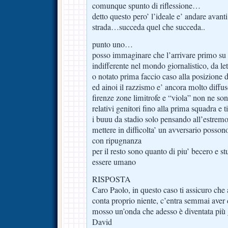
comunque spunto di riflessione…
detto questo pero’ l’ideale e’ andare avanti 
strada…succeda quel che succeda..
punto uno…
posso immaginare che l’arrivare primo su
indifferente nel mondo giornalistico, da lett
o notato prima faccio caso alla posizion
ed ainoi il razzismo e’ ancora molto diff
firenze zone limitrofe e “viola” non ne son
relativi genitori fino alla prima squadra e ti
i buuu da stadio solo pensando all’estremo 
mettere in difficolta’ un avversario posso
con ripugnanza
per il resto sono quanto di piu’ becero e 
essere umano
RISPOSTA
Caro Paolo, in questo caso ti assicuro che
conta proprio niente, c’entra semmai aver 
mosso un’onda che adesso è diventata più 
David