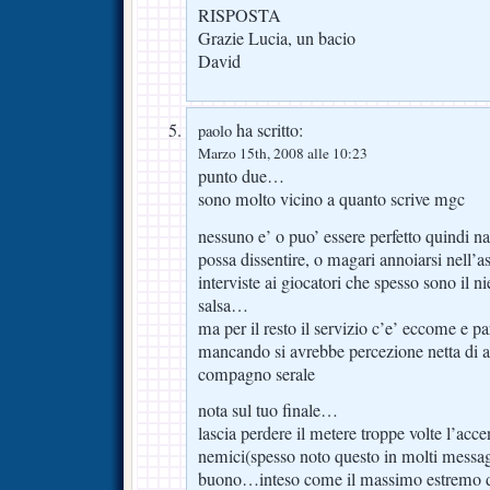
RISPOSTA
Grazie Lucia, un bacio
David
ha scritto:
paolo
Marzo 15th, 2008 alle 10:23
punto due…
sono molto vicino a quanto scrive mgc
nessuno e’ o puo’ essere perfetto quindi n
possa dissentire, o magari annoiarsi nell’as
interviste ai giocatori che spesso sono il ni
salsa…
ma per il resto il servizio c’e’ eccome e 
mancando si avrebbe percezione netta di 
compagno serale
nota sul tuo finale…
lascia perdere il metere troppe volte l’acce
nemici(spesso noto questo in molti messag
buono…inteso come il massimo estremo del