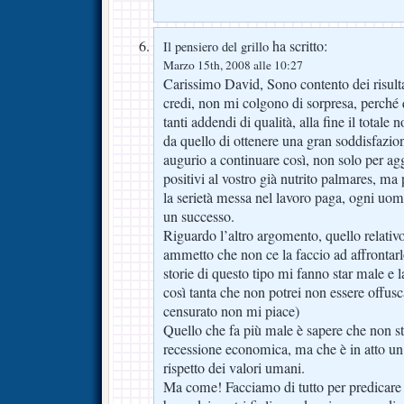
ha scritto:
Il pensiero del grillo
Marzo 15th, 2008 alle 10:27
Carissimo David, Sono contento dei risultati
credi, non mi colgono di sorpresa, perché
tanti addendi di qualità, alla fine il totale
da quello di ottenere una gran soddisfazion
augurio a continuare così, non solo per aggi
positivi al vostro già nutrito palmares, m
la serietà messa nel lavoro paga, ogni uom
un successo.
Riguardo l’altro argomento, quello relativo
ammetto che non ce la faccio ad affrontarl
storie di questo tipo mi fanno star male e 
così tanta che non potrei non essere offusc
censurato non mi piace)
Quello che fa più male è sapere che non s
recessione economica, ma che è in atto un
rispetto dei valori umani.
Ma come! Facciamo di tutto per predicare l