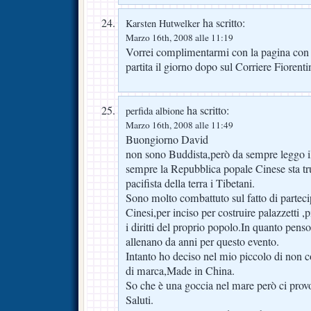
ha scritto:
Karsten Hutwelker
Marzo 16th, 2008 alle 11:19
Vorrei complimentarmi con la pagina con l
partita il giorno dopo sul Corriere Fiorenti
ha scritto:
perfida albione
Marzo 16th, 2008 alle 11:49
Buongiorno David
non sono Buddista,però da sempre leggo 
sempre la Repubblica popale Cinese sta tr
pacifista della terra i Tibetani.
Sono molto combattuto sul fatto di parteci
Cinesi,per inciso per costruire palazzetti ,
i diritti del proprio popolo.In quanto penso a
allenano da anni per questo evento.
Intanto ho deciso nel mio piccolo di non 
di marca,Made in China.
So che è una goccia nel mare però ci prov
Saluti.