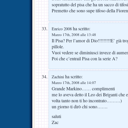
sopratutto del pisa che ha un sacco di tifosi
Premetto che sono supe tifoso della Fioren
ha scritto:
Enrico 2008
Marzo 17th, 2008 alle 13:48
Il Pisa? Per l’amor di Dio!!!!!!!!!E’ già tr
pillole.
Vuoi vedere se diminiusci invece di aument
Poi che c’entrail Pisa con la serie A?
ha scritto:
Zachini
Marzo 17th, 2008 alle 14:07
Grande Markino…… complimenti
me lo aveva detto il Leo dei Briganti ch
volta tanto non ti ho incontrato………)
un giorno ti dirò chi sono…….
saluti
Zac