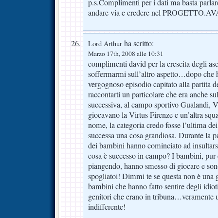
p.s.Complimenti per i dati ma basta parlar
andare via e credere nel PROGETTO.
ha scritto:
Lord Arthur
Marzo 17th, 2008 alle 10:31
complimenti david per la crescita degli asc
soffermarmi sull’altro aspetto…dopo che h
vergognoso episodio capitato alla partita 
raccontarti un particolare che era anche 
successiva, al campo sportivo Gualandi, Vi
giocavano la Virtus Firenze e un’altra squa
nome, la categoria credo fosse l’ultima dei
successa una cosa grandiosa. Durante la par
dei bambini hanno cominciato ad insultarsi 
cosa è successo in campo? I bambini, pur 
piangendo, hanno smesso di giocare e sono
spogliatoi! Dimmi te se questa non è una g
bambini che hanno fatto sentire degli idiot
genitori che erano in tribuna…veramente u
indifferente!