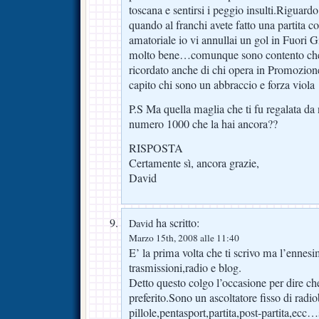
toscana e sentirsi i peggio insulti.Riguard
quando al franchi avete fatto una partita c
amatoriale io vi annullai un gol in Fuori 
molto bene…comunque sono contento che a
ricordato anche di chi opera in Promozion
capito chi sono un abbraccio e forza viola
P.S Ma quella maglia che ti fu regalata da 
numero 1000 che la hai ancora??
RISPOSTA
Certamente sì, ancora grazie,
David
ha scritto:
David
Marzo 15th, 2008 alle 11:40
E’ la prima volta che ti scrivo ma l’ennesim
trasmissioni,radio e blog.
Detto questo colgo l’occasione per dire che
preferito.Sono un ascoltatore fisso di radio
pillole,pentasport,partita,post-partita,ecc