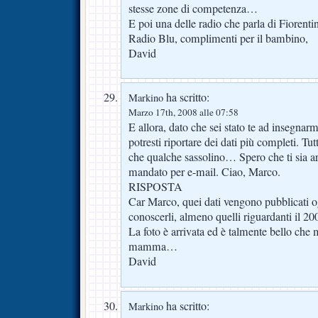
stesse zone di competenza…
E poi una delle radio che parla di Fiorentin
Radio Blu, complimenti per il bambino,
David
ha scritto:
Markino
Marzo 17th, 2008 alle 07:58
E allora, dato che sei stato te ad insegna
potresti riportare dei dati più completi. Tu
che qualche sassolino… Spero che ti sia ar
mandato per e-mail. Ciao, Marco.
RISPOSTA
Car Marco, quei dati vengono pubblicati og
conoscerli, almeno quelli riguardanti il 
La foto è arrivata ed è talmente bello che 
mamma…
David
ha scritto:
Markino