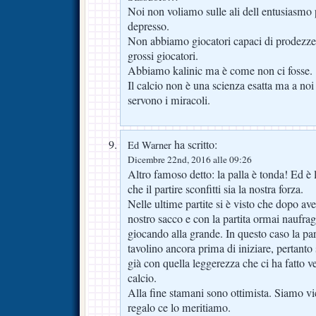
Noi non voliamo sulle ali dell entusiasmo
depresso.
Non abbiamo giocatori capaci di prodezz
grossi giocatori.
Abbiamo kalinic ma è come non ci fosse.
Il calcio non è una scienza esatta ma a noi
servono i miracoli.
ha scritto:
Ed Warner
Dicembre 22nd, 2016 alle 09:26
Altro famoso detto: la palla è tonda! Ed è 
che il partire sconfitti sia la nostra forza.
Nelle ultime partite si è visto che dopo ave
nostro sacco e con la partita ormai naufra
giocando alla grande. In questo caso la pa
tavolino ancora prima di iniziare, pertanto
già con quella leggerezza che ci ha fatto 
calcio.
Alla fine stamani sono ottimista. Siamo vi
regalo ce lo meritiamo.