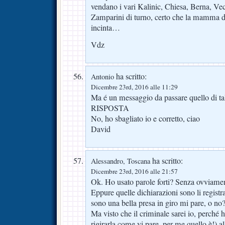
vendano i vari Kalinic, Chiesa, Berna, Vec
Zamparini di turno, certo che la mamma d
incinta…
Vdz
ha scritto:
Antonio
Dicembre 23rd, 2016 alle 11:29
Ma é un messaggio da passare quello di t
RISPOSTA
No, ho sbagliato io e corretto, ciao
David
ha scritto:
Alessandro, Toscana
Dicembre 23rd, 2016 alle 21:57
Ok. Ho usato parole forti? Senza ovviamen
Eppure quelle dichiarazioni sono li registr
sono una bella presa in giro mi pare, o no
Ma visto che il criminale sarei io, perché h
rigirarla come vi pare, per me quello è!) al