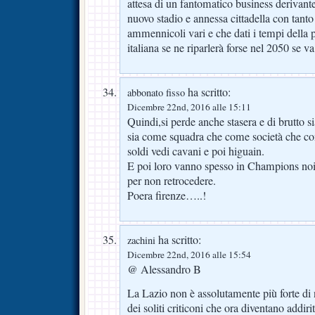
attesa di un fantomatico business derivante
nuovo stadio e annessa cittadella con tant
ammennicoli vari e che dati i tempi della p
italiana se ne riparlerà forse nel 2050 se v
ha scritto:
abbonato fisso
Dicembre 22nd, 2016 alle 15:11
Quindi,si perde anche stasera e di brutto s
sia come squadra che come società che com
soldi vedi cavani e poi higuain.
E poi loro vanno spesso in Champions noi 
per non retrocedere.
Poera firenze…..!
ha scritto:
zachini
Dicembre 22nd, 2016 alle 15:54
@ Alessandro B
La Lazio non è assolutamente più forte di 
dei soliti criticoni che ora diventano addirit