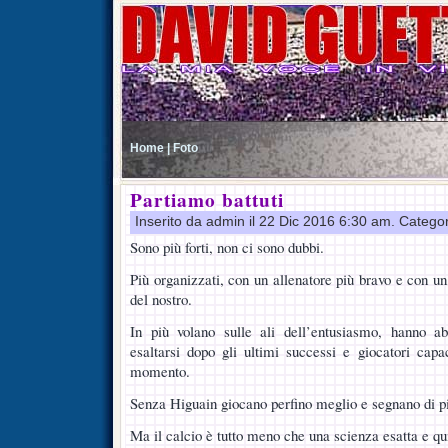
Home |
Foto
Partiamo battuti
Inserito da admin il 22 Dic 2016 6:30 am. Catego
Sono più forti, non ci sono dubbi.
Più organizzati, con un allenatore più bravo e con u
del nostro.
In più volano sulle ali dell’entusiasmo, hanno a
esaltarsi dopo gli ultimi successi e giocatori capa
momento.
Senza Higuain giocano perfino meglio e segnano di p
Ma il calcio è tutto meno che una scienza esatta e q