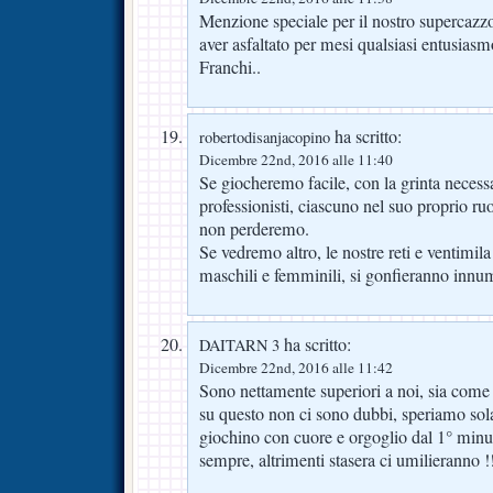
Menzione speciale per il nostro supercazz
aver asfaltato per mesi qualsiasi entusiasm
Franchi..
ha scritto:
robertodisanjacopino
Dicembre 22nd, 2016 alle 11:40
Se giocheremo facile, con la grinta necessar
professionisti, ciascuno nel suo proprio ru
non perderemo.
Se vedremo altro, le nostre reti e ventimila 
maschili e femminili, si gonfieranno innum
ha scritto:
DAITARN 3
Dicembre 22nd, 2016 alle 11:42
Sono nettamente superiori a noi, sia come
su questo non ci sono dubbi, speriamo sol
giochino con cuore e orgoglio dal 1° min
sempre, altrimenti stasera ci umilieran