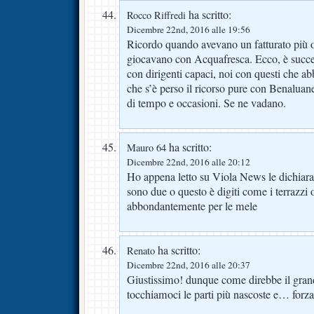
ha scritto:
Rocco Riffredi
Dicembre 22nd, 2016 alle 19:56
Ricordo quando avevano un fatturato più 
giocavano con Acquafresca. Ecco, è succe
con dirigenti capaci, noi con questi che a
che s’è perso il ricorso pure con Benalua
di tempo e occasioni. Se ne vadano.
ha scritto:
Mauro 64
Dicembre 22nd, 2016 alle 20:12
Ho appena letto su Viola News le dichiaraz
sono due o questo è digiti come i terrazzi o
abbondantemente per le mele
ha scritto:
Renato
Dicembre 22nd, 2016 alle 20:37
Giustissimo! dunque come direbbe il gran
tocchiamoci le parti più nascoste e… forza