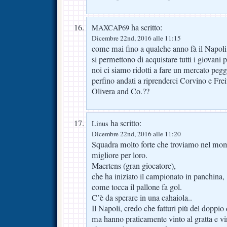
ha scritto:
MAXCAP69
Dicembre 22nd, 2016 alle 11:15
come mai fino a qualche anno fà il Napoli 
si permettono di acquistare tutti i giovani p
noi ci siamo ridotti a fare un mercato pe
perfino andati a riprenderci Corvino e Freit
Olivera and Co.??
ha scritto:
Linus
Dicembre 22nd, 2016 alle 11:20
Squadra molto forte che troviamo nel mom
migliore per loro.
Maertens (gran giocatore),
che ha iniziato il campionato in panchina,
come tocca il pallone fa gol.
C’è da sperare in una cahaiola..
Il Napoli, credo che fatturi più del doppio 
ma hanno praticamente vinto al gratta e v