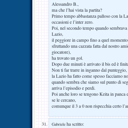
Alessandro B.,
ma che l’hai vista la partita?
Primo tempo abbastanza palloso con la La
occasioni e l’inter zero.
Poi, nel secondo tempo quando sembrava do
Lazio,
il peggiore in campo fino a quel momento
sfruttando una cazzata fatta dal nostro am
giocatore),
ha trovato un gol.
Dopo due minuti è arrivato il bis ed è finita
Non ti far trarre in inganno dal punteggio,
la Lazio ha fatto come spesso facciamo no
quando sembra che siamo sul punto di se
arriva l’episodio e perdi.
Poi anche loro se tengono Keita in panca 
se le cercano,
comunque il 3 a 0 non rispecchia certo l’a
ha scritto:
Gabriele