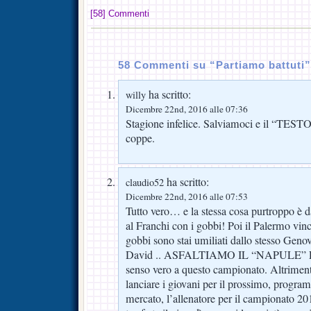
[58] Commenti
58 Commenti su “Partiamo battuti”
ha scritto:
willy
Dicembre 22nd, 2016 alle 07:36
Stagione infelice. Salviamoci e il “TEST
coppe.
ha scritto:
claudio52
Dicembre 22nd, 2016 alle 07:53
Tutto vero… e la stessa cosa purtroppo è d
al Franchi con i gobbi! Poi il Palermo vin
gobbi sono stai umiliati dallo stesso Genov
David .. ASFALTIAMO IL “NAPULE” E 
senso vero a questo campionato. Altriment
lanciare i giovani per il prossimo, progr
mercato, l’allenatore per il campionato 