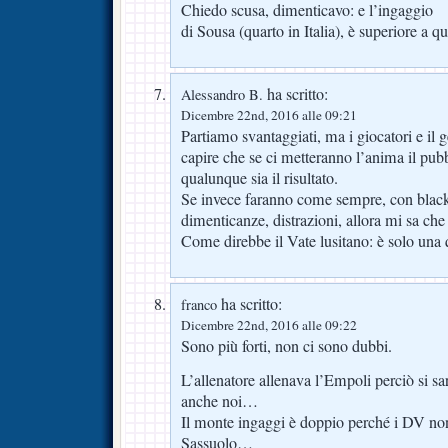
Chiedo scusa, dimenticavo: e l’ingaggio
di Sousa (quarto in Italia), è superiore a qu
ha scritto:
Alessandro B.
Dicembre 22nd, 2016 alle 09:21
Partiamo svantaggiati, ma i giocatori e il
capire che se ci metteranno l’anima il pubb
qualunque sia il risultato.
Se invece faranno come sempre, con black
dimenticanze, distrazioni, allora mi sa che
Come direbbe il Vate lusitano: è solo una
ha scritto:
franco
Dicembre 22nd, 2016 alle 09:22
Sono più forti, non ci sono dubbi.
L’allenatore allenava l’Empoli perciò si s
anche noi…
Il monte ingaggi è doppio perché i DV no
Sassuolo…