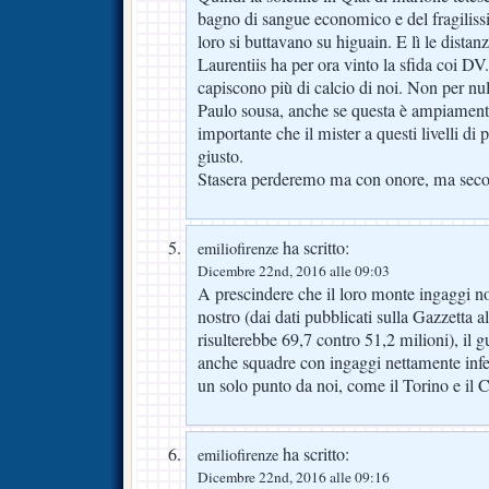
bagno di sangue economico e del fragiliss
loro si buttavano su higuain. E lì le dista
Laurentiis ha per ora vinto la sfida coi DV.
capiscono più di calcio di noi. Non per nu
Paulo sousa, anche se questa è ampiament
importante che il mister a questi livelli di 
giusto.
Stasera perderemo ma con onore, ma sec
ha scritto:
emiliofirenze
Dicembre 22nd, 2016 alle 09:03
A prescindere che il loro monte ingaggi no
nostro (dai dati pubblicati sulla Gazzetta a
risulterebbe 69,7 contro 51,2 milioni), il
anche squadre con ingaggi nettamente infer
un solo punto da noi, come il Torino e il 
ha scritto:
emiliofirenze
Dicembre 22nd, 2016 alle 09:16