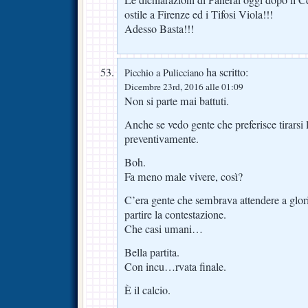
ostile a Firenze ed i Tifosi Viola!!!
Adesso Basta!!!
ha scritto:
Picchio a Pulicciano
Dicembre 23rd, 2016 alle 01:09
Non si parte mai battuti.
Anche se vedo gente che preferisce tirarsi l
preventivamente.
Boh.
Fa meno male vivere, così?
C’era gente che sembrava attendere a glori
partire la contestazione.
Che casi umani…
Bella partita.
Con incu…rvata finale.
È il calcio.