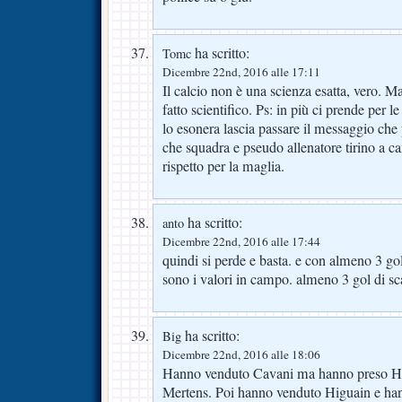
ha scritto:
Tomc
Dicembre 22nd, 2016 alle 17:11
Il calcio non è una scienza esatta, vero. M
fatto scientifico. Ps: in più ci prende per 
lo esonera lascia passare il messaggio che 
che squadra e pseudo allenatore tirino a c
rispetto per la maglia.
ha scritto:
anto
Dicembre 22nd, 2016 alle 17:44
quindi si perde e basta. e con almeno 3 gol
sono i valori in campo. almeno 3 gol di sc
ha scritto:
Big
Dicembre 22nd, 2016 alle 18:06
Hanno venduto Cavani ma hanno preso Hig
Mertens. Poi hanno venduto Higuain e ha