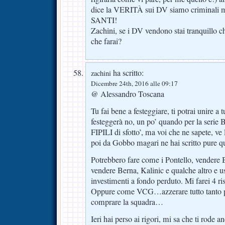
dice la VERITÀ sui DV siamo criminali 
SANTI!
Zachini, se i DV vendono stai tranquillo ch
che farai?
ha scritto:
zachini
Dicembre 24th, 2016 alle 09:17
@ Alessandro Toscana
Tu fai bene a festeggiare, ti potrai unire a 
festeggerà no, un po’ quando per la serie B
FIPILI di sfotto’, ma voi che ne sapete, ve l
poi da Gobbo magari ne hai scritto pure q
Potrebbero fare come i Pontello, vendere 
vendere Berna, Kalinic e qualche altro e u
investimenti a fondo perduto. Mi farei 4 ri
Oppure come VCG…azzerare tutto tanto po
comprare la squadra…
Ieri hai perso ai rigori, mi sa che ti rode 