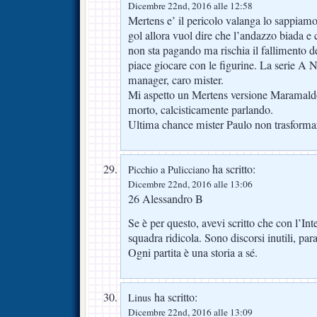
Dicembre 22nd, 2016 alle 12:58
Mertens e’ il pericolo valanga lo sappiamo
gol allora vuol dire che l’andazzo biada e 
non sta pagando ma rischia il fallimento de
piace giocare con le figurine. La serie A 
manager, caro mister.
Mi aspetto un Mertens versione Marama
morto, calcisticamente parlando.
Ultima chance mister Paulo non trasformar
ha scritto:
Picchio a Pulicciano
Dicembre 22nd, 2016 alle 13:06
26 Alessandro B
Se è per questo, avevi scritto che con l’Int
squadra ridicola. Sono discorsi inutili, p
Ogni partita è una storia a sé.
ha scritto:
Linus
Dicembre 22nd, 2016 alle 13:09