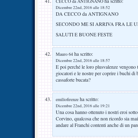
ha scritto:
CECCO da ANTIGNANO
Dicembre 22nd, 2016 alle 18:52
DA CECCO da ANTIGNANO
SECONDO ME SI ARRIVA FRA LE U
SALUTI E BUONE FESTE
ha scritto:
Mauro 64
Dicembre 22nd, 2016 alle 18:57
E poi perché le loro plusvalenze vengono tut
giocatori e le nostre per coprire i buchi di 
cassaforte bucata?
ha scritto:
emiliofirenze
Dicembre 22nd, 2016 alle 19:21
Una cosa hanno ottenuto i nostri eroi sotto
Corvino, qualcosa che non ricordo sia mai
andare al Franchi contenti anche di un par