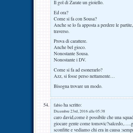
Il gol di Zarate un gioiello.
Ed ora?
Come si fa con Sousa?
Anche se lo fa apposta a perdere le partite,
traverso.
Prova di carattere.
Anche bel gioco.
Nonostante Sousa.
Nonostante i DV.
Come si fa ad esonerarlo?
Azz, si fosse perso nettamente…
Bisogna trovare un modo.
ha scritto:
fabio
Dicembre 23rd, 2016 alle 05:38
caro david,come è possibile che una squad
giocare gente come tomovic?salcedo,…..g
sconfitte e vediamo chi era in causa :sempr