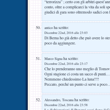
“terrorizza” ; certo con gli arbitri quest’a
conto, oltre a complicarci la vita da soli sp
giudici di gara sono oltremodo sadici con l
ha scritto:
antico
Dicembre 22nd, 2016 alle 23:03
Di Berna ho già detto che può avere lo ste
poco da aggiungere.
ha scritto:
Marco Signa
Dicembre 22nd, 2016 alle 23:17
Che lo prenderanno uno meglio di Tomov
Ogni stagione ci costa un sacco di punti…
Nemmeno chiedessimo La luna!!!!
Peccato, perché un punto ci serve a poco
ha scritto:
Alessandro, Toscana
Dicembre 22nd, 2016 alle 23:58
Le dichiarazioni di Panerai oggi dopo il 