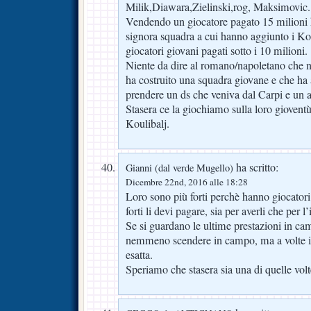
Milik,Diawara,Zielinski,rog, Maksimovic.
Vendendo un giocatore pagato 15 milioni 
signora squadra a cui hanno aggiunto i Ko
giocatori giovani pagati sotto i 10 milioni.
Niente da dire al romano/napoletano che 
ha costruito una squadra giovane e che ha 
prendere un ds che veniva dal Carpi e un a
Stasera ce la giochiamo sulla loro gioventù
Koulibalj.
ha scritto:
Gianni (dal verde Mugello)
Dicembre 22nd, 2016 alle 18:28
Loro sono più forti perchè hanno giocatori p
forti li devi pagare, sia per averli che per l
Se si guardano le ultime prestazioni in 
nemmeno scendere in campo, ma a volte il
esatta.
Speriamo che stasera sia una di quelle volt