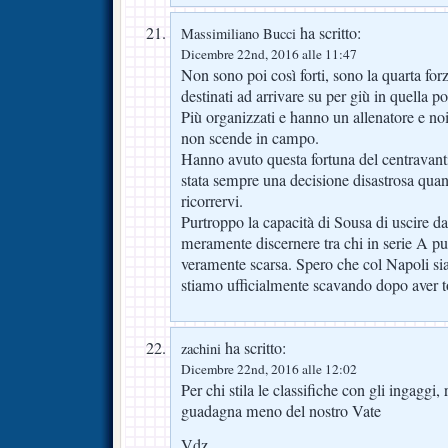
ha scritto:
Massimiliano Bucci
Dicembre 22nd, 2016 alle 11:47
Non sono poi così forti, sono la quarta fo
destinati ad arrivare su per giù in quella p
Più organizzati e hanno un allenatore e no
non scende in campo.
Hanno avuto questa fortuna del centravanti
stata sempre una decisione disastrosa qu
ricorrervi.
Purtroppo la capacità di Sousa di uscire da
meramente discernere tra chi in serie A pu
veramente scarsa. Spero che col Napoli sia
stiamo ufficialmente scavando dopo aver to
ha scritto:
zachini
Dicembre 22nd, 2016 alle 12:02
Per chi stila le classifiche con gli ingaggi,
guadagna meno del nostro Vate
Vdz