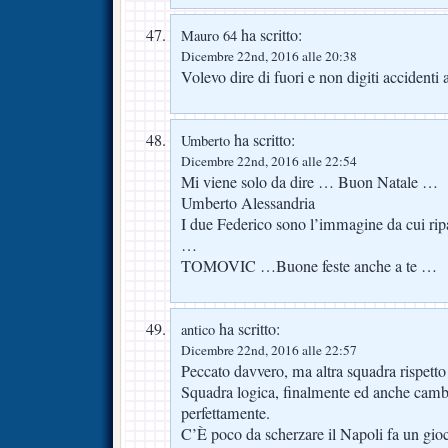
ha scritto:
Mauro 64
Dicembre 22nd, 2016 alle 20:38
Volevo dire di fuori e non digiti accidenti a
ha scritto:
Umberto
Dicembre 22nd, 2016 alle 22:54
Mi viene solo da dire … Buon Natale …
Umberto Alessandria
I due Federico sono l’immagine da cui rip
…
TOMOVIC …Buone feste anche a te …
ha scritto:
antico
Dicembre 22nd, 2016 alle 22:57
Peccato davvero, ma altra squadra rispet
Squadra logica, finalmente ed anche cambi
perfettamente.
C’È poco da scherzare il Napoli fa un gio