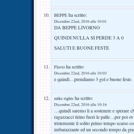
ha scritto:
BEPPE
Dicembre 22nd, 2016 alle 10:01
DA BEPPE LIVORNO
QUINDI NULLA SI PERDE 3 A 0
SALUTI E BUONE FESTE
ha scritto:
Flavio
Dicembre 22nd, 2016 alle 10:03
e quindi…prendiamo 3 gol e buone feste.
ha scritto:
mike rights
Dicembre 22nd, 2016 alle 10:16
…quindi saremo li a sostenere e sperare che
ragazzacci tirino fuori le palle…per poi
tristemente il solito primo tempo scarso co
imbarazzante ed un secondo tempo da gr