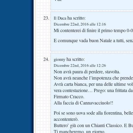
ha scritto:
Il Duca
Dicembre 22nd, 2016 alle 12:16
Mi contenterei di finire il primo tempo 0-0 
E comunque vada buon Natale a tutti, senza
ha scritto:
gionny
Dicembre 22nd, 2016 alle 12:26
Non avrà paura di perdere, stavolta.
Non avrà neanche l’impotenza che prende d
Avrà carta bianca, per una delle ultime vo
vera contestazione… Prego: una frittata da
Firmato Cracco.
Alla faccia di Cannavacciuolo!!
Poi se sono uova sode alla fiorentina, bel
accontenterò.
Buttero’ giù con un Chianti Classico. E B
Ti mancheremo, un giorno.