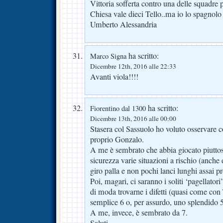
Vittoria sofferta contro una delle squadre 
Chiesa vale dieci Tello..ma io lo spagnol
Umberto Alessandria
ha scritto:
Marco Signa
Dicembre 12th, 2016 alle 22:33
Avanti viola!!!!
ha scritto:
Fiorentino dal 1300
Dicembre 13th, 2016 alle 00:00
Stasera col Sassuolo ho voluto osservare c
proprio Gonzalo.
A me è sembrato che abbia giocato piuttos
sicurezza varie situazioni a rischio (anche 
giro palla e non pochi lanci lunghi assai pre
Poi, magari, ci saranno i soliti ‘pagellatori’
di moda trovarne i difetti (quasi come con
semplice 6 o, per assurdo, uno splendido 5
A me, invece, è sembrato da 7.