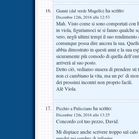
ha scritto:
Gianni (dal verde Mugello)
Dicembre 12th, 2016 alle 12:53
Mah. Visto come si sono comportati con P
in viola, figuriamoci se si fanno qualche 
vero, negli ultimi tempi il suo rendimento
comunque possa dire ancora la sua. Quello
abbia dimostrato in questi anni e la sua es
sicuramente più comodo di quella dell’en
arriverà al suo posto.
Detto ciò, vediamo stasera di prendere sti 
non ci cambiano la vita, ma un po’ di mora
dei prossimi incontri non proprio facili.
Alè Viola.
ha scritto:
Picchio a Pulicciano
Dicembre 12th, 2016 alle 13:25
Concordo col tuo pezzo, David.
Mi dispiace anche scrivere troppo sul calo 
perché mi sembra di infierire.