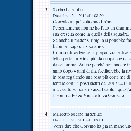
ha scritto:
Sferino
Dicembre 12th, 2016 alle 08:50
Gonzalo un po’ sottotono fin’ora…
Personalmente non ne ho fatto un dramma 
sua crescita come in quella della squadra.
Se anche il mister si ripiglia si potrebbe f
buon principio… speriamo.
Curioso di vedere se la preparazione divers
Mi aspetto un Viola più da coppa che da 
da settembre. Anche perché non andare in
anno dopo 4 anni di fila faciliterebbe la r
in rosa regalando una rosa più corta ma di 
tentare con i 4 posti sicuri del 2017 2018 il
in… certo se poi arrivasse l’exploit ques
Insomma Forza Viola e forza Gonzalo
ha scritto:
Maladetto toscano
Dicembre 12th, 2016 alle 09:01
Vorrà dire che Corvino ha già in mano uno 