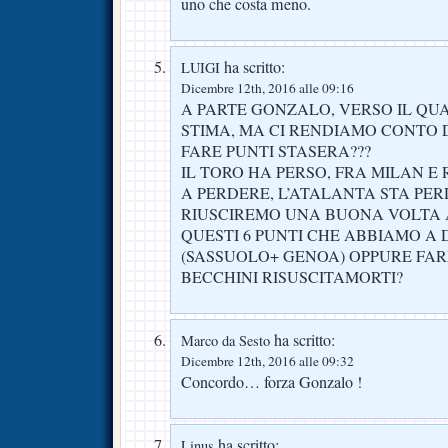
uno che costa meno.
ha scritto:
LUIGI
Dicembre 12th, 2016 alle 09:16
A PARTE GONZALO, VERSO IL QU
STIMA, MA CI RENDIAMO CONTO 
FARE PUNTI STASERA???
IL TORO HA PERSO, FRA MILAN E
A PERDERE, L’ATALANTA STA PE
RIUSCIREMO UNA BUONA VOLTA 
QUESTI 6 PUNTI CHE ABBIAMO A 
(SASSUOLO+ GENOA) OPPURE FARE
BECCHINI RISUSCITAMORTI?
ha scritto:
Marco da Sesto
Dicembre 12th, 2016 alle 09:32
Concordo… forza Gonzalo !
ha scritto:
Linus