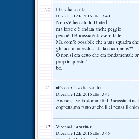
ha scritto:
Linus
Dicembre 12th, 2016 alle 13:40
Non s’è beccato lo United,
ma forse c’è andata anche peggio
perchè il Borussia è davvero forte.
Ma com’è possibile che a una squadra che 
gli tocchi un’esclusa dalla champions??
O non si era detto che era fondamentale ar
proprio questo?
bo..
ha scritto:
abbonato fisso
Dicembre 12th, 2016 alle 13:41
Anche stavolta sfortunati,il Borussia ci asf
coppetta,ma tanto anche li ci pensa il chi
ha scritto:
Vibennal
Dicembre 12th, 2016 alle 13:45