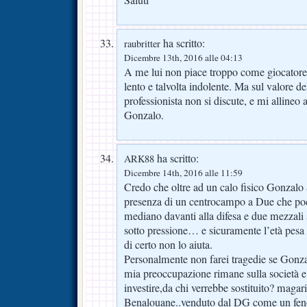
Saluti
ha scritto:
raubritter
Dicembre 13th, 2016 alle 04:13
A me lui non piace troppo come giocatore,
lento e talvolta indolente. Ma sul valore d
professionista non si discute, e mi allineo 
Gonzalo.
ha scritto:
ARK88
Dicembre 14th, 2016 alle 11:59
Credo che oltre ad un calo fisico Gonzalo
presenza di un centrocampo a Due che poco
mediano davanti alla difesa e due mezzal
sotto pressione… e sicuramente l’età pesa e
di certo non lo aiuta.
Personalmente non farei tragedie se Gonz
mia preoccupazione rimane sulla società e 
investire,da chi verrebbe sostituito? magar
Benalouane..venduto dal DG come un feno