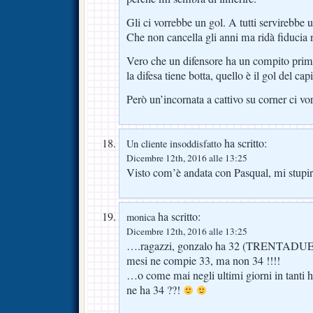
Gli ci vorrebbe un gol. A tutti servirebbe 
Che non cancella gli anni ma ridà fiducia 
Vero che un difensore ha un compito prim
la difesa tiene botta, quello è il gol del c
Però un’incornata a cattivo su corner ci vo
ha scritto:
Un cliente insoddisfatto
Dicembre 12th, 2016 alle 13:25
Visto com’è andata con Pasqual, mi stupire
ha scritto:
monica
Dicembre 12th, 2016 alle 13:25
….ragazzi, gonzalo ha 32 (TRENTADUE!) a
mesi ne compie 33, ma non 34 !!!!
…o come mai negli ultimi giorni in tanti 
ne ha 34 ??!