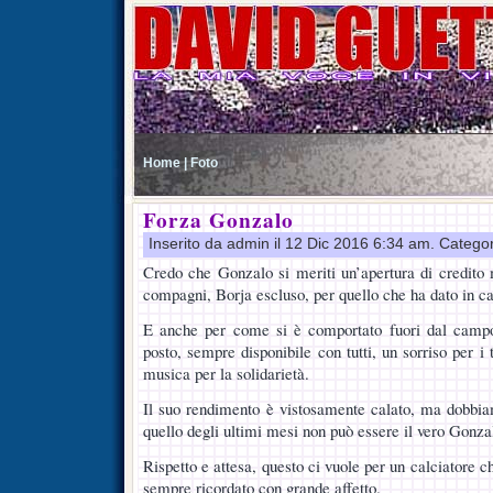
Home |
Foto
Forza Gonzalo
Inserito da admin il 12 Dic 2016 6:34 am. Catego
Credo che Gonzalo si meriti un’apertura di credito m
compagni, Borja escluso, per quello che ha dato in ca
E anche per come si è comportato fuori dal campo
posto, sempre disponibile con tutti, un sorriso per i 
musica per la solidarietà.
Il suo rendimento è vistosamente calato, ma dobbiam
quello degli ultimi mesi non può essere il vero Gonza
Rispetto e attesa, questo ci vuole per un calciatore 
sempre ricordato con grande affetto.