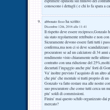
esprimere opinioni sul rinnovo del contrat
conoscono i dettagli ( e chi lo fa spara a c
ha scritto:
abbonato fisso
Dicembre 12th, 2016 alle 11:41
Il rispetto deve essere reciproco,Gonzalo
sia stato regolarmente retribuito e non co
Sicuramente devono essere fatti tutti i pass
conferma,ma non ci si deve scandalizzare n
procuratore se ad un calciatore di 34 anni 
rendimento visto chiaramente nelle ultime
contratto con una riduzione del 25%,molti a
decurtati l’ingaggio anche piu’ forti di Go
Va’ inoltre previsto l’acquisto di un altro 
che piu’ che mentale si tratti proprio di un 
Gonzalo va fatto restare ma alle nostre con
suo procuratore che come tutti cerca un nu
piu’ soldi di commissioni.
Finira’ mai questo schifo organizzato dai p
mercato?