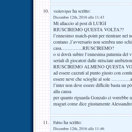
ha scritto:
violetviper
Dicembre 12th, 2016 alle 11:43
Mi allaccio al post di LUIGI
RIUSCIREMO QUESTA VOLTA??
l’ennesimo match-point per rientrare nel n
contano ,l’avversario non sembra uno schia
casa…………..RIUSCIREMO?
o si dovrà subire l’ennesima paturnia del v
seriali di giocatori dalle strisciate ambizion
RIUSCIREMO ALMENO QUESTA VO
ad essere cazzuti al punto giusto con conti
essere neve che scioglie al sole …………a v
l’inter non deve essere difficile basta un 
alla causa
per quanto riguarda Gonzalo ci vorrebbe un 
magari come dice giustamente Alessandro
ha scritto:
Fabio
Dicembre 12th, 2016 alle 11:46