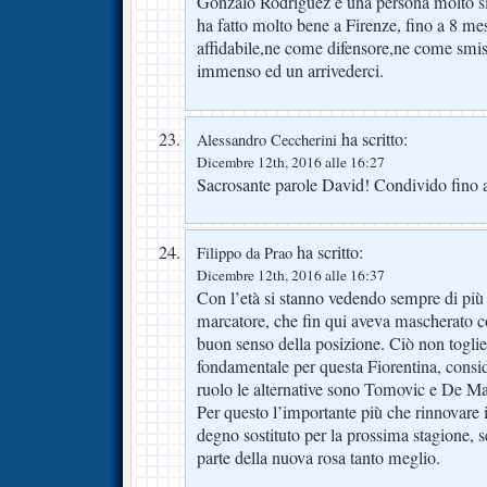
Gonzalo Rodriguez é una persona molto s
ha fatto molto bene a Firenze, fino a 8 me
affidabile,ne come difensore,ne come smist
immenso ed un arrivederci.
ha scritto:
Alessandro Ceccherini
Dicembre 12th, 2016 alle 16:27
Sacrosante parole David! Condivido fino al
ha scritto:
Filippo da Prao
Dicembre 12th, 2016 alle 16:37
Con l’età si stanno vedendo sempre di più
marcatore, che fin qui aveva mascherato 
buon senso della posizione. Ciò non toglie
fondamentale per questa Fiorentina, consi
ruolo le alternative sono Tomovic e De 
Per questo l’importante più che rinnovare i
degno sostituto per la prossima stagione, 
parte della nuova rosa tanto meglio.