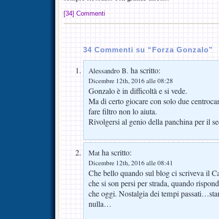
[34] Commenti
34 Commenti su “Forza Gonzalo”
ha scritto:
Alessandro B.
Dicembre 12th, 2016 alle 08:28
Gonzalo è in difficoltà e si vede.
Ma di certo giocare con solo due centroca
fare filtro non lo aiuta.
Rivolgersi al genio della panchina per il 
ha scritto:
Mat
Dicembre 12th, 2016 alle 08:41
Che bello quando sul blog ci scriveva il Ca
che si son persi per strada, quando rispon
che oggi. Nostalgia dei tempi passati…sta
nulla…