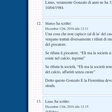
Linus, veramente Gonzalo di anni ne ha 32
10/04/1984.
ha scritto:
Matteo
Dicembre 12th, 2016 alle 12:11
Una cosa che non capisco (al di la’ del ca
vengano trattati diversamente i rifiuti di ri
del giocatore.
Se rifiuta il giocatore, “Eh ma la società s
esiste nel calcio, ingenui”
Se rifiuta la società, “Eh ma la società non
del calcio, affaristi senza cuore”
Detto questo Gonzalo E la Fiorentina dev
strada.
ha scritto:
Linus
Dicembre 12th, 2016 alle 12:15
@Fabio: