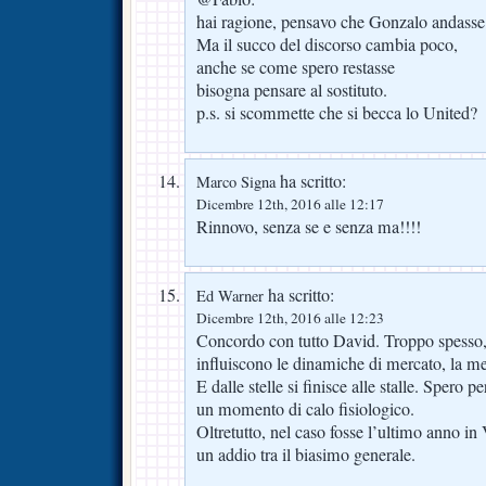
hai ragione, pensavo che Gonzalo andasse p
Ma il succo del discorso cambia poco,
anche se come spero restasse
bisogna pensare al sostituto.
p.s. si scommette che si becca lo United?
ha scritto:
Marco Signa
Dicembre 12th, 2016 alle 12:17
Rinnovo, senza se e senza ma!!!!
ha scritto:
Ed Warner
Dicembre 12th, 2016 alle 12:23
Concordo con tutto David. Troppo spesso,
influiscono le dinamiche di mercato, la m
E dalle stelle si finisce alle stalle. Spero pe
un momento di calo fisiologico.
Oltretutto, nel caso fosse l’ultimo anno in
un addio tra il biasimo generale.