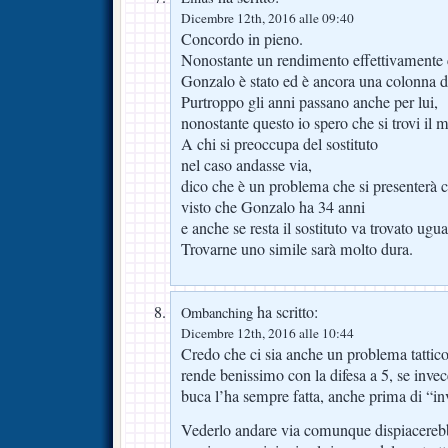
Dicembre 12th, 2016 alle 09:40
Concordo in pieno.
Nonostante un rendimento effettivamente 
Gonzalo è stato ed è ancora una colonna d
Purtroppo gli anni passano anche per lui,
nonostante questo io spero che si trovi il 
A chi si preoccupa del sostituto
nel caso andasse via,
dico che è un problema che si presenterà
visto che Gonzalo ha 34 anni
e anche se resta il sostituto va trovato ugu
Trovarne uno simile sarà molto dura.
ha scritto:
Ombanching
Dicembre 12th, 2016 alle 10:44
Credo che ci sia anche un problema tattic
rende benissimo con la difesa a 5, se inve
buca l’ha sempre fatta, anche prima di “in
Vederlo andare via comunque dispiacereb