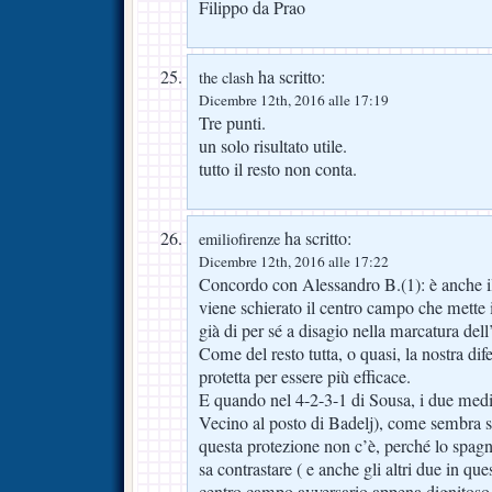
Filippo da Prao
ha scritto:
the clash
Dicembre 12th, 2016 alle 17:19
Tre punti.
un solo risultato utile.
tutto il resto non conta.
ha scritto:
emiliofirenze
Dicembre 12th, 2016 alle 17:22
Concordo con Alessandro B.(1): è anche il
viene schierato il centro campo che mette i
già di per sé a disagio nella marcatura dell
Come del resto tutta, o quasi, la nostra di
protetta per essere più efficace.
E quando nel 4-2-3-1 di Sousa, i due medi
Vecino al posto di Badelj), come sembra st
questa protezione non c’è, perché lo spagn
sa contrastare ( e anche gli altri due in qu