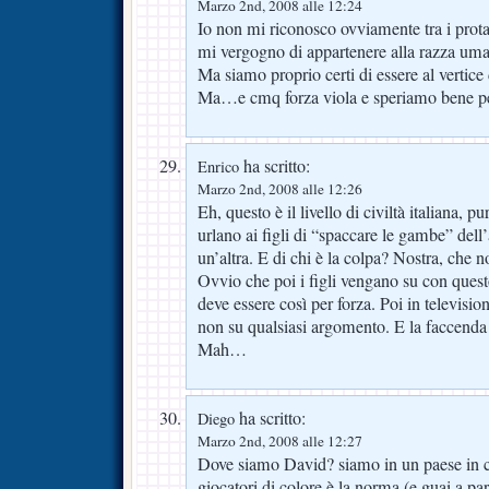
Marzo 2nd, 2008 alle 12:24
Io non mi riconosco ovviamente tra i pr
mi vergogno di appartenere alla razza um
Ma siamo proprio certi di essere al vertice
Ma…e cmq forza viola e speriamo bene 
ha scritto:
Enrico
Marzo 2nd, 2008 alle 12:26
Eh, questo è il livello di civiltà italiana, 
urlano ai figli di “spaccare le gambe” dell’
un’altra. E di chi è la colpa? Nostra, che 
Ovvio che poi i figli vengano su con quest
deve essere così per forza. Poi in televisio
non su qualsiasi argomento. E la faccenda
Mah…
ha scritto:
Diego
Marzo 2nd, 2008 alle 12:27
Dove siamo David? siamo in un paese in cui
giocatori di colore è la norma (e guai a pa