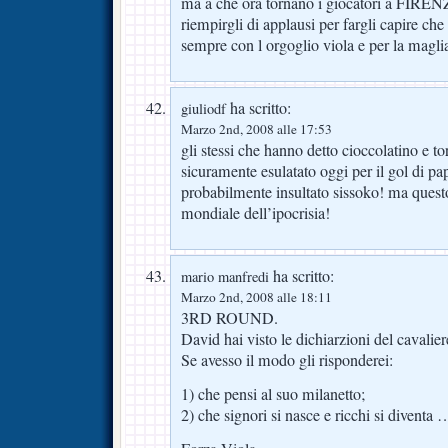
ma a che ora tornano i giocatori a FIRENZE
riempirgli di applausi per fargli capire ch
sempre con l orgoglio viola e per la mag
ha scritto:
giuliodf
Marzo 2nd, 2008 alle 17:53
gli stessi che hanno detto cioccolatino e to
sicuramente esulatato oggi per il gol di p
probabilmente insultato sissoko! ma questo
mondiale dell’ipocrisia!
ha scritto:
mario manfredi
Marzo 2nd, 2008 alle 18:11
3RD ROUND.
David hai visto le dichiarzioni del cavalie
Se avesso il modo gli risponderei:
1) che pensi al suo milanetto;
2) che signori si nasce e ricchi si diventa