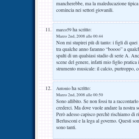
mancherebbe, ma la maleducazione tipica
comincia nei settori giovanili.
ha scritto:
marco59
Marzo 2nd, 2008 alle 00:44
Non mi stupirei più di tanto: i figli di quei
tra qualche anno faranno “boooo” a qualch
spalti di un qualsiasi stadio di serie A. A
scene del genere, infatti mio figlio pratica
strumento musicale: il calcio, purtroppo, c
ha scritto:
Antonio
Marzo 2nd, 2008 alle 00:50
Sono allibito. Se non fossi tu a raccontarlo
crederci. Ma dove vuole andare la nostra s
Però adesso capisco perchè rischiamo di ri
Berlusconi e la lega al governo. Questi son
sono tanti.