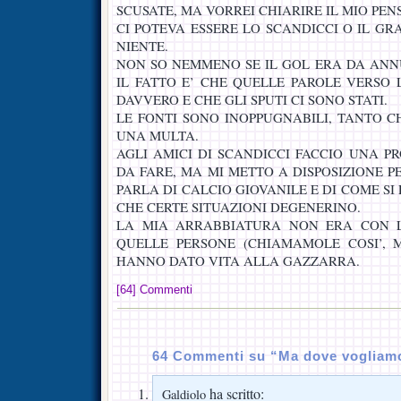
SCUSATE, MA VORREI CHIARIRE IL MIO PEN
CI POTEVA ESSERE LO SCANDICCI O IL G
NIENTE.
NON SO NEMMENO SE IL GOL ERA DA ANN
IL FATTO E’ CHE QUELLE PAROLE VERSO 
DAVVERO E CHE GLI SPUTI CI SONO STATI.
LE FONTI SONO INOPPUGNABILI, TANTO C
UNA MULTA.
AGLI AMICI DI SCANDICCI FACCIO UNA P
DA FARE, MA MI METTO A DISPOSIZIONE PE
PARLA DI CALCIO GIOVANILE E DI COME SI
CHE CERTE SITUAZIONI DEGENERINO.
LA MIA ARRABBIATURA NON ERA CON L
QUELLE PERSONE (CHIAMAMOLE COSI’, 
HANNO DATO VITA ALLA GAZZARRA.
[64] Commenti
64 Commenti su “Ma dove vogliam
ha scritto:
Galdiolo