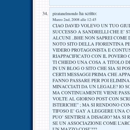
ha scritto:
piratanelmondo
Marzo 2nd, 2008 alle 12:45
CIAO DAVID VOLEVO UN TUO GIUD
SUCCESSO A SANDRELLI CHE E’ 
ALCUNI ..BHE NON SAPREI COME 
NOTO SITO DELLA FIORENTINA PER
VIDERO PROTAGONISTA E CONTUS
RIAPPACIFICATO CON IL POVER
TI CHIEDO UNA COSA A TITOLO D
IN UN BLOG O SITO CHE SIA SI 
CERTI MESSAGGI PRIMA CHE APPA
FANNO PASSARE PER POI ELIMINA
MINACCIATI DA UN LEGALE? IO 
MA CONTINUAMENTE VIENE PASS
VOLTE AL GIORNO POST CON SCR
ISTERICHE” ; MA SI RENDONO CO
TIFOSO E’ GAY A LEGGERE UNA 
PUO’ SENTIRSI A DISAGIO? MA S
SE UN ASSOCIAZIONE COME L’ARC
UN MAZZO COSI’???