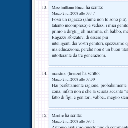
ha scritto:
Massimiliano Bucci
Marzo 2nd, 2008 alle 03:47
Fossi un ragazzo (ahimè non lo sono più), 
talento incompreso) e vedessi i miei genitori
primo a dirgli:_ oh mamma, oh babbo, ma
Ragazzi sforzatevi di essere più
intelligenti dei vostri genitori, spezziamo 
maleducazione, perchè non è un buon tito
intollerante da tre generazioni.
ha scritto:
massimo (firenze)
Marzo 2nd, 2008 alle 07:30
Hai perfettamente ragione, probabilmente d
zona, infatti non è che la scuola accanto “s
fatto di figli e genitori, vabbè.. meglio st
ha scritto:
Manfre
Marzo 2nd, 2008 alle 09:41
Antonio evitiamo questo tipo di commenti,