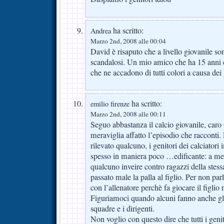
ha scritto:
Andrea
Marzo 2nd, 2008 alle 00:04
David è risaputo che a livello giovanile son
scandalosi. Un mio amico che ha 15 anni e
che ne accadono di tutti colori a causa dei
ha scritto:
emilio firenze
Marzo 2nd, 2008 alle 00:11
Seguo abbastanza il calcio giovanile, caro
meraviglia affatto l’episodio che racconti
rilevato qualcuno, i genitori dei calciatori
spesso in maniera poco …edificante: a me 
qualcuno inveire contro ragazzi della ste
passato male la palla al figlio. Per non parl
con l’allenatore perchè fa giocare il figlio
Figuriamoci quando alcuni fanno anche gl
squadre e i dirigenti.
Non voglio con questo dire che tutti i genit