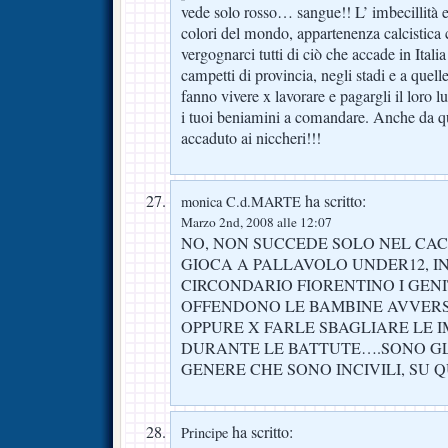
vede solo rosso… sangue!! L’ imbecillità e
colori del mondo, appartenenza calcistic
vergognarci tutti di ciò che accade in Italia
campetti di provincia, negli stadi e a quell
fanno vivere x lavorare e pagargli il loro 
i tuoi beniamini a comandare. Anche da que
accaduto ai niccheri!!!
ha scritto:
monica C.d.MARTE
Marzo 2nd, 2008 alle 12:07
NO, NON SUCCEDE SOLO NEL CAC
GIOCA A PALLAVOLO UNDER12, IN
CIRCONDARIO FIORENTINO I GEN
OFFENDONO LE BAMBINE AVVERS
OPPURE X FARLE SBAGLIARE LE 
DURANTE LE BATTUTE….SONO GLI
GENERE CHE SONO INCIVILI, SU 
ha scritto:
Principe