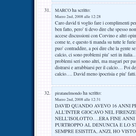
ha scritto:
MARCO
Marzo 2nd, 2008 alle 12:28
Caro david ti voglio fare i complimenti per
ben fatto, pero’ ti devo dire che spesso non
accese discussioni con Corvino e altri opi
come te, e questo ti manda su tutte le fu
puo’ contraddire, a poi dire che la gente se
calcio, ci sono problemi piu’ seri in italia
problemi seri sono altri, ma magari per pa
distrarsi e arrabbiarsi per il calcio… Poi d
calcio…. David meno ipocrisia e piu’ fatt
ha scritto:
piratanelmondo
Marzo 2nd, 2008 alle 12:31
DAVID QUANDO AVEVO 16 ANNI P
ALL’INTER GIOCAVO NEL FIRENZE
NELL’ISOLOTTO….ERA FINE ANNI 
PURTROPPO AL DENUNCIA E LO ST
SEMPRE ESISTITA, ANZI, HO VISTO