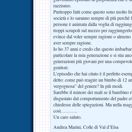
razzismo.
Purtroppo fatti come questo sono molto fre
società e lo saranno sempre di più perchè 
persone è animata dalla voglia di raggiung
troppi scrupoli sul mezzo per raggiungerlo
evince dal voler sempre ragione o almeno da
aver sempre ragione.
Io ho 37 anni e credo che questo imbarbar
particolare la mia generazione e si stia an
generazioni più giovani per una compevole
genitori.
L’episodio che hai citato è il perfetto ese
detto: come può reagire un bimbo di 12 a
vergognosa” del genere? In più modi.
Sarebbe il minore dei mali se il bambino 
disgustato dal comportamento del padre e/
chiedesse delle spiegazioni. Ma nella magg
così………..
Un caro saluto.
Andrea Marini, Colle di Val d’Elsa