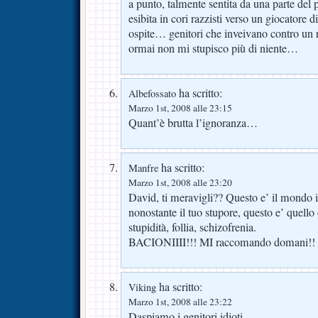
a punto, talmente sentita da una parte del p
esibita in cori razzisti verso un giocatore d
ospite… genitori che inveivano contro un 
ormai non mi stupisco più di niente…
ha scritto:
Albefossato
Marzo 1st, 2008 alle 23:15
Quant’è brutta l’ignoranza…
ha scritto:
Manfre
Marzo 1st, 2008 alle 23:20
David, ti meravigli?? Questo e’ il mondo 
nonostante il tuo stupore, questo e’ quello
stupidità, follia, schizofrenia.
BACIONIIII!!! MI raccomando domani!!
ha scritto:
Viking
Marzo 1st, 2008 alle 23:22
Daspiamo i genitori idioti