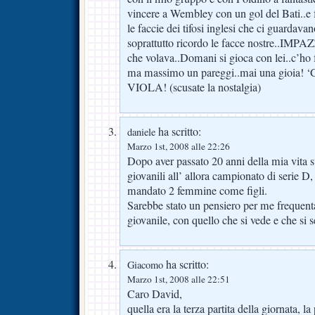
vincere a Wembley con un gol del Bati..e 
le faccie dei tifosi inglesi che ci guardava
soprattutto ricordo le facce nostre..IMPAZ
che volava..Domani si gioca con lei..c’ho fa
ma massimo un pareggi..mai una gio
VIOLA! (scusate la nostalgia)
ha scritto:
daniele
Marzo 1st, 2008 alle 22:26
Dopo aver passato 20 anni della mia vita s
giovanili all’ allora campionato di serie D
mandato 2 femmine come figli.
Sarebbe stato un pensiero per me frequenta
giovanile, con quello che si vede e che si s
ha scritto:
Giacomo
Marzo 1st, 2008 alle 22:51
Caro David,
quella era la terza partita della giornata, 