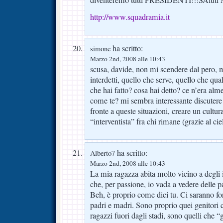
http://www.squadramia.it
ha scritto:
simone
Marzo 2nd, 2008 alle 10:43
scusa, davide, non mi scendere dal pero, m
interdetti, quello che serve, quello che qual
che hai fatto? cosa hai detto? ce n’era alm
come te? mi sembra interessante discutere
fronte a queste situazioni, creare un cultur
“interventista” fra chi rimane (grazie al cie
ha scritto:
Alberto7
Marzo 2nd, 2008 alle 10:43
La mia ragazza abita molto vicino a degli i
che, per passione, io vada a vedere delle pa
Beh, è proprio come dici tu. Ci saranno for
padri e madri. Sono proprio quei genitori 
ragazzi fuori dagli stadi, sono quelli che “gl