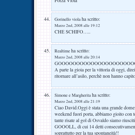
Forza Viola
ha scritto:
Gorinello viola
Marzo 2nd, 2008 alle 19:12
CHE SCHIFO…..
ha scritto:
Realtime
Marzo 2nd, 2008 alle 20:14
GOOOOOOOOOOOOOOOOOOOOOO
A parte la gioia per la vittoria di oggi, dire
ritornare all’asilo, perchè non hanno capito
ha scritto:
Simone e Margherita
Marzo 2nd, 2008 alle 21:19
Ciao David.Oggi è stata una grande domen
weekend fuori porta, abbiamo gioito con te
tante risate al gol di Osvaldo siamo riuscit
GOOOLL, di cui 14 detti consecutiva
soprattutto per la tua spontaneità!!