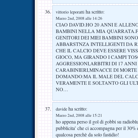
ha scritto:
vittorio leporatti
Marzo 2nd, 2008 alle 14:26
CIAO DAVID.HO 20 ANNI E ALLEN
BAMBINI NELLA MIA QUARRATA.
GENITORI DEI MIEI BAMBINI SON
ABBARSTNZA INTELLIGENTI DA R
CHE IL CALCIO DEVE ESSERE VI
GIOCO, MA GIRANDO I CAMPI TOS
AGGRESSIONI,ARBITRI DI 17 ANNI
CARABINIERI,MINACCE DI MORTE
DOMANDO:MA IL MALE DEL CALC
VERAMENTE E SOLTANTO GLI ULT
NO…
ha scritto:
davide
Marzo 2nd, 2008 alle 15:21
ho appena perso il gol di gobbi su radioblu 
pubblicita’ che ci accompagna per il 30% 
qualcosa perchè da solo fastidio!