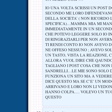
IO UNA VOLTA SCRISSI UN POST
SECONDO ME LORO DIFENDEVAN
DELLA SOCIETA’ ( NON RICORDO 
SPECIFICA)…MAMMA MIA MI MA
IMMEDIATAMENTE IN UN SECOND
CHE POTEVO LEGGERE SOLO IO IN
DI RINGRAZIARLI PER NON AVE
TI RENDI CONTO IO NON AVEVO 
NE OFFESO NESSUNO ; AVEVO SO
UN TASTO, VISTA LA REAZIONE,
ALLORA VUOL DIRE CHE QAUND
TAGLIANO I POST COSA CHE NON
SANDRELLI…LE MIE SONO SOLO 
FUNZIONA UN SITO MA A VEDERE 
DICE QUESTO MA SE C’E’ UN MOD
ARRIVANO E LORO NON LI VEDO
HANNO COLPA…. VOLEVO UN TUO
QUESTO