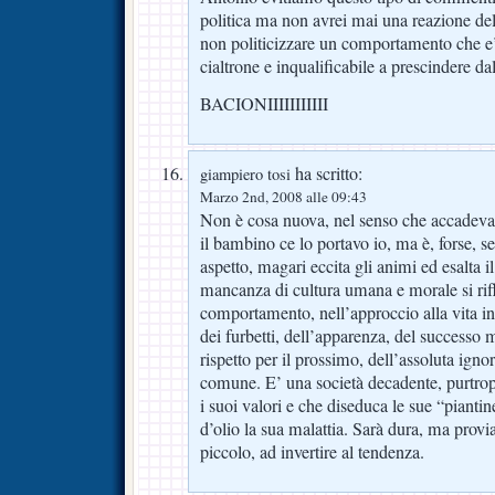
politica ma non avrei mai una reazione d
non politicizzare un comportamento che 
cialtrone e inqualificabile a prescindere dal
BACIONIIIIIIIIIII
ha scritto:
giampiero tosi
Marzo 2nd, 2008 alle 09:43
Non è cosa nuova, nel senso che accadeva
il bambino ce lo portavo io, ma è, forse, s
aspetto, magari eccita gli animi ed esalta 
mancanza di cultura umana e morale si rifl
comportamento, nell’approccio alla vita in 
dei furbetti, dell’apparenza, del successo 
rispetto per il prossimo, dell’assoluta igno
comune. E’ una società decadente, purtropp
i suoi valori e che diseduca le sue “piant
d’olio la sua malattia. Sarà dura, ma pro
piccolo, ad invertire al tendenza.