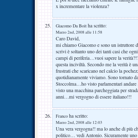
x incrementare la violenza?
ha scritto:
Giacomo Da Boit
Marzo 2nd, 2008 alle 11:58
Caro David,
mi chiamo Giacomo e sono un istruttore d
scrivi è soltanto uno dei tanti casi che og
campi di periferia…vuoi sapere la verità?!
questa inciviltà. Secondo me la verità è 
frustrati che scaricano nel calcio la pochez
quotidianamente viviamo. Sono tornato da 
Stoccolma…ho visto parlamentari andare a
visto una macchina parcheggiata per str
anni…mi vergogno di essere italiano!!!
ha scritto:
Franco
Marzo 2nd, 2008 alle 12:03
Una vera vergogna!! ma lo anche di più c
politico… vedi Antonio. Sicuramente uno 