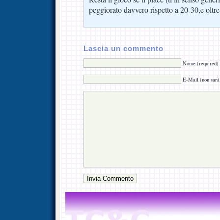
peggiorato davvero rispetto a 20-30,e oltre
Lascia un commento
Nome (required)
E-Mail (non sarà 