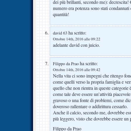
dei più brillanti, secondo me): decrescita!
numero era potenza sono stati condannati d
quantità!
ha scritto:
david 63
Ottobre 14th, 2016 alle 09:22
adelante david con juicio.
ha scritto:
Filippo da Prao
Ottobre 14th, 2016 alle 09:42
Nella vita ci sono impegni che ritengo fond
come quelli verso la propria famiglia e vers
quello che non rientra in queste categorie 
come tale deve essere un’attività piacevole
gravoso o una fonte di problemi, come di
doveroso rallentare o addirittura cessarlo.
Anche il calcio, secondo me, dovrebbe ess
più leggero, visto che dovrebbe essere u
Filippo da Prao