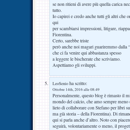
se non ritieni di avere più quella carica nec
tutto.
Io capirei e credo anche tutti gli altri che 
qui
per scambiarsi impressioni, litigare, riappa
Fiorentina.
Certo, sarebbe triste
però anche noi magari guariremmo dalla 
che ci fa venire qui abbastanza spesso
a leggere le bischerate che scriviamo.
Aspettiamo gli sviluppi.
ha scritto:
LeoSenio
Ottobre 14th, 2016 alle 08:49
Personalmente, questo blog è rimasto il mi
mondo del calcio, che amo sempre meno (
lieto di collaborare con Stefano per libri su
ma già storia – della Fiorentina). Di rim
qui si parla anche d’altro. Noto con piacer
seguirà, volontariamente o meno, il proge