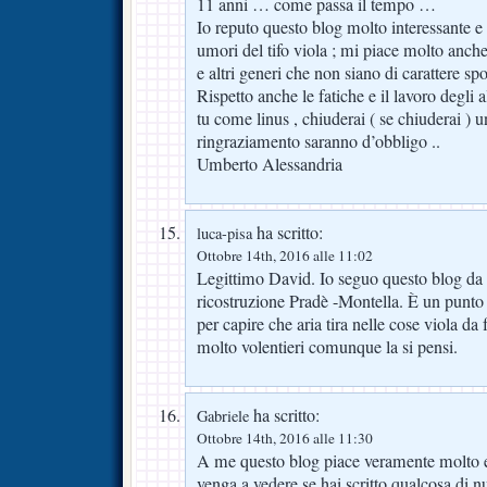
11 anni … come passa il tempo …
Io reputo questo blog molto interessante e
umori del tifo viola ; mi piace molto anche
e altri generi che non siano di carattere spo
Rispetto anche le fatiche e il lavoro degli a
tu come linus , chiuderai ( se chiuderai ) 
ringraziamento saranno d’obbligo ..
Umberto Alessandria
ha scritto:
luca-pisa
Ottobre 14th, 2016 alle 11:02
Legittimo David. Io seguo questo blog da 5
ricostruzione Pradè -Montella. È un punto 
per capire che aria tira nelle cose viola da 
molto volentieri comunque la si pensi.
ha scritto:
Gabriele
Ottobre 14th, 2016 alle 11:30
A me questo blog piace veramente molto 
venga a vedere se hai scritto qualcosa di n