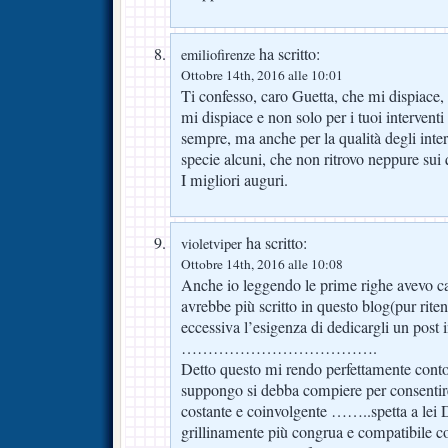
ha scritto:
emiliofirenze
Ottobre 14th, 2016 alle 10:01
Ti confesso, caro Guetta, che mi dispiace,
mi dispiace e non solo per i tuoi intervent
sempre, ma anche per la qualità degli interl
specie alcuni, che non ritrovo neppure sui q
I migliori auguri.
ha scritto:
violetviper
Ottobre 14th, 2016 alle 10:08
Anche io leggendo le prime righe avevo c
avrebbe più scritto in questo blog(pur rit
eccessiva l’esigenza di dedicargli un post i
……………………………….
Detto questo mi rendo perfettamente conto
suppongo si debba compiere per consentir
costante e coinvolgente ……..spetta a lei Di
grillinamente più congrua e compatibile c