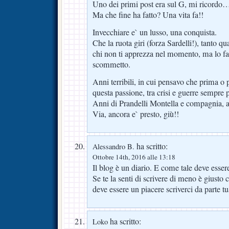
Uno dei primi post era sul G, mi ricordo
Ma che fine ha fatto? Una vita fa!!
Invecchiare e` un lusso, una conquista.
Che la ruota giri (forza Sardelli!), tanto qu
chi non ti apprezza nel momento, ma lo far
scommetto.
Anni terribili, in cui pensavo che prima o 
questa passione, tra crisi e guerre sempre 
Anni di Prandelli Montella e compagnia, an
Via, ancora e` presto, giù!!
ha scritto:
Alessandro B.
Ottobre 14th, 2016 alle 13:18
Il blog è un diario. E come tale deve esser
Se te la senti di scrivere di meno è giusto 
deve essere un piacere scriverci da parte t
ha scritto:
Loko