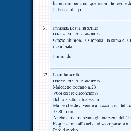
buonismo per chiunque ricordi le regole d
In bocca al lupo
ha scritto:
Immonda Bestia
Ottobre 15th, 2016 alle 09:25
Grazie Shimon, la simpatia , la stima e la
ricambiata.
Immondo
ha scritto:
Linus
Ottobre 15th, 2016 alle 09:39
Maledetto toscano n.28
Vuoi essere circonciso??
Beh..rispetto la tua scelta
Ma perché devi venire a raccontarci del tu
@ Shimon:
Anche a me mancano gli interventi dell’ I
blog insieme all’anche lui scomparso Anti
Però ti avviso,