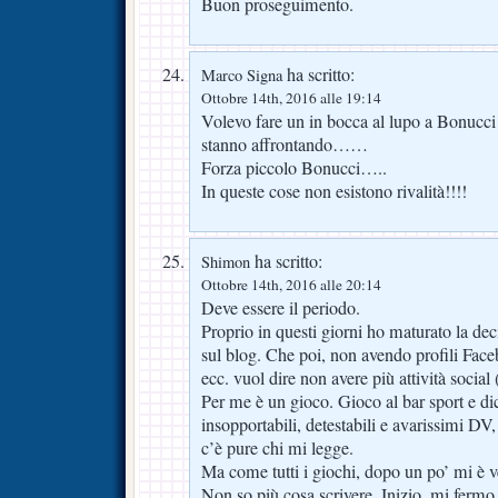
Buon proseguimento.
ha scritto:
Marco Signa
Ottobre 14th, 2016 alle 19:14
Volevo fare un in bocca al lupo a Bonucci 
stanno affrontando……
Forza piccolo Bonucci…..
In queste cose non esistono rivalità!!!!
ha scritto:
Shimon
Ottobre 14th, 2016 alle 20:14
Deve essere il periodo.
Proprio in questi giorni ho maturato la dec
sul blog. Che poi, non avendo profili Face
ecc. vuol dire non avere più attività social 
Per me è un gioco. Gioco al bar sport e dic
insopportabili, detestabili e avarissimi DV
c’è pure chi mi legge.
Ma come tutti i giochi, dopo un po’ mi è v
Non so più cosa scrivere. Inizio, mi fermo