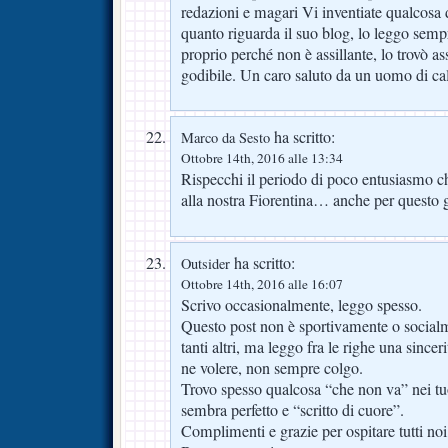
redazioni e magari Vi inventiate qualcosa 
quanto riguarda il suo blog, lo leggo semp
proprio perché non è assillante, lo trovò a
godibile. Un caro saluto da un uomo di cal
ha scritto:
Marco da Sesto
Ottobre 14th, 2016 alle 13:34
Rispecchi il periodo di poco entusiasmo ch
alla nostra Fiorentina… anche per questo gr
ha scritto:
Outsider
Ottobre 14th, 2016 alle 16:07
Scrivo occasionalmente, leggo spesso.
Questo post non è sportivamente o socia
tanti altri, ma leggo fra le righe una since
ne volere, non sempre colgo.
Trovo spesso qualcosa “che non va” nei tuo
sembra perfetto e “scritto di cuore”.
Complimenti e grazie per ospitare tutti noi,