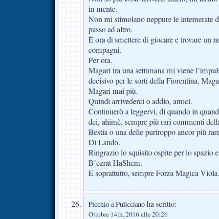
in mente.
Non mi stimolano neppure le intemerate 
passo ad altro.
È ora di smettere di giocare e trovare un 
compagni.
Per ora.
Magari tra una settimana mi viene l’impuls
decisivo per le sorti della Fiorentina. Mag
Magari mai più.
Quindi arrivederci o addio, amici.
Continuerò a leggervi, di quando in quand
dei, ahimè, sempre più rari commenti de
Bestia o una delle purtroppo ancor più rare
Di Lando.
Ringrazio lo squisito ospite per lo spazio e
B’ezrat HaShem.
E soprattutto, sempre Forza Magica Viola
ha scritto:
Picchio a Pulicciano
Ottobre 14th, 2016 alle 20:26