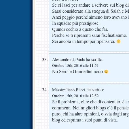
Se ci lasci per andare a scrivere sul blog d
Sarai considerato alla stregua di Salah e M
Anzi peggio perché almeno loro avevano la
In squadre più prestigiose.
Quindi occhio a quello che fai,
Perché se ti ripresenti sarai fischiatissimo.
Sei ancora in tempo per ripensarci.
ha scritto:
Alessandro da Vada
Ottobre 15th, 2016 alle 11:51
No Serra e Gramellini nooo
ha scritto:
Massimiliano Bucci
Ottobre 15th, 2016 alle 12:52
Se il problema, oltre che di contenuto, è a
commenti. Nei migliori blogs c’è il pensie
puro, chi ha altre opinioni, o svia dagli arg
blog ed esprima i suoi punti di vista.