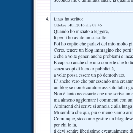
ha scritto:
Linus
Ottobre 14th, 2016 alle 08:46
Quando ho iniziato a leggere,
li per li ho avuto un sussulto.
Poi ho capito che parlavi del mio molto
Certo, tenere un blog immagino che porti
e che a volte generi anche problemi e inca
E capisco anche che uno come te che lo ti
senza scopi di lucro o pubblicità,
a volte possa essere un pò demotivato.
E’ anche vero che pur essendo una creatura
un blog se non è curato e assistito tutti i g
Non è tanto necessario che uno scriva un ed
ma almeno aggiornare i commenti con una 
Altrimenti chi scrive si annoia e alla lunga
Mi sembra che qui, più o meno siamo arriv
Comunque, sicccome gestire un blog deve 
per chi lo fa,
ti devi sentire liberissimo eventualmente di