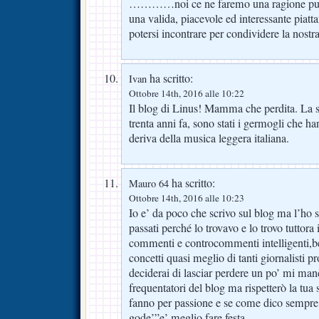
…………noi ce ne faremo una ragione pur 
una valida, piacevole ed interessante piatt
potersi incontrare per condividere la nostra
ha scritto:
Ivan
Ottobre 14th, 2016 alle 10:22
Il blog di Linus! Mamma che perdita. La s
trenta anni fa, sono stati i germogli che ha
deriva della musica leggera italiana.
ha scritto:
Mauro 64
Ottobre 14th, 2016 alle 10:23
Io e’ da poco che scrivo sul blog ma l’ho 
passati perché lo trovavo e lo trovo tuttora
commenti e controcommenti intelligenti,be
concetti quasi meglio di tanti giornalisti pr
deciderai di lasciar perdere un po’ mi manc
frequentatori del blog ma rispetterò la tua 
fanno per passione e se come dico sempre io
gode’”e’ meglio fare festa.