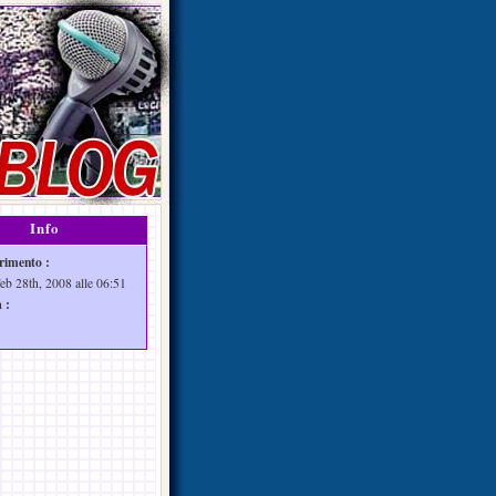
Info
rimento :
Feb 28th, 2008 alle 06:51
 :