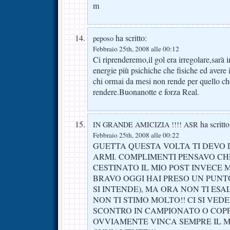
m
ha scritto:
peposo
Febbraio 25th, 2008 alle 00:12
Ci riprenderemo,il gol era irregolare,sarà
energie più psichiche che fisiche ed avere i
chi ormai da mesi non rende per quello c
rendere.Buonanotte e forza Real.
ha scritto
IN GRANDE AMICIZIA !!!! ASR
Febbraio 25th, 2008 alle 00:22
GUETTA QUESTA VOLTA TI DEVO 
ARMI. COMPLIMENTI PENSAVO CH
CESTINATO IL MIO POST INVECE M
BRAVO OGGI HAI PRESO UN PUNTO
SI INTENDE), MA ORA NON TI ESA
NON TI STIMO MOLTO!! CI SI VED
SCONTRO IN CAMPIONATO O COPP
OVVIAMENTE VINCA SEMPRE IL MI