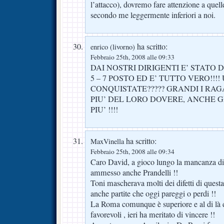
l’attacco), dovremo fare attenzione a quell
secondo me leggermente inferiori a noi.
ha scritto:
enrico (livorno)
Febbraio 25th, 2008 alle 09:33
DAI NOSTRI DIRIGENTI E’ STATO
5 – 7 POSTO ED E’ TUTTO VERO!!!
CONQUISTATE????? GRANDI I RA
PIU’ DEL LORO DOVERE, ANCHE G
PIU’ !!!!
ha scritto:
MaxVinella
Febbraio 25th, 2008 alle 09:34
Caro David, a gioco lungo la mancanza di T
ammesso anche Prandelli !!
Toni mascherava molti dei difetti di questa
anche partite che oggi pareggi o perdi !!
La Roma comunque è superiore e al di là 
favorevoli , ieri ha meritato di vincere !!