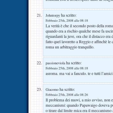
ha scritto:
Johntorpy
Febbraio 25th, 2008 alle 08:18
La verità è che il secondo posto della roma 
quando era a rischio qualche mese fa usciro
riguardanti la juve, ora che il distacco era
fatto quel lavoretto a Reggio e affinchè le
roma un arbitraggio tranquillo.
ha scritto:
passioneviola
Febbraio 25th, 2008 alle 08:18
asroma. ma vai a fanculo. te e tutti l’amici
ha scritto:
Giacomo
Febbraio 25th, 2008 alle 08:26
Il problema dei nuovi, a mio avviso, non e’
meccanismi: quando Papawaigo doveva pun
o tirare dal limite mica era il meccanismo 