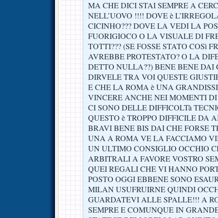
MA CHE DICI STAI SEMPRE A CER
NELL’UOVO !!!! DOVE è L’IRREGOL
CICINHO??? DOVE LA VEDI LA POS
FUORIGIOCO O LA VISUALE DI F
TOTTI??? (SE FOSSE STATO COSì 
AVREBBE PROTESTATO? O LA DIF
DETTO NULLA??) BENE BENE DAI
DIRVELE TRA VOI QUESTE GIUSTIF
E CHE LA ROMA è UNA GRANDISS
VINCERE ANCHE NEI MOMENTI D
CI SONO DELLE DIFFICOLTà TECNI
QUESTO è TROPPO DIFFICILE DA A
BRAVI BENE BIS DAI CHE FORSE T
UNA A ROMA VE LA FACCIAMO VIN
UN ULTIMO CONSIGLIO OCCHIO CH
ARBITRALI A FAVORE VOSTRO SEMM
QUEI REGALI CHE VI HANNO POR
POSTO OGGI EBBENE SONO ESAUR
MILAN USUFRUIRNE QUINDI OCCH
GUARDATEVI ALLE SPALLE!!! A RO
SEMPRE E COMUNQUE IN GRANDE