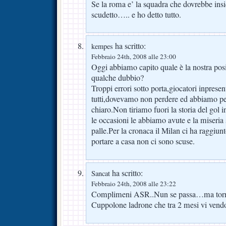
Se la roma e’ la squadra che dovrebbe insid
scudetto….. e ho detto tutto.
ha scritto:
kempes
Febbraio 24th, 2008 alle 23:00
Oggi abbiamo capito quale è la nostra pos
qualche dubbio?
Troppi errori sotto porta,giocatori inprese
tutti,dovevamo non perdere ed abbiamo pe
chiaro.Non tiriamo fuori la storia del gol i
le occasioni le abbiamo avute e la miseria 
palle.Per la cronaca il Milan ci ha raggiu
portare a casa non ci sono scuse.
ha scritto:
Sancat
Febbraio 24th, 2008 alle 23:22
Complimeni ASR..Nun se passa…ma torna
Cuppolone ladrone che tra 2 mesi vi vendo