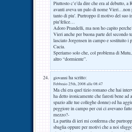
Piuttosto c’e’da dire che era al debutto, 
avanti aveva un palo di nome Vieri…non p
tanto di piu’. Purtroppo il motivo del suo i
piu’felice…
Adoro Prandelli, ma non ho capito perche’
Vieri anche per buona parte del secondo 
lasciato Jorgensen in campo e sostituito i 
Cacia.
Speriamo solo che, col problema di Mutu, 
altro “dormiente”.
ha scritto:
giovanni
Febbraio 25th, 2008 alle 08:47
Ma chi era quel tizio romano che hai intervi
ha detto ironicamente che faresti bene ad 
spazio alle tue colleghe donne) ed ha aggi
peggiore in campo per cui ci avevano fatto 
mezzo?-
La partita di ieri mi conferma che purtrop
sbaglia oppure per motivi che a noi sfuggo