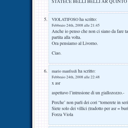
STATECE BELLI BELLI AR QUINTO
ha scritto:
VIOLATIFOSO
Febbraio 24th, 2008 alle 21:45
Anche io penso che non ci siano da fare ta
partita alla volta.
Ora pensiamo al Livorno.
Ciao.
ha scritto:
mario manfredi
Febbraio 24th, 2008 alle 22:48
x asr
aspettavo l’intrusione di un giallozozzo.-
Perche’ non parli dei cori “tornerete in ser
Siete solo dei villici (tradotto per asr = bur
Forza Viola