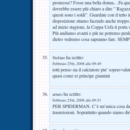
promesse? Fosse una bella donna…Fa que
dovrebbe essere più chiaro a dire ” Ragazz
questi sono i soldi”. Guardate con il tetto i
disposizione stiamo facendo anche troppo
ad inizio stagione, la Coppa Uefa ti porta v
Più andiamo avanti e più ne potremo perde
dietro vedremo cosa sapranno fare. 
ha scritto:
Stefano
Febbraio 25th, 2008 alle 09:49
totti penso sia il calciatore piu’ sopravvalut
quasi come er principe giannini
ha scritto:
arturo
Febbraio 25th, 2008 alle 09:51
PER SPIDERMAN. C’è un’unica cosa da f
trasmissioni. Soprattutto quando siamo dir