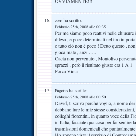
OVVIAMENTE!!!
ha scritto:
zero
Febbraio 25th, 2008 alle 00:35
Per me siamo poco reattivi nelle chiusure 
difesa , e poco determinati nel tiro in porta
e tutto ciò non è poco ! Detto questo , non 
gioca male , anzi …..
Cacia non pervenuto , Montolivo pervenut
sprazzi , però il risultato giusto era 1 A 1
Forza Viola
ha scritto:
Fagotto
Febbraio 25th, 2008 alle 00:50
David, ti scrivo perchè voglio, a nome dei 
debbano fare le mie stesse considerazioni,
colleghi fiorentini, in quanto voce della F
in Italia, facciate qualcosa per far sentire l
trasmissioni domenicali che puntualmente c
Ho appena visto il servizio di Controcam