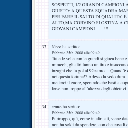
SOSPETTI, 1/2 GRANDI CAMPIONI
GIUSTO: A QUESTA SQUADRA MA
PER FARE IL SALTO DI QUALITA’ 
ALTO,MA CORVINO SI OSTINA A 
GIOVANI CAMPIONI……!!!
ha scritto:
Nicco
Febbraio 25th, 2008 alle 09:49
Tutte le volte con le grandi si gioca bene e
miracoli, gli altri fanno un tiro e insacc
inzaghi che fa gol al 92esimo… Quand’è c
noi questa fortuna!? Adesso la vedo dura.. 
metterci il cuore, sperando che basti a cop
forse non troppo all’altezza degli obiettivi.
ha scritto:
arturo
Febbraio 25th, 2008 alle 09:49
Purtroppo, quì, come in altri siti, viene da
non ha soldi da spendere, con che cosa li 