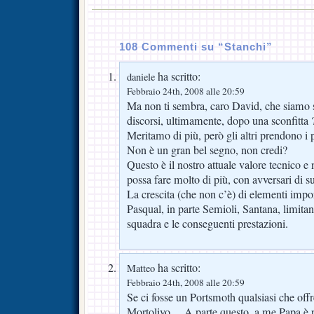
108 Commenti su “Stanchi”
ha scritto:
daniele
Febbraio 24th, 2008 alle 20:59
Ma non ti sembra, caro David, che siamo se
discorsi, ultimamente, dopo una sconfitta 
Meritamo di più, però gli altri prendono i 
Non è un gran bel segno, non credi?
Questo è il nostro attuale valore tecnico e
possa fare molto di più, con avversari di s
La crescita (che non c’è) di elementi imp
Pasqual, in parte Semioli, Santana, limitano
squadra e le conseguenti prestazioni.
ha scritto:
Matteo
Febbraio 24th, 2008 alle 20:59
Se ci fosse un Portsmoth qualsiasi che off
Mortolivo… A parte questo, a me Papa è p