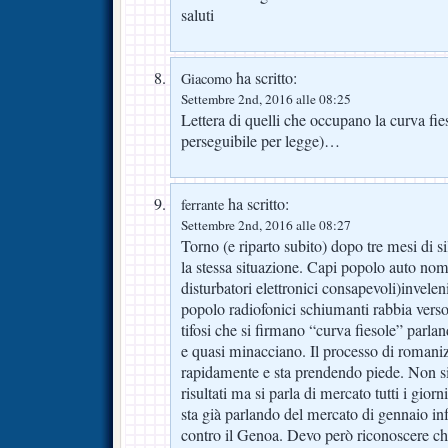
saluti
ha scritto:
Giacomo
Settembre 2nd, 2016 alle 08:25
Lettera di quelli che occupano la curva fies
perseguibile per legge)…
ha scritto:
ferrante
Settembre 2nd, 2016 alle 08:27
Torno (e riparto subito) dopo tre mesi di s
la stessa situazione. Capi popolo auto nomin
disturbatori elettronici consapevoli)invelen
popolo radiofonici schiumanti rabbia verso
tifosi che si firmano “curva fiesole” parla
e quasi minacciano. Il processo di romani
rapidamente e sta prendendo piede. Non si p
risultati ma si parla di mercato tutti i giorni
sta già parlando del mercato di gennaio infa
contro il Genoa. Devo però riconoscere che