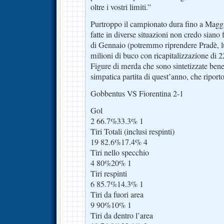
oltre i vostri limiti.”
Purtroppo il campionato dura fino a Maggi
fatte in diverse situazioni non credo siano
di Gennaio (potremmo riprendere Pradè, lui
milioni di buco con ricapitalizzazione di 22
Figure di merda che sono sintetizzate bene 
simpatica partita di quest’anno, che ripor
Gobbentus VS Fiorentina 2-1
Gol
2 66.7%33.3% 1
Tiri Totali (inclusi respinti)
19 82.6%17.4% 4
Tiri nello specchio
4 80%20% 1
Tiri respinti
6 85.7%14.3% 1
Tiri da fuori area
9 90%10% 1
Tiri da dentro l’area