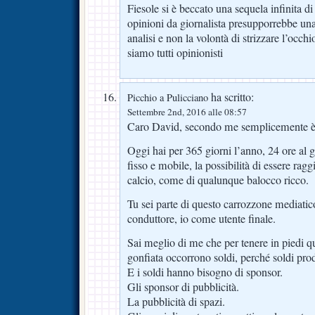
Fiesole si è beccato una sequela infinita 
opinioni da giornalista presupporrebbe un
analisi e non la volontà di strizzare l’occh
siamo tutti opinionisti
ha scritto:
Picchio a Pulicciano
Settembre 2nd, 2016 alle 08:57
Caro David, secondo me semplicemente è
Oggi hai per 365 giorni l’anno, 24 ore al 
fisso e mobile, la possibilità di essere ragg
calcio, come di qualunque balocco ricco.
Tu sei parte di questo carrozzone mediati
conduttore, io come utente finale.
Sai meglio di me che per tenere in piedi q
gonfiata occorrono soldi, perché soldi pro
E i soldi hanno bisogno di sponsor.
Gli sponsor di pubblicità.
La pubblicità di spazi.