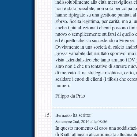
indissolubilmente alla città meravigliosa c
non è stato possibile, non solo per colpa loro
hanno ripiegato su una gestione puntata a
sforzo. Scelta legittima, per carità, ma a 
anche i più affezionati clienti possono fini
nuovo o semplicemente stufarsi di quello ch
ed è quello che sta succedendo a Firenze.
Ovviamente in una società di calcio andre
grossa variabile del risultato sportivo, ma i
vista aziendalistico che tanto amano i DV p
altro non è che un tentativo di attrarre nuovi
di mercato. Una strategia rischiosa, certo,
scaldare i cuori di clienti (i tifosi) che ce
numeri.
Filippo da Prao
ha scritto:
Bernardo
Settembre 2nd, 2016 alle 08:56
In questo momento di caos una soddisfazi
di Rialti allineata al comunicato allucinan