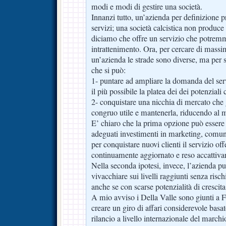
modi e modi di gestire una società.
Innanzi tutto, un’azienda per definizione 
servizi; una società calcistica non produce 
diciamo che offre un servizio che potremm
intrattenimento. Ora, per cercare di massimi
un’azienda le strade sono diverse, ma per 
che si può:
1- puntare ad ampliare la domanda del serv
il più possibile la platea dei dei potenziali c
2- conquistare una nicchia di mercato ch
congruo utile e mantenerla, riducendo al m
E’ chiaro che la prima opzione può essere 
adeguati investimenti in marketing, comu
per conquistare nuovi clienti il servizio of
continuamente aggiornato e reso accattivan
Nella seconda ipotesi, invece, l’azienda p
vivacchiare sui livelli raggiunti senza risc
anche se con scarse potenzialità di crescita
A mio avviso i Della Valle sono giunti a F
creare un giro di affari considerevole basat
rilancio a livello internazionale del marchi