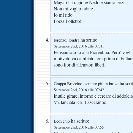
Magari ha ragione Nedo e siamo terzi.
Non mi voglio fidare.
Io mi fido.
Forza Folletto!
ha scritto:
lorenzo, londra
Settembre 2nd, 2016 alle 07:41
Pensiamo solo alla Fiorentina. Pero’ vogli
motivato va cambiato, ora prima di buttare
sono fior di allenatori liberi.
ha scrit
Grappa Braccino, sempre più in basso
Settembre 2nd, 2016 alle 07:42
Inutile girarci intorno e cercare di addolci
V2 lanciata ieri. Lasceranno.
ha scritto:
LeoSenio
Settembre 2nd, 2016 alle 07:55