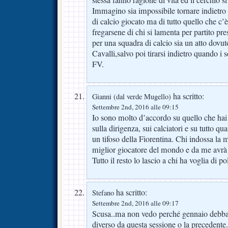
stessa fanno ragione di vita ed il cerchio s
Immagino sia impossibile tornare indietro t
di calcio giocato ma di tutto quello che c’è
fregarsene di chi si lamenta per partito pr
per una squadra di calcio sia un atto dovut
Cavalli,salvo poi tirarsi indietro quando i 
FV.
ha scritto:
Gianni (dal verde Mugello)
Settembre 2nd, 2016 alle 09:15
Io sono molto d’accordo su quello che hai 
sulla dirigenza, sui calciatori e su tutto q
un tifoso della Fiorentina. Chi indossa la m
miglior giocatore del mondo e da me avrà
Tutto il resto lo lascio a chi ha voglia di 
ha scritto:
Stefano
Settembre 2nd, 2016 alle 09:17
Scusa..ma non vedo perché gennaio debba
diverso da questa sessione o la precedente.