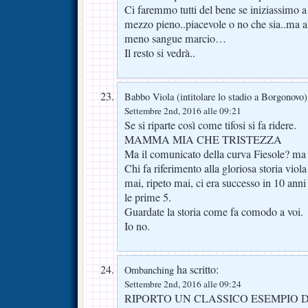
Ci faremmo tutti del bene se iniziassimo a 
mezzo pieno..piacevole o no che sia..ma al
meno sangue marcio…
Il resto si vedrà..
Babbo Viola (intitolare lo stadio a Borgonovo)
Settembre 2nd, 2016 alle 09:21
Se si riparte così come tifosi si fa ridere.
MAMMA MIA CHE TRISTEZZA
Ma il comunicato della curva Fiesole? ma 
Chi fa riferimento alla gloriosa storia viol
mai, ripeto mai, ci era successo in 10 anni 
le prime 5.
Guardate la storia come fa comodo a voi.
Io no.
ha scritto:
Ombanching
Settembre 2nd, 2016 alle 09:24
RIPORTO UN CLASSICO ESEMPIO D