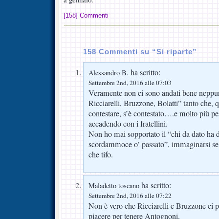
[158] Commenti
158 Commenti su “Si riparte”
ha scritto:
Alessandro B.
Settembre 2nd, 2016 alle 07:03
Veramente non ci sono andati bene neppur
Ricciarelli, Bruzzone, Bolatti” tanto che, 
contestare, s’è contestato….e molto più pe
accadendo con i fratellini.
Non ho mai sopportato il “chi da dato ha d
scordammoce o’ passato”, immaginarsi se 
che tifo.
ha scritto:
Maladetto toscano
Settembre 2nd, 2016 alle 07:22
Non è vero che Ricciarelli e Bruzzone ci p
piacere per tenere Antognoni.