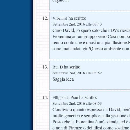
ha scritto:
Vibennal
Settembre 2nd, 2016 alle 08:43
Caro David, io spero solo che i DVs riesc
Fiorentina ad un gruppo serio.Cosi non p
rendo conto che é quasi una pia illusione.
sono mai andati giu!Questo ambiente non
ha scritto:
Rui D
Settembre 2nd, 2016 alle 08:52
Saggia idea
ha scritto:
Filippo da Prao
Settembre 2nd, 2016 alle 08:53
Condivido quanto espresso da David, però 
molto generica e semplice sulla gestione de
Posto che la Fiorentina è un’azienda, ed è 
e non di Firenze o dei tifosi come sostiene