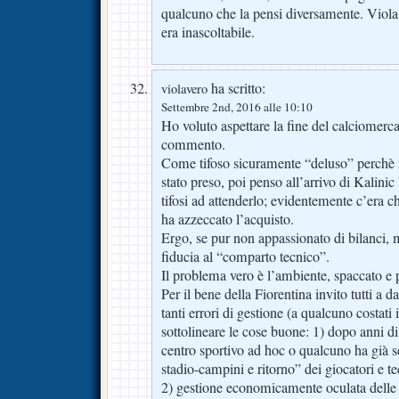
qualcuno che la pensi diversamente. Viol
era inascoltabile.
ha scritto:
violavero
Settembre 2nd, 2016 alle 10:10
Ho voluto aspettare la fine del calciomerc
commento.
Come tifoso sicuramente “deluso” perchè 
stato preso, poi penso all’arrivo di Kalin
tifosi ad attenderlo; evidentemente c’era ch
ha azzeccato l’acquisto.
Ergo, se pur non appassionato di bilanci, m
fiducia al “comparto tecnico”.
Il problema vero è l’ambiente, spaccato e
Per il bene della Fiorentina invito tutti a 
tanti errori di gestione (a qualcuno costati 
sottolineare le cose buone: 1) dopo anni 
centro sportivo ad hoc o qualcuno ha già s
stadio-campini e ritorno” dei giocatori e te
2) gestione economicamente oculata delle 