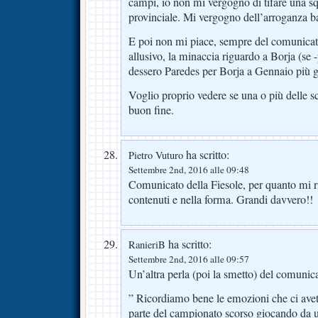
campi, io non mi vergogno di tifare una s
provinciale. Mi vergogno dell’arroganza ba
E poi non mi piace, sempre del comunicato,
allusivo, la minaccia riguardo a Borja (se -
dessero Paredes per Borja a Gennaio più get
Voglio proprio vedere se una o più delle
buon fine.
ha scritto:
Pietro Vuturo
Settembre 2nd, 2016 alle 09:48
Comunicato della Fiesole, per quanto mi r
contenuti e nella forma. Grandi davvero!!
ha scritto:
RanieriB
Settembre 2nd, 2016 alle 09:57
Un’altra perla (poi la smetto) del comunica
” Ricordiamo bene le emozioni che ci avet
parte del campionato scorso giocando da