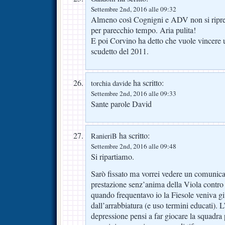
Settembre 2nd, 2016 alle 09:32
Almeno così Cognigni e ADV non si ripres
per parecchio tempo. Aria pulita!
E poi Corvino ha detto che vuole vincere u
scudetto del 2011.
ha scritto:
torchia davide
Settembre 2nd, 2016 alle 09:33
Sante parole David
ha scritto:
RanieriB
Settembre 2nd, 2016 alle 09:48
Si ripartiamo.
Sarò fissato ma vorrei vedere un comunica
prestazione senz’anima della Viola contro
quando frequentavo io la Fiesole veniva g
dall’arrabbiatura (e uso termini educati). 
depressione pensi a far giocare la squadra p