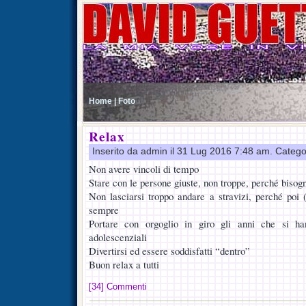
Home |
Foto
Relax
Inserito da admin il 31 Lug 2016 7:48 am. Catego
Non avere vincoli di tempo
Stare con le persone giuste, non troppe, perché bisog
Non lasciarsi troppo andare a stravizi, perché poi
sempre
Portare con orgoglio in giro gli anni che si ha
adolescenziali
Divertirsi ed essere soddisfatti “dentro”
Buon relax a tutti
[34] Commenti