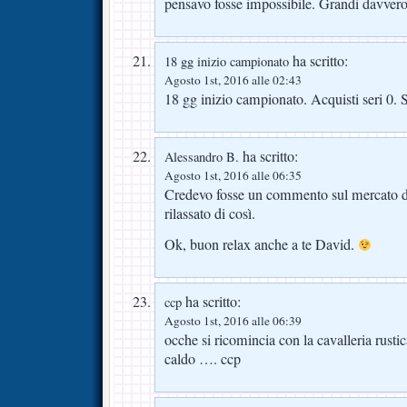
pensavo fosse impossibile. Grandi davvero.
ha scritto:
18 gg inizio campionato
Agosto 1st, 2016 alle 02:43
18 gg inizio campionato. Acquisti seri 0. S
ha scritto:
Alessandro B.
Agosto 1st, 2016 alle 06:35
Credevo fosse un commento sul mercato de
rilassato di così.
Ok, buon relax anche a te David.
ha scritto:
ccp
Agosto 1st, 2016 alle 06:39
ocche si ricomincia con la cavalleria rusti
caldo …. ccp