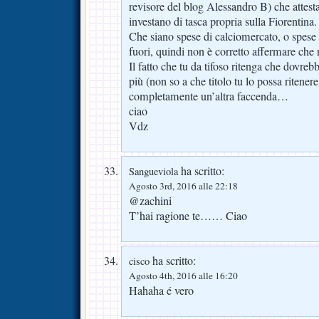
revisore del blog Alessandro B) che atte
investano di tasca propria sulla Fiorentina.
Che siano spese di calciomercato, o spese c
fuori, quindi non è corretto affermare che 
Il fatto che tu da tifoso ritenga che dovrebb
più (non so a che titolo tu lo possa ritener
completamente un’altra faccenda…
ciao
Vdz
ha scritto:
Sangueviola
Agosto 3rd, 2016 alle 22:18
@zachini
T’hai ragione te…… Ciao
ha scritto:
cisco
Agosto 4th, 2016 alle 16:20
Hahaha é vero