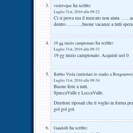
ha scritto:
violetviper
Luglio 31st, 2016 alle 09:22
Ci si prova ma il mercato non aiuta ……ad 
dentro………..buone vacanze a tutti speran
ha scritto:
19 gg inizio campionato
Luglio 31st, 2016 alle 09:33
19 gg inizio campionato. Acquisti seri 0
Babbo Viola (intitolare lo stadio a Borgonovo)
Luglio 31st, 2016 alle 09:34
Buone ferie a tutti.
SpaccaValle e LeccaValle.
Direttore riposati che ti voglio in forma pe
gol gol gol.
ha scritto:
Gandolfi