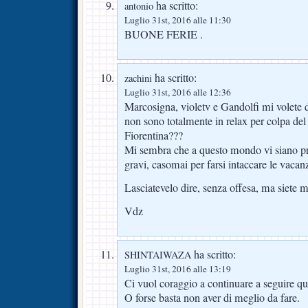
ha scritto:
antonio
Luglio 31st, 2016 alle 11:30
BUONE FERIE .
ha scritto:
zachini
Luglio 31st, 2016 alle 12:36
Marcosigna, violetv e Gandolfi mi volete d
non sono totalmente in relax per colpa del
Fiorentina???
Mi sembra che a questo mondo vi siano p
gravi, casomai per farsi intaccare le v
Lasciatevelo dire, senza offesa, ma siete
Vdz
ha scritto:
SHINTAIWAZA
Luglio 31st, 2016 alle 13:19
Ci vuol coraggio a continuare a seguire qu
O forse basta non aver di meglio da fare.