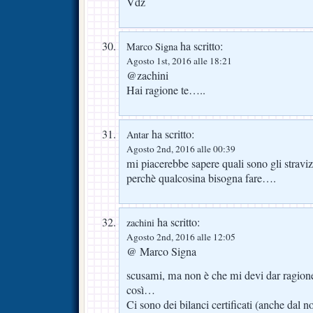
Vdz
ha scritto:
Marco Signa
Agosto 1st, 2016 alle 18:21
@zachini
Hai ragione te…..
ha scritto:
Antar
Agosto 2nd, 2016 alle 00:39
mi piacerebbe sapere quali sono gli stravizi
perchè qualcosina bisogna fare….
ha scritto:
zachini
Agosto 2nd, 2016 alle 12:05
@ Marco Signa
scusami, ma non è che mi devi dar ragione
così…
Ci sono dei bilanci certificati (anche dal 