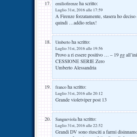
ha scritto:
emiliofirenze
Luglio 31st, 2016 alle 17:59
A Firenze forzatamente, stasera ho deciso 
quindi …addio relax!
ha scritto:
Umberto
Luglio 31st, 2016 alle 19:56
Provo a ri essere positivo … – 19 gg all’i
CESSIONE SERIE Zero
Umberto Alessandria
ha scritto:
franco
Luglio 31st, 2016 alle 20:12
Grande violetviper post 13
ha scritto:
Sangueviola
Luglio 31st, 2016 alle 22:52
Grandi DV sono riusciti a farmi disinnamor