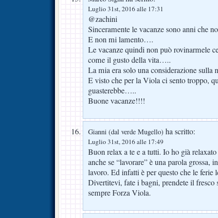
Luglio 31st, 2016 alle 17:31
@zachini
Sinceramente le vacanze sono anni che no
E non mi lamento….
Le vacanze quindi non può rovinarmele cer
come il gusto della vita…..
La mia era solo una considerazione sulla
E visto che per la Viola ci sento troppo, q
guasterebbe…..
Buone vacanze!!!!
ha scritto:
Gianni (dal verde Mugello)
Luglio 31st, 2016 alle 17:49
Buon relax a te e a tutti. Io ho già relaxato
anche se “lavorare” è una parola grossa, i
lavoro. Ed infatti è per questo che le ferie 
Divertitevi, fate i bagni, prendete il fresco
sempre Forza Viola.