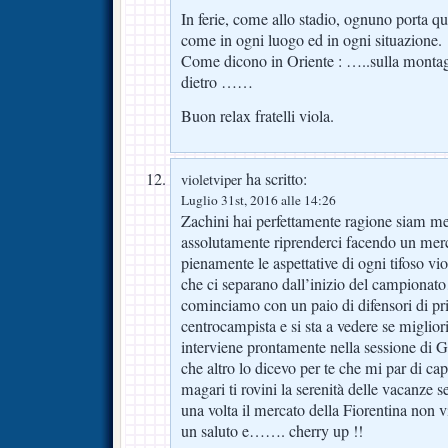
In ferie, come allo stadio, ognuno porta qu
come in ogni luogo ed in ogni situazione.
Come dicono in Oriente : …..sulla montagna
dietro ……
Buon relax fratelli viola.
ha scritto:
violetviper
Luglio 31st, 2016 alle 14:26
Zachini hai perfettamente ragione siam m
assolutamente riprenderci facendo un merc
pienamente le aspettative di ogni tifoso vio
che ci separano dall’inizio del campio
cominciamo con un paio di difensori di pr
centrocampista e si sta a vedere se miglior
interviene prontamente nella sessione d
che altro lo dicevo per te che mi par di cap
magari ti rovini la serenità delle vacanze s
una volta il mercato della Fiorentina non 
un saluto e……. cherry up !!