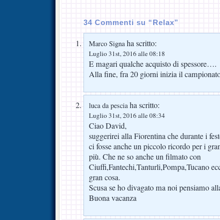
34 Commenti su “Relax”
ha scritto:
Marco Signa
Luglio 31st, 2016 alle 08:18
E magari qualche acquisto di spessore….
Alla fine, fra 20 giorni inizia il campionato
ha scritto:
luca da pescia
Luglio 31st, 2016 alle 08:34
Ciao David,
suggerirei alla Fiorentina che durante i fe
ci fosse anche un piccolo ricordo per i gra
più. Che ne so anche un filmato con
Ciuffi,Fantechi,Tanturli,Pompa,Tucano ec
gran cosa.
Scusa se ho divagato ma noi pensiamo alla
Buona vacanza