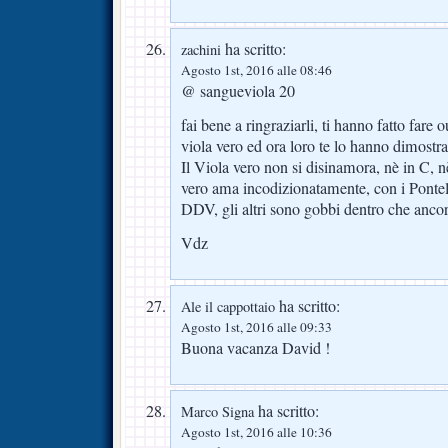
ha scritto:
zachini
Agosto 1st, 2016 alle 08:46
@ sangueviola 20
fai bene a ringraziarli, ti hanno fatto fare 
viola vero ed ora loro te lo hanno dimost
Il Viola vero non si disinamora, nè in C, 
vero ama incodizionatamente, con i Pontel
DDV, gli altri sono gobbi dentro che anco
Vdz
ha scritto:
Ale il cappottaio
Agosto 1st, 2016 alle 09:33
Buona vacanza David !
ha scritto:
Marco Signa
Agosto 1st, 2016 alle 10:36