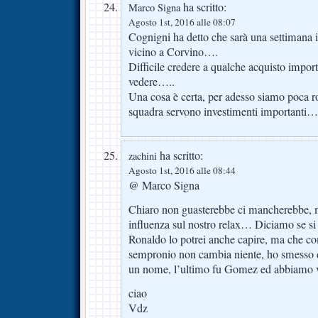
ha scritto:
Marco Signa
Agosto 1st, 2016 alle 08:07
Cognigni ha detto che sarà una settimana 
vicino a Corvino….
Difficile credere a qualche acquisto impo
vedere…..
Una cosa è certa, per adesso siamo poca ro
squadra servono investimenti importanti…
ha scritto:
zachini
Agosto 1st, 2016 alle 08:44
@ Marco Signa
Chiaro non guasterebbe ci mancherebbe, 
influenza sul nostro relax… Diciamo se si 
Ronaldo lo potrei anche capire, ma che co
sempronio non cambia niente, ho smesso d
un nome, l’ultimo fu Gomez ed abbiamo v
ciao
Vdz