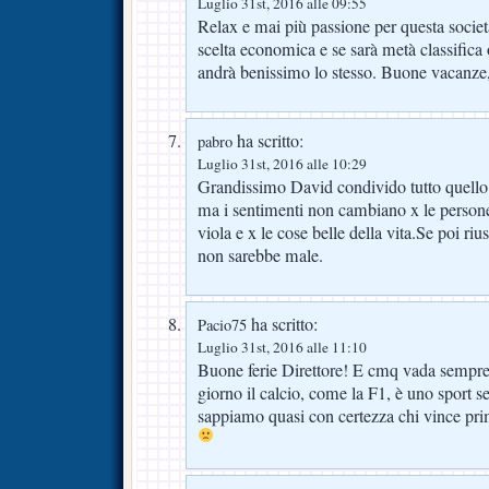
Luglio 31st, 2016 alle 09:55
Relax e mai più passione per questa societ
scelta economica e se sarà metà classifica
andrà benissimo lo stesso. Buone vacanze,
ha scritto:
pabro
Luglio 31st, 2016 alle 10:29
Grandissimo David condivido tutto quello 
ma i sentimenti non cambiano x le persone 
viola e x le cose belle della vita.Se poi ri
non sarebbe male.
ha scritto:
Pacio75
Luglio 31st, 2016 alle 11:10
Buone ferie Direttore! E cmq vada sempre 
giorno il calcio, come la F1, è uno sport s
sappiamo quasi con certezza chi vince prim