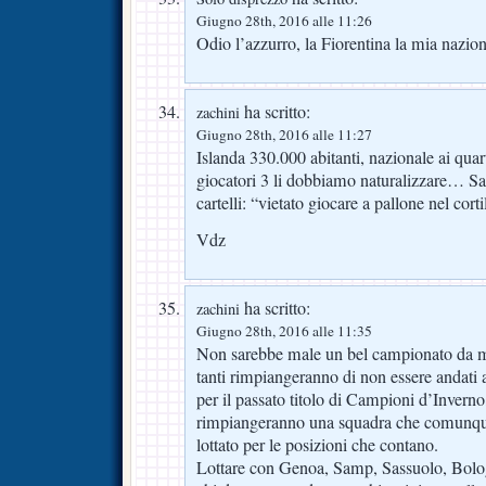
Giugno 28th, 2016 alle 11:26
Odio l’azzurro, la Fiorentina la mia nazion
ha scritto:
zachini
Giugno 28th, 2016 alle 11:27
Islanda 330.000 abitanti, nazionale ai quart
giocatori 3 li dobbiamo naturalizzare… Sar
cartelli: “vietato giocare a pallone nel cor
Vdz
ha scritto:
zachini
Giugno 28th, 2016 alle 11:35
Non sarebbe male un bel campionato da me
tanti rimpiangeranno di non essere andati a
per il passato titolo di Campioni d’Inverno,
rimpiangeranno una squadra che comunqu
lottato per le posizioni che contano.
Lottare con Genoa, Samp, Sassuolo, Bolo