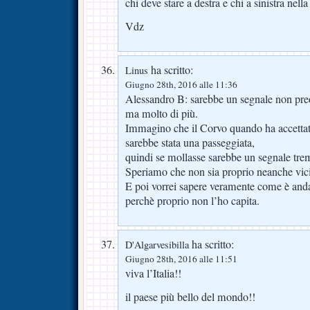
chi deve stare a destra e chi a sinistra nella 
Vdz
ha scritto:
Linus
Giugno 28th, 2016 alle 11:36
Alessandro B: sarebbe un segnale non pre
ma molto di più.
Immagino che il Corvo quando ha accettat
sarebbe stata una passeggiata,
quindi se mollasse sarebbe un segnale tr
Speriamo che non sia proprio neanche vicin
E poi vorrei sapere veramente come è andat
perchè proprio non l’ho capita.
ha scritto:
D'Algarvesibilla
Giugno 28th, 2016 alle 11:51
viva l’Italia!!
il paese più bello del mondo!!