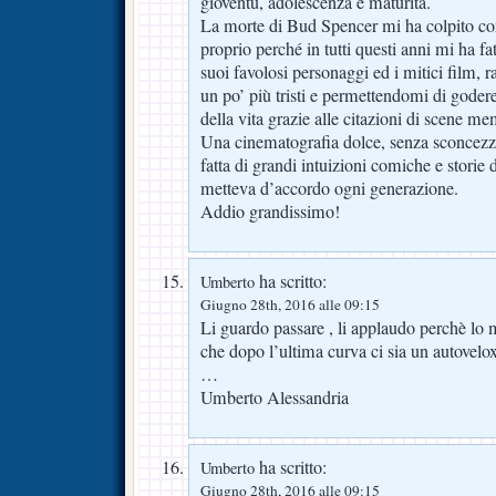
gioventù, adolescenza e maturità.
La morte di Bud Spencer mi ha colpito co
proprio perché in tutti questi anni mi ha 
suoi favolosi personaggi ed i mitici film, 
un po’ più tristi e permettendomi di gode
della vita grazie alle citazioni di scene mem
Una cinematografia dolce, senza sconcezza
fatta di grandi intuizioni comiche e storie 
metteva d’accordo ogni generazione.
Addio grandissimo!
ha scritto:
Umberto
Giugno 28th, 2016 alle 09:15
Li guardo passare , li applaudo perchè lo
che dopo l’ultima curva ci sia un autovelo
…
Umberto Alessandria
ha scritto:
Umberto
Giugno 28th, 2016 alle 09:15