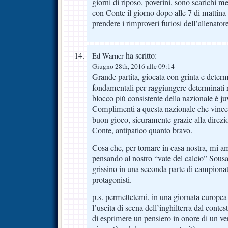
giorni di riposo, poverini, sono scarichi
con Conte il giorno dopo alle 7 di mattina 
prendere i rimproveri furiosi dell’allenat
ha scritto:
Ed Warner
Giugno 28th, 2016 alle 09:14
Grande partita, giocata con grinta e determ
fondamentali per raggiungere determinati ri
blocco più consistente della nazionale è 
Complimenti a questa nazionale che vinc
buon gioco, sicuramente grazie alla direzi
Conte, antipatico quanto bravo.
Cosa che, per tornare in casa nostra, mi a
pensando al nostro “vate del calcio” Sousa
grissino in una seconda parte di campionat
protagonisti.
p.s. permettetemi, in una giornata europea 
l’uscita di scena dell’inghilterra dal conte
di esprimere un pensiero in onore di un ve