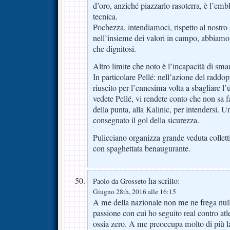
d’oro, anziché piazzarlo rasoterra, è l’em
tecnica.
Pochezza, intendiamoci, rispetto al nostro 
nell’insieme dei valori in campo, abbiam
che dignitosi.
Altro limite che noto è l’incapacità di smar
In particolare Pellé: nell’azione del radd
riuscito per l’ennesima volta a sbagliare l
vedete Pellé, vi rendete conto che non sa 
della punta, alla Kalinic, per intendersi. U
consegnato il gol della sicurezza.
Pulicciano organizza grande veduta colletti
con spaghettata benaugurante.
ha scritto:
Paolo da Grosseto
Giugno 28th, 2016 alle 16:15
A me della nazionale non me ne frega nulla
passione con cui ho seguito real contro atl
ossia zero. A me preoccupa molto di più la