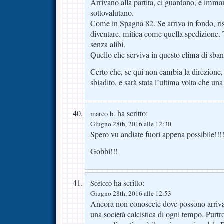
Arrivano alla partita, ci guardano, e imma
sottovalutano.
Come in Spagna 82. Se arriva in fondo, ri
diventare. mitica come quella spedizione. T
senza alibi.
Quello che serviva in questo clima di sb
Certo che, se qui non cambia la direzione,
sbiadito, e sarà stata l’ultima volta che un
ha scritto:
marco b.
Giugno 28th, 2016 alle 12:30
Spero vu andiate fuori appena possibile!!!
Gobbi!!!
ha scritto:
Sceicco
Giugno 28th, 2016 alle 12:53
Ancora non conoscete dove possono arrivare
una società calcistica di ogni tempo. Purtr