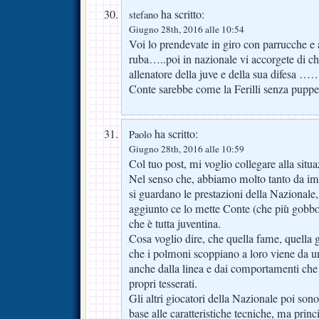
ha scritto:
stefano
Giugno 28th, 2016 alle 10:54
Voi lo prendevate in giro con parrucche e
ruba…..poi in nazionale vi accorgete di che
allenatore della juve e della sua difesa 
Conte sarebbe come la Ferilli senza pupp
ha scritto:
Paolo
Giugno 28th, 2016 alle 10:59
Col tuo post, mi voglio collegare alla situ
Nel senso che, abbiamo molto tanto da imp
si guardano le prestazioni della Nazionale
aggiunto ce lo mette Conte (che più gobbo 
che è tutta juventina.
Cosa voglio dire, che quella fame, quella g
che i polmoni scoppiano a loro viene da u
anche dalla linea e dai comportamenti che
propri tesserati.
Gli altri giocatori della Nazionale poi sono 
base alle caratteristiche tecniche, ma princ