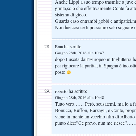
Anche Lippi a suo tempo trasmise a juve e
grinta,solo che effettivamente Conte fa at
sistema di gioco.
Guarda caso entrambi gobbi e antipatici,m
Noi due cosi ce li possiamo solo sognare (
ha scritto:
Ema
Giugno 28th, 2016 alle 10:47
dopo l’uscita dall’Europeo in Inghilterra 
per rigiocare la partita, in Spagna è incost
posto
ha scritto:
roberto
Giugno 28th, 2016 alle 10:48
Tutto vero…… Però, scusatemi, ma io a fare 
Bonucci, Buffon, Barzagli, e Conte, pro
viene in mente un vecchio film di Alberto
punto dice:”Ce provo, nun me riesce”……