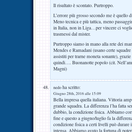
Il risultato è scontato. Purtroppo.
L’errore più grosso secondo me è quello d
Meno tecnica e più tattica, meno passaggi
in Italia, non in Liga…per vincere ci vogl
trasmessi dal mister.
Purtroppo siamo in mano alla rete dei mani
Mendes e Ramadani (usano certe squadre c
assistiti per trarne moneta sonante), grazie 
quindi…. Buonanotte popolo (cit. Nell’ann
Magni)
ha scritto:
nedo
Giugno 28th, 2016 alle 15:09
Bella impresa quella italiana. Vittoria amp
grande squadra. La differenza l’ha fatta s
dubbio, la condizione fisica. Abbiamo cor
fine e questo a giugno/luglio fa la differen
condizione fisica a certi livelli può durar
intensa. Abbiamo avuto la fortuna di poter