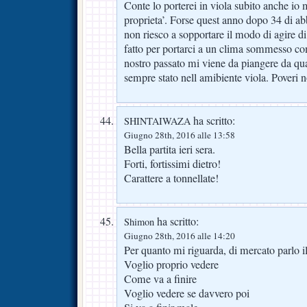
Conte lo porterei in viola subito anche io 
proprieta’. Forse quest anno dopo 34 di 
non riesco a sopportare il modo di agire di
fatto per portarci a un clima sommesso co
nostro passato mi viene da piangere da q
sempre stato nell amibiente viola. Poveri 
ha scritto:
SHINTAIWAZA
Giugno 28th, 2016 alle 13:58
Bella partita ieri sera.
Forti, fortissimi dietro!
Carattere a tonnellate!
ha scritto:
Shimon
Giugno 28th, 2016 alle 14:20
Per quanto mi riguarda, di mercato parlo i
Voglio proprio vedere
Come va a finire
Voglio vedere se davvero poi