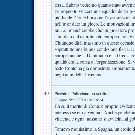
terza. Sabato vedremo quanto fiato avrem
l’europeo lo vincerà una squadra dell’altro
più facile. Conte bravo nell’aver selezionato
nell’aver dato un gioco. Le motivazioni i
lui…ci mancherebbe che un giocatore prof
stimolato dal campionato europeo, non è mi
Chiunque dà il massimo in queste occasioni
soprattutto una buona condizione fisica. D
europei anche la Danimarca e la Grecia co
qualità era la corsa e l’organizzazione. Si v
resto Conte ha già dimostrato ampiamente q
negli anni della Juventus.
ha scritto:
Picchio a Pulicciano
Giugno 28th, 2016 alle 16:14
Eh sì, il merito di Conte è proprio evide
interessa se era juventino. Anche perché i
vincente e tigna, nessuno si avvicina ai go
Temevo moltissimo la Spagna, un crollo d