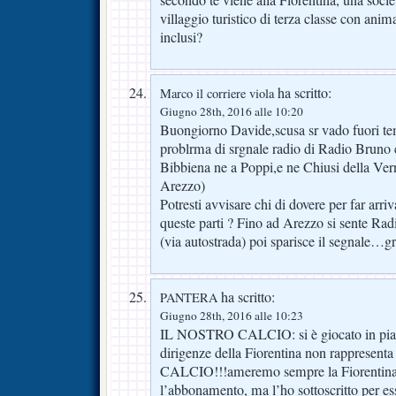
villaggio turistico di terza classe con anim
inclusi?
ha scritto:
Marco il corriere viola
Giugno 28th, 2016 alle 10:20
Buongiorno Davide,scusa sr vado fuori te
problrma di srgnale radio di Radio Bruno c
Bibbiena ne a Poppi,e ne Chiusi della Verna
Arezzo)
Potresti avvisare chi di dovere per far arri
queste parti ? Fino ad Arezzo si sente 
(via autostrada) poi sparisce il segnale…g
ha scritto:
PANTERA
Giugno 28th, 2016 alle 10:23
IL NOSTRO CALCIO: si è giocato in piaz
dirigenze della Fiorentina non rappresen
CALCIO!!!ameremo sempre la Fiorentina, 
l’abbonamento, ma l’ho sottoscritto per es