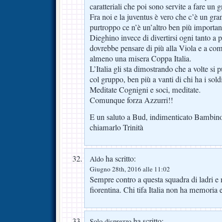
caratteriali che poi sono servite a fare un 
Fra noi e la juventus è vero che c’è un g
purtroppo ce n’è un’altro ben più important
Dieghino invece di divertirsi ogni tanto a
dovrebbe pensare di più alla Viola e a com
almeno una misera Coppa Italia.
L’Italia gli sta dimostrando che a volte si 
col gruppo, ben più a vanti di chi ha i sold
Meditate Cognigni e soci, meditate.
Comunque forza Azzurri!!
E un saluto a Bud, indimenticato Bambin
chiamarlo Trinità
ha scritto:
Aldo
Giugno 28th, 2016 alle 11:02
Sempre contro a questa squadra di ladri e 
fiorentina. Chi tifa Italia non ha memoria e
ha scritto:
Solo disprezzo