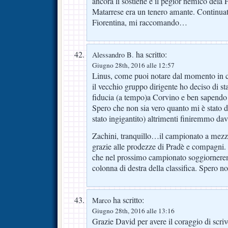
ancora li sostiene è il pegior nemico dela 
Matarrese era un tenero amante. Continuate
Fiorentina, mi raccomando…
ha scritto:
Alessandro B.
Giugno 28th, 2016 alle 12:57
Linus, come puoi notare dal momento in cu
il vecchio gruppo dirigente ho deciso di s
fiducia (a tempo)a Corvino e ben sapendo 
Spero che non sia vero quanto mi è stato 
stato ingigantito) altrimenti finiremmo dav
Zachini, tranquillo…il campionato a mezza
grazie alle prodezze di Pradè e compagni. 
che nel prossimo campionato soggiornere
colonna di destra della classifica. Spero n
ha scritto:
Marco
Giugno 28th, 2016 alle 13:16
Grazie David per avere il coraggio di scriv