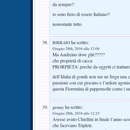
da sempre!!
io sono fiero di essere Italiano!!
nonostante tutto.
ha scritto:
BIRRAIO
Giugno 28th, 2016 alle 12:04
Ma Andreino dove gliè?????
che proprietà di cacca
PRORPIETA’ perche da oggetti ci trattan
dell’Idalia di gonde non me ne frega una ci
passione con cui giocano e l’ardore agonis
questa Fiorentina di pappemolle come i
ha scritto:
gionny
Giugno 28th, 2016 alle 12:23
Avesse avuto Chiellini in finale l’anno sc
che facevano Triplete.