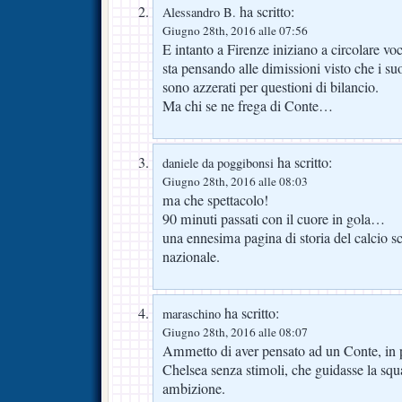
ha scritto:
Alessandro B.
Giugno 28th, 2016 alle 07:56
E intanto a Firenze iniziano a circolare v
sta pensando alle dimissioni visto che i su
sono azzerati per questioni di bilancio.
Ma chi se ne frega di Conte…
ha scritto:
daniele da poggibonsi
Giugno 28th, 2016 alle 08:03
ma che spettacolo!
90 minuti passati con il cuore in gola…
una ennesima pagina di storia del calcio scr
nazionale.
ha scritto:
maraschino
Giugno 28th, 2016 alle 08:07
Ammetto di aver pensato ad un Conte, in pro
Chelsea senza stimoli, che guidasse la sq
ambizione.