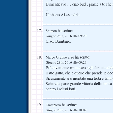
Dimenticavo … ciao bud , grazie a te che m
..
Umberto Alessandria
ha scritto:
Shimon
Giugno 28th, 2016 alle 09:29
Ciao, Bambino.
ha scritto:
Marco Gruppo a Sè
Giugno 28th, 2016 alle 09:29
Effettivamente mi unisco agli altri utenti
il suo gatto, che è quello che prende le de
Sicuramente si è meritato una trota e tanti
Scherzi a parte grande vittoria della tattic
contro i solisti forti.
ha scritto:
Giampiero
Giugno 28th, 2016 alle 10:02