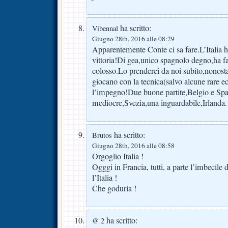
ha scritto:
Vibennal
Giugno 28th, 2016 alle 08:29
Apparentemente Conte ci sa fare.L’Italia h
vittoria!Di gea,unico spagnolo degno,ha f
colosso.Lo prenderei da noi subito,nonostan
giocano con la tecnica(salvo alcune rare e
l’impegno!Due buone partite,Belgio e Sp
mediocre,Svezia,una inguardabile,Irlanda.
ha scritto:
Brutos
Giugno 28th, 2016 alle 08:58
Orgoglio Italia !
Ogggi in Francia, tutti, a parte l’imbecile 
l’Italia !
Che goduria !
ha scritto:
@ 2