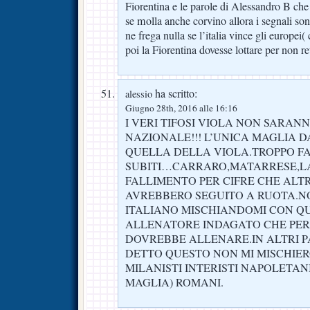
Fiorentina e le parole di Alessandro B ch
se molla anche corvino allora i segnali s
ne frega nulla se l’italia vince gli europei
poi la Fiorentina dovesse lottare per non r
ha scritto:
alessio
Giugno 28th, 2016 alle 16:16
I VERI TIFOSI VIOLA NON SARAN
NAZIONALE!!! L’UNICA MAGLIA D
QUELLA DELLA VIOLA.TROPPO FAC
SUBITI…CARRARO,MATARRESE,LA 
FALLIMENTO PER CIFRE CHE ALT
AVREBBERO SEGUITO A RUOTA.NO
ITALIANO MISCHIANDOMI CON Q
ALLENATORE INDAGATO CHE PER 
DOVREBBE ALLENARE.IN ALTRI P
DETTO QUESTO NON MI MISCHIER
MILANISTI INTERISTI NAPOLETAN
MAGLIA) ROMANI.