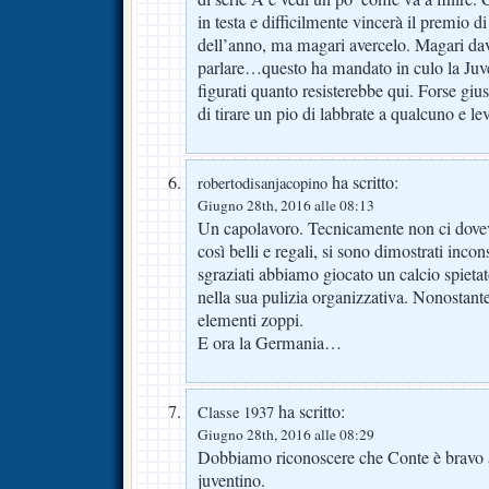
in testa e difficilmente vincerà il premio 
dell’anno, ma magari avercelo. Magari da
parlare…questo ha mandato in culo la Juve,
figurati quanto resisterebbe qui. Forse giu
di tirare un pio di labbrate a qualcuno e lev
ha scritto:
robertodisanjacopino
Giugno 28th, 2016 alle 08:13
Un capolavoro. Tecnicamente non ci doveva
così belli e regali, si sono dimostrati incons
sgraziati abbiamo giocato un calcio spietat
nella sua pulizia organizzativa. Nonostant
elementi zoppi.
E ora la Germania…
ha scritto:
Classe 1937
Giugno 28th, 2016 alle 08:29
Dobbiamo riconoscere che Conte è bravo a
juventino.