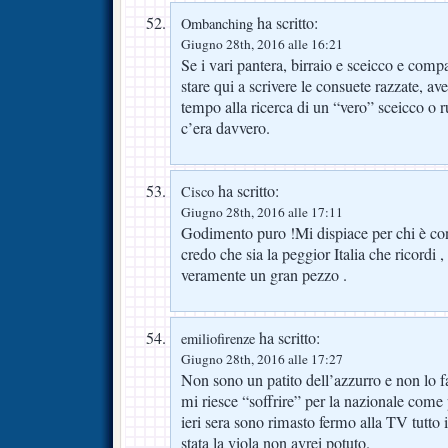
ha scritto:
Ombanching
Giugno 28th, 2016 alle 16:21
Se i vari pantera, birraio e sceicco e comp
stare qui a scrivere le consuete razzate, av
tempo alla ricerca di un “vero” sceicco o r
c’era davvero.
ha scritto:
Cisco
Giugno 28th, 2016 alle 17:11
Godimento puro !Mi dispiace per chi è cont
credo che sia la peggior Italia che ricordi
veramente un gran pezzo .
ha scritto:
emiliofirenze
Giugno 28th, 2016 alle 17:27
Non sono un patito dell’azzurro e non lo 
mi riesce “soffrire” per la nazionale come 
ieri sera sono rimasto fermo alla TV tutto 
stata la viola non avrei potuto.