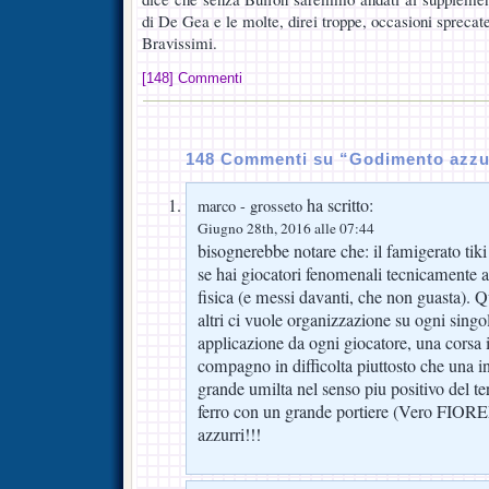
di De Gea e le molte, direi troppe, occasioni sprecat
Bravissimi.
[148] Commenti
148 Commenti su “Godimento azzu
ha scritto:
marco - grosseto
Giugno 28th, 2016 alle 07:44
bisognerebbe notare che: il famigerato tiki 
se hai giocatori fenomenali tecnicamente a
fisica (e messi davanti, che non guasta). Q
altri ci vuole organizzazione su ogni singo
applicazione da ogni giocatore, una corsa in
compagno in difficolta piuttosto che una in
grande umilta nel senso piu positivo del t
ferro con un grande portiere (Vero FIO
azzurri!!!