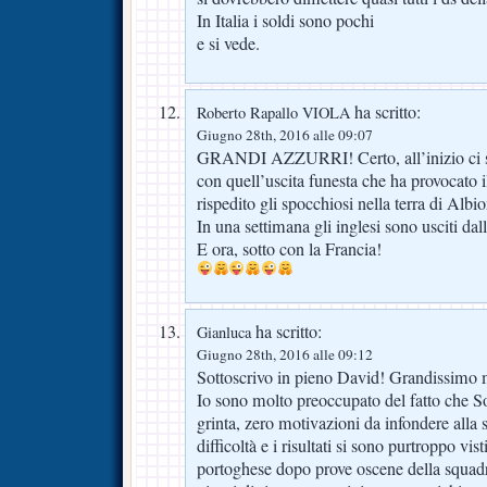
In Italia i soldi sono pochi
e si vede.
ha scritto:
Roberto Rapallo VIOLA
Giugno 28th, 2016 alle 09:07
GRANDI AZZURRI! Certo, all’inizio ci si
con quell’uscita funesta che ha provocato i
rispedito gli spocchiosi nella terra di Albi
In una settimana gli inglesi sono usciti da
E ora, sotto con la Francia!
ha scritto:
Gianluca
Giugno 28th, 2016 alle 09:12
Sottoscrivo in pieno David! Grandissimo 
Io sono molto preoccupato del fatto che So
grinta, zero motivazioni da infondere alla
difficoltà e i risultati si sono purtroppo vi
portoghese dopo prove oscene della squadra