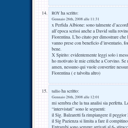
ha scritto:
ROY
Gennaio 26th, 2008 alle 11:31
x Perfida Albione: sono talmente d’accor
all’epoca scrissi anche a David sulla rovin
Fiorentina. L’ho citato per dimostrare che 
vanno prese con beneficio d’inventario, f
bene.
X Spirito: evidentemente leggi solo i mess
ho motivato le mie critiche a Corvino. Se n
amen, nessuno qui vuole convertire nessuno
Fiorentina ( e talvolta altro)
ha scritto:
tullio
Gennaio 26th, 2008 alle 12:01
mi sembra che la tua analisi sia perfetta. L
“intervistati” sono le seguenti:
il Sig. Balzaretti fa rimpiangere il peggio
il Sig Pazienza si limita a fare il compitin
Entrambi sono sempre arrivati al 6- stiracc