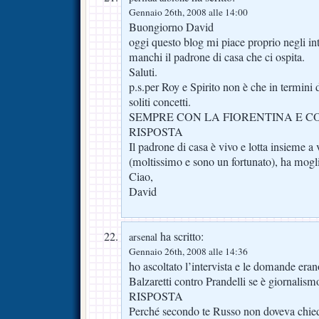
Gennaio 26th, 2008 alle 14:00
Buongiorno David
oggi questo blog mi piace proprio negli in
manchi il padrone di casa che ci ospita.
Saluti.
p.s.per Roy e Spirito non è che in termini 
soliti concetti.
SEMPRE CON LA FIORENTINA E C
RISPOSTA
Il padrone di casa è vivo e lotta insieme a 
(moltissimo e sono un fortunato), ha moglie
Ciao,
David
ha scritto:
arsenal
Gennaio 26th, 2008 alle 14:36
ho ascoltato l’intervista e le domande erano
Balzaretti contro Prandelli se è giornalis
RISPOSTA
Perché secondo te Russo non doveva chied