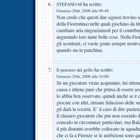
ha scritto:
STEFANO 68
Gennaio 26th, 2008 alle 09:49
Non credo che questi due signori trovino s
della Fiorentina) nelle quali giochino da ti
cambiare aria ringraziamoli per il contribu
augurando loro tante belle cose. Nella Fio
gli scontenti, ci vuole gente sempre moti
quando sta in panchina.
ha scritto:
Il pensiero del grillo
Gennaio 26th, 2008 alle 10:00
Se un giocatore viene acquistato, lui ritien
causa e ritiene pure che prima di essere as
lo abbia ben osservato, quindi anche se è 
giocare con altri, rimane fiducioso delle su
gli darà la società. E’ il caso di dire pazi
il classico giocatore che pur non essendo d
comodo in circostanze particolari, ma Balz
il più distratto avrebbe collocato in squad
che ci fa a Firenze se le ambizioni sono qu