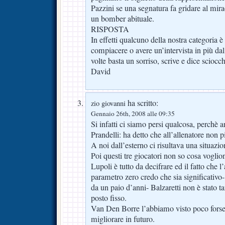
Pazzini se una segnatura fa gridare al mir
un bomber abituale.
RISPOSTA
In effetti qualcuno della nostra categoria è 
compiacere o avere un’intervista in più dal
volte basta un sorriso, scrive e dice sciocc
David
ha scritto:
zio giovanni
Gennaio 26th, 2008 alle 09:35
Si infatti ci siamo persi qualcosa, perchè 
Prandelli: ha detto che all’allenatore non p
A noi dall’esterno ci risultava una situazio
Poi questi tre giocatori non so cosa voglio
Lupoli è tutto da decifrare ed il fatto che l
parametro zero credo che sia significativo
da un paio d’anni- Balzaretti non è stato t
posto fisso.
Van Den Borre l’abbiamo visto poco forse
migliorare in futuro.