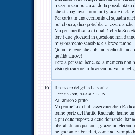
messi in campo e avendo la possibilità di 
che si sbagliava a non farli giocare titolare
Per carità in una economia di squadra anch
potrebbero, dico potrebbero, essere anche u
Ma per fare il salto di qualità che la Soci
fare i due giocatori in questione non dann
miglioramento sensibile e a breve tempo.
Quindi è bene che abbiano scelto di andar
qualità altrove!
Però a pensarci bene, se la memoria non mi 
visto giocare nella Juve sembrava un bel 
ha scritto:
Il pensiero del grillo
Gennaio 26th, 2008 alle 12:08
All’amico Spirito
Mi permetto di farti osservare che i Radica
fanno parte del Partito Radicale, hanno un 
e più delle risposte a delle domande, hanno
liberali di cui qualcuna, grazie ai referend
ne godiamo i benefici, come ad esempio l