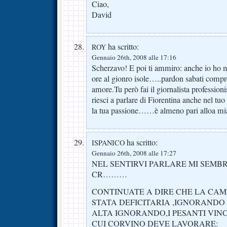
Ciao,
David
ha scritto:
ROY
Gennaio 26th, 2008 alle 17:16
Scherzavo! E poi ti ammiro: anche io ho mo
ore al gionro isole…..pardon sabati compre
amore.Tu però fai il giornalista professionis
riesci a parlare di Fiorentina anche nel tuo
la tua passione……è almeno pari alloa mi
ha scritto:
ISPANICO
Gennaio 26th, 2008 alle 17:27
NEL SENTIRVI PARLARE MI SEMBR
CR………
CONTINUATE A DIRE CHE LA CAM
STATA DEFICITARIA ,IGNORANDO 
ALTA IGNORANDO,I PESANTI VIN
CUI CORVINO DEVE LAVORARE: