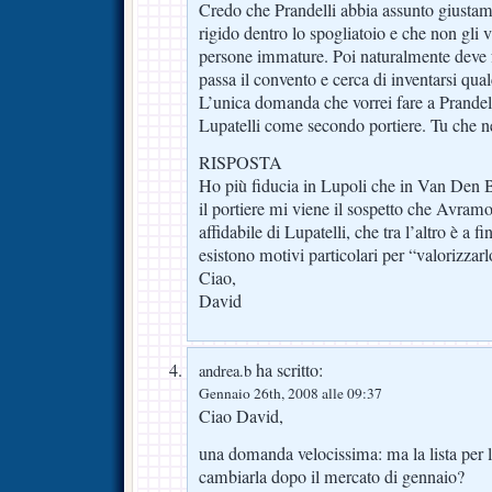
Credo che Prandelli abbia assunto giusta
rigido dentro lo spogliatoio e che non gli v
persone immature. Poi naturalmente deve fa
passa il convento e cerca di inventarsi qua
L’unica domanda che vorrei fare a Prandell
Lupatelli come secondo portiere. Tu che n
RISPOSTA
Ho più fiducia in Lupoli che in Van Den B
il portiere mi viene il sospetto che Avra
affidabile di Lupatelli, che tra l’altro è a f
esistono motivi particolari per “valorizzarl
Ciao,
David
ha scritto:
andrea.b
Gennaio 26th, 2008 alle 09:37
Ciao David,
una domanda velocissima: ma la lista per 
cambiarla dopo il mercato di gennaio?