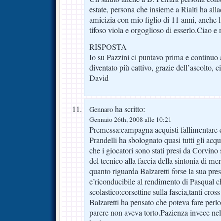
estate, persona che insieme a Rialti ha all
amicizia con mio figlio di 11 anni, anche 
tifoso viola e orgoglioso di esserlo.Ciao e
RISPOSTA
Io su Pazzini ci puntavo prima e continuo 
diventato più cattivo, grazie dell’ascolto, c
David
ha scritto:
Gennaro
Gennaio 26th, 2008 alle 10:21
Premessa:campagna acquisti fallimentare e
Prandelli ha sbolognato quasi tutti gli acqust
che i giocatori sono stati presi da Corvino 
del tecnico alla faccia della sintonia di mer
quanto riguarda Balzaretti forse la sua pre
e’riconducibile al rendimento di Pasqual 
scolastico:corsettine sulla fascia,tanti cross
Balzaretti ha pensato che poteva fare perl
parere non aveva torto.Pazienza invece nel