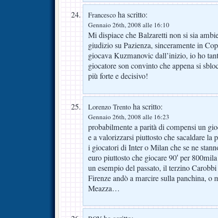
ha scritto:
Francesco
Gennaio 26th, 2008 alle 16:10
Mi dispiace che Balzaretti non si sia ambi
giudizio su Pazienza, sinceramente in Copp
giocava Kuzmanovic dall’inizio, io ho tant
giocatore son convinto che appena si sbloc
più forte e decisivo!
ha scritto:
Lorenzo Trento
Gennaio 26th, 2008 alle 16:23
probabilmente a parità di compensi un gio
e a valorizzarsi piuttosto che sacaldare la
i giocatori di Inter o Milan che se ne stan
euro piuttosto che giocare 90′ per 800mil
un esempio del passato, il terzino Carobbi
Firenze andò a marcire sulla panchina, o m
Meazza…