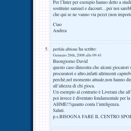
Per l’Inter per esempio hanno detto a studi
sostituire samuel e dacourt…per noi sareb
che qui se ne vanno via pezzi (non import
Ciao
Andrea
ha scritto:
perfida albione
Gennaio 26th, 2008 alle 09:41
Buongiorno David
questo caso dimostra che alcuni giocatori 
procuratori e altro,infatti altrimenti capi
perchè,nel momento attuale,non hanno dim
all’altezza di chi gioca.
Un esempio al contrario è Liverani che all
poi invece è diventato fondamentale per la
AHME!!!quanto conta l’inteligenza.
Saluti.
p.s.BISOGNA FARE IL CENTRO SPO