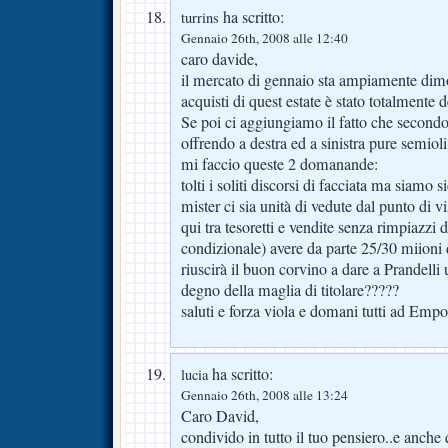
ha scritto:
turrins
Gennaio 26th, 2008 alle 12:40
caro davide,
il mercato di gennaio sta ampiamente di
acquisti di quest estate è stato totalmente de
Se poi ci aggiungiamo il fatto che secondo
offrendo a destra ed a sinistra pure semioli 
mi faccio queste 2 domanande:
tolti i soliti discorsi di facciata ma siamo si
mister ci sia unità di vedute dal punto di v
qui tra tesoretti e vendite senza rimpiazzi
condizionale) avere da parte 25/30 miioni
riuscirà il buon corvino a dare a Prandell
degno della maglia di titolare?????
saluti e forza viola e domani tutti ad Empo
ha scritto:
lucia
Gennaio 26th, 2008 alle 13:24
Caro David,
condivido in tutto il tuo pensiero..e anche 