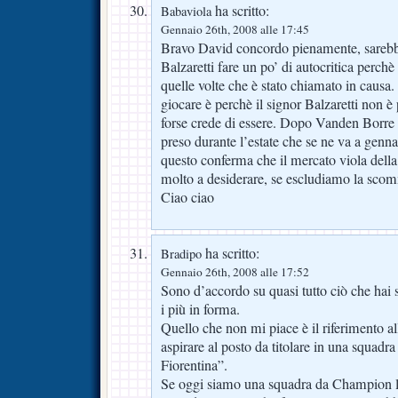
ha scritto:
Babaviola
Gennaio 26th, 2008 alle 17:45
Bravo David concordo pienamente, sarebbe 
Balzaretti fare un po’ di autocritica perc
quelle volte che è stato chiamato in causa.
giocare è perchè il signor Balzaretti non è
forse crede di essere. Dopo Vanden Borre 
preso durante l’estate che se ne va a genn
questo conferma che il mercato viola della 
molto a desiderare, se escludiamo la scom
Ciao ciao
ha scritto:
Bradipo
Gennaio 26th, 2008 alle 17:52
Sono d’accordo su quasi tutto ciò che hai s
i più in forma.
Quello che non mi piace è il riferimento a
aspirare al posto da titolare in una squad
Fiorentina”.
Se oggi siamo una squadra da Champion l