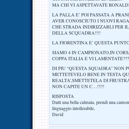
MA CHI VI ASPETTAVATE RONALDI
LA PALLA E’ POI PASSATA A PRA
AVER CONOSCIUTO I NUOVI RAGAZ
CHE STRADA INDIRIZZARLI PER IL
DELLA SCQUADRA!!!!
LA FIORENTINA E’ QUESTA PUNTO
SIAMO 4 IN CAMPIONATO,IN CORS
COPPA ITALIA E VI LAMENTATE???
DI PIU “QUESTA SQUADRA” NON P
METTETEVELO BENE IN TESTA QU
REALTA’,SMETTETELA DI FRUSTRA
NON CAPITE UN C…!!!!!
RISPOSTA
Datti una bella calmata, prendi una camom
linguaggio intollerabile,
David