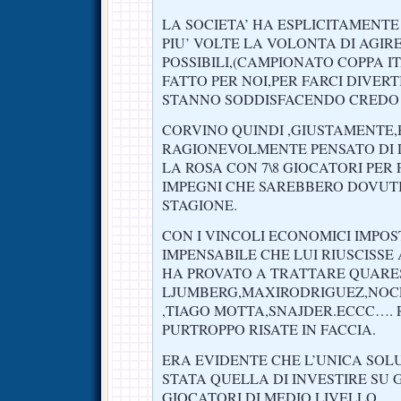
LA SOCIETA’ HA ESPLICITAMENT
PIU’ VOLTE LA VOLONTA DI AGIRE
POSSIBILI,(CAMPIONATO COPPA IT
FATTO PER NOI,PER FARCI DIVERTI
STANNO SODDISFACENDO CREDO!!
CORVINO QUINDI ,GIUSTAMENTE
RAGIONEVOLMENTE PENSATO DI
LA ROSA CON 7\8 GIOCATORI PER
IMPEGNI CHE SAREBBERO DOVUT
STAGIONE.
CON I VINCOLI ECONOMICI IMPOST
IMPENSABILE CHE LUI RIUSCISSE A
HA PROVATO A TRATTARE QUAR
LJUMBERG,MAXIRODRIGUEZ,NOC
,TIAGO MOTTA,SNAJDER.ECCC….
PURTROPPO RISATE IN FACCIA.
ERA EVIDENTE CHE L’UNICA SOL
STATA QUELLA DI INVESTIRE SU G
GIOCATORI DI MEDIO LIVELLO.