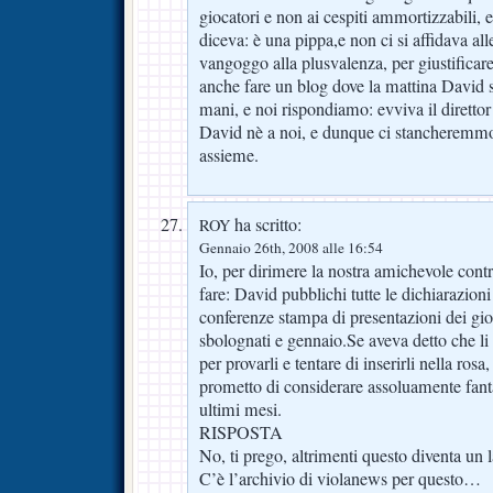
giocatori e non ai cespiti ammortizzabili, 
diceva: è una pippa,e non ci si affidava all
vangoggo alla plusvalenza, per giustificare
anche fare un blog dove la mattina David s
mani, e noi rispondiamo: evviva il diretto
David nè a noi, e dunque ci stancheremmo 
assieme.
ha scritto:
ROY
Gennaio 26th, 2008 alle 16:54
Io, per dirimere la nostra amichevole cont
fare: David pubblichi tutte le dichiarazion
conferenze stampa di presentazioni dei gio
sbolognati e gennaio.Se aveva detto che li
per provarli e tentare di inserirli nella rosa
prometto di considerare assoluamente fanta
ultimi mesi.
RISPOSTA
No, ti prego, altrimenti questo diventa un 
C’è l’archivio di violanews per questo…