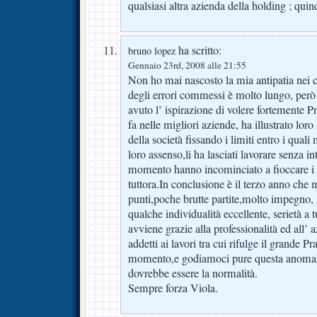
qualsiasi altra azienda della holding ; quin
ha scritto:
bruno lopez
Gennaio 23rd, 2008 alle 21:55
Non ho mai nascosto la mia antipatia nei 
degli errori commessi è molto lungo, però 
avuto l’ ispirazione di volere fortemente 
fa nelle migliori aziende, ha illustrato loro 
della società fissando i limiti entro i quali
loro assenso,li ha lasciati lavorare senza in
momento hanno incominciato a fioccare i r
tuttora.In conclusione è il terzo anno che m
punti,poche brutte partite,molto impegno, 
qualche individualità eccellente, serietà a tu
avviene grazie alla professionalità ed all’ a
addetti ai lavori tra cui rifulge il grande P
momento,e godiamoci pure questa anomalia
dovrebbe essere la normalità.
Sempre forza Viola.