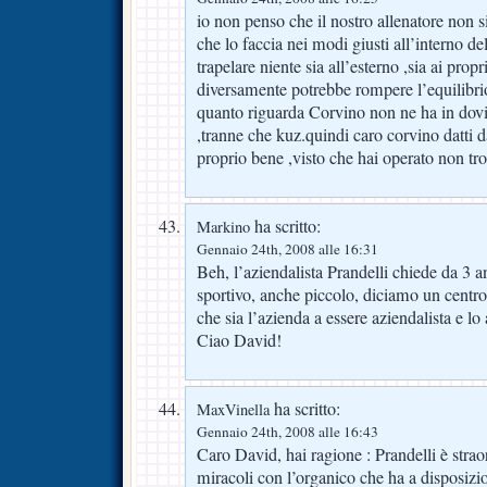
io non penso che il nostro allenatore non s
che lo faccia nei modi giusti all’interno del
trapelare niente sia all’esterno ,sia ai propr
diversamente potrebbe rompere l’equilibrio
quanto riguarda Corvino non ne ha in dov
,tranne che kuz.quindi caro corvino datti d
proprio bene ,visto che hai operato non tr
ha scritto:
Markino
Gennaio 24th, 2008 alle 16:31
Beh, l’aziendalista Prandelli chiede da 3 a
sportivo, anche piccolo, diciamo un centr
che sia l’azienda a essere aziendalista e lo
Ciao David!
ha scritto:
MaxVinella
Gennaio 24th, 2008 alle 16:43
Caro David, hai ragione : Prandelli è strao
miracoli con l’organico che ha a disposizio