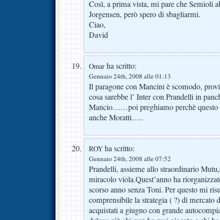
Così, a prima vista, mi pare che Semioli a
Jorgensen, però spero di sbagliarmi.
Ciao,
David
ha scritto:
Omar
Gennaio 24th, 2008 alle 01:13
Il paragone con Mancini è scomodo, provi
cosa sarebbe l’ Inter con Prandelli in panc
Mancio……poi preghiamo perchè questo pe
anche Moratti…..
ha scritto:
ROY
Gennaio 24th, 2008 alle 07:52
Prandelli, assieme allo straordinario Mutu,è
miracolo viola.Quest’anno ha riorganizzato
scorso anno senza Toni. Per questo mi ri
comprensibile la strategia ( ?) di mercato d
acquistati a giugno con grande autocompi