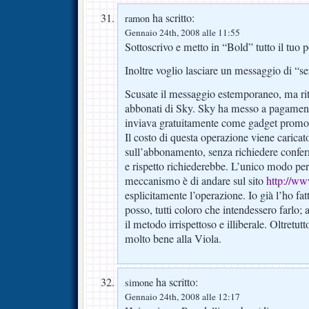
ha scritto:
ramon
Gennaio 24th, 2008 alle 11:55
Sottoscrivo e metto in “Bold” tutto il tuo 
Inoltre voglio lasciare un messaggio di “se
Scusate il messaggio estemporaneo, ma riten
abbonati di Sky. Sky ha messo a pagamento
inviava gratuitamente come gadget promozi
Il costo di questa operazione viene caricat
sull’abbonamento, senza richiedere confe
e rispetto richiederebbe. L’unico modo per
meccanismo è di andare sul sito
http://ww
esplicitamente l’operazione. Io già l’ho f
posso, tutti coloro che intendessero farlo;
il metodo irrispettoso e illiberale. Oltretu
molto bene alla Viola.
ha scritto:
simone
Gennaio 24th, 2008 alle 12:17