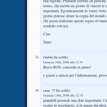
Hai ragione, Prandelli sembra (di persona
uomo, che merita un giorno di vincere le 
importanti. Egoisticamente lo vorrei viola a
giorno potesse alzare la coppa del mondo a
che possa realizzare questo sogno ovviame
scudetto con noi.
Ciao
Simo
ha scritto:
Ghibbe
Gennaio 24th, 2008 alle 12:31
Bravo ROY, concordo in pieno!
e grazie a ramon per l’informazione, prov
ha scritto:
omar '75
Gennaio 24th, 2008 alle 12:35
prandelli possiede una dote importante: l’i
gestire lo spogliatoio, si fa amare dai tifos