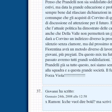
Penso che Prandelli non sia soddisfatto de
estivi, ma data la grande educazione e prof
sempre bene dal rilasciare dichiarazioni in
comunque che gli acquisti di Corvino di q
di discussione ed attenzione per il futuro.
che l’attuale politica ha dimostrato delle 
anche che Della Valle non permetterà un pr
darà a Corvino un indirizzo diverso la pros
silenzio senza clamore, ma dal prossimo m
Fiorentina avrà un metodo diverso di lavo
giovani, più pregiati. Da questo mix tra fut
passato avremo tutti grandi soddisfazioni.
Prandelli già sa tutto questo, noi siamo s
alla squadra e a questa grande società. Il fu
Forza Viola!!!!!!!!!!!!!!!!!
ha scritto:
Giovanni
Gennaio 24th, 2008 alle 12:58
x Ramon: Icche vuol dire bold? ma scriv