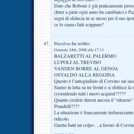
Dato che Bobone è già praticamente perso
(Inter a parte ogni anno ha cambiato) e P
segni di sfiducia in se stesso per il suo ipo
ce lo siamo fatti scappare?
ha scritto:
Piersilvio
Gennaio 24th, 2008 alle 17:11
BALZARETTI AL PALERMO
LUPOLI AL TREVISO
VANDEN BORRE AL GENOA
OSVALDO ALLA REGGINA
Questo è l’autogiudizio di Corvino sul 
Siamo in lotta su tre fronti e si sfoltisce la
(s)vendendo tutti i nuovi acquisti?????
Quanto credete durerà ancora il “silenzio” 
Prandelli????
La situazione è francamente imbarazzante, 
ridicolo.
Guetta batti un colpo….a favore di Corvin