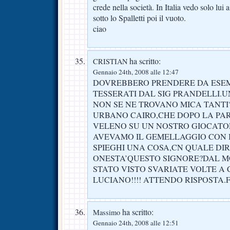
crede nella società. In Italia vedo solo lui 
sotto lo Spalletti poi il vuoto.
ciao
ha scritto:
CRISTIAN
Gennaio 24th, 2008 alle 12:47
DOVREBBERO PRENDERE DA ESEMP
TESSERATI DAL SIG PRANDELLI.
NON SE NE TROVANO MICA TANTI?
URBANO CAIRO,CHE DOPO LA PAR
VELENO SU UN NOSTRO GIOCATO
AVEVAMO IL GEMELLAGGIO CON I
SPIEGHI UNA COSA,CN QUALE DIR
ONESTA’QUESTO SIGNORE?DAL M
STATO VISTO SVARIATE VOLTE A 
LUCIANO!!!! ATTENDO RISPOSTA.F
ha scritto:
Massimo
Gennaio 24th, 2008 alle 12:51