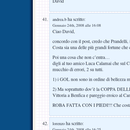
David
ha scritto:
andrea.b
Gennaio 24th, 2008 alle 16:08
Ciao David,
concordo con il post, credo che Prandelli, 
Costa sia una delle più grandi fortune che c
Poi una cosa che non c’entra…
digli al tuo amico Luca Calamai che sul C
mucchio di errori, 2 su tutti.
1) i GOL non sono in ordine di bellezza m
2) Ma soprattutto dov’è la COPPA DELL
Vittoria a Benfica e pareggio eroico al 
ROBA FATTA CON I PIEDI!!! Che costa pu
ha scritto:
lorenzo
Gennaio 24th, 2008 alle 16:25