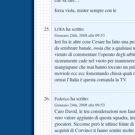
forza viola, mister sempre con te
ha scritto:
LOIA
Gennaio 24th, 2008 alle 09:53
Ieri fra le altre cose Cesare ha fatto una p
da sembrare banale..ossia che a qualsiasi 
vietato di commentare l’operato degli arbit
sicuramente cade nel vuoto per mantenere i
mangiapane che mai hanno toccato un pa
moviole ecc ecc fomentando chissà quali i
ormai l’Italia è questa comanda la TV
ha scritto:
Federico
Gennaio 24th, 2008 alle 09:53
Caro David, le teu considerazioni non fann
vero valore aggiunto di questa squadra, ins
giocatori. Siccome però le ultime folate d
acquisti di Corvino) ti fanno sentire molto 