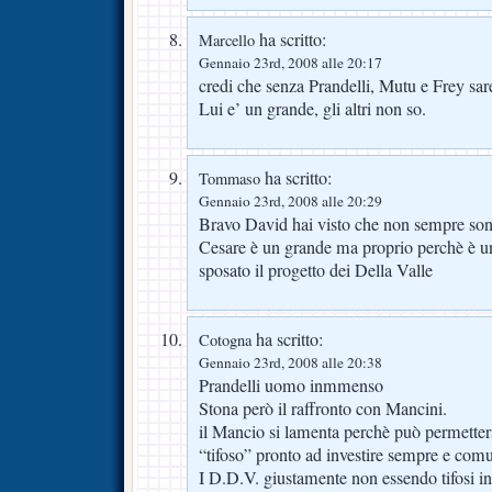
ha scritto:
Marcello
Gennaio 23rd, 2008 alle 20:17
credi che senza Prandelli, Mutu e Frey sar
Lui e’ un grande, gli altri non so.
ha scritto:
Tommaso
Gennaio 23rd, 2008 alle 20:29
Bravo David hai visto che non sempre son
Cesare è un grande ma proprio perchè è u
sposato il progetto dei Della Valle
ha scritto:
Cotogna
Gennaio 23rd, 2008 alle 20:38
Prandelli uomo inmmenso
Stona però il raffronto con Mancini.
il Mancio si lamenta perchè può permetter
“tifoso” pronto ad investire sempre e co
I D.D.V. giustamente non essendo tifosi 