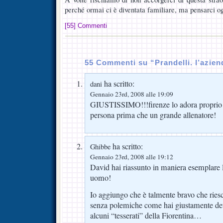
perché ormai ci è diventata familiare, ma pensarci og
[55] Commenti
55 Commenti su “Prandelli. l’azien
ha scritto:
dani
Gennaio 23rd, 2008 alle 19:09
GIUSTISSIMO!!!firenze lo adora proprio 
persona prima che un grande allenatore!
ha scritto:
Ghibbe
Gennaio 23rd, 2008 alle 19:12
David hai riassunto in maniera esemplare 
uomo!
Io aggiungo che è talmente bravo che riesc
senza polemiche come hai giustamente dett
alcuni “tesserati” della Fiorentina…