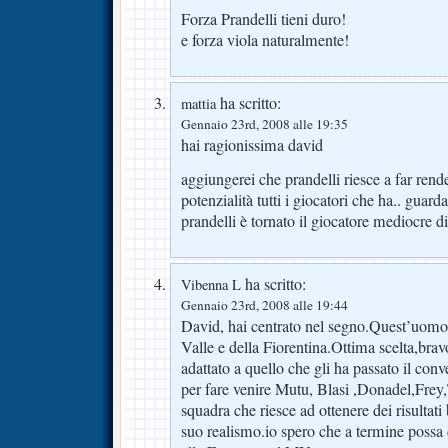
Forza Prandelli tieni duro!
e forza viola naturalmente!
ha scritto:
mattia
Gennaio 23rd, 2008 alle 19:35
hai ragionissima david
aggiungerei che prandelli riesce a far rende
potenzialità tutti i giocatori che ha.. guar
prandelli è tornato il giocatore mediocre d
ha scritto:
Vibenna L
Gennaio 23rd, 2008 alle 19:44
David, hai centrato nel segno.Quest’uomo 
Valle e della Fiorentina.Ottima scelta,brav
adattato a quello che gli ha passato il co
per fare venire Mutu, Blasi ,Donadel,Frey
squadra che riesce ad ottenere dei risultati 
suo realismo.io spero che a termine possa