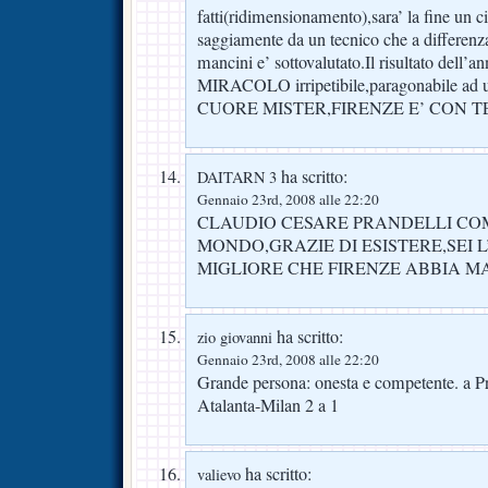
fatti(ridimensionamento),sara’ la fine un c
saggiamente da un tecnico che a differenza
mancini e’ sottovalutato.Il risultato dell’a
MIRACOLO irripetibile,paragonabile ad
CUORE MISTER,FIRENZE E’ CON T
ha scritto:
DAITARN 3
Gennaio 23rd, 2008 alle 22:20
CLAUDIO CESARE PRANDELLI CO
MONDO,GRAZIE DI ESISTERE,SEI 
MIGLIORE CHE FIRENZE ABBIA MA
ha scritto:
zio giovanni
Gennaio 23rd, 2008 alle 22:20
Grande persona: onesta e competente. a P
Atalanta-Milan 2 a 1
ha scritto:
valievo