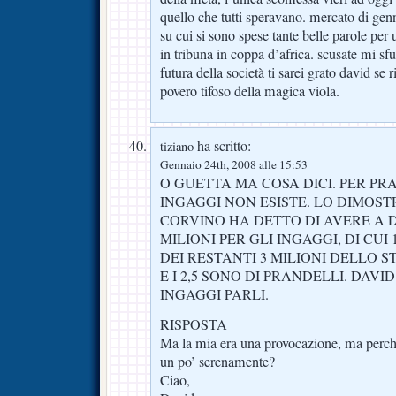
quello che tutti speravano. mercato di genn
su cui si sono spese tante belle parole pe
in tribuna in coppa d’africa. scusate mi sfu
futura della società ti sarei grato david se 
povero tifoso della magica viola.
ha scritto:
tiziano
Gennaio 24th, 2008 alle 15:53
O GUETTA MA COSA DICI. PER PR
INGAGGI NON ESISTE. LO DIMOST
CORVINO HA DETTO DI AVERE A D
MILIONI PER GLI INGAGGI, DI CUI
DEI RESTANTI 3 MILIONI DELLO ST
E I 2,5 SONO DI PRANDELLI. DAVI
INGAGGI PARLI.
RISPOSTA
Ma la mia era una provocazione, ma perch
un po’ serenamente?
Ciao,