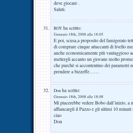
deve giocare .
Saluti.
ha scritto:
ROY
Gennaio 18th, 2008 alle 18:05
E poi, scusa,a proposito del famigerato tet
di comprare cinque attaccanti di livello m
anche economicamente più vantaggioso acq
mettergli accanto un giovane molto prom
che purchè si accontentino dei parametri n
prendere a bizzeffe……
ha scritto:
Don
Gennaio 18th, 2008 alle 18:08
Mi piacerebbe vedere Bobo dall’inizio, a m
affiancargli il Pazzo e gli ultimi 10 minuti
ciao
Don