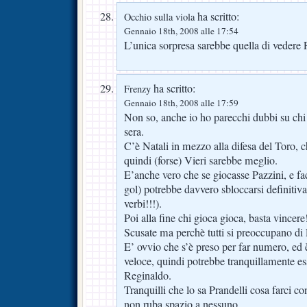
ha scritto:
Occhio sulla viola
Gennaio 18th, 2008 alle 17:54
L’unica sorpresa sarebbe quella di vedere 
ha scritto:
Frenzy
Gennaio 18th, 2008 alle 17:59
Non so, anche io ho parecchi dubbi su ch
sera.
C’è Natali in mezzo alla difesa del Toro, c
quindi (forse) Vieri sarebbe meglio.
E’anche vero che se giocasse Pazzini, e f
gol) potrebbe davvero sbloccarsi definitiva
verbi!!!).
Poi alla fine chi gioca gioca, basta vincere
Scusate ma perchè tutti si preoccupano d
E’ ovvio che s’è preso per far numero, ed
veloce, quindi potrebbe tranquillamente es
Reginaldo.
Tranquilli che lo sa Prandelli cosa farci con
non ruba spazio a nessuno.