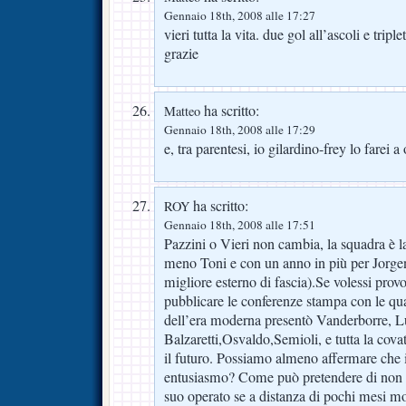
Gennaio 18th, 2008 alle 17:27
vieri tutta la vita. due gol all’ascoli e tripl
grazie
ha scritto:
Matteo
Gennaio 18th, 2008 alle 17:29
e, tra parentesi, io gilardino-frey lo farei a
ha scritto:
ROY
Gennaio 18th, 2008 alle 17:51
Pazzini o Vieri non cambia, la squadra è l
meno Toni e con un anno in più per Jorgens
migliore esterno di fascia).Se volessi provo
pubblicare le conferenze stampa con le qual
dell’era moderna presentò Vanderborre, L
Balzaretti,Osvaldo,Semioli, e tutta la cov
il futuro. Possiamo almeno affermare che i
entusiasmo? Come può pretendere di non a
suo operato se a distanza di pochi mesi mo