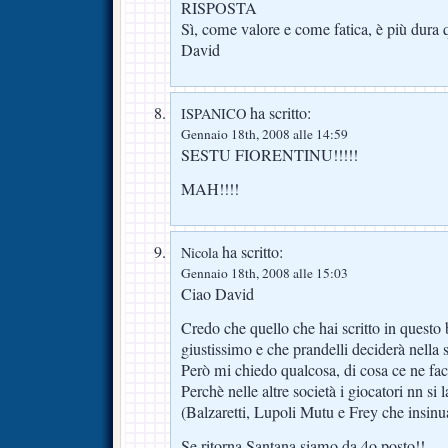
RISPOSTA
Sì, come valore e come fatica, è più dura q
David
ha scritto:
ISPANICO
Gennaio 18th, 2008 alle 14:59
SESTU FIORENTINU!!!!!
MAH!!!!
ha scritto:
Nicola
Gennaio 18th, 2008 alle 15:03
Ciao David
Credo che quello che hai scritto in questo 
giustissimo e che prandelli deciderà nella 
Però mi chiedo qualcosa, di cosa ce ne f
Perchè nelle altre società i giocatori nn s
(Balzaretti, Lupoli Mutu e Frey che insin
Se ritorna Santana siamo da 4o posto!!