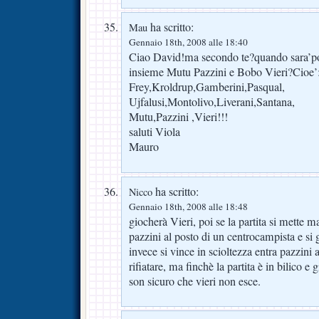
ha scritto:
Mau
Gennaio 18th, 2008 alle 18:40
Ciao David!ma secondo te?quando sara’pos
insieme Mutu Pazzini e Bobo Vieri?Cioe’
Frey,Kroldrup,Gamberini,Pasqual,
Ujfalusi,Montolivo,Liverani,Santana,
Mutu,Pazzini ,Vieri!!!
saluti Viola
Mauro
ha scritto:
Nicco
Gennaio 18th, 2008 alle 18:48
giocherà Vieri, poi se la partita si mette m
pazzini al posto di un centrocampista e si
invece si vince in scioltezza entra pazzini a
rifiatare, ma finchè la partita è in bilico e
son sicuro che vieri non esce.