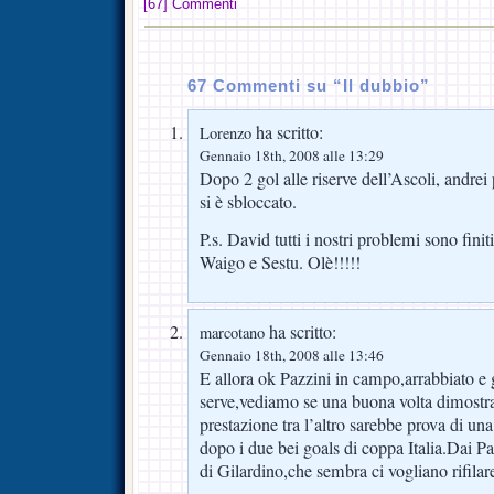
[67] Commenti
67 Commenti su “Il dubbio”
ha scritto:
Lorenzo
Gennaio 18th, 2008 alle 13:29
Dopo 2 gol alle riserve dell’Ascoli, andrei
si è sbloccato.
P.s. David tutti i nostri problemi sono fin
Waigo e Sestu. Olè!!!!!
ha scritto:
marcotano
Gennaio 18th, 2008 alle 13:46
E allora ok Pazzini in campo,arrabbiato e 
serve,vediamo se una buona volta dimostr
prestazione tra l’altro sarebbe prova di una
dopo i due bei goals di coppa Italia.Dai Pa
di Gilardino,che sembra ci vogliano rifil