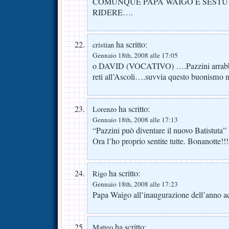
COMUNQUE PAPA WAIGO E SESTU 
RIDERE….
ha scritto:
cristian
Gennaio 18th, 2008 alle 17:05
o DAVID (VOCATIVO) ….Pazzini arrabbia
reti all’Ascoli….suvvia questo buonismo n
ha scritto:
Lorenzo
Gennaio 18th, 2008 alle 17:13
“Pazzini può diventare il nuovo Batistuta”
Ora l’ho proprio sentite tutte. Bonanotte!!!!!
ha scritto:
Rigo
Gennaio 18th, 2008 alle 17:23
Papa Waigo all’inaugurazione dell’anno a
ha scritto:
Matteo