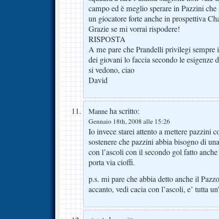
campo ed è meglio sperare in Pazzini ch
un giocatore forte anche in prospettiva C
Grazie se mi vorrai rispodere!
RISPOSTA
A me pare che Prandelli privilegi sempre il 
dei giovani lo faccia secondo le esigenze de
si vedono, ciao
David
ha scritto:
Manne
Gennaio 18th, 2008 alle 15:26
Io invece starei attento a mettere pazzini co
sostenere che pazzini abbia bisogno di una
con l’ascoli con il secondo gol fatto anche 
porta via cioffi.
p.s. mi pare che abbia detto anche il Pazz
accanto, vedi cacia con l’ascoli, e’ tutta un