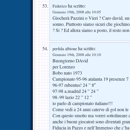
ha scritto:
Federico
Gennaio 19th, 2008 alle 10:05
Giocherà Pazzini o Vieri ? Caro david, un
sonno. Piuttosto siamo sicuri che giochin
? Si ? Ed allora siamo a posto, il resto non
ha scritto:
perfida albione
Gennaio 19th, 2008 alle 10:10
Buongiorno DAvid
per Lorenzo
Bobo nato 1973
Campionato 95-96 atalanta 19 presenze 7 
96-97 rubentus! 24 ” 8″
97-98 a.madrid 24 ” 24 ”
98–99 lazio 22 ” 12 ”
io parlo di campionato italiano!!!
Come vedi a 24 anni caterve di gol non le 
Con questo smetto ma vorrei sottolineare 
anche i buoni giocatori sono diventati gran
Fiducia in Pazzo e nell’Immenso che c’ha