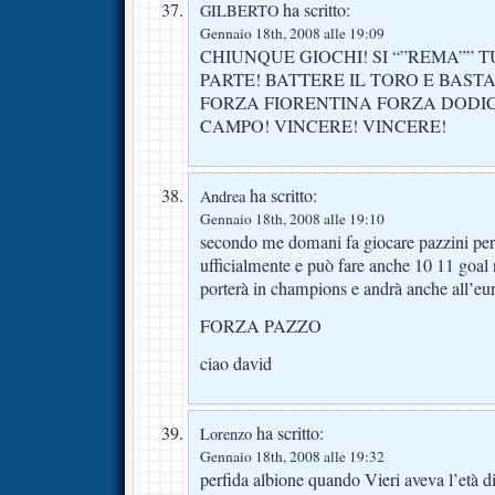
ha scritto:
GILBERTO
Gennaio 18th, 2008 alle 19:09
CHIUNQUE GIOCHI! SI “”REMA”” 
PARTE! BATTERE IL TORO E BAST
FORZA FIORENTINA FORZA DODIC
CAMPO! VINCERE! VINCERE!
ha scritto:
Andrea
Gennaio 18th, 2008 alle 19:10
secondo me domani fa giocare pazzini per
ufficialmente e può fare anche 10 11 goal ne
porterà in champions e andrà anche all’eu
FORZA PAZZO
ciao david
ha scritto:
Lorenzo
Gennaio 18th, 2008 alle 19:32
perfida albione quando Vieri aveva l’età d