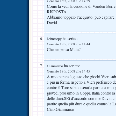
Gennaio 18th, 2008 alle 14:29
Come la vedi la cessione di Vanden Borre
RISPOSTA
Abbiamo toppato l’acquisto, può capitare,
David
ha scritto:
Johntorpy
Gennaio 18th, 2008 alle 14:44
Che ne pensa Mutu?
ha scritto:
Gianmarco
Gennaio 18th, 2008 alle 14:45
A mio parere è giusto che giochi Vieri sab
è più in forma rispetto a Vieri preferisco 
contro il Toro sabato sera(la partita a mio 
giovedi prossimo in Coppa Italia contro la 
delle due).SEi d’accordo con me David ch
partite quella più dura è quella contro la L
Ciao,Gianmarco