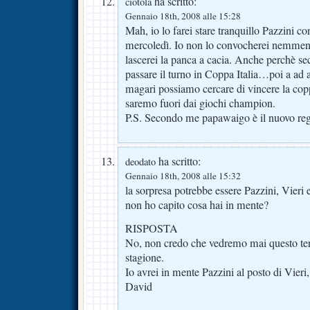
ha scritto:
ciotola
Gennaio 18th, 2008 alle 15:28
Mah, io lo farei stare tranquillo Pazzini con
mercoledì. Io non lo convocherei nemmeno
lascerei la panca a cacia. Anche perchè s
passare il turno in Coppa Italia…poi a ad 
magari possiamo cercare di vincere la cop
saremo fuori dai giochi champion.
P.S. Secondo me papawaigo è il nuovo reg
ha scritto:
deodato
Gennaio 18th, 2008 alle 15:32
la sorpresa potrebbe essere Pazzini, Vier
non ho capito cosa hai in mente?
RISPOSTA
No, non credo che vedremo mai questo ter
stagione.
Io avrei in mente Pazzini al posto di Vieri,
David