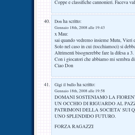
Coppe e classifiche cannonieri. Faceva val
ha scritto:
Don
Gennaio 18th, 2008 alle 19:43
x Mau:
sai quando vedremo insieme Mutu, Vieri e
Solo nel caso in cui (tocchiamoci) si debba 
Altrimenti bisognerebbe fare la difesa a 3.
Con i giocatori che abbiamo mi sembra diff
Ciao Don
ha scritto:
Gigi il bullo
Gennaio 18th, 2008 alle 19:58
DOMANI SOSTENIAMO LA FIORENT
UN OCCHIO DI RIGUARDO AL PAZZ
PATRIMONI DELLA SOCIETA’ SUI 
UNO SPLENDIDO FUTURO.
FORZA RAGAZZI