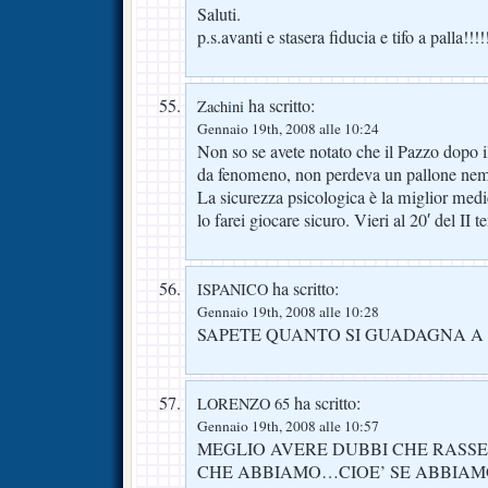
Saluti.
p.s.avanti e stasera fiducia e tifo a palla!!!!!
ha scritto:
Zachini
Gennaio 19th, 2008 alle 10:24
Non so se avete notato che il Pazzo dopo i
da fenomeno, non perdeva un pallone nem
La sicurezza psicologica è la miglior medi
lo farei giocare sicuro. Vieri al 20′ del II 
ha scritto:
ISPANICO
Gennaio 19th, 2008 alle 10:28
SAPETE QUANTO SI GUADAGNA A
ha scritto:
LORENZO 65
Gennaio 19th, 2008 alle 10:57
MEGLIO AVERE DUBBI CHE RASS
CHE ABBIAMO…CIOE’ SE ABBIAMO 