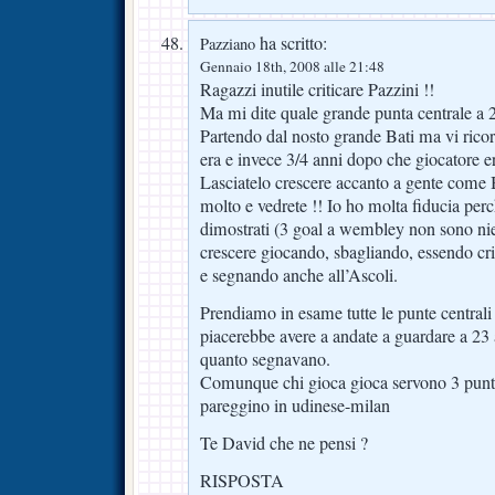
ha scritto:
Pazziano
Gennaio 18th, 2008 alle 21:48
Ragazzi inutile criticare Pazzini !!
Ma mi dite quale grande punta centrale a 2
Partendo dal nosto grande Bati ma vi ric
era e invece 3/4 anni dopo che giocatore e
Lasciatelo crescere accanto a gente come 
molto e vedrete !! Io ho molta fiducia perch
dimostrati (3 goal a wembley non sono ni
crescere giocando, sbagliando, essendo cri
e segnando anche all’Ascoli.
Prendiamo in esame tutte le punte centra
piacerebbe avere a andate a guardare a 23
quanto segnavano.
Comunque chi gioca gioca servono 3 punti
pareggino in udinese-milan
Te David che ne pensi ?
RISPOSTA