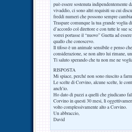
può essere sostenuta indipendentemente dai 
vivaddio, ci sono altri requisiti su cui disc
freddi numeri che possono sempre cambia
Traspare comunque la tua grande voglia di
d’accordo col direttore e con tutte le sue s
vorrei portasse il “nuovo” Guetta ad esser
quallo che conoscevo.
Il tifoso è un animale sensibile e penso ch
considerazione, se non altro lui rimane, un
Ti saluto sperando che tu non me ne voglia p
RISPOSTA
Mi spiace, perché non sono riuscito a farm
Le scelte di Corvino, alcune scelte, le cont
anch’io.
Ho dato di pazzi a quelli che giudicano fal
Corvino in questi 30 mesi, lì oggettivame
volto complessivamente alto a Corvino.
Un abbraccio,
David