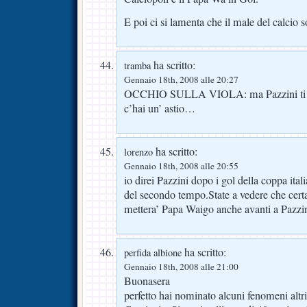
E poi ci si lamenta che il male del calcio so
ha scritto:
tramba
Gennaio 18th, 2008 alle 20:27
OCCHIO SULLA VIOLA: ma Pazzini ti ha 
c’hai un’ astio…
ha scritto:
lorenzo
Gennaio 18th, 2008 alle 20:55
io direi Pazzini dopo i gol della coppa ital
del secondo tempo.State a vedere che certa
mettera’ Papa Waigo anche avanti a Pazzin
ha scritto:
perfida albione
Gennaio 18th, 2008 alle 21:00
Buonasera
perfetto hai nominato alcuni fenomeni altr