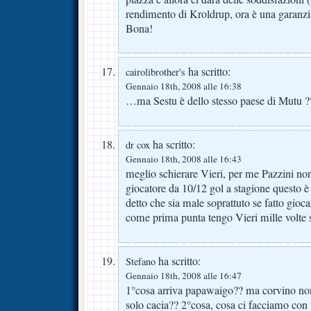
rendimento di Kroldrup, ora è una garanzi
Bona!
ha scritto:
cairolibrother's
Gennaio 18th, 2008 alle 16:38
…ma Sestu è dello stesso paese di Mutu ?
ha scritto:
dr cox
Gennaio 18th, 2008 alle 16:43
meglio schierare Vieri, per me Pazzini non
giocatore da 10/12 gol a stagione questo è
detto che sia male soprattuto se fatto gio
come prima punta tengo Vieri mille volte s
ha scritto:
Stefano
Gennaio 18th, 2008 alle 16:47
1°cosa arriva papawaigo?? ma corvino non
solo cacia?? 2°cosa, cosa ci facciamo con