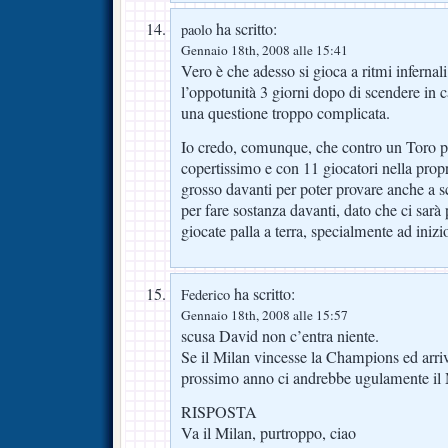
ha scritto:
paolo
Gennaio 18th, 2008 alle 15:41
Vero è che adesso si gioca a ritmi infernali
l’oppotunità 3 giorni dopo di scendere in
una questione troppo complicata.
Io credo, comunque, che contro un Toro 
copertissimo e con 11 giocatori nella propr
grosso davanti per poter provare anche a s
per fare sostanza davanti, dato che ci sar
giocate palla a terra, specialmente ad inizio
ha scritto:
Federico
Gennaio 18th, 2008 alle 15:57
scusa David non c’entra niente.
Se il Milan vincesse la Champions ed arriv
prossimo anno ci andrebbe ugulamente il M
RISPOSTA
Va il Milan, purtroppo, ciao