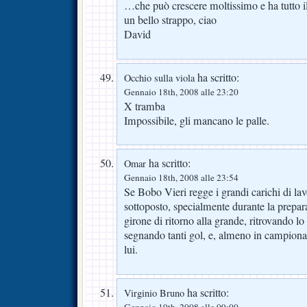
…che può crescere moltissimo e ha tutto il 
un bello strappo, ciao
David
ha scritto:
Occhio sulla viola
Gennaio 18th, 2008 alle 23:20
X tramba
Impossibile, gli mancano le palle.
ha scritto:
Omar
Gennaio 18th, 2008 alle 23:54
Se Bobo Vieri regge i grandi carichi di lav
sottoposto, specialmente durante la prepara
girone di ritorno alla grande, ritrovando l
segnando tanti gol, e, almeno in campionat
lui.
ha scritto:
Virginio Bruno