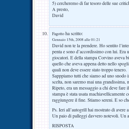
5) cercheremo di far tesoro delle sue critic
A presto,
David
ha scritto:
Fagotto
Gennaio 15th, 2008 alle 01:21
David non te la prendere. Ho sentito l’int
penta e sono d’accordissimo con lui. Era 
giocatori. E della stampa Corvino aveva b
quello che aveva appena detto nello spoglia
quali non deve essere stato troppo tenero.
Sapppiamo tutti che siamo ad uno snodo im
scelta, non saremo mai una grandissima, m
Ripeto, era un messaggio a chi deve fare il
stampa è stata usata machiavellicamente
raggiungere il fine. Stiamo sereni. E so che
Ps. Ieri all’autogrill hai mostrato di aver
Un paio di palleggi davvero notevoli. Un 
RISPOSTA