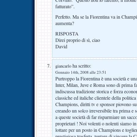
fatturato”.
Perfetto. Ma se la Fiorentina va in Champ
aumenta?
RISPOSTA
Direi proprio di sì, ciao
David
ha scritto:
giancarlo
Gennaio 14th, 2008 alle 23:51
Purtroppo la Fiorentina è una società e un
Inter, Milan, Juve e Roma sono di prima fas
indiscussa tradizione storica e forza econ
classiche ed italiche clientele della politic
Champions, diritti tv e sponsor piovono su
creando un solco irreversibile tra prima e
a queste società di far risparmiare un sacco 
proprietari ! Noi volenti o nolenti siamo 
lottare per un posto in Champions e toglier
prestigiosa trasferta, tentare di vincere la