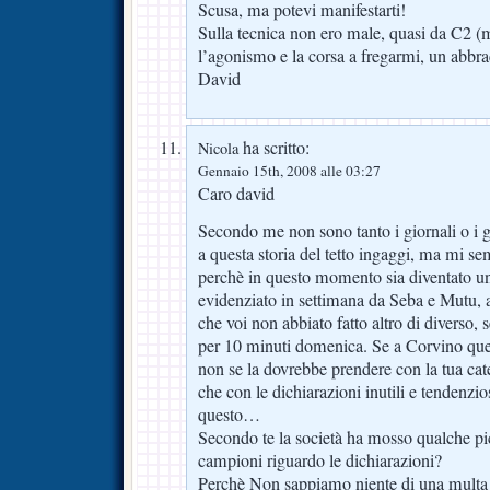
Scusa, ma potevi manifestarti!
Sulla tecnica non ero male, quasi da C2 (m
l’agonismo e la corsa a fregarmi, un abbra
David
ha scritto:
Nicola
Gennaio 15th, 2008 alle 03:27
Caro david
Secondo me non sono tanto i giornali o i g
a questa storia del tetto ingaggi, ma mi s
perchè in questo momento sia diventato u
evidenziato in settimana da Seba e Mutu, 
che voi non abbiato fatto altro di diverso, s
per 10 minuti domenica. Se a Corvino que
non se la dovrebbe prendere con la tua cat
che con le dichiarazioni inutili e tendenzi
questo…
Secondo te la società ha mosso qualche pi
campioni riguardo le dichiarazioni?
Perchè Non sappiamo niente di una multa