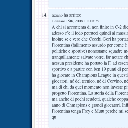
ha scritto:
tiziano
Gennaio 15th, 2008 alle 08:59
A chi si accontenta di non finire in C-2 d
adesso c’è il lodo petrucci quindi al mass
Inoltre se è vero che Cecchi Gori ha portat
Fiorentina (fallimento assurdo per come è 
politiche e sportive) nonostante squadre m
tranquillamente salvate vorrei far notare ch
nessun presidente ha portato la F. ad essere
sportivo e a partire con ben 19 punti di pe
ha giocato in Champions League in questi 
giocatori, né del tecnico, né di Corvino, né 
ma di chi da quel momento non investe più
progetto Fiorentina. La storia della Fiorent
ma anche di pochi scudetti, qualche coppa
anno di Chmapions e grandi giocatori. Inf
Fiorentina tenga Frey e Mutu perché mi se
qu