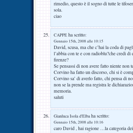
rimedio, questo è il sogno di tutte le tifo
sola.
ciao
ha scritto:
CAPPE
Gennaio 15th, 2008 alle 10:15
David, scusa, ma che c’hai la coda di pag
l’abbia con te e con radioblu?che credi di e
firenze?
Se pensassi di non avere fatto niente non te
Corvino ha fatto un discorso, chi si è co
Corvino sa’ di averlo fatto, chi pensa di no
non se la prende ma registra le dichiarazio
memoria.
saluti
ha scritto:
Gianluca Isola d'Elba
Gennaio 15th, 2008 alle 10:16
caro David , hai ragione …la categoria dei g