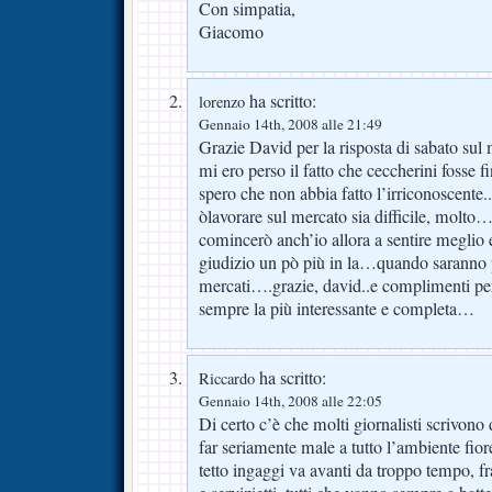
Con simpatia,
Giacomo
ha scritto:
lorenzo
Gennaio 14th, 2008 alle 21:49
Grazie David per la risposta di sabato sul 
mi ero perso il fatto che ceccherini fosse fi
spero che non abbia fatto l’irriconoscen
òlavorare sul mercato sia difficile, molto
comincerò anch’io allora a sentire meglio 
giudizio un pò più in la…quando saranno p
mercati….grazie, david..e complimenti per
sempre la più interessante e completa…
ha scritto:
Riccardo
Gennaio 14th, 2008 alle 22:05
Di certo c’è che molti giornalisti scrivono 
far seriamente male a tutto l’ambiente fior
tetto ingaggi va avanti da troppo tempo, fra 