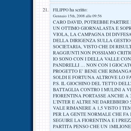
ha scritto:
FILIPPO
Gennaio 15th, 2008 alle 09:56
CARO DAVID, POTREBBE PARTIRE 
UN OTTIMO GIORNALASTA E SOP
VIOLA, LA CAMPAGNA DI DIVFES
DELLA DIRIGENZA SULLA GESTI
SOCIETARIA, VISTO CHE DI RISULT
RAGGIUNTI NON POSSIAMO CRITI
IO SONO CON I DELLA VALLE CO
PANDRELLI … NON CON I GIOCATOR
PROGETTO E’ BENE CHE RIMANG
SOLDI E FORTUNA ALTROVE LO FA
P.S. IL GIOCHINO DEL TETTO DELL
BATTAGLIA CONTRO I MULINI A V
FIORENTINA PORTASSE ANCHE A 3 
L’INTER E ALTRE NE DAREBBERO 
VALE RIMANERE A 1,5 VISTO I T
PER LA GENTE NORMALE CHE FA I
SEGUIRE LA FIORENTINA E I PREZ
PARTITA PENSO CHE UN 1MILIONE