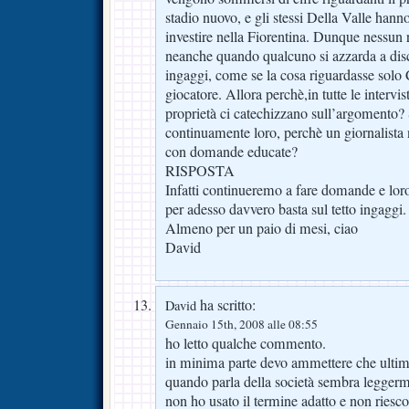
stadio nuovo, e gli stessi Della Valle hanno 
investire nella Fiorentina. Dunque nessun 
neanche quando qualcuno si azzarda a disc
ingaggi, come se la cosa riguardasse solo
giocatore. Allora perchè,in tutte le intervis
proprietà ci catechizzano sull’argomento?
continuamente loro, perchè un giornalista 
con domande educate?
RISPOSTA
Infatti continueremo a fare domande e loro
per adesso davvero basta sul tetto ingaggi.
Almeno per un paio di mesi, ciao
David
ha scritto:
David
Gennaio 15th, 2008 alle 08:55
ho letto qualche commento.
in minima parte devo ammettere che ultim
quando parla della società sembra leggerm
non ho usato il termine adatto e non riesc