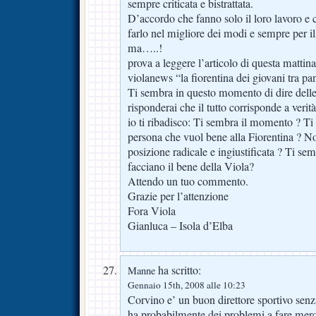
sempre criticata e bistrattata.
D’accordo che fanno solo il loro lavoro e 
farlo nel migliore dei modi e sempre per il
ma…..!
prova a leggere l’articolo di questa mattin
violanews “la fiorentina dei giovani tra pa
Ti sembra in questo momento di dire delle 
risponderai che il tutto corrisponde a veri
io ti ribadisco: Ti sembra il momento ? Ti
persona che vuol bene alla Fiorentina ? N
posizione radicale e ingiustificata ? Ti semb
facciano il bene della Viola?
Attendo un tuo commento.
Grazie per l’attenzione
Fora Viola
Gianluca – Isola d’Elba
ha scritto:
Manne
Gennaio 15th, 2008 alle 10:23
Corvino e’ un buon direttore sportivo se
ha probabilmente dei problemi a fare merca