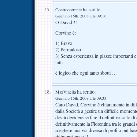
ha scritto:
Controcorrente
Gennaio 15th, 2008 alle 09:16
O David!!!
Corvino è:
1) Bravo
2) Permaloso
3) Senza esperienza in piazze importanti e 
tutti
è logico che ogni tanto sbotti …
ha scritto:
MaxVinella
Gennaio 15th, 2008 alle 09:33
Caro David, Corvino è chiaramente in diffi
dalla Società a gestire un difficile momento
dovrà decidere se fare il definitivo salto di
definitivamente la Fiorentina tra le grand
scegliere una via diversa di profilo più ba
ridimensionate !!