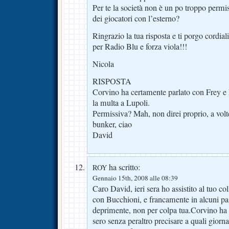
Per te la società non è un po troppo permi
dei giocatori con l’esterno?
Ringrazio la tua risposta e ti porgo cordia
per Radio Blu e forza viola!!!
Nicola
RISPOSTA
Corvino ha certamente parlato con Frey e 
la multa a Lupoli.
Permissiva? Mah, non direi proprio, a volt
bunker, ciao
David
ha scritto:
ROY
Gennaio 15th, 2008 alle 08:39
Caro David, ieri sera ho assistito al tuo col
con Bucchioni, e francamente in alcuni p
deprimente, non per colpa tua.Corvino ha 
sero senza peraltro precisare a quali giornali