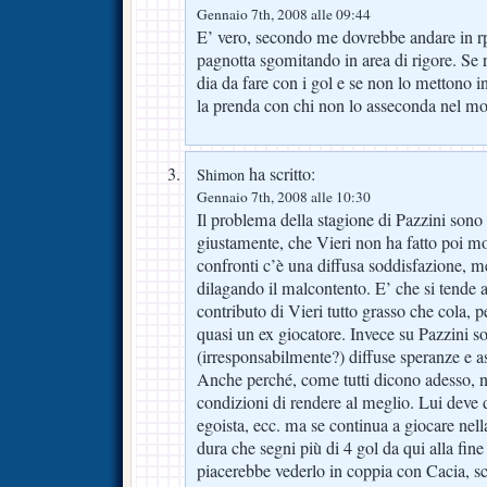
Gennaio 7th, 2008 alle 09:44
E’ vero, secondo me dovrebbe andare in rp
pagnotta sgomitando in area di rigore. Se r
dia da fare con i gol e se non lo mettono i
la prenda con chi non lo asseconda nel mo
ha scritto:
Shimon
Gennaio 7th, 2008 alle 10:30
Il problema della stagione di Pazzini sono l
giustamente, che Vieri non ha fatto poi mol
confronti c’è una diffusa soddisfazione, me
dilagando il malcontento. E’ che si tende 
contributo di Vieri tutto grasso che cola, 
quasi un ex giocatore. Invece su Pazzini so
(irresponsabilmente?) diffuse speranze e as
Anche perché, come tutti dicono adesso, n
condizioni di rendere al meglio. Lui deve d
egoista, ecc. ma se continua a giocare nell
dura che segni più di 4 gol da qui alla fi
piacerebbe vederlo in coppia con Cacia, 