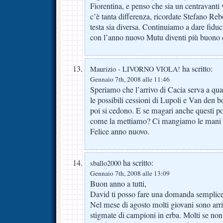
Fiorentina, e penso che sia un centravanti 
c’è tanta differenza, ricordate Stefano Re
testa sia diversa. Continuiamo a dare fidu
con l’anno nuovo Mutu diventi più buono c
ha scritto:
Maurizio - LIVORNO VIOLA!
Gennaio 7th, 2008 alle 11:46
Speriamo che l’arrivo di Cacia serva a qu
le possibili cessioni di Lupoli e Van den bo
poi si cedono. E se magari anche questi p
come la mettiamo? Ci mangiamo le mani u
Felice anno nuovo.
ha scritto:
sballo2000
Gennaio 7th, 2008 alle 13:09
Buon anno a tutti,
David ti posso fare una domanda semplic
Nel mese di agosto molti giovani sono arriv
stigmate di campioni in erba. Molti se non