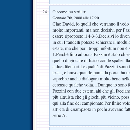
ha scritto:
Giacomo
Gennaio 7th, 2008 alle 17:20
Ciao David, io quelli che verranno li ved
molto importanti, ma non decisivi per Pazz
essere riproposto il 4-3-3.Decisivi lo diven
in cui Prandelli potesse schierare il modul
estate, ma che per i troppi infortuni non è s
1.Perchè fino ad ora a Pazzini è stato chies
quello di giocare di fisico con le spalle al
a due difensori.Le qualità di Pazzini sono tu
testa , è bravo quando punta la porta, ha un
saprebbe anche dialogare molto bene nello
cercasse qualche volta…Dunque io sono 
Pazzini con due esterni alti che gli faccia
più altruista che gli giochi più vicino, pos
qui alla fine del campionato.Per finire vole
all’ età di Giampaolo in pochi avevano fatto
serie A.