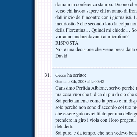
domani in conferenza stampa. Dicono che 
verso chi lavora sapere chi avranno di fron
dall’inizio dell’incontro con i giornalisti.
incuriosito è che secondo loro la colpa no
della Fiorentina… Quindi mi chiedo… Son
vorranno andare davanti ai microfoni?
RISPOSTA
No, è una decisione che viene presa dalla s
David
ha scritto:
Cecco
Gennaio 8th, 2008 alle 00:48
Carissimo Perfida Albione, scrivo perché 
ma cosa vuoi che ti dica di più di ciò che s
Sai perfettamente come la penso e mi disp
solo perché non sono d’accordo col tuo mo
che essere gufo avrei tifato per una delle gr
prendere in giro i viola con i loro progetti
deluderti.
Sai pure, e da tempo, che non vedevo bene 