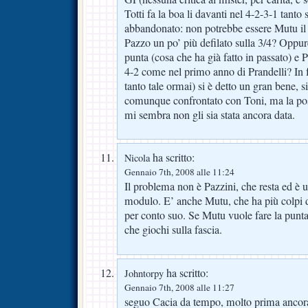
Totti fa la boa li davanti nel 4-2-3-1 tanto
abbandonato: non potrebbe essere Mutu il no
Pazzo un po’ più defilato sulla 3/4? Oppur
punta (cosa che ha già fatto in passato) e 
4-2 come nel primo anno di Prandelli? In 
tanto tale ormai) si è detto un gran bene, s
comunque confrontato con Toni, ma la poss
mi sembra non gli sia stata ancora data.
ha scritto:
Nicola
Gennaio 7th, 2008 alle 11:24
Il problema non è Pazzini, che resta ed è un
modulo. E’ anche Mutu, che ha più colpi 
per conto suo. Se Mutu vuole fare la punta,
che giochi sulla fascia.
ha scritto:
Johntorpy
Gennaio 7th, 2008 alle 11:27
seguo Cacia da tempo, molto prima ancora