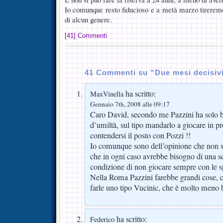
Io comunque resto fiducioso e a metà marzo tirerem
di alcun genere.
[41] Commenti
41 Commenti su “Due mesi decisivi
ha scritto:
MaxVinella
Gennaio 7th, 2008 alle 09:17
Caro David, secondo me Pazzini ha solo 
d’umiltà, sul tipo mandarlo a giocare in pr
contendersi il posto con Pozzi !!
Io comunque sono dell’opinione che non s
che in ogni caso avrebbe bisogno di una s
condizione di non giocare sempre con le spa
Nella Roma Pazzini farebbe grandi cose, c
farle uno tipo Vucinic, che è molto meno b
ha scritto:
Federico