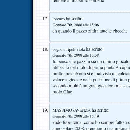
rendere al massimo come fa
ha scritto:
lorenzo
Gennaio 7th, 2008 alle 15:08
eh quando il pazzo zittirà tutte le checche
ha scritto:
bagno a ripoli viola
Gennaio 7th, 2008 alle 15:38
Io penso che pazzini sia un ottimo giocat
utilizzato nel ruolo di prima punta.A capi
molto ,poichè non si è mai vista un calcia
veloce a giocare nella posizione di prima
secondo molti è un gran giocatore ma se sc
ruolo.CIao
ha scritto:
MASSIMO /AVENZA
Gennaio 7th, 2008 alle 15:49
vado fuori tema, come ho sempre fatto a scu
anno solare 2008. prendiamo i campionati 