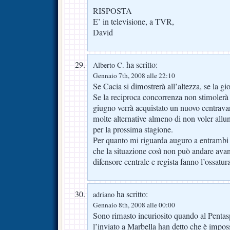
RISPOSTA
E’ in televisione, a TVR,
David
ha scritto:
Alberto C.
Gennaio 7th, 2008 alle 22:10
Se Cacia si dimostrerà all’altezza, se la g
Se la reciproca concorrenza non stimolerà
giugno verrà acquistato un nuovo centrava
molte alternative almeno di non voler all
per la prossima stagione.
Per quanto mi riguarda auguro a entrambi 
che la situazione così non può andare avant
difensore centrale e regista fanno l’ossatur
ha scritto:
adriano
Gennaio 8th, 2008 alle 00:00
Sono rimasto incuriosito quando al Pentas
l’inviato a Marbella han detto che è imposs