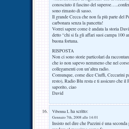
conosciuto il fascino del superoe…..confe
sono rimasto di sasso.
Il grande Cecca che non fa più parte del P
carbonara senza la pancetta!
Vorrei sapere come è andata la storia Dav
detto “chi si fa gli affari suoi campa 100 
buona fortuna.
RISPOSTA
Non ci sono storie particolari da raccontare,
che io non sapevo nemmeno che nel corso 
collegamenti con un’altra radio.
Comunque, come dice Ciuffi, Ceccarini pas
resto), Radio Blu resta e ti assicuro che il
saporito, ciao
David
ha scritto:
Vibenna L
Gennaio 7th, 2008 alle 14:01
Insisto nel dire che Pazzini é una seconda