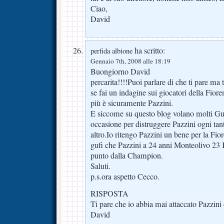
Ciao,
David
ha scritto:
perfida albione
Gennaio 7th, 2008 alle 18:19
Buongiorno David
percarita!!!!Puoi parlare di che ti pare ma t
se fai un indagine sui giocatori della Fioren
più è sicuramente Pazzini.
E siccome su questo blog volano molti Gu
occasione per distruggere Pazzini ogni tan
altro.Io ritengo Pazzini un bene per la Fior
gufi che Pazzini a 24 anni Monteolivo 23 
punto dalla Champion.
Saluti.
p.s.ora aspetto Cecco.
RISPOSTA
Ti pare che io abbia mai attaccato Pazzin
David