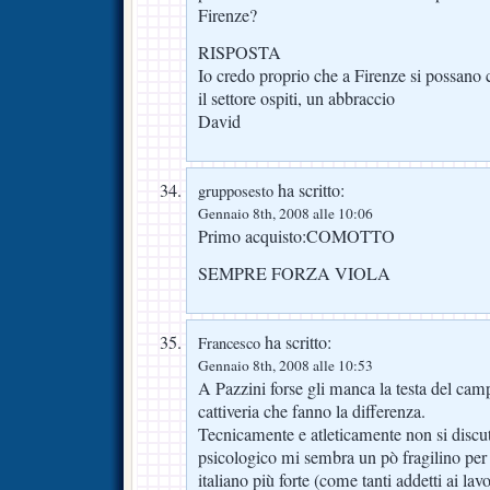
Firenze?
RISPOSTA
Io credo proprio che a Firenze si possano c
il settore ospiti, un abbraccio
David
ha scritto:
grupposesto
Gennaio 8th, 2008 alle 10:06
Primo acquisto:COMOTTO
SEMPRE FORZA VIOLA
ha scritto:
Francesco
Gennaio 8th, 2008 alle 10:53
A Pazzini forse gli manca la testa del camp
cattiveria che fanno la differenza.
Tecnicamente e atleticamente non si discut
psicologico mi sembra un pò fragilino per 
italiano più forte (come tanti addetti ai lavo