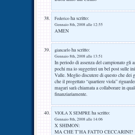
ha scritto:
Federico
Gennaio 8th, 2008 alle 12:55
AMEN
ha scritto:
giancarlo
Gennaio 8th, 2008 alle 13:51
In periodo di assenza del campionato gli a
pochi ma io suggerirei un bel post sulle ini
Valle. Meglio discutere di questo che dei go
che il progettato “quartiere viola” riguarde
magari sarà chiamata a collaborare in qu
finanziariamente.
ha scritto:
VIOLA X SEMPRE
Gennaio 8th, 2008 alle 14:06
X SHIMON:
MA CHE T’HA FATTO CECCARINI?