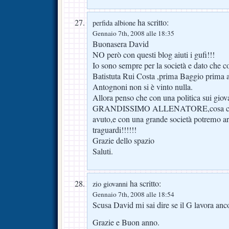
ha scritto:
perfida albione
Gennaio 7th, 2008 alle 18:35
Buonasera David
NO però con questi blog aiuti i gufi!!!
Io sono sempre per la società e dato che 
Batistuta Rui Costa ,prima Baggio prima a
Antognoni non si è vinto nulla.
Allora penso che con una politica sui giov
GRANDISSIMO ALLENATORE,cosa che
avuto,e con una grande società potremo ar
traguardi!!!!!!
Grazie dello spazio
Saluti.
ha scritto:
zio giovanni
Gennaio 7th, 2008 alle 18:54
Scusa David mi sai dire se il G lavora anc
Grazie e Buon anno.