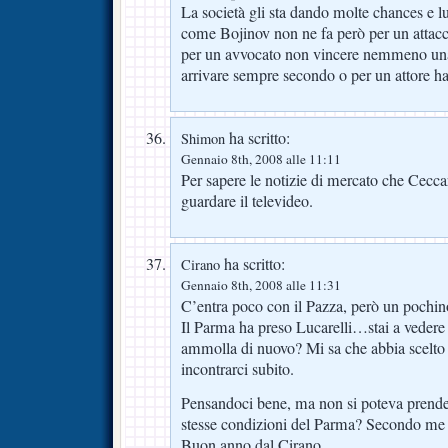
La società gli sta dando molte chances e l
come Bojinov non ne fa però per un attacc
per un avvocato non vincere nemmeno una 
arrivare sempre secondo o per un attore ha
ha scritto:
Shimon
Gennaio 8th, 2008 alle 11:11
Per sapere le notizie di mercato che Ceccar
guardare il televideo.
ha scritto:
Cirano
Gennaio 8th, 2008 alle 11:31
C’entra poco con il Pazza, però un pochino
Il Parma ha preso Lucarelli…stai a vedere
ammolla di nuovo? Mi sa che abbia scelto i
incontrarci subito.
Pensandoci bene, ma non si poteva prenderl
stesse condizioni del Parma? Secondo me
Buon anno dal Cirano