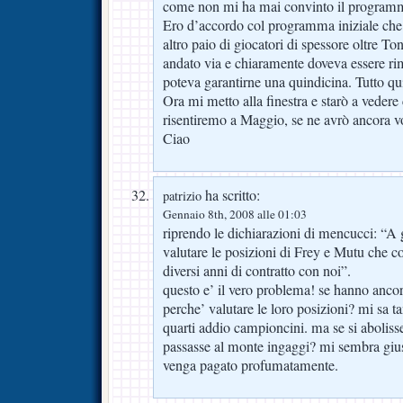
come non mi ha mai convinto il programm
Ero d’accordo col programma iniziale che 
altro paio di giocatori di spessore oltre To
andato via e chiaramente doveva essere rim
poteva garantirne una quindicina. Tutto qu
Ora mi metto alla finestra e starò a vedere
risentiremo a Maggio, se ne avrò ancora v
Ciao
ha scritto:
patrizio
Gennaio 8th, 2008 alle 01:03
riprendo le dichiarazioni di mencucci: “A
valutare le posizioni di Frey e Mutu che
diversi anni di contratto con noi”.
questo e’ il vero problema! se hanno ancora
perche’ valutare le loro posizioni? mi sa ta
quarti addio campioncini. ma se si abolisse 
passasse al monte ingaggi? mi sembra gius
venga pagato profumatamente.