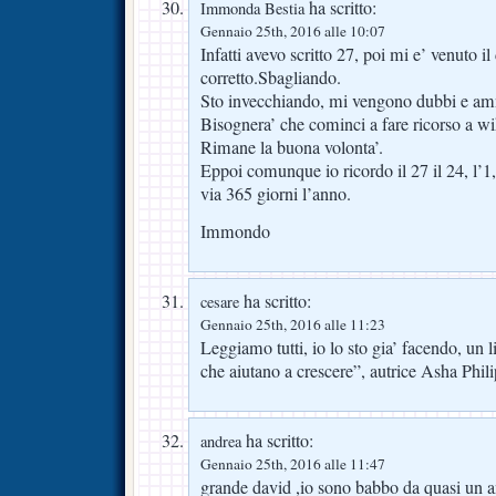
ha scritto:
Immonda Bestia
Gennaio 25th, 2016 alle 10:07
Infatti avevo scritto 27, poi mi e’ venuto i
corretto.Sbagliando.
Sto invecchiando, mi vengono dubbi e am
Bisognera’ che cominci a fare ricorso a wi
Rimane la buona volonta’.
Eppoi comunque io ricordo il 27 il 24, l’1, il 
via 365 giorni l’anno.
Immondo
ha scritto:
cesare
Gennaio 25th, 2016 alle 11:23
Leggiamo tutti, io lo sto gia’ facendo, un li
che aiutano a crescere”, autrice Asha Phili
ha scritto:
andrea
Gennaio 25th, 2016 alle 11:47
grande david ,io sono babbo da quasi un