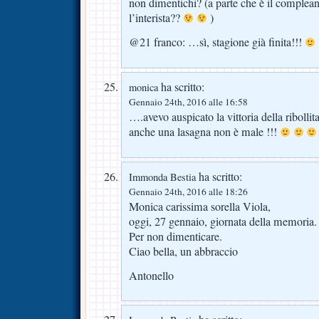
non dimentichi? (a parte che è il complea
l’interista??
)
@21 franco: …sì, stagione già finita!!!
ha scritto:
monica
Gennaio 24th, 2016 alle 16:58
….avevo auspicato la vittoria della ribolli
anche una lasagna non è male !!!
ha scritto:
Immonda Bestia
Gennaio 24th, 2016 alle 18:26
Monica carissima sorella Viola,
oggi, 27 gennaio, giornata della memoria.
Per non dimenticare.
Ciao bella, un abbraccio
Antonello