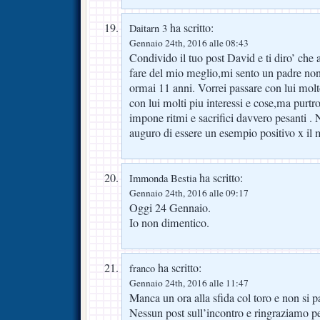
ha scritto:
Daitarn 3
Gennaio 24th, 2016 alle 08:43
Condivido il tuo post David e ti diro’ che 
fare del mio meglio,mi sento un padre non 
ormai 11 anni. Vorrei passare con lui mol
con lui molti piu interessi e cose,ma purtro
impone ritmi e sacrifici davvero pesanti .
auguro di essere un esempio positivo x il
ha scritto:
Immonda Bestia
Gennaio 24th, 2016 alle 09:17
Oggi 24 Gennaio.
Io non dimentico.
ha scritto:
franco
Gennaio 24th, 2016 alle 11:47
Manca un ora alla sfida col toro e non si p
Nessun post sull’incontro e ringraziamo per