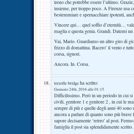
treno che potrebbe essere l’ultimo. Grazie, s
insieme, per troppo poco. A Firenze usa cos
bestemmiare e spernacchiare ipotenti, anc
Vincere qui… quel soffio d’eternità… vale
maglia e questa genia. Grandi. Datemi un
Vai, Mario. Guardiamo un altro giro di gios
frizzo di domattina. Bacero’ il vento e tut
corsa, signori.
Ancora. In. Corsa.
ha scritto:
terzolle bridge
Gennaio 24th, 2016 alle 01:15
Difficilissimo. Però in un periodo in cui si
civili, genitore 1 e genitore 2 , in cui l
sempre di più e quelle degli anni 40 sono 
ancora a parlare di quanto sono più brave 
sapore decisamente ‘retrro’ al post. Fermo
famiglia il post sia splendidamente scritto.