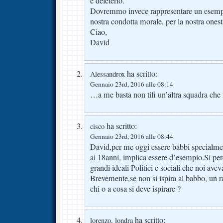
è deleterio.
Dovremmo invece rappresentare un esempio 
nostra condotta morale, per la nostra onestà 
Ciao,
David
ha scritto:
Alessandrox
Gennaio 23rd, 2016 alle 08:14
…a me basta non tifi un’altra squadra che 
ha scritto:
cisco
Gennaio 23rd, 2016 alle 08:44
David,per me oggi essere babbi specialmen
ai 18anni, implica essere d’esempio.Si pe
grandi ideali Politici e sociali che noi avev
Brevemente,se non si ispira al babbo, un r
chi o a cosa si deve ispirare ?
ha scritto:
lorenzo, londra