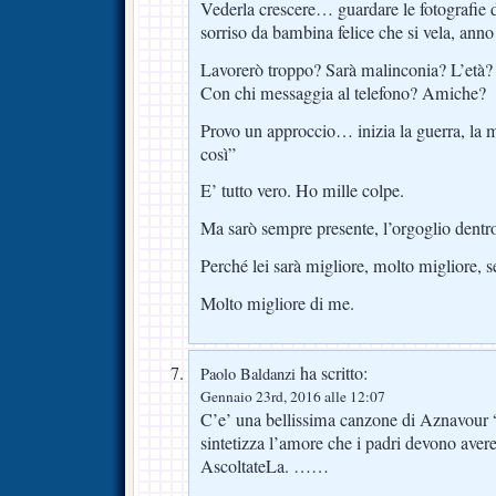
Vederla crescere… guardare le fotografie de
sorriso da bambina felice che si vela, a
Lavorerò troppo? Sarà malinconia? L’età?
Con chi messaggia al telefono? Amiche?
Provo un approccio… inizia la guerra, la mo
così”
E’ tutto vero. Ho mille colpe.
Ma sarò sempre presente, l’orgoglio dentro
Perché lei sarà migliore, molto migliore, s
Molto migliore di me.
ha scritto:
Paolo Baldanzi
Gennaio 23rd, 2016 alle 12:07
C’e’ una bellissima canzone di Aznavour 
sintetizza l’amore che i padri devono avere
AscoltateLa. ……