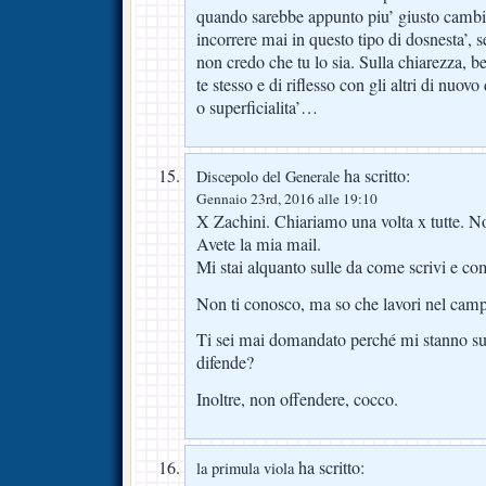
quando sarebbe appunto piu’ giusto cambia
incorrere mai in questo tipo di dosnesta’, 
non credo che tu lo sia. Sulla chiarezza, b
te stesso e di riflesso con gli altri di nuov
o superficialita’…
ha scritto:
Discepolo del Generale
Gennaio 23rd, 2016 alle 19:10
X Zachini. Chiariamo una volta x tutte. N
Avete la mia mail.
Mi stai alquanto sulle da come scrivi e com
Non ti conosco, ma so che lavori nel ca
Ti sei mai domandato perché mi stanno sulle
difende?
Inoltre, non offendere, cocco.
ha scritto:
la primula viola