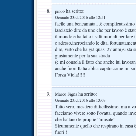
ha scritto:
pinob
Gennaio 23rd, 2016 alle 12:51
facile una beneamata…è complicatissimo
lasciatelo dire da uno che per lavoro è sta
il mondo e ha fatto i salti mortali per fare 
e adesso,incrociando le dita, fortunatame
dire, visto che ha già quasi 27 anni)si st
giustamente per la sua strada
(e mi consola il fatto che anche lui lavora
anche fuori Italia abbia capito come mi s
Forza Viola!!!!!
ha scritto:
Marco Signa
Gennaio 23rd, 2016 alle 13:09
Tutto vero, mestiere difficilissimo, ma a vo
facciamo vivere sotto l’ovatta, quando inve
che battano le proprie “musate”.
Sicuramente quello che respirano in casa è
fuori!!!