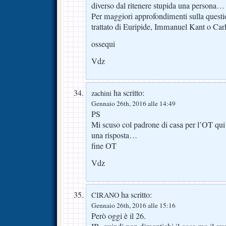
diverso dal ritenere stupida una persona…
Per maggiori approfondimenti sulla questi
trattato di Euripide, Immanuel Kant o Car
ossequi
Vdz
ha scritto:
zachini
Gennaio 26th, 2016 alle 14:49
PS
Mi scuso col padrone di casa per l’OT qui 
una risposta…
fine OT
Vdz
ha scritto:
CIRANO
Gennaio 26th, 2016 alle 15:16
Però oggi è il 26.