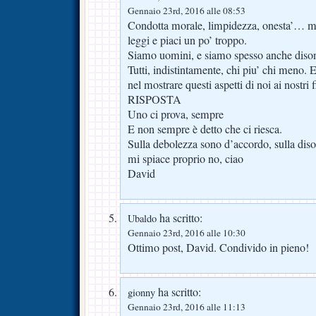
Gennaio 23rd, 2016 alle 08:53
Condotta morale, limpidezza, onesta’… ma
leggi e piaci un po’ troppo.
Siamo uomini, e siamo spesso anche disone
Tutti, indistintamente, chi piu’ chi meno.
nel mostrare questi aspetti di noi ai nostri f
RISPOSTA
Uno ci prova, sempre
E non sempre è detto che ci riesca.
Sulla debolezza sono d’accordo, sulla diso
mi spiace proprio no, ciao
David
ha scritto:
Ubaldo
Gennaio 23rd, 2016 alle 10:30
Ottimo post, David. Condivido in pieno!
ha scritto:
gionny
Gennaio 23rd, 2016 alle 11:13