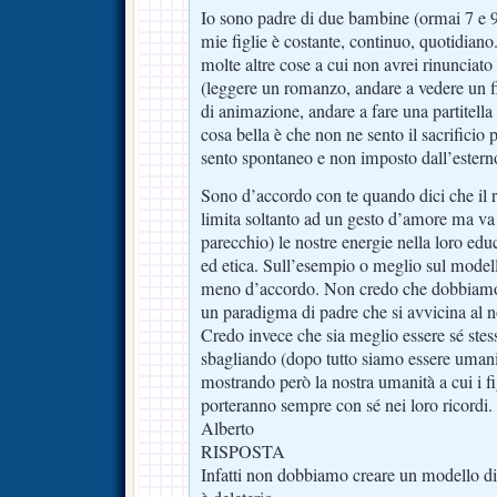
Io sono padre di due bambine (ormai 7 e 9
mie figlie è costante, continuo, quotidiano
molte altre cose a cui non avrei rinunciato
(leggere un romanzo, andare a vedere un f
di animazione, andare a fare una partitella 
cosa bella è che non ne sento il sacrificio 
sento spontaneo e non imposto dall’estern
Sono d’accordo con te quando dici che il ra
limita soltanto ad un gesto d’amore ma va 
parecchio) le nostre energie nella loro edu
ed etica. Sull’esempio o meglio sul model
meno d’accordo. Non credo che dobbiamo
un paradigma di padre che si avvicina al no
Credo invece che sia meglio essere sé stes
sbagliando (dopo tutto siamo essere umani
mostrando però la nostra umanità a cui i fi
porteranno sempre con sé nei loro ricordi.
Alberto
RISPOSTA
Infatti non dobbiamo creare un modello di v