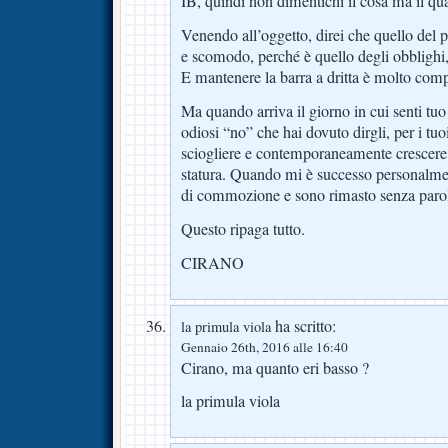
IB, quindi non dimentichi il cosa ma il 
Venendo all’oggetto, direi che quello del p
e scomodo, perché è quello degli obblighi, 
E mantenere la barra a dritta è molto comp
Ma quando arriva il giorno in cui senti tuo f
odiosi “no” che hai dovuto dirgli, per i tuoi 
sciogliere e contemporaneamente crescere
statura. Quando mi è successo personalm
di commozione e sono rimasto senza paro
Questo ripaga tutto.
CIRANO
ha scritto:
la primula viola
Gennaio 26th, 2016 alle 16:40
Cirano, ma quanto eri basso ?
la primula viola