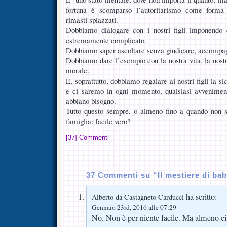
fortuna è scomparso l’autoritarismo come forma
rimasti spiazzati.
Dobbiamo dialogare con i nostri figli imponendo 
estremamente complicato.
Dobbiamo saper ascoltare senza giudicare, accompag
Dobbiamo dare l’esempio con la nostra vita, la nostr
morale.
E, soprattutto, dobbiamo regalare ai nostri figli la s
e ci saremo in ogni momento, qualsiasi avvenimen
abbiano bisogno.
Tutto questo sempre, o almeno fino a quando non s
famiglia: facile vero?
[37] Commenti
37 Commenti su “Il mestiere di ba
ha scritto:
Alberto da Castagneto Carducci
Gennaio 23rd, 2016 alle 07:29
No. Non è per niente facile. Ma almeno ci 