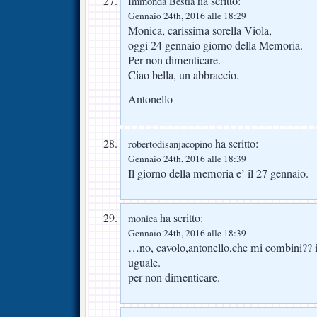
ha scritto:
Immonda Bestia
Gennaio 24th, 2016 alle 18:29
Monica, carissima sorella Viola,
oggi 24 gennaio giorno della Memoria.
Per non dimenticare.
Ciao bella, un abbraccio.
Antonello
ha scritto:
robertodisanjacopino
Gennaio 24th, 2016 alle 18:39
Il giorno della memoria e’ il 27 gennaio.
ha scritto:
monica
Gennaio 24th, 2016 alle 18:39
…no, cavolo,antonello,che mi combini?? i
uguale.
per non dimenticare.