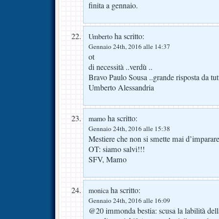
finita a gennaio.
ha scritto:
Umberto
Gennaio 24th, 2016 alle 14:37
ot
di necessità ..verdù ..
Bravo Paulo Sousa ..grande risposta da tutt
Umberto Alessandria
ha scritto:
mamo
Gennaio 24th, 2016 alle 15:38
Mestiere che non si smette mai d’imparare
OT: siamo salvi!!!
SFV, Mamo
ha scritto:
monica
Gennaio 24th, 2016 alle 16:09
@20 immonda bestia: scusa la labilità de