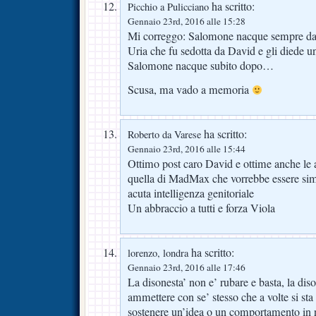
ha scritto:
Picchio a Pulicciano
Gennaio 23rd, 2016 alle 15:28
Mi correggo: Salomone nacque sempre da 
Uria che fu sedotta da David e gli diede un
Salomone nacque subito dopo…
Scusa, ma vado a memoria
ha scritto:
Roberto da Varese
Gennaio 23rd, 2016 alle 15:44
Ottimo post caro David e ottime anche le a
quella di MadMax che vorrebbe essere si
acuta intelligenza genitoriale
Un abbraccio a tutti e forza Viola
ha scritto:
lorenzo, londra
Gennaio 23rd, 2016 alle 17:46
La disonesta’ non e’ rubare e basta, la di
ammettere con se’ stesso che a volte si sta 
sostenere un’idea o un comportamento in