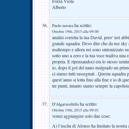
Forza Viola
Alberto
ha scritto:
Paolo novara
Ottobre 19th, 2015 alle 09:00
analisi corretta la tua David, pero’ ieri a
grande squadra. Devo dire che da me sky a
maltempo e allora mi sono sintonizzato s
sotto uno a zero e la tua voce tradiva una 
propria. E ripensandoci era lo stesso sen
io, dopo il gol del nano malgrado un pri
ci siamo tutti rassegnati . Questa squadra 
quest’anno si lotta fino alla fine e io di qu
tre punti, intanto siamo sempre la capolist
ha scritto:
D'Algarvesibilla
Ottobre 19th, 2015 alle 09:01
vorrei aggiungere solo due cose:
A) l’uscita di Alonso ha limitato la nostra