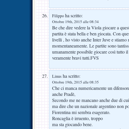
ha scritto:
Filippo
Ottobre 19th, 2015 alle 08:34
Be che dire vedere la Viola giocare a que
partita è stata bella e ben giocata. Con ques
livelli , ho visto anche Inter Juve e stiam
momentaneamente. Le partite sono tantiss
umanamente possibile giocare così tutto i
veramente bravi tutti.FVS
ha scritto:
Linus
Ottobre 19th, 2015 alle 08:35
Che ci manca numericamente un difensore 
anche Pradè,
Secondo me ne mancano anche due di cui 
ma dire che un nazionale argentino non pos
Fiorentina mi sembra esagerato.
Roncaglia è irruento, troppo
ma sta giocando bene.