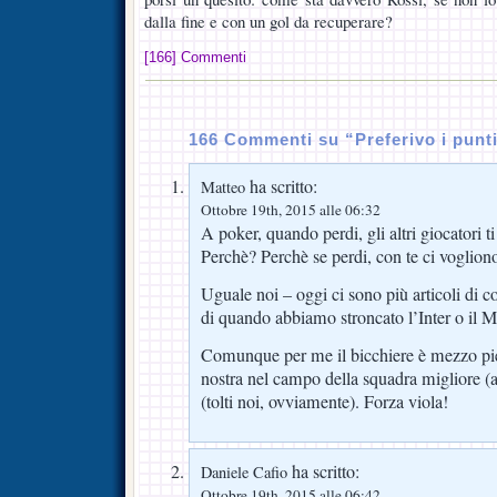
dalla fine e con un gol da recuperare?
[166] Commenti
166 Commenti su “Preferivo i punt
ha scritto:
Matteo
Ottobre 19th, 2015 alle 06:32
A poker, quando perdi, gli altri giocatori 
Perchè? Perchè se perdi, con te ci voglion
Uguale noi – oggi ci sono più articoli di c
di quando abbiamo stroncato l’Inter o il M
Comunque per me il bicchiere è mezzo pi
nostra nel campo della squadra migliore (
(tolti noi, ovviamente). Forza viola!
ha scritto:
Daniele Cafio
Ottobre 19th, 2015 alle 06:42