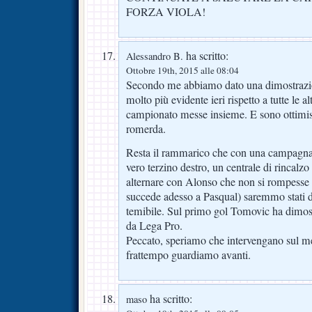
FORZA VIOLA!
ha scritto:
Alessandro B.
Ottobre 19th, 2015 alle 08:04
Secondo me abbiamo dato una dimostrazio
molto più evidente ieri rispetto a tutte le al
campionato messe insieme. E sono ottimista
romerda.
Resta il rammarico che con una campagna
vero terzino destro, un centrale di rincalzo 
alternare con Alonso che non si rompesse
succede adesso a Pasqual) saremmo stati 
temibile. Sul primo gol Tomovic ha dimost
da Lega Pro.
Peccato, speriamo che intervengano sul me
frattempo guardiamo avanti.
ha scritto:
maso