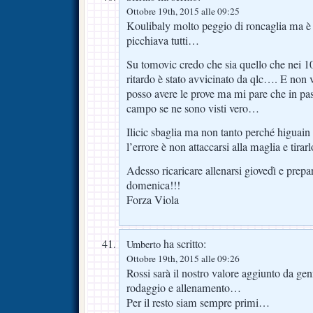
Ottobre 19th, 2015 alle 09:25
Koulibaly molto peggio di roncaglia ma è 
picchiava tutti…
Su tomovic credo che sia quello che nei 10
ritardo è stato avvicinato da qlc…. E non v
posso avere le prove ma mi pare che in pas
campo se ne sono visti vero…
Ilicic sbaglia ma non tanto perché higuain 
l’errore è non attaccarsi alla maglia e tirarl
Adesso ricaricare allenarsi giovedì e prepar
domenica!!!
Forza Viola
ha scritto:
Umberto
Ottobre 19th, 2015 alle 09:26
Rossi sarà il nostro valore aggiunto da ge
rodaggio e allenamento…
Per il resto siam sempre primi…