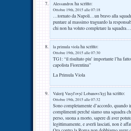
ha scritto:
Alessandrox
Ottobre 19th, 2015 alle 07:18
…tornato da Napoli…un bravo alla squa
puntare al massimo traguardo la responsabi
chi non ha voluto completare la squadr
ha scritto:
la primula viola
Ottobre 19th, 2015 alle 07:30
TG1: “il risultato piu’ importante l’ha fatt
capolista Fiorentina”
La Primula Viola
ha scritto:
Valerij Vasyl'ovyč Lobanovs'kyj
Ottobre 19th, 2015 alle 07:32
Sono completamente d’accordo, quando ini
complimenti perché siamo una squadra ch
perso, suona a morto, sapere di aver potut
legittimamente, e averli lasciati, non è aff
Ora contro la Roma non dobbiamo avere di