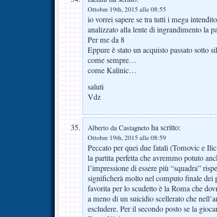
Ottobre 19th, 2015 alle 08:55
io vorrei sapere se tra tutti i mega intendit
analizzato alla lente di ingrandimento la p
Per me da 8
Eppure è stato un acquisto passato sotto 
come sempre…
come Kalinic…
saluti
Vdz
ha scritto:
Alberto da Castagneto
Ottobre 19th, 2015 alle 08:59
Peccato per quei due fatali (Tomovic e Ilici
la partita perfetta che avremmo potuto an
l’impressione di essere più “squadra” rispe
significherà molto nel computo finale dei 
favorita per lo scudetto è la Roma che dov
a meno di un suicidio scellerato che nell
escludere. Per il secondo posto se la gioc