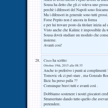
Sousa ha detto che gli ci voleva uno grosso
perchè i difensori del Napoli sono fisicam
Ma i difensori in generale sono tutti grossi.
Forse Pepito non è ancora in forma
e per lui trovare posto da titolare inizia ad e
Visto anche che Kalinic è impossibile da t
Sousa dovrà studiare un modulo che consen
insieme.
Avanti cosi!
ha scritto:
Cisco
Ottobre 19th, 2015 alle 08:35
Anche io preferivo i punti ai complimenti 
Tomovic ok ci può stare , ma Gonzalo Ro
Ilicic ha perso palla ??
Comunque bravi tutti e avanti così .
Dobbiamo sostenere i nostri giocatori cred
Strameritato dando tutto quello che aveva
pretendere.