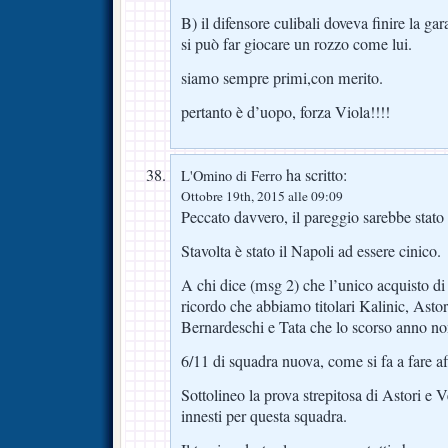
B) il difensore culibali doveva finire la g
si può far giocare un rozzo come lui.
siamo sempre primi,con merito.
pertanto è d’uopo, forza Viola!!!!
ha scritto:
L'Omino di Ferro
Ottobre 19th, 2015 alle 09:09
Peccato davvero, il pareggio sarebbe stato i
Stavolta è stato il Napoli ad essere cinico.
A chi dice (msg 2) che l’unico acquisto d
ricordo che abbiamo titolari Kalinic, Asto
Bernardeschi e Tata che lo scorso anno n
6/11 di squadra nuova, come si fa a fare a
Sottolineo la prova strepitosa di Astori e
innesti per questa squadra.