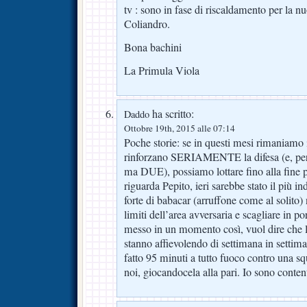
tv : sono in fase di riscaldamento per la nu
Coliandro.
Bona bachini
La Primula Viola
ha scritto:
Daddo
Ottobre 19th, 2015 alle 07:14
Poche storie: se in questi mesi rimaniamo 
rinforzano SERIAMENTE la difesa (e, pe
ma DUE), possiamo lottare fino alla fine p
riguarda Pepito, ieri sarebbe stato il più in
forte di babacar (arruffone come al solito) 
limiti dell’area avversaria e scagliare in p
messo in un momento così, vuol dire che le
stanno affievolendo di settimana in settima
fatto 95 minuti a tutto fuoco contro una sq
noi, giocandocela alla pari. Io sono conten