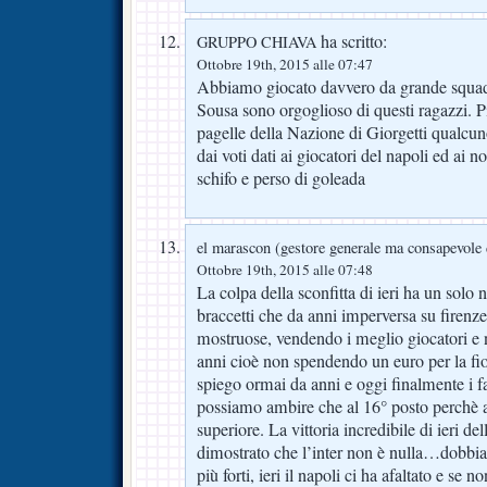
ha scritto:
GRUPPO CHIAVA
Ottobre 19th, 2015 alle 07:47
Abbiamo giocato davvero da grande squadra
Sousa sono orgoglioso di questi ragazzi. 
pagelle della Nazione di Giorgetti qualcuno
dai voti dati ai giocatori del napoli ed ai no
schifo e perso di goleada
el marascon (gestore generale ma consapevole d
Ottobre 19th, 2015 alle 07:48
La colpa della sconfitta di ieri ha un solo n
braccetti che da anni imperversa su firen
mostruose, vendendo i meglio giocatori 
anni cioè non spendendo un euro per la fio
spiego ormai da anni e oggi finalmente i 
possiamo ambire che al 16° posto perchè a
superiore. La vittoria incredibile di ieri del
dimostrato che l’inter non è nulla…dobbi
più forti, ieri il napoli ci ha afaltato e se n