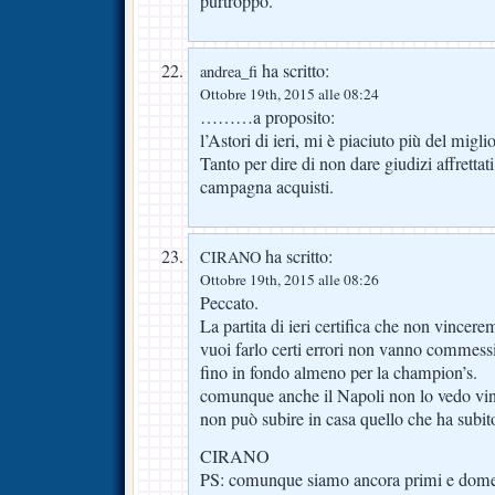
purtroppo.
ha scritto:
andrea_fi
Ottobre 19th, 2015 alle 08:24
………a proposito:
l’Astori di ieri, mi è piaciuto più del migli
Tanto per dire di non dare giudizi affrettati
campagna acquisti.
ha scritto:
CIRANO
Ottobre 19th, 2015 alle 08:26
Peccato.
La partita di ieri certifica che non vincere
vuoi farlo certi errori non vanno commess
fino in fondo almeno per la champion’s.
comunque anche il Napoli non lo vedo vin
non può subire in casa quello che ha subit
CIRANO
PS: comunque siamo ancora primi e domen