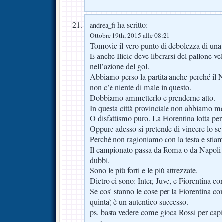
ha scritto:
andrea_fi
Ottobre 19th, 2015 alle 08:21
Tomovic il vero punto di debolezza di una
E anche Ilicic deve liberarsi del pallone 
nell’azione del gol.
Abbiamo perso la partita anche perché il Na
non c’è niente di male in questo.
Dobbiamo ammetterlo e prenderne atto.
In questa città provinciale non abbiamo m
O disfattismo puro. La Fiorentina lotta per
Oppure adesso si pretende di vincere lo sc
Perché non ragioniamo con la testa e stiam
Il campionato passa da Roma o da Napoli
dubbi.
Sono le più forti e le più attrezzate.
Dietro ci sono: Inter, Juve, e Fiorentina co
Se così stanno le cose per la Fiorentina c
quinta) è un autentico successo.
ps. basta vedere come gioca Rossi per cap