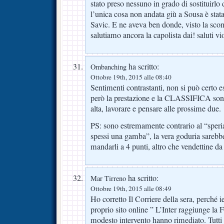
stato preso nessuno in grado di sostituirlo
l’unica cosa non andata giù a Sousa è stata
Savic. E ne aveva ben donde, visto la scon
salutiamo ancora la capolista dai! saluti vi
ha scritto:
Ombanching
Ottobre 19th, 2015 alle 08:40
Sentimenti contrastanti, non si può certo e
però la prestazione e la CLASSIFICA sono 
alta, lavorare e pensare alle prossime due.
PS: sono estremamente contrario al “sper
spessi una gamba”, la vera goduria sarebbe
mandarli a 4 punti, altro che vendettine da
ha scritto:
Mar Tirreno
Ottobre 19th, 2015 alle 08:49
Ho corretto Il Corriere della sera, perché ie
proprio sito online ” L’Inter raggiunge la 
modesto intervento hanno rimediato. Tutti e