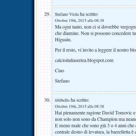
ha scritto:
Stefano Viola
Ottobre 19th, 2015 alle 08:38
Ma ogni tanto, non ci si dovrebbe vergogna
che diamine. Non si possono concedere tutt
Higuain.
Per il resto, vi invito a leggere il nostro bl
calcioitaliaseriea.blogspot.com
Ciao
Stefano
ha scritto:
tittibello
Ottobre 19th, 2015 alle 08:38
Hai pienamente ragione David Tomovic e
non solo non sono da Champion ma neanch
E meno male che sono già 3 o 4 anni che 
centrale destro di levatura, la barzelletta 