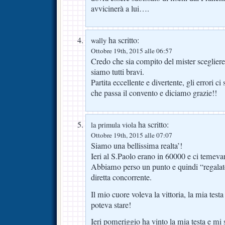
avvicinerà a lui….
ha scritto:
wally
Ottobre 19th, 2015 alle 06:57
Credo che sia compito del mister scegliere i
siamo tutti bravi.
Partita eccellente e divertente, gli errori c
che passa il convento e diciamo grazie!!
ha scritto:
la primula viola
Ottobre 19th, 2015 alle 07:07
Siamo una bellissima realta’!
Ieri al S.Paolo erano in 60000 e ci temeva
Abbiamo perso un punto e quindi “regalato
diretta concorrente.
Il mio cuore voleva la vittoria, la mia test
poteva stare!
Ieri pomeriggio ha vinto la mia testa e mi