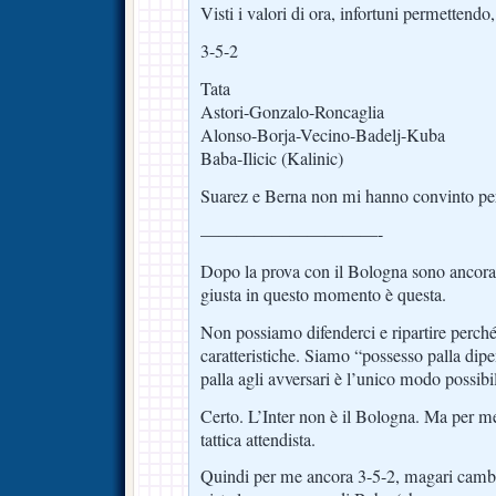
Visti i valori di ora, infortuni permettendo,
3-5-2
Tata
Astori-Gonzalo-Roncaglia
Alonso-Borja-Vecino-Badelj-Kuba
Baba-Ilicic (Kalinic)
Suarez e Berna non mi hanno convinto per
——————————-
Dopo la prova con il Bologna sono ancora 
giusta in questo momento è questa.
Non possiamo difenderci e ripartire perch
caratteristiche. Siamo “possesso palla dip
palla agli avversari è l’unico modo possibil
Certo. L’Inter non è il Bologna. Ma per m
tattica attendista.
Quindi per me ancora 3-5-2, magari cambi