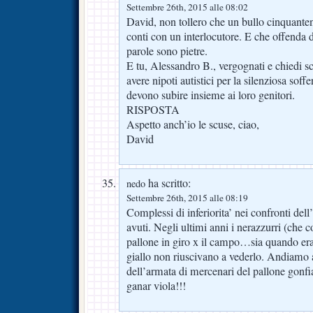
Settembre 26th, 2015 alle 08:02
David, non tollero che un bullo cinquanten
conti con un interlocutore. E che offenda d
parole sono pietre.
E tu, Alessandro B., vergognati e chiedi s
avere nipoti autistici per la silenziosa sof
devono subire insieme ai loro genitori.
RISPOSTA
Aspetto anch’io le scuse, ciao,
David
ha scritto:
nedo
Settembre 26th, 2015 alle 08:19
Complessi di inferiorita’ nei confronti dell
avuti. Negli ultimi anni i nerazzurri (che 
pallone in giro x il campo…sia quando era
giallo non riuscivano a vederlo. Andiamo a
dell’armata di mercenari del pallone gonf
ganar viola!!!