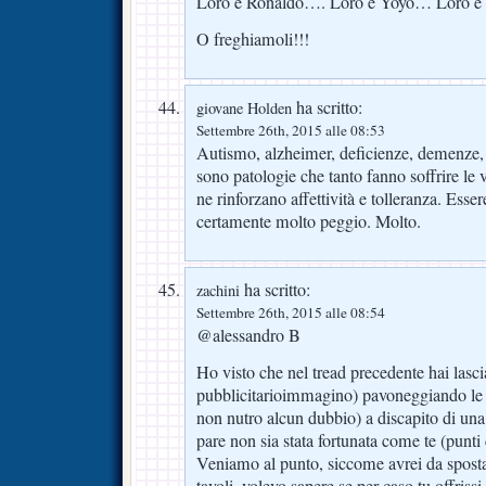
Loro e Ronaldo…. Loro e Yoyo… Loro e i
O freghiamoli!!!
ha scritto:
giovane Holden
Settembre 26th, 2015 alle 08:53
Autismo, alzheimer, deficienze, demenze,
sono patologie che tanto fanno soffrire le 
ne rinforzano affettività e tolleranza. Esser
certamente molto peggio. Molto.
ha scritto:
zachini
Settembre 26th, 2015 alle 08:54
@alessandro B
Ho visto che nel tread precedente hai lasci
pubblicitarioimmagino) pavoneggiando le tu
non nutro alcun dubbio) a discapito di una
pare non sia stata fortunata come te (punti
Veniamo al punto, siccome avrei da sposta