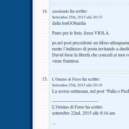
ha scritto:
seredondo
Settembre 25th, 2015 alle 20:15
dalla lonGObardia
Parto per le ferie..forza VIOLA.
ps.nel post precedente un tifoso ultraquara
mette l’indirizzo di posta invitando a due
David forse la libertà che concedi ai tuoi o
viene fraintesa.
ha scritto:
L'Omino di Ferro
Settembre 25th, 2015 alle 20:19
La scorsa settimana, nel post “Palla o Piede
——————————
L’Omino di Ferro ha scritto:
settembre 22nd, 2015 alle 8:16 am
…