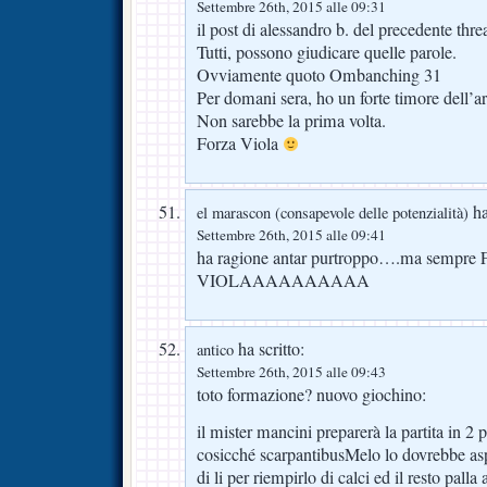
Settembre 26th, 2015 alle 09:31
il post di alessandro b. del precedente thr
Tutti, possono giudicare quelle parole.
Ovviamente quoto Ombanching 31
Per domani sera, ho un forte timore dell’ar
Non sarebbe la prima volta.
Forza Viola
ha
el marascon (consapevole delle potenzialità)
Settembre 26th, 2015 alle 09:41
ha ragione antar purtroppo….ma sempr
VIOLAAAAAAAAAA
ha scritto:
antico
Settembre 26th, 2015 alle 09:43
toto formazione? nuovo giochino:
il mister mancini preparerà la partita in 
cosicché scarpantibusMelo lo dovrebbe aspe
di li per riempirlo di calci ed il resto palla 