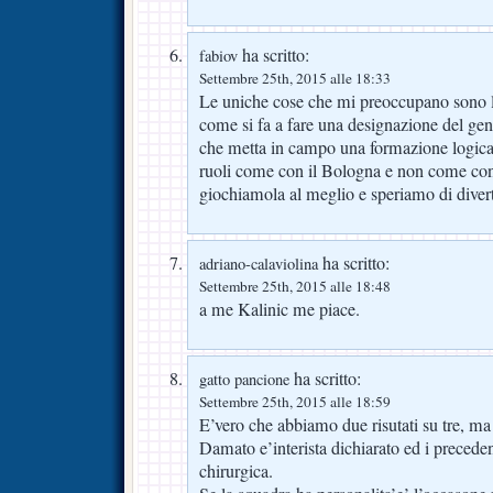
ha scritto:
fabiov
Settembre 25th, 2015 alle 18:33
Le uniche cose che mi preoccupano sono l’
come si fa a fare una designazione del gen
che metta in campo una formazione logica 
ruoli come con il Bologna e non come contro
giochiamola al meglio e speriamo di divert
ha scritto:
adriano-calaviolina
Settembre 25th, 2015 alle 18:48
a me Kalinic me piace.
ha scritto:
gatto pancione
Settembre 25th, 2015 alle 18:59
E’vero che abbiamo due risutati su tre, ma 
Damato e’interista dichiarato ed i precede
chirurgica.