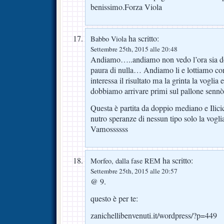
benissimo.Forza Viola
ha scritto:
Babbo Viola
Settembre 25th, 2015 alle 20:48
Andiamo…..andiamo non vedo l’ora sia do
paura di nulla… Andiamo li e lottiamo co
interessa il risultato ma la grinta la voglia
dobbiamo arrivare primi sul pallone sennò 
Questa è partita da doppio mediano e Ilici
nutro speranze di nessun tipo solo la voglia 
Vamossssss
ha scritto:
Morfeo, dalla fase REM
Settembre 25th, 2015 alle 20:57
@ 9.
questo è per te:
zanichellibenvenuti.it/wordpress/?p=449