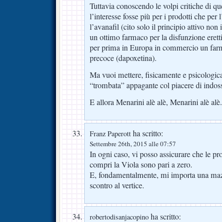
Tuttavia conoscendo le volpi critiche di qu
l’interesse fosse più per i prodotti che per 
l’avanafil (cito solo il principio attivo no
un ottimo farmaco per la disfunzione eret
per prima in Europa in commercio un farm
precoce (dapoxetina).
Ma vuoi mettere, fisicamente e psicologic
“trombata” appagante col piacere di indos
E allora Menarini alè alè, Menarini alè alè
ha scritto:
Franz Paperott
Settembre 26th, 2015 alle 07:57
In ogni caso, vi posso assicurare che le pr
compri la Viola sono pari a zero.
E, fondamentalmente, mi importa una ma
scontro al vertice.
ha scritto:
robertodisanjacopino