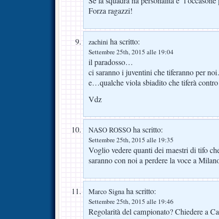
Se la squadra ha personalita’e’ l’occasone 
Forza ragazzi!
ha scritto:
zachini
Settembre 25th, 2015 alle 19:04
il paradosso…
ci saranno i juventini che tiferanno per no
e…qualche viola sbiadito che tiferà cont
Vdz
ha scritto:
NASO ROSSO
Settembre 25th, 2015 alle 19:35
Voglio vedere quanti dei maestri di tifo ch
saranno con noi a perdere la voce a Milan
ha scritto:
Marco Signa
Settembre 25th, 2015 alle 19:46
Regolarità del campionato? Chiedere a Ca