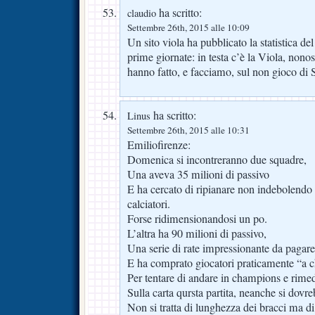
ha scritto:
claudio
Settembre 26th, 2015 alle 10:09
Un sito viola ha pubblicato la statistica de
prime giornate: in testa c’è la Viola, nonost
hanno fatto, e facciamo, sul non gioco di 
ha scritto:
Linus
Settembre 26th, 2015 alle 10:31
Emiliofirenze:
Domenica si incontreranno due squadre,
Una aveva 35 milioni di passivo
E ha cercato di ripianare non indebolendo 
calciatori.
Forse ridimensionandosi un po.
L’altra ha 90 milioni di passivo,
Una serie di rate impressionante da pagare
E ha comprato giocatori praticamente “a 
Per tentare di andare in champions e rimed
Sulla carta qursta partita, neanche si dovr
Non si tratta di lunghezza dei bracci ma di