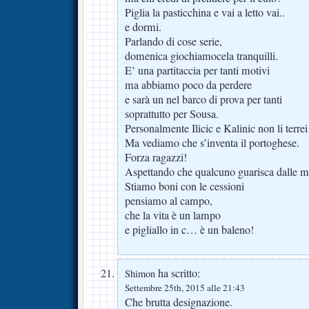
Piglia la pasticchina e vai a letto vai..
e dormi.
Parlando di cose serie,
domenica giochiamocela tranquilli.
E’ una partitaccia per tanti motivi
ma abbiamo poco da perdere
e sarà un nel barco di prova per tanti
soprattutto per Sousa.
Personalmente Ilicic e Kalinic non li terrei
Ma vediamo che s’inventa il portoghese.
Forza ragazzi!
Aspettando che qualcuno guarisca dalle m
Stiamo boni con le cessioni
pensiamo al campo,
che la vita è un lampo
e pigliallo in c… è un baleno!
ha scritto:
Shimon
Settembre 25th, 2015 alle 21:43
Che brutta designazione.