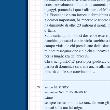
considerevolmente il futuro, ha aumentato 
ingaggi, portandosi quasi alla pari del Mi
La Fiorentina è stata invece la formichina 
giocatori importanti, ha reperito le risors
ha diminuito di oltre 20 milioni il monte i
d’Italia.
Sulla carta quindi non ci dovrebbe essere pa
panchina giocatori che in viola sarebbero t
campo viola c’è chi prende atto della sit
minore rassegnazione e c’è chi si incavola 
per la lunghezza dei braccini.
Chi è nel giusto? E’ presto per giudicare e
partita di domenica sera, ma anche alla f
rimarrà con le sue convinzioni…
ha scritto:
antico
Settembre 26th, 2015 alle 00:10
Linus
sempre tremendo, ma sostanzialmente gli
trattati sulla tua falsariga.