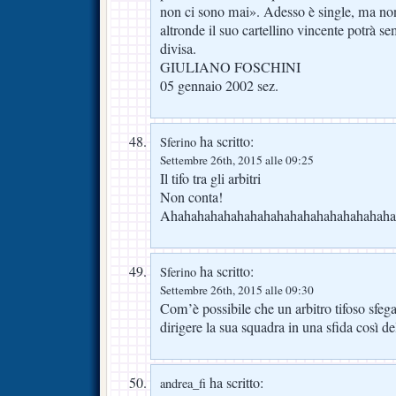
non ci sono mai». Adesso è single, ma non
altronde il suo cartellino vincente potrà se
divisa.
GIULIANO FOSCHINI
05 gennaio 2002 sez.
ha scritto:
Sferino
Settembre 26th, 2015 alle 09:25
Il tifo tra gli arbitri
Non conta!
Ahahahahahahahahahahahahahahahahaha
ha scritto:
Sferino
Settembre 26th, 2015 alle 09:30
Com’è possibile che un arbitro tifoso sfega
dirigere la sua squadra in una sfida così de
ha scritto:
andrea_fi