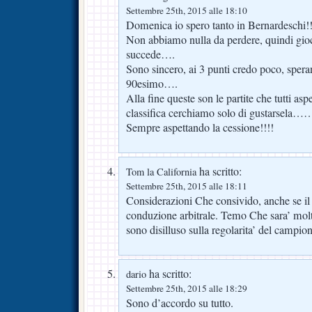
Settembre 25th, 2015 alle 18:10
Domenica io spero tanto in Bernardeschi!!
Non abbiamo nulla da perdere, quindi gio
succede….
Sono sincero, ai 3 punti credo poco, spera
90esimo….
Alla fine queste son le partite che tutti as
classifica cerchiamo solo di gustarsela
Sempre aspettando la cessione!!!!
ha scritto:
Tom la California
Settembre 25th, 2015 alle 18:11
Considerazioni Che consivido, anche se il
conduzione arbitrale. Temo Che sara’ mol
sono disilluso sulla regolarita’ del campion
ha scritto:
dario
Settembre 25th, 2015 alle 18:29
Sono d’accordo su tutto.