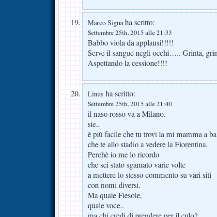
ha scritto:
Marco Signa
Settembre 25th, 2015 alle 21:33
Babbo viola da applausi!!!!!
Serve il sangue negli occhi….. Grinta, grin
Aspettando la cessione!!!!
ha scritto:
Linus
Settembre 25th, 2015 alle 21:40
il naso rosso va a Milano.
sie..
è più facile che tu trovi la mi mamma a bal
che te allo stadio a vedere la Fiorentina.
Perchè io me lo ricordo
che sei stato sgamato varie volte
a mettere lo stesso commento su vari siti
con nomi diversi.
Ma quale Fiesole,
quale voce..
ma chi credi di prendere per il culo?