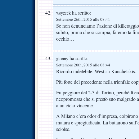
ha scritto:
woyzeck
Settembre 26th, 2015 alle 08:41
Se non denunciamo l’azione di killeraggio a
subito, prima che si compia, faremo la fi
occhio…
ha scritto:
gionny
Settembre 26th, 2015 alle 08:44
Ricordo indelebile: West su Kanchelskis.
Più forte del precedente nella trionfale cop
Fu peggiore del 2-3 di Torino, perché lì e
neopromossa che si prestò suo malgrado a 
a un ciclo vincente.
A Milano c’era odor d’impresa, colpirono i
matura e spregiudicata. La buttarono sull’em
sciolse.