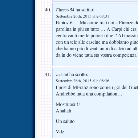
ha scritto:
Checco 54
Settembre 26th, 2015 alle 08:31
Fabiov 6 … Ma come mai noi a Firenze d
parolina in più su tutto … A Carpi chi era 
centravanti me lo potresti dire ? Al massi
con un tele alle cascine ma dobbiamo giudic
che hanno più di venti anni di calcio ad alt
da in do viene tutta sta vostra competenza 
ha scritto:
zachini
Settembre 26th, 2015 alle 08:36
I post di MFranz sono come i gol del Gu
Andrebbe fatta una compilation…
Mostruosi!!!
Ahahah
Un saluto
Vdz