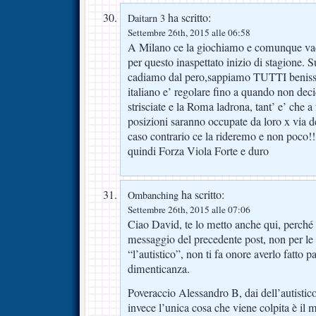
ha scritto:
Daitarn 3
Settembre 26th, 2015 alle 06:58
A Milano ce la giochiamo e comunque vada
per questo inaspettato inizio di stagione. S
cadiamo dal pero,sappiamo TUTTI beniss
italiano e’ regolare fino a quando non deci
strisciate e la Roma ladrona, tant’ e’ che a
posizioni saranno occupate da loro x via d
caso contrario ce la rideremo e non poco!!!
quindi Forza Viola Forte e duro
ha scritto:
Ombanching
Settembre 26th, 2015 alle 07:06
Ciao David, te lo metto anche qui, perché 
messaggio del precedente post, non per l
“l’autistico”, non ti fa onore averlo fatto p
dimenticanza.
Poveraccio Alessandro B, dai dell’autistic
invece l’unica cosa che viene colpita è il 