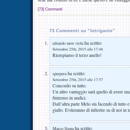
[73] Commenti
73 Commenti su “Intrigante”
ha scritto:
edoardo nave viola
Settembre 25th, 2015 alle 17:46
Riempiamo il terzo anello!
ha scritto:
sperpera
Settembre 25th, 2015 alle 17:57
Concordo su tutto.
Un altro vantaggio sarà quello di avere un
finiremo in undici.
Dall’altra parte Melo sta facendo di tutt
giallo. Eviteranno di infierire su di noi in t
ha scritto:
Marco Signa