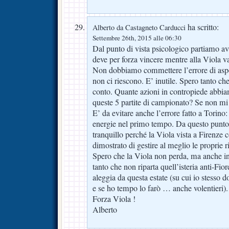
ha scritto:
Alberto da Castagneto Carducci
Settembre 26th, 2015 alle 06:30
Dal punto di vista psicologico partiamo av
deve per forza vincere mentre alla Viola v
Non dobbiamo commettere l’errore di aspett
non ci riescono. E’ inutile. Spero tanto ch
conto. Quante azioni in contropiede abbiam
queste 5 partite di campionato? Se non mi
E’ da evitare anche l’errore fatto a Torino: 
energie nel primo tempo. Da questo punto 
tranquillo perché la Viola vista a Firenze 
dimostrato di gestire al meglio le proprie ri
Spero che la Viola non perda, ma anche in 
tanto che non riparta quell’isteria anti-Fi
aleggia da questa estate (su cui io stesso 
e se ho tempo lo farò … anche volentieri).
Forza Viola !
Alberto