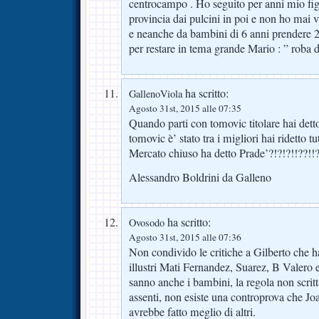
centrocampo . Ho seguito per anni mio figl
provincia dai pulcini in poi e non ho mai vi
e neanche da bambini di 6 anni prendere 2
per restare in tema grande Mario : ” roba d
ha scritto:
GallenoViola
Agosto 31st, 2015 alle 07:35
Quando parti con tomovic titolare hai dett
tomovic è’ stato tra i migliori hai ridetto tu
Mercato chiuso ha detto Prade’?!?!?!!??!!?
Alessandro Boldrini da Galleno
ha scritto:
Ovosodo
Agosto 31st, 2015 alle 07:36
Non condivido le critiche a Gilberto che ha
illustri Mati Fernandez, Suarez, B Valero 
sanno anche i bambini, la regola non scritt
assenti, non esiste una controprova che Joaq
avrebbe fatto meglio di altri.