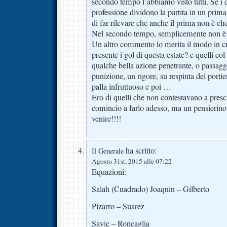
secondo tempo l’abbiamo visto tutti. Se i
professione dividono la partita in un prim
di far rilevare che anche il prima non è ch
Nel secondo tempo, semplicemente non è m
Un altro commento lo merita il modo in cui
presente i gol di questa estate? e quelli co
qualche bella azione penetrante, o passag
punizione, un rigore, su respinta del portie
palla infruttuoso e poi …
Ero di quelli che non contestavano a pres
comincio a farlo adesso, ma un pensierino
venire!!!!
ha scritto:
Il Generale
Agosto 31st, 2015 alle 07:22
Equazioni:
Salah (Cuadrado) Joaquin – Gilberto
Pizarro – Suarez
Savic – Roncaglia