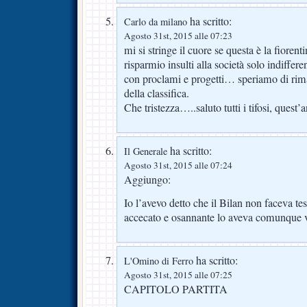
ha scritto:
Carlo da milano
Agosto 31st, 2015 alle 07:23
mi si stringe il cuore se questa è la fior
risparmio insulti alla società solo indiffer
con proclami e progetti… speriamo di riman
della classifica.
Che tristezza…..saluto tutti i tifosi, quest’a
ha scritto:
Il Generale
Agosto 31st, 2015 alle 07:24
Aggiungo:
Io l’avevo detto che il Bilan non faceva t
accecato e osannante lo aveva comunque v
ha scritto:
L'Omino di Ferro
Agosto 31st, 2015 alle 07:25
CAPITOLO PARTITA