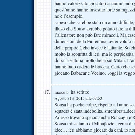
hanno valorizzato giocatori accumulando 
quest’anno hanno investito forte su ragazzi
ne è l’esempio.
sapevo che sarebbe stato un anno difficile
illuso che Sousa avrebbe potuto fare la diff
l’allenatore non può fare miracoli. Ma es
dimensioni della Fiorentina, avrei voluto u
della proprietà che invece è latitante. So 
molto la sconfitta di ieri, ma le perplessit
dopo la vittoria molto bella sul Milan. L’a
hanno fatto cadere le braccia. Certo che s
giocano Babacar e Vecino…oggi la veggo
ha scritto:
marco b.
Agosto 31st, 2015 alle 07:53
Sousa ha poche colpe, rispetto a l anno sc
squadra è stata indebolita, smembrata,decl
Adesso trovano spazio anche Roncagli e Re
Sousa mi sa tanto di Mihajlovic , cerca di
idee… ieri abbiamo giocato da cani, io no