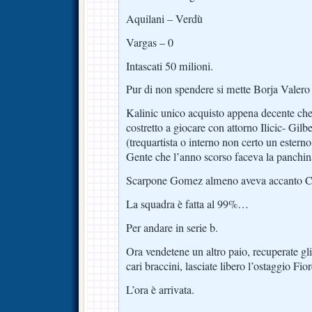
Aquilani – Verdù
Vargas – 0
Intascati 50 milioni.
Pur di non spendere si mette Borja Valero 
Kalinic unico acquisto appena decente che
costretto a giocare con attorno Ilicic- Gil
(trequartista o interno non certo un esterno
Gente che l’anno scorso faceva la panchina 
Scarpone Gomez almeno aveva accanto Cu
La squadra è fatta al 99%…
Per andare in serie b.
Ora vendetene un altro paio, recuperate gl
cari braccini, lasciate libero l’ostaggio Fio
L’ora è arrivata.