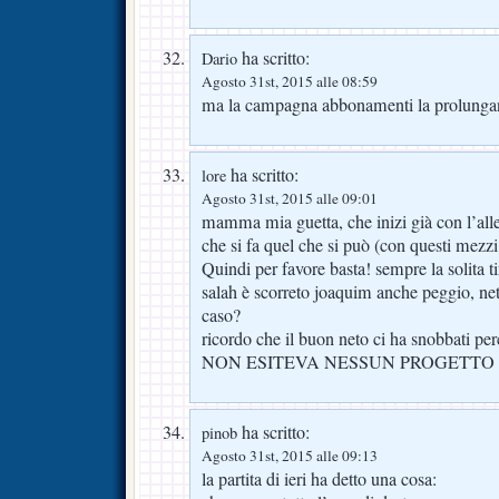
ha scritto:
Dario
Agosto 31st, 2015 alle 08:59
ma la campagna abbonamenti la prolungan
ha scritto:
lore
Agosto 31st, 2015 alle 09:01
mamma mia guetta, che inizi già con l’allen
che si fa quel che si può (con questi mezzi
Quindi per favore basta! sempre la solita ti
salah è scorreto joaquim anche peggio, n
caso?
ricordo che il buon neto ci ha snobbati pe
NON ESITEVA NESSUN PROGETTO 
ha scritto:
pinob
Agosto 31st, 2015 alle 09:13
la partita di ieri ha detto una cosa: