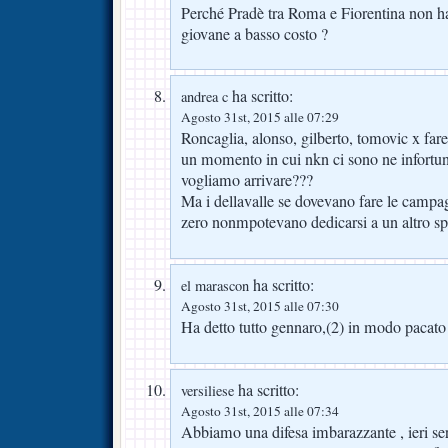
Perché Pradè tra Roma e Fiorentina non h
giovane a basso costo ?
ha scritto:
andrea c
Agosto 31st, 2015 alle 07:29
Roncaglia, alonso, gilberto, tomovic x fare
un momento in cui nkn ci sono ne infortun
vogliamo arrivare???
Ma i dellavalle se dovevano fare le campa
zero nonmpotevano dedicarsi a un altro sp
ha scritto:
el marascon
Agosto 31st, 2015 alle 07:30
Ha detto tutto gennaro,(2) in modo pacato 
ha scritto:
versiliese
Agosto 31st, 2015 alle 07:34
Abbiamo una difesa imbarazzante , ieri se