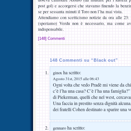
post gol) e accorgersi che stavamo finendo la benzi
se per sessanta minuti il Toro non l’ha mai vista.
Attendiamo con scetticismo notizie da ora alle 23:
(speriamo) Verdu non è necessario, ma come avr
indispensabile.
[148] Commenti
148 Commenti su “Black out”
ha scritto:
ginox
Agosto 31st, 2015 alle 06:43
Ogni volta che vedo Pradè mi viene da c
c’è l’ha una casa? C’è l’ha una famiglia
di Piekerman, quelli che nel west, cercavan
Una faccia in prestito senza dignità alcuna
dei fratelli Cohen destinato a sparire una v
ha scritto:
gennaro