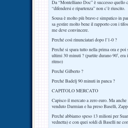
Da “Montelliano Doc” è successo quello c
“difendersi e ripartenza” non c’è riuscito.
Sousa è molto più bravo e simpatico in pa
sa gestire molto bene il rapporto con i tif
me deve convincere.
Perché così rinunciatari dopo l’1-0 ?
Perché si spara tutto nella prima ora e poi 
ultimi 30 minuti ? (partite durano 90′, era
ritmo)
Perché Gilberto ?
Perché Badelj 90 minuti in panca ?
CAPITOLO MERCATO
Capisco il mercato a zero euro. Ma anche i
venduto Darmian e ha preso Baselli, Zappa
Perché abbiamo speso 13 milioni per Suar
vednetta) e con quei soldi di Baselli ne c