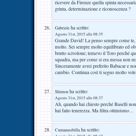
ricevere da Firenze quella spinta necessaria 
grinta, determinazione e riconoscenza ?
ha scritto:
Gabriele
Agosto 31st, 2015 alle 08:35
Grande David! La penso sempre come te, 
molto. Sei sempre molto equilibrato ed obie
brutto scivolone; temevo il Toro perché q
squadra, ma per come si era messa non mi 
Sinceramente avrei preferito Babacar e n
cambio. Continua così ti seguo molto volen
ha scritto:
Shimon
Agosto 31st, 2015 alle 08:37
Ah, quando hai chiesto perché Baselli non
hai fatto tenerezza. Ma filtra ottimismo…
ha scritto:
Cumanasibilla