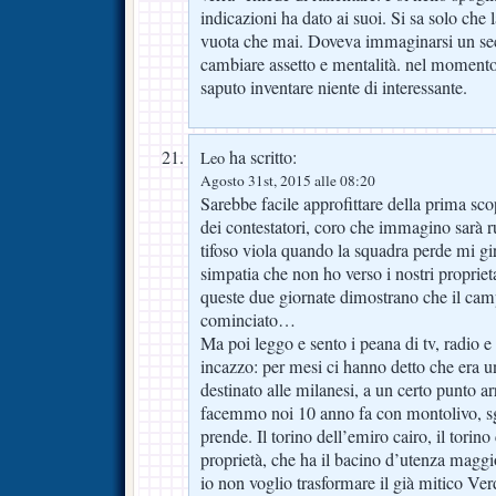
indicazioni ha dato ai suoi. Si sa solo che 
vuota che mai. Doveva immaginarsi un se
cambiare assetto e mentalità. nel momento
saputo inventare niente di interessante.
ha scritto:
Leo
Agosto 31st, 2015 alle 08:20
Sarebbe facile approfittare della prima sc
dei contestatori, coro che immagino sarà
tifoso viola quando la squadra perde mi gi
simpatia che non ho verso i nostri proprietari
queste due giornate dimostrano che il cam
cominciato…
Ma poi leggo e sento i peana di tv, radio e 
incazzo: per mesi ci hanno detto che era un
destinato alle milanesi, a un certo punto arr
facemmo noi 10 anno fa con montolivo, sga
prende. Il torino dell’emiro cairo, il torino
proprietà, che ha il bacino d’utenza maggio
io non voglio trasformare il già mitico Ve