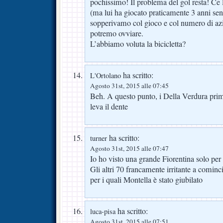
pochissimo! Il problema del gol resta! C
(ma lui ha giocato praticamente 3 anni se
sopperivamo col gioco e col numero di 
potremo ovviare.
L’abbiamo voluta la bicicletta?
ha scritto:
L'Ortolano
Agosto 31st, 2015 alle 07:45
Beh. A questo punto, i Della Verdura prim
leva il dente
ha scritto:
turner
Agosto 31st, 2015 alle 07:47
Io ho visto una grande Fiorentina solo per
Gli altri 70 francamente irritante a cominc
per i quali Montella è stato giubilato
ha scritto:
luca-pisa
Agosto 31st, 2015 alle 07:51