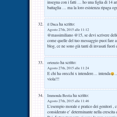
insegna con i fatti … ho una figlia di 14 
battaglia … ma la loro esistenza ripaga og
ha scritto:
il Duca
Agosto 27th, 2015 alle 11:12
@massimiliano @15, se devi scrivere delle
come quelle del tuo messaggio puoi fare a 
blog, ce ne sono già tanti di invasati fuori
ha scritto:
ortenzio
Agosto 27th, 2015 alle 11:24
E chi ha orecchi x intendere… intenda
…
viola!!!
ha scritto:
Immonda Bestia
Agosto 27th, 2015 alle 11:46
L’esempio morale e pratico dei genitori ,
considerato e’ determinante nella crescita d