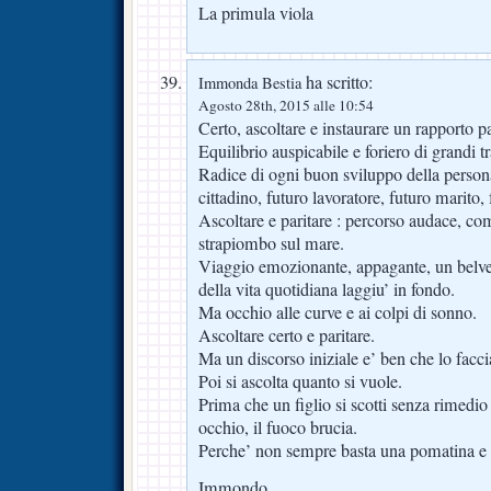
La primula viola
ha scritto:
Immonda Bestia
Agosto 28th, 2015 alle 10:54
Certo, ascoltare e instaurare un rapporto pa
Equilibrio auspicabile e foriero di grandi t
Radice di ogni buon sviluppo della personal
cittadino, futuro lavoratore, futuro marito,
Ascoltare e paritare : percorso audace, com
strapiombo sul mare.
Viaggio emozionante, appagante, un belved
della vita quotidiana laggiu’ in fondo.
Ma occhio alle curve e ai colpi di sonno.
Ascoltare certo e paritare.
Ma un discorso iniziale e’ ben che lo facci
Poi si ascolta quanto si vuole.
Prima che un figlio si scotti senza rimedio
occhio, il fuoco brucia.
Perche’ non sempre basta una pomatina e 
Immondo