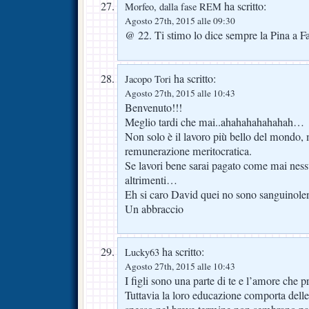
ha scritto:
Morfeo, dalla fase REM
Agosto 27th, 2015 alle 09:30
@ 22. Ti stimo lo dice sempre la Pina a F
ha scritto:
Jacopo Tori
Agosto 27th, 2015 alle 10:43
Benvenuto!!!
Meglio tardi che mai..ahahahahahahah…
Non solo è il lavoro più bello del mondo,
remunerazione meritocratica.
Se lavori bene sarai pagato come mai ness
altrimenti…
Eh si caro David quei no sono sanguinole
Un abbraccio
ha scritto:
Lucky63
Agosto 27th, 2015 alle 10:43
I figli sono una parte di te e l’amore che p
Tuttavia la loro educazione comporta delle s