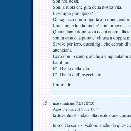
Son noi stessi.
Son la ruota che gira della nostra vita.
l’esempio piu’ tipico?
Da ragazzo non sopportavo i miei genitori 
fino a notte fonda finche’ non tornavo a ca
Quarantanni dopo sto a occhi aperti alla te
son in casa e la porta e’ chiusa a doppia 
Si vive per loro, questi figli che cercan di 
attenzioni.
Loro non lo sanno; anche a cinquantanni s
bambini.
E’ il bello della vita.
E’ il bello dell’invecchiare.
Immondo
ha scritto:
massimiliano
Agosto 26th, 2015 alle 19:44
la Juventus è andata alla risoluzione conse
le società serie si vedono anche da queste c