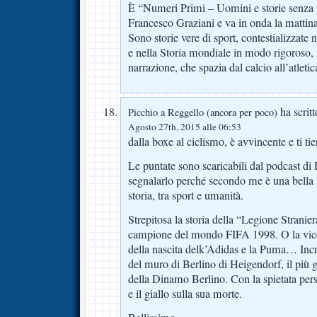
È “Numeri Primi – Uomini e storie senza u
Francesco Graziani e va in onda la mattin
Sono storie vere di sport, contestializzate n
e nella Storia mondiale in modo rigoroso, 
narrazione, che spazia dal calcio all’atletic
ha scritt
Picchio a Reggello (ancora per poco)
Agosto 27th, 2015 alle 06:53
dalla boxe al ciclismo, è avvincente e ti tie
Le puntate sono scaricabili dal podcast di
segnalarlo perché secondo me è una bella s
storia, tra sport e umanità.
Strepitosa la storia della “Legione Stranie
campione del mondo FIFA 1998. O la vic
della nascita delk’Adidas e la Puma… Incre
del muro di Berlino di Heigendorf, il più g
della Dinamo Berlino. Con la spietata pers
e il giallo sulla sua morte.