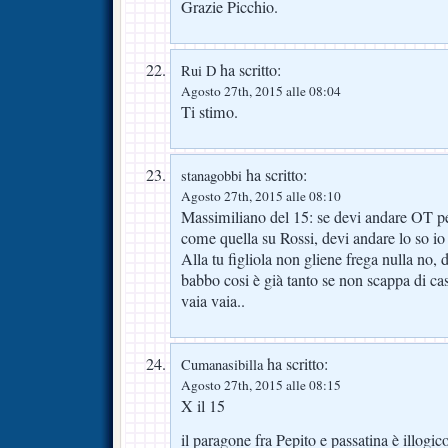
Grazie Picchio.
ha scritto:
Rui D
Agosto 27th, 2015 alle 08:04
Ti stimo.
ha scritto:
stanagobbi
Agosto 27th, 2015 alle 08:10
Massimiliano del 15: se devi andare OT per
come quella su Rossi, devi andare lo so io
Alla tu figliola non gliene frega nulla no, 
babbo cosi è già tanto se non scappa di ca
vaia vaia..
ha scritto:
Cumanasibilla
Agosto 27th, 2015 alle 08:15
X il 15
il paragone fra Pepito e passatina è illogic