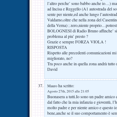
l’altro perche’ sono babbo anche io…) ma 
ad Incisa e Reggello (A1 autostrada del s
sente per niente,ed anche lungo l’autostrada
Valdarno,oltre che nella zona del Casentin
della Verna) ; zero,niente proprio…potresti 
BOLOGNESI di Radio Bruno affinche’ si p
problema al piu’ presto ?
Grazie e sempre FORZA VIOLA !
RISPOSTA
Rispetto alle precedenti comunicazioni mi 
migliorato, no?
Tra poco anche in quella zona andrà tutto
David
ha scritto:
Mauro
Agosto 27th, 2015 alle 21:05
Buonasera a tutti.Io sono un padre amico e
dal fatto che la mia infanzia e gioventù, l
molto padre e per niente amico e questo io
bene,anche se il suo comportamento è semp