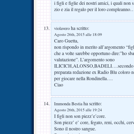
i figli e figlie dei nostri amici, i quali no
zio e zia il regalo per il loro compleanno
ha scritto:
violavero
Agosto 26th, 2015 alle 18:09
Caro Guetta,
non rispondo in merito all’argomento “figli
che a volte sarebbe opportuno dire:”ho sba
valutazione”. L’argomento sono
ILICICH,ALONSO,BADELI….secondo te e
preparata redazione ex Radio Blu coloro 
per giocare nella Rondinella….
Ciao
ha scritto:
Immonda Bestia
Agosto 26th, 2015 alle 19:24
I figli non son piezz’e’core.
Son piezz’ e’ core, fegato, reni, occhi, cerv
Sono il nostro sangue.