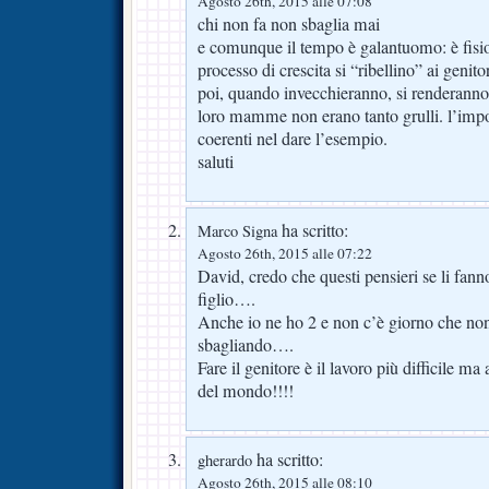
Agosto 26th, 2015 alle 07:08
chi non fa non sbaglia mai
e comunque il tempo è galantuomo: è fisiol
processo di crescita si “ribellino” ai genit
poi, quando invecchieranno, si renderanno 
loro mamme non erano tanto grulli. l’impo
coerenti nel dare l’esempio.
saluti
ha scritto:
Marco Signa
Agosto 26th, 2015 alle 07:22
David, credo che questi pensieri se li fann
figlio….
Anche io ne ho 2 e non c’è giorno che no
sbagliando….
Fare il genitore è il lavoro più difficile ma
del mondo!!!!
ha scritto:
gherardo
Agosto 26th, 2015 alle 08:10