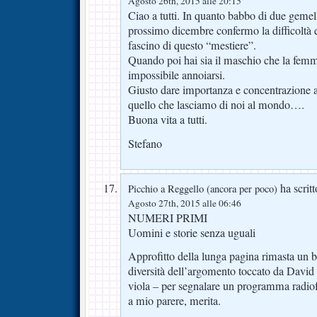
Agosto 26th, 2015 alle 20:15
Ciao a tutti. In quanto babbo di due gemelli
prossimo dicembre confermo la difficoltà e
fascino di questo “mestiere”.
Quando poi hai sia il maschio che la femm
impossibile annoiarsi.
Giusto dare importanza e concentrazione a 
quello che lasciamo di noi al mondo….
Buona vita a tutti.
Stefano
ha scritt
Picchio a Reggello (ancora per poco)
Agosto 27th, 2015 alle 06:46
NUMERI PRIMI
Uomini e storie senza uguali
Approfitto della lunga pagina rimasta un be
diversità dell’argomento toccato da David r
viola – per segnalare un programma radiof
a mio parere, merita.