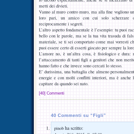
metti dei divieti.
Vanno al muro contro muro, ma alla fine vogliono un 
loro pari, un amico con cui solo scherzare o,
reciprocamente i segreti.
L’altro aspetto fondamentale è l’esempio: tu puoi racc
bello con le parole, ma se la tua vita trasuda di falsi
materiale, se ti sei comportato come mai vorresti che
puoi essere certo di esserti giocato per sempre la lor
L’amore no, è un’altra cosa, è fisiologico e dura: 
l’attaccamento di tanti figli a genitori che non meri
hanno fatto e che invece sono cercati lo stesso.
E’ durissima, una battaglia che almeno personalment
energie e con molti conflitti interiori, ma è anche 
capitare da quando sei nato.
[40] Commenti
40 Commenti su “Figli”
ha scritto:
pinob