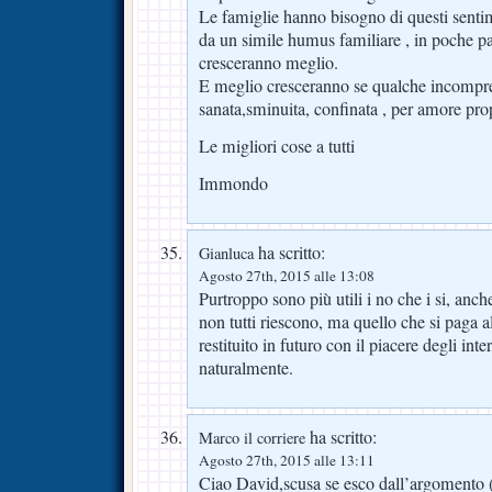
Le famiglie hanno bisogno di questi sentim
da un simile humus familiare , in poche pa
cresceranno meglio.
E meglio cresceranno se qualche incompren
sanata,sminuita, confinata , per amore prop
Le migliori cose a tutti
Immondo
ha scritto:
Gianluca
Agosto 27th, 2015 alle 13:08
Purtroppo sono più utili i no che i si, anch
non tutti riescono, ma quello che si paga 
restituito in futuro con il piacere degli inte
naturalmente.
ha scritto:
Marco il corriere
Agosto 27th, 2015 alle 13:11
Ciao David,scusa se esco dall’argomento (