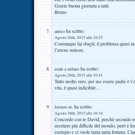
Grazie buona giornata a tutti.
Bruno
ha scritto:
antico
Agosto 26th, 2015 alle 10:25
Comunque fai sbagli; il problema quasi in
l’errore minore.
ha scritto:
esule a milano
Agosto 26th, 2015 alle 10:41
Tutto molto vero, per me essere padre è l’
vita, è quasi indicibile…
ha scritto:
lorenzo m.
Agosto 26th, 2015 alle 16:14
Concordo con te David, perchè secondo me 
mestiere più difficile del mondo, però è f
esempio e ci vuole tanta tanta fortuna. Ci