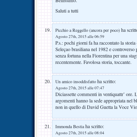
Bellissimo.
Saluti a tutti
ha scritt
Picchio a Reggello (ancora per poco)
Agosto 27th, 2015 alle 06:59
P.s.: pochi giorni fa ha raccontato la storia
Seleçao brasiliana nel 1982 e controverso
senza fortuna nella Fiorentina per una sta
recentemente. Favolosa storia, toccante.
ha scritto:
Un amico insoddisfatto
Agosto 27th, 2015 alle 07:47
Diciassette commenti in ventiquattr’ ore. 
argomenti hanno la sede appropriata nel b
non in quello di David Guetta la Voce Vio
ha scritto:
Immonda Bestia
Agosto 27th, 2015 alle 08:04