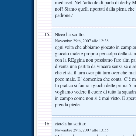
mediaset. Nell’articolo di parla di derby 
noi? Siamo quelli riportati dalla piena che
padrone?
ha scritto:
Nicco
Novembre 29th, 2007 alle 12:38
ogni volta che abbiamo giocato in campio
giocato male e proprio per colpa della sta
con la REggina non possiamo fare altri pas
diventa una partita da vincere senza se e 
che ci sia il turn over più turn over che ma
poco male. E’ domenica che conta. C’è mi
In pratica si fanno i giochi delle prima 5
vogliamo vedere il cuore di tutta la squadra 
in campo come non si è mai visto. E apero 
prenda piede.
ha scritto:
ciotola
Novembre 29th, 2007 alle 13:55