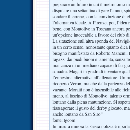
preparare un futuro in cui il metronomo mi
disputare una settantina di gare l’anno, s
sondare il terreno, con la convinzione di ch
l’alternativa ideale. A Firenze, poi, l’idea
bene, con Montolivo in Toscana ancora per
un’opzione intoccabile a favore del club di 
La situazione sull’altra sponda del Navigli
in un certo senso, nonostante quanto dica la 
bisogno manifestato da Roberto Mancini. Il
ragazzi dai piedi buoni e lamenta, senza tr
mancanza di un mediano capace di far gioco
squadra. Magari in grado di inventare qua
l’ennesima alternativa all’allenatore. Un r
ricoperto Veron, ma che dalla partenza del
vacante. Moratti non è insensibile alle rich
meno, al fascino di Montolivo, talento or
lontano dalla piena maturazione. Si aspett
riassaporare il gusto del derby giocato, ma 
anche lontano da San Siro.”
fonte: tgcom
In misura minora la stessa notizia è riport