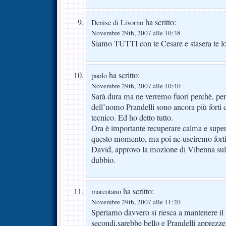
ha scritto:
Denise di Livorno
Novembre 29th, 2007 alle 10:38
Siamo TUTTI con te Cesare e stasera t
ha scritto:
paolo
Novembre 29th, 2007 alle 10:40
Sarà dura ma ne verremo fuori perchè, per n
dell’uomo Prandelli sono ancora più forti d
tecnico. Ed ho detto tutto.
Ora è importante recuperare calma e supera
questo momento, ma poi ne usciremo fortif
David, approvo la mozione di Vibenna su
dubbio.
ha scritto:
marcotano
Novembre 29th, 2007 alle 11:20
Speriamo davvero si riesca a mantenere il 
secondi,sarebbe bello e Prandelli apprezz