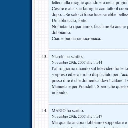
lettera alla moglie quando era nella prigio
Cesare e alla sua famiglia con tutto il cuo
dopo…Se solo ci fosse luce sarebbe bellis
Un abbraccio, forte.
Noi intanto ripartiamo, facciamolo anche pe
dobbiamo.
Ciao e buona radiocronaca.
ha scritto:
Niccolò
Novembre 29th, 2007 alle 11:44
l’altro giorno quando sul televideo ho letto
sorpreso ed ero molto dispiaciuto per l’ac
posso dire è che domenica dovrà calare il s
Manuela e per Prandelli. Spero che questo 
in fondo.
ha scritto:
MARIO
Novembre 29th, 2007 alle 11:47
Ma quanto ancora dobbiamo sopportare e 