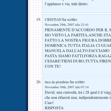
l’applauso e via, tutti dietro.
ha scritto:
CRISTIAN
Novembre 29th, 2007 alle 23:41
PIENAMENTE D’ACCORDO PER IL M
HO VISTO LA PARTITA,ANCHE ST
FATTO LA NOSTRA FIGURA.DOBB
DOMENICA.TUTTA ITALIA CI GU
MANUELA DALL’ALTO.FACCIAMO 
PASTA SIAMO FATTI.FORZA RAGA
CESARE!TIENI DURO,TUTTA FIREN
CON TE!
ha scritto:
luca da piombino
Novembre 30th, 2007 alle 07:14
David, una curiosità, tra i 28 qual è il viag
che non rifaresti mai, indipendentemente dal
Ciao!
RISPOSTA