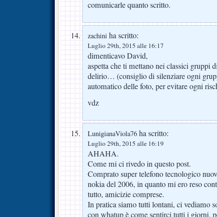
comunicarle quanto scritto.
ha scritto:
zachini
Luglio 29th, 2015 alle 16:17
dimenticavo David,
aspetta che ti mettano nei classici gruppi 
delirio… (consiglio di silenziare ogni gru
automatico delle foto, per evitare ogni ris
vdz
ha scritto:
LunigianaViola76
Luglio 29th, 2015 alle 16:19
AHAHA.
Come mi ci rivedo in questo post.
Comprato super telefono tecnologico nuov
nokia del 2006, in quanto mi ero reso conto
tutto, amicizie comprese.
In pratica siamo tutti lontani, ci vediamo 
con whatup è come sentirci tutti i giorni, p