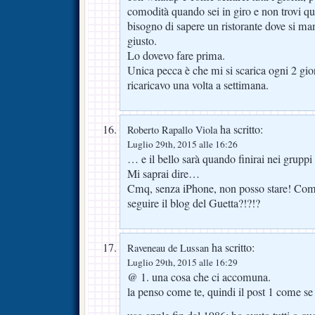
comodità quando sei in giro e non trovi q
bisogno di sapere un ristorante dove si man
giusto.
Lo dovevo fare prima.
Unica pecca è che mi si scarica ogni 2 gior
ricaricavo una volta a settimana.
ha scritto:
Roberto Rapallo Viola
Luglio 29th, 2015 alle 16:26
… e il bello sarà quando finirai nei grupp
Mi saprai dire…
Cmq, senza iPhone, non posso stare! Come
seguire il blog del Guetta?!?!?
ha scritto:
Raveneau de Lussan
Luglio 29th, 2015 alle 16:29
@ 1. una cosa che ci accomuna.
la penso come te, quindi il post 1 come se l