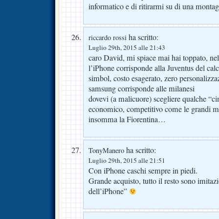
informatico e di ritirarmi su di una monta
ha scritto:
riccardo rossi
Luglio 29th, 2015 alle 21:43
caro David, mi spiace mai hai toppato, n
l’iPhone corrisponde alla Juventus del cal
simbol, costo esagerato, zero personaliz
samsung corrisponde alle milanesi
dovevi (a malicuore) scegliere qualche “cin
economico, competitivo come le grandi 
insomma la Fiorentina…
ha scritto:
TonyManero
Luglio 29th, 2015 alle 21:51
Con iPhone caschi sempre in piedi.
Grande acquisto, tutto il resto sono imitazi
dell’iPhone”