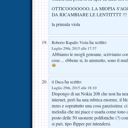
OTTICOOOOOOO, LA MIOPIA S’AG
DA RICAMBIARE LE LENTITTTT !!!
la primula viola
ha scritto:
Roberto Rapallo Viola
Luglio 29th, 2015 alle 17:37
Abbiamo le mogli genoane, scriviamo con
cose… ebbene si, lo ammetto, sono il mult
ha scritto:
il Duca
Luglio 29th, 2015 alle 18:10
Dispongo di un Nokia 208 che non ha nea
internet, però ha una rubrica enorme, il blo
mms e soprattutto una cosa ganzissima: ci
melodia che mi piace e usarla come tono d
posto delle 50 suonerie polifoniche (?) con
si può, tipo flipper per intendersi.