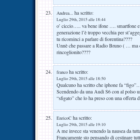
ha scritto:
Andrea...
Luglio 29th, 2015 alle 18:44
o’ ciccio….. va bene ifone …. smartfone e .
generazione l’è troppo vecchia per st’agge
tu ricominci a parlare di fiorentina????
Unnè che passare a Radio Bruno ( … ma ch
rincoglionito????
ha scritto:
franco
Luglio 29th, 2015 alle 18:50
Qualcuno ha scritto che iphone fa “figo”
Scendendo da una Audi S6 con al polso u
“sfigato” che lo ha preso con una offerta d
ha scritto:
EnricoC
Luglio 29th, 2015 alle 19:10
A me invece sta venendo la nausea da tutta
Francamente sto pensando di cestinare tutt