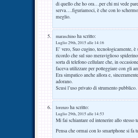
di quello che ho ora…per chi mi vede par
serva….figuriamoci, è che con lo schermo
meglio.
ha scritto:
maraschino
Luglio 29th, 2015 alle 14:16
E’ vero, Suo cugino, tecnologicamente, è 
ricordo che sul suo meraviglioso spiderino
sorta di telefono cellulare che, in occasione 
faceva utilizzare per potteggiare con gli am
Era simpatico anche allora e, sinceramente,
adorano.
Scusi l’uso privato di strumento pubblico.
ha scritto:
lorenzo
Luglio 29th, 2015 alle 14:53
Mi fai schiantare ed intenerire allo stesso
Pensa che ormai con lo smartphone si fa tu