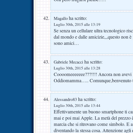
ha scritto:
Magallo
Luglio 30th, 2015 alle 13:19
Se senza un cellulare ultra tecnologico risc
dal mondo e dalle amicizie,,,questo non è
sono amici…
ha scritto:
Gabriele Mecacci
Luglio 30th, 2015 alle 13:28
Coooomeeeeeee???!!!! Ancora non avevi 
Oddiomamma….. Comunque,benvenuto tra g
ha scritto:
Alessandro83
Luglio 30th, 2015 alle 13:44
Effettivamente un buono smartphone ti c
mai e poi mai Apple. La metà del prezzo è
marcia che si ritrovano come simbolo. E 
diventando la stessa cosa. Attenzione agli e