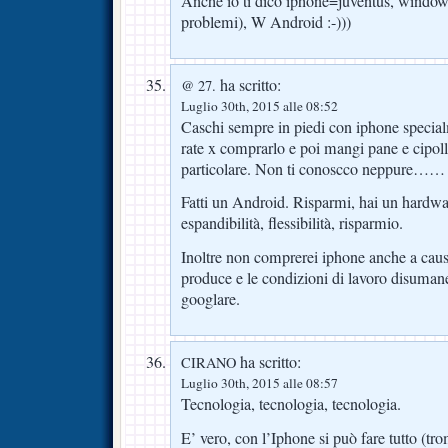
Anche io ti dico iphone=juventus, window
problemi), W Android :-)))
ha scritto:
@ 27.
Luglio 30th, 2015 alle 08:52
Caschi sempre in piedi con iphone special
rate x comprarlo e poi mangi pane e cipolla
particolare. Non ti conoscco neppure……
Fatti un Android. Risparmi, hai un hardwa
espandibilità, flessibilità, risparmio.
Inoltre non comprerei iphone anche a caus
produce e le condizioni di lavoro disumane
googlare.
ha scritto:
CIRANO
Luglio 30th, 2015 alle 08:57
Tecnologia, tecnologia, tecnologia.
E’ vero, con l’Iphone si può fare tutto (tr