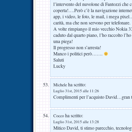
l’intervento del nuvolone di Fantozzi che c
coperta!….Però c’è la navigazione internet
app, i video, le foto, le mail, i mega pixel
carità, ma che non servono per telefonare.
A volte rimpiango il mio vecchio Nokia 
caduto dal quarto piano, l’ho raccolto l’h
una piega!
Il progresso non s’arresta!
Manco i politici però…….
Saluti
Lucky
ha scritto:
Michele
Luglio 31st, 2015 alle 11:26
Complimenti per l’acquisto David…gran t
ha scritto:
Cocco
Luglio 31st, 2015 alle 13:28
Mitico David, ti stimo parecchio, tecnolog