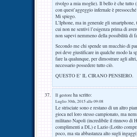
rivolgo a mia moglie). Il bello è che tutto 
con quest’aggeggio infernale è pressocché 
Mi spiego.
L’Iphone, ma in generale gli smartphone, t
cui non ne sentivi l’esigenza prima di aver
non sapevi nemmeno della possibilità di fa
Secondo me chi spende un mucchio di pam
poi deve giustificare in qualche modo la sp
fare la qualunque, per dimostrare agli altri,
necessario possedere tutto ciò.
QUESTO E’ IL CIRANO PENSIERO.
ha scritto:
Il gestore
Luglio 30th, 2015 alle 09:08
Le strisciate sono e restano di un altro pi
gioca nel loro stesso campionato, ma nem
militano Napoli (incredibile il rinnovo di 
complimenti a DL) e Lazio (Lotito compra 
poco, ma sta abbastanza alto sugli ingaggi