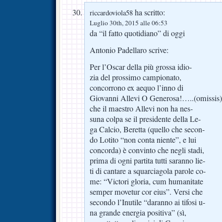
ha scritto:
riccardoviola58
Luglio 30th, 2015 alle 06:53
da “il fatto quotidiano” di oggi
Antonio Padellaro scrive:
Per l’Oscar della più grossa idio-
zia del prossimo campionato,
concorrono ex aequo l’inno di
Giovanni Allevi O Generosa!…..(omissis
che il maestro Allevi non ha nes-
suna colpa se il presidente della Le-
ga Calcio, Beretta (quello che secon-
do Lotito “non conta niente”, e lui
concorda) è convinto che negli stadi,
prima di ogni partita tutti saranno lie-
ti di cantare a squarciagola parole co-
me: “Victori gloria, cum humanitate
semper movetur cor eius”. Versi che
secondo l’Inutile “daranno ai tifosi u-
na grande energia positiva” (sì,