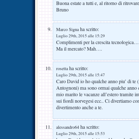
Buona estate a tutti e, al ritorno di ritrova
Bruno
ha scritto:
Marco Signa
Luglio 29th, 2015 alle 15:29
Complimenti per la crescita tecnologica…
Ma il mercato? Mah….
ha scritto:
rosetta
Luglio 29th, 2015 alle 15:47
Caro David io ho qualche anno piu’ di te 
Antognoni) ma sono ormai qualche anno c
mio marito le vacanze all’estero tramite int
sui fiordi norvegesi ecc.. Ci divertiamo c
divertimento anche a te.
ha scritto:
alessandro64
Luglio 29th, 2015 alle 15:53