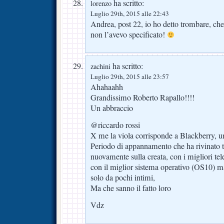
ha scritto:
lorenzo
Luglio 29th, 2015 alle 22:43
Andrea, post 22, io ho detto trombare, che
non l’avevo specificato!
ha scritto:
zachini
Luglio 29th, 2015 alle 23:57
Ahahaahh
Grandissimo Roberto Rapallo!!!!
Un abbraccio
@riccardo rossi
X me la viola corrisponde a Blackberry, un
Periodo di appannamento che ha rivinato tut
nuovamente sulla creata, con i migliori tel
con il miglior sistema operativo (OS10) m
solo da pochi intimi,
Ma che sanno il fatto loro
Vdz