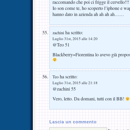
raccomando che poi ci frigge il cervello!!!
Io son come te, ho scoperto l’iphone e wa
hanno dato in azienda ah ah ah ah……
ha scritto:
zachini
Luglio 31st, 2015 alle 14:20
@Teo 51
Blackberry=Fiorentina lo avevo già propo
ha scritto:
Teo
Luglio 31st, 2015 alle 21:18
@zachini 55
Vero, letto. Da domani, tutti con il BB!
Lascia un commento