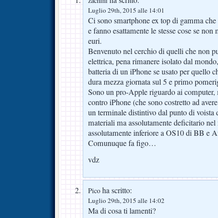
zachini
Luglio 29th, 2015 alle 14:01
Ci sono smartphone ex top di gamma che si
e fanno esattamente le stesse cose se non
euri.
Benvenuto nel cerchio di quelli che non pu
elettrica, pena rimanere isolato dal mondo
batteria di un iPhone se usato per quello ch
dura mezza giornata sul 5 e primo pomerig
Sono un pro-Apple riguardo ai computer,
contro iPhone (che sono costretto ad avere
un terminale distintivo dal punto di voista
materiali ma assolutamente deficitario nel 
assolutamente inferiore a OS10 di BB e
Comunuque fa figo…
vdz
ha scritto:
Pico
Luglio 29th, 2015 alle 14:02
Ma di cosa ti lamenti?