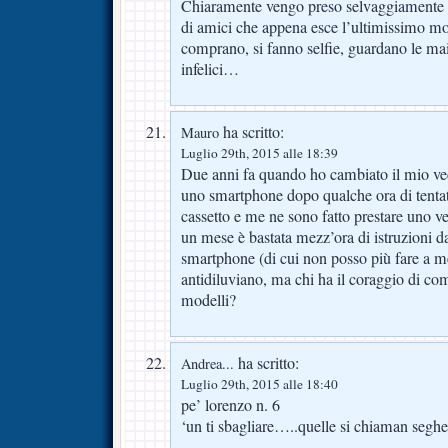
Chiaramente vengo preso selvaggiamente p
di amici che appena esce l’ultimissimo mo
comprano, si fanno selfie, guardano le ma
infelici…
ha scritto:
Mauro
Luglio 29th, 2015 alle 18:39
Due anni fa quando ho cambiato il mio ve
uno smartphone dopo qualche ora di tentat
cassetto e me ne sono fatto prestare uno 
un mese è bastata mezz’ora di istruzioni da
smartphone (di cui non posso più fare a m
antidiluviano, ma chi ha il coraggio di co
modelli?
ha scritto:
Andrea...
Luglio 29th, 2015 alle 18:40
pe’ lorenzo n. 6
‘un ti sbagliare…..quelle si chiaman seghe