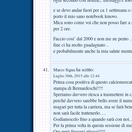
e se devo andar fuori per ca 1 settimana 
porto il mio sano notebook lenovo.
Mica sono come voi che non posso fare a
per 2 ore.
Faccio cosi’ dal 2000 e non me ne pento ….
fine ci ha molto guadagnato ..
e probabilmente anche la mia salute menta
ha scritto:
Marco Signa
Luglio 30th, 2015 alle 12:44
Prima cosa positiva di questo calciomerc
stampa di Bernardeschi!!!!
Speriamo davvero riesca a trasmettere in 
perché davvero sarebbe bello avere il nume
magari per tutta la carriera, ma se farà be
non sarà facile trattenerlo….
Godiamocelo fino a quando sarà con noi
Per la prima volta in questa sessione di m
Ora però frugarsi please!!!!!