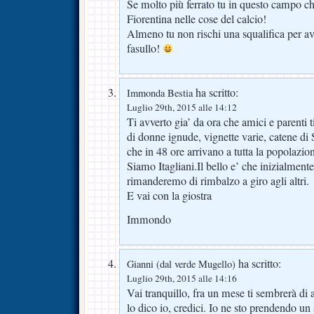
Se molto più ferrato tu in questo campo che
Fiorentina nelle cose del calcio!
Almeno tu non rischi una squalifica per av
fasullo!
ha scritto:
Immonda Bestia
Luglio 29th, 2015 alle 14:12
Ti avverto gia’ da ora che amici e parenti t
di donne ignude, vignette varie, catene di 
che in 48 ore arrivano a tutta la popolazion
Siamo Itagliani.Il bello e’ che inizialment
rimanderemo di rimbalzo a giro agli altri.
E vai con la giostra
Immondo
ha scritto:
Gianni (dal verde Mugello)
Luglio 29th, 2015 alle 14:16
Vai tranquillo, fra un mese ti sembrerà di 
lo dico io, credici. Io ne sto prendendo un 