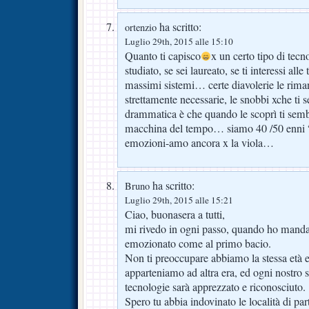
ha scritto:
ortenzio
Luglio 29th, 2015 alle 15:10
Quanto ti capisco
x un certo tipo di tecn
studiato, se sei laureato, se ti interessi al
massimi sistemi… certe diavolerie le rima
strettamente necessarie, le snobbi xche ti 
drammatica è che quando le scoprì ti sembr
macchina del tempo… siamo 40 /50 enni 
emozioni-amo ancora x la viola…
ha scritto:
Bruno
Luglio 29th, 2015 alle 15:21
Ciao, buonasera a tutti,
mi rivedo in ogni passo, quando ho manda
emozionato come al primo bacio.
Non ti preoccupare abbiamo la stessa età e
apparteniamo ad altra era, ed ogni nostro 
tecnologie sarà apprezzato e riconosciuto.
Spero tu abbia indovinato le località di par