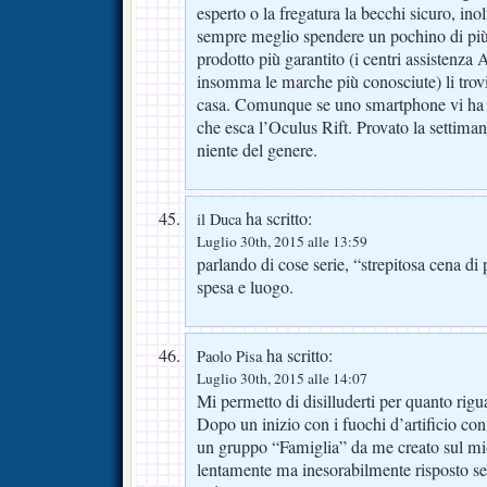
esperto o la fregatura la becchi sicuro, ino
sempre meglio spendere un pochino di più
prodotto più garantito (i centri assistenz
insomma le marche più conosciute) li trovi
casa. Comunque se uno smartphone vi ha c
che esca l’Oculus Rift. Provato la settiman
niente del genere.
ha scritto:
il Duca
Luglio 30th, 2015 alle 13:59
parlando di cose serie, “strepitosa cena d
spesa e luogo.
ha scritto:
Paolo Pisa
Luglio 30th, 2015 alle 14:07
Mi permetto di disilluderti per quanto riguar
Dopo un inizio con i fuochi d’artificio co
un gruppo “Famiglia” da me creato sul m
lentamente ma inesorabilmente risposto s