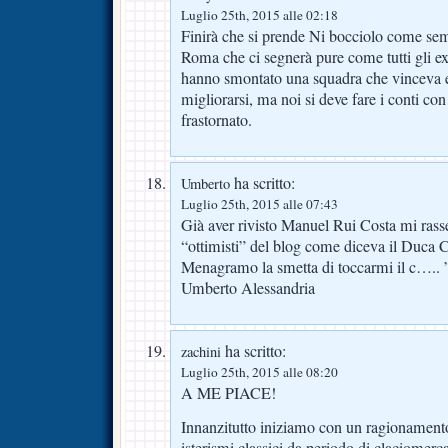
Luglio 25th, 2015 alle 02:18
Finirà che si prende Ni bocciolo come sem
Roma che ci segnerà pure come tutti gli ex
hanno smontato una squadra che vinceva e
migliorarsi, ma noi si deve fare i conti con
frastornato.
ha scritto:
Umberto
Luglio 25th, 2015 alle 07:43
Già aver rivisto Manuel Rui Costa mi rasse
“ottimisti” del blog come diceva il Duc
Menagramo la smetta di toccarmi il c….. 
Umberto Alessandria
ha scritto:
zachini
Luglio 25th, 2015 alle 08:20
A ME PIACE!
Innanzitutto iniziamo con un ragionament