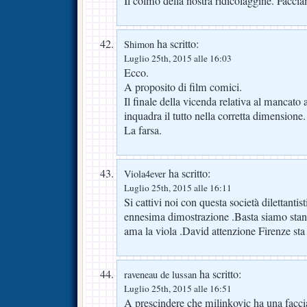
Il colmo della nostra ridicolaggine. Faccia
ha scritto:
Shimon
Luglio 25th, 2015 alle 16:03
Ecco.
A proposito di film comici.
Il finale della vicenda relativa al mancato
inquadra il tutto nella corretta dimensione.
La farsa.
ha scritto:
Viola4ever
Luglio 25th, 2015 alle 16:11
Si cattivi noi con questa società dilettantis
ennesima dimostrazione .Basta siamo stan
ama la viola .David attenzione Firenze sta p
ha scritto:
raveneau de lussan
Luglio 25th, 2015 alle 16:51
A prescindere che milinkovic ha una fac