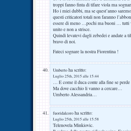
troppi fanno finta di tifare viola ma sognan
Ho i miei dubbi, ma se quest’anno saremo
questi criticatori totali non faranno l’a
essere di meno …pochi ma buoni … tutti v
unito e non a strisce.
Quindi levatevi dagli zebedei e andate a ti
bravo di noi.
Fateci sognare la nostra Fiorentina !
ha scritto:
Umberto
Luglio 25th, 2015 alle 15:44
… E come il duca conte alla fine se perde
Ma dove cacchio li vanno a cercare…
Umberto Alessandria…
ha scritto:
fuoridalcoro
Luglio 25th, 2015 alle 15:58
Telenovela Minkiovic.