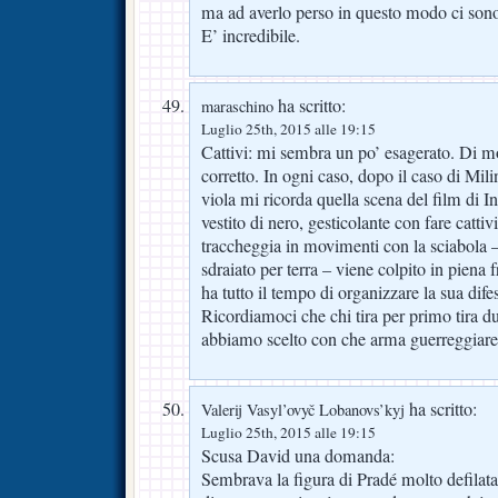
ma ad averlo perso in questo modo ci son
E’ incredibile.
ha scritto:
maraschino
Luglio 25th, 2015 alle 19:15
Cattivi: mi sembra un po’ esagerato. Di 
corretto. In ogni caso, dopo il caso di Mil
viola mi ricorda quella scena del film di 
vestito di nero, gesticolante con fare catti
traccheggia in movimenti con la sciabola –
sdraiato per terra – viene colpito in piena 
ha tutto il tempo di organizzare la sua dife
Ricordiamoci che chi tira per primo tira d
abbiamo scelto con che arma guerreggiare
ha scritto:
Valerij Vasyl’ovyč Lobanovs’kyj
Luglio 25th, 2015 alle 19:15
Scusa David una domanda:
Sembrava la figura di Pradé molto defilata,