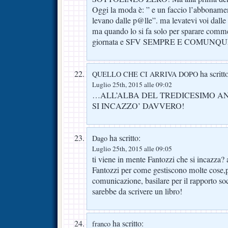
Oggi la moda è: ” e un faccio l’abbonamento
levano dalle p@lle”. ma levatevi voi dalle 
ma quando lo si fa solo per sparare com
giornata e SFV SEMPRE E COMUNQUE
ha scritt
QUELLO CHE CI ARRIVA DOPO
Luglio 25th, 2015 alle 09:02
…ALL’ALBA DEL TREDICESIMO A
SI INCAZZO’ DAVVERO!
ha scritto:
Dago
Luglio 25th, 2015 alle 09:05
ti viene in mente Fantozzi che si incazza?
Fantozzi per come gestiscono molte cose,p
comunicazione, basilare per il rapporto socie
sarebbe da scrivere un libro!
ha scritto:
franco