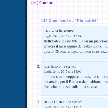
[144] Commenti
144 Commenti su “Più cattivi”
ha scritto:
Checco 54
Luglio 24th, 2015 alle 17:54
Belli tosti e inca@@ti… cosi mi piaccio
arriverà il messaggino del solito idiota… c
questo !!!come sempre qui non se ne azzec
ha scritto:
fuoridalcoro
Luglio 24th, 2015 alle 18:06
noi non siamo neppure fantozzi. ci si mera
prevendita per il Barna o degli abbonamen
altro che fantozzi, sulla luna si vive.
ha scritto:
BUSSO FORTE
Luglio 24th, 2015 alle 18:15