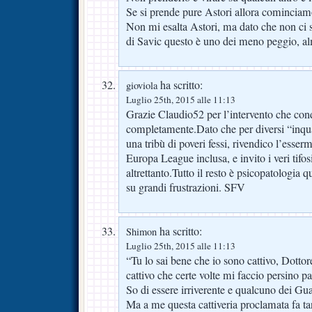
Se si prende pure Astori allora cominciamo
Non mi esalta Astori, ma dato che non ci 
di Savic questo è uno dei meno peggio, al
ha scritto:
gioviola
Luglio 25th, 2015 alle 11:13
Grazie Claudio52 per l’intervento che con
completamente.Dato che per diversi “inqua
una tribù di poveri fessi, rivendico l’esserm
Europa League inclusa, e invito i veri tifos
altrettanto.Tutto il resto è psicopatologia q
su grandi frustrazioni. SFV
ha scritto:
Shimon
Luglio 25th, 2015 alle 11:13
“Tu lo sai bene che io sono cattivo, Dottor
cattivo che certe volte mi faccio persino p
So di essere irriverente e qualcuno dei Guar
Ma a me questa cattiveria proclamata fa ta