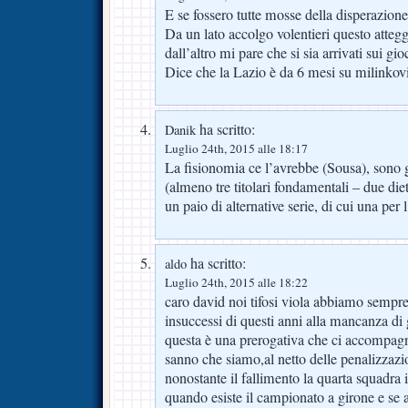
E se fossero tutte mosse della disperazion
Da un lato accolgo volentieri questo atteg
dall’altro mi pare che si sia arrivati sui gi
Dice che la Lazio è da 6 mesi su milinkov
ha scritto:
Danik
Luglio 24th, 2015 alle 18:17
La fisionomia ce l’avrebbe (Sousa), sono 
(almeno tre titolari fondamentali – due di
un paio di alternative serie, di cui una per l
ha scritto:
aldo
Luglio 24th, 2015 alle 18:22
caro david noi tifosi viola abbiamo sempre
insuccessi di questi anni alla mancanza di 
questa è una prerogativa che ci accompag
sanno che siamo,al netto delle penalizzazio
nonostante il fallimento la quarta squadra in
quando esiste il campionato a girone e se