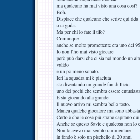
ma qualcuno ha mai visto una cosa cosi?
Boh.
Dispiace che qualcuno che scrive qui rida
o ci goda.
Ma per chi lo fate il tifo?
Comunque
anche se molto promettente era uno del 95
Io non l’ho mai visto giocare
però può darsi che ci sia nel mondo un altr
valido
e un po meno sonato.
Ieri la squadra mi è piaciuta
sto diventando un grande fan di Ilicic
uno dei pochi che sembra essere entusiasta
E sta giocando alla grande.
Il nuovo arrivo mi sembra bello tosto.
Manca qualche giocatore ma sono abbasta
Certo è che le cose più strane capitano qui
Anche se questo Savic e qualcosa non lo 
Non lo avevo mai sentito rammentare
in fondo è solo un pischello di 20 anni