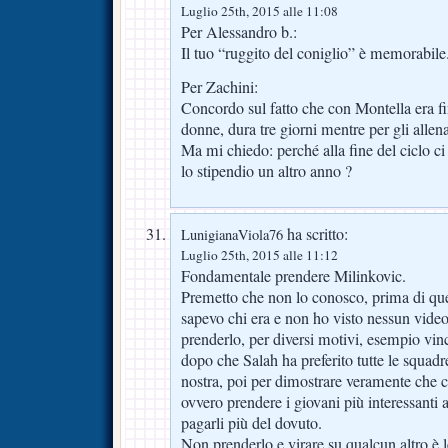
Luglio 25th, 2015 alle 11:08
Per Alessandro b.:
Il tuo “ruggito del coniglio” è memorabile
Per Zachini:
Concordo sul fatto che con Montella era fin
donne, dura tre giorni mentre per gli allena
Ma mi chiedo: perché alla fine del ciclo c
lo stipendio un altro anno ?
ha scritto:
LunigianaViola76
Luglio 25th, 2015 alle 11:12
Fondamentale prendere Milinkovic.
Premetto che non lo conosco, prima di qu
sapevo chi era e non ho visto nessun vide
prenderlo, per diversi motivi, esempio vin
dopo che Salah ha preferito tutte le squad
nostra, poi per dimostrare veramente che 
ovvero prendere i giovani più interessanti a
pagarli più del dovuto.
Non prenderlo e virare su qualcun altro è le