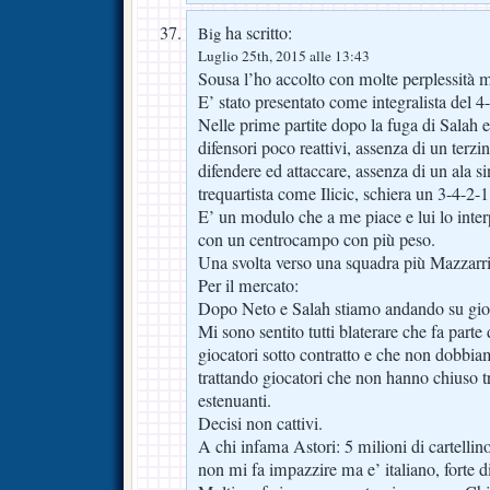
ha scritto:
Big
Luglio 25th, 2015 alle 13:43
Sousa l’ho accolto con molte perplessità 
E’ stato presentato come integralista del 4
Nelle prime partite dopo la fuga di Salah e
difensori poco reattivi, assenza di un terzi
difendere ed attaccare, assenza di un ala si
trequartista come Ilicic, schiera un 3-4-2-1
E’ un modulo che a me piace e lui lo inter
con un centrocampo con più peso.
Una svolta verso una squadra più Mazzarr
Per il mercato:
Dopo Neto e Salah stiamo andando su giocato
Mi sono sentito tutti blaterare che fa parte
giocatori sotto contratto e che non dobbia
trattando giocatori che non hanno chiuso t
estenuanti.
Decisi non cattivi.
A chi infama Astori: 5 milioni di cartellin
non mi fa impazzire ma e’ italiano, forte di