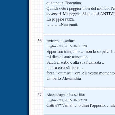
qualunque Fiorentina.
Quindi siete i peggior tifosi del mondo. Per
avversari. Ma peggio. Siete tifosi ANTI
La peggior razza.
………..Nauseanti.
ha scritto:
umberto
Luglio 25th, 2015 alle 21:20
Eppur son tranquillo … non lo so perch
mi dice di stare tranquillo …
Saluti al serbo e alla sua fidanzata ..
non sa cosa sè perso …
forza ” ottimisti ” ora lè il vostro momento .
Umberto Alessandria
ha scritto:
Alessiodaprato
Luglio 25th, 2015 alle 23:20
Cattivi?????mah…io direi l’opposto. …ale