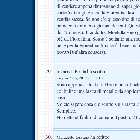
di vendere appena dimostrano di saper gio
società di origine a cui la Fiorentina lascia
vendita stessa. Se non c’è questo tipo di a
prendere nemmeno giovani decenti. Questa
dell’Udinese). Prandelli e Montella sono g
più da Fiorentina. Sousa è soltanto una m
bene per la Fiorentina (ma se fa bene anche
trovarsi un’altra squadra).
ha scritto:
Immonda Bestia
Luglio 25th, 2015 alle 10:53
Sono appena stato dal fabbro e ho ordinat
col bulino una lastra di metallo da applica
casa .
Volete sapere cosa c’è scritto sulla lastra ?
Semplice.
Ho detto al fabbro di copiare il post n. 21
ha scritto:
Maladetto toscano