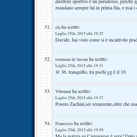
direttore sportivo é un paradosso, perché q
mandano sempre lui in prima fila, e mai i 
ha scritto:
cla
Luglio 25th, 2015 alle 19:25
Davide, hai visto come si è incattivito pra
ha scritto:
raveneau de lussan
Luglio 25th, 2015 alle 19:31
@ 36. tranquillo, tra pochi gg è il 10.
ha scritto:
Vibennal
Luglio 25th, 2015 alle 19:37
Povero Zachini,sei veramente,oltre che ma
ha scritto:
Francesco
Luglio 25th, 2015 alle 19:58
Ma la notizia su Camporese è vera? Dato 