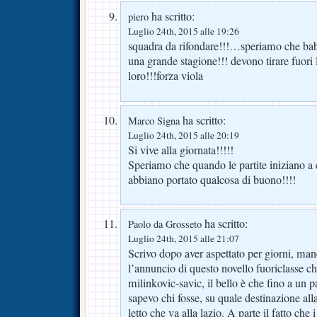
ha scritto:
piero
Luglio 24th, 2015 alle 19:26
squadra da rifondare!!!…speriamo che bab
una grande stagione!!! devono tirare fuori l
loro!!!forza viola
ha scritto:
Marco Signa
Luglio 24th, 2015 alle 20:19
Si vive alla giornata!!!!!
Speriamo che quando le partite iniziano a 
abbiano portato qualcosa di buono!!!!
ha scritto:
Paolo da Grosseto
Luglio 24th, 2015 alle 21:07
Scrivo dopo aver aspettato per giorni, ma
l’annuncio di questo novello fuoriclasse c
milinkovic-savic, il bello è che fino a un 
sapevo chi fosse, su quale destinazione alla
letto che va alla lazio. A parte il fatto che 