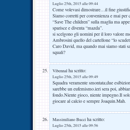
Luglio 25th, 2015 alle 09:44
Come volevasi dimostrare…il fine giustifi
Siamo corretti per convenienza e mai per 
“Save The children” sulla maglia ma app
sparisce e diventa “mazda”.
si scelgono gli uomini per il loro valore m
Ambrosini quello del cartellone “lo scudett
Caro David, ma quando mai siamo stati s
squali?
ha scritto:
Vibennal
Luglio 25th, 2015 alle 09:49
Squadra veramente smontata;due esibizion
sarebbe un eufemismo.ieri sera poi, abbiam
fondo.Niente gioco, niente impegno.Il solo
giocare al calcio e sempre Joaquin.Mah.
ha scritto:
Massimiliano Bucci
Luglio 25th, 2015 alle 09:56