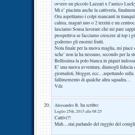
ovvero un piccolo Lazzari x l’amico Luck
Mi e’ piaciuta anche la cattiveria, finalmen
Ora aspettiamo i colpi mancanti in tranquil
calma, magari uno o 2 terzini e un centroc
lasciamo Sousa lavorare che mi pare sappia
prospettiva se facciamo crescere al top i g
godremo gli enormi frutti.
Nota finale per la nuova maglia, mi piace
xche’ non la ha nessuno, secondo per la sto
Bellissima la polo bianca in piquet indoss
E’ una nuova avventura, diamogli fiducia ch
giornalisti, blogger, ecc…aspettando sulla 
fallimemento di qualche altra squadra…
Vdz
ha scritto:
Alessandro B.
Luglio 25th, 2015 alle 08:25
Cattivi?!
Mah…stai parlando del ruggito del conigli