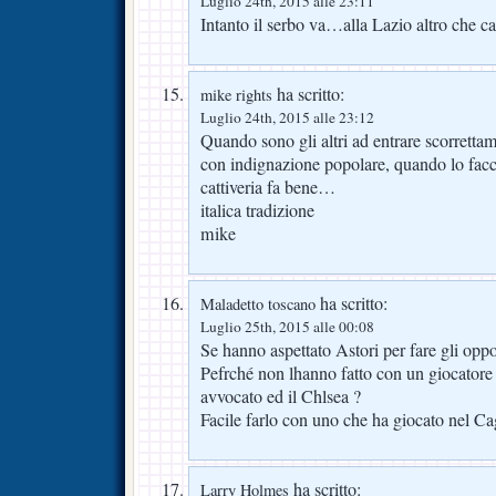
Luglio 24th, 2015 alle 23:11
Intanto il serbo va…alla Lazio altro che c
ha scritto:
mike rights
Luglio 24th, 2015 alle 23:12
Quando sono gli altri ad entrare scorretta
con indignazione popolare, quando lo f
cattiveria fa bene…
italica tradizione
mike
ha scritto:
Maladetto toscano
Luglio 25th, 2015 alle 00:08
Se hanno aspettato Astori per fare gli opport
Pefrché non lhanno fatto con un giocatore 
avvocato ed il Chlsea ?
Facile farlo con uno che ha giocato nel C
ha scritto:
Larry Holmes