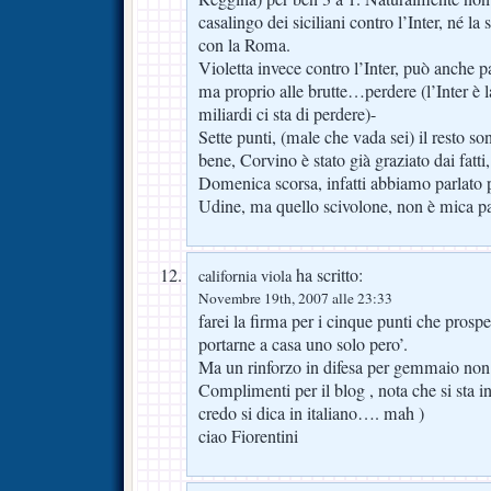
casalingo dei siciliani contro l’Inter, né la 
con la Roma.
Violetta invece contro l’Inter, può anche p
ma proprio alle brutte…perdere (l’Inter è l
miliardi ci sta di perdere)-
Sette punti, (male che vada sei) il resto s
bene, Corvino è stato già graziato dai fatti,
Domenica scorsa, infatti abbiamo parlato 
Udine, ma quello scivolone, non è mica pas
ha scritto:
california viola
Novembre 19th, 2007 alle 23:33
farei la firma per i cinque punti che pros
portarne a casa uno solo pero’.
Ma un rinforzo in difesa per gemmaio non 
Complimenti per il blog , nota che si sta 
credo si dica in italiano…. mah )
ciao Fiorentini