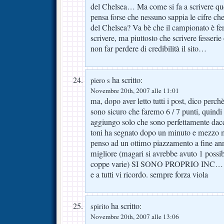
del Chelsea… Ma come si fa a scrivere ques
pensa forse che nessuno sappia le cifre che
del Chelsea? Va bè che il campionato è fe
scrivere, ma piuttosto che scrivere fesseri
non far perdere di credibilità il sito…
ha scritto:
piero s
Novembre 20th, 2007 alle 11:01
ma, dopo aver letto tutti i post, dico per
sono sicuro che faremo 6 / 7 punti, quind
aggiungo solo che sono perfettamente dac
toni ha segnato dopo un minuto e mezzo 
penso ad un ottimo piazzamento a fine ann
migliore (magari si avrebbe avuto 1 possibi
coppe varie) SI SONO PROPRIO INC
e a tutti vi ricordo. sempre forza viola
ha scritto:
spirito
Novembre 20th, 2007 alle 13:06