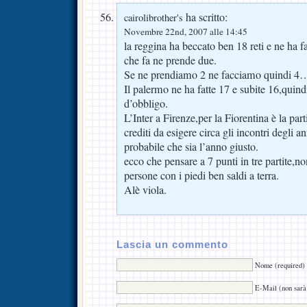
ha scritto:
cairolibrother's
Novembre 22nd, 2007 alle 14:45
la reggina ha beccato ben 18 reti e ne ha fa
che fa ne prende due.
Se ne prendiamo 2 ne facciamo quindi 4
Il palermo ne ha fatte 17 e subite 16,quind
d’obbligo.
L’Inter a Firenze,per la Fiorentina è la pa
crediti da esigere circa gli incontri degli a
probabile che sia l’anno giusto.
ecco che pensare a 7 punti in tre partite,n
persone con i piedi ben saldi a terra.
Alè viola.
Lascia un commento
Nome (required)
E-Mail (non sarà 