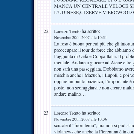
MANCA UN CENTRALE VELOCE.SI 
L’UDINESE,CI SERVE VIERCWOOD 
ha scritto:
Lorenzo Trento
Novembre 20th, 2007 alle 10:31
La rosa è buona per cui più che gli infort
preoccupare il tour de force che abbiamo d
l’aggiunta di Uefa e Coppa Italia. Il proble
mentale. Andare a giocare ad Atene e tre g
non sarà una passeggiata. Dobbiamo avere i
mischia anche i Mazuch, i Lupoli, e poi 
oppure un punto pazienza, l’importante è n
posto, non scoraggiarsi e non creare malu
andare malino…
ha scritto:
Lorenzo Trento
Novembre 20th, 2007 alle 10:36
scusate il “fuori tema”, ma non si può stare
violanews che anche la Fiorentina è in co