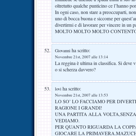
oltretutto qualche punticino ce l’hanno por
In ogni caso, non stare a preoccuparti, non
uno di bocca buona e siccome per quest’a
divertirmi e di lavorare per vincere in un p
MOLTO MOLTO MOLTO CONTENTO, e s
ha scritto:
Giovanni
Novembre 21st, 2007 alle 13:14
La reggina è ultima in classifica. Si deve 
o si scherza davvero?
ha scritto:
lovi
Novembre 21st, 2007 alle 13:53
LO SO’ LO FACCIAMO PER DIVER
RAGIONE I GRANDI!
UNA PARTITA ALLA VOLTA,SENZA
VEDIAMO.
PER QUANTO RIGUARDA LA COPPA
GIOCARE LA PRIMAVERA.MAZUCH