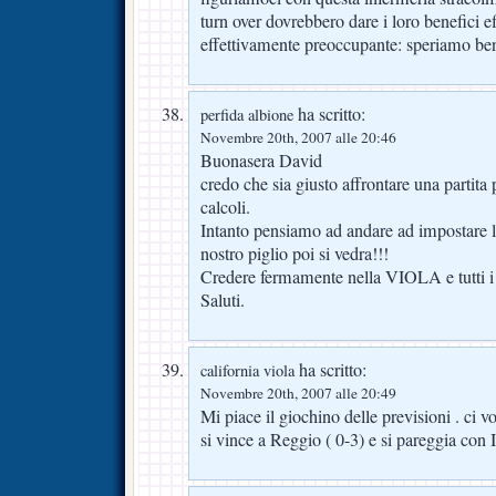
turn over dovrebbero dare i loro benefici ef
effettivamente preoccupante: speriamo be
ha scritto:
perfida albione
Novembre 20th, 2007 alle 20:46
Buonasera David
credo che sia giusto affrontare una partita 
calcoli.
Intanto pensiamo ad andare ad impostare la
nostro piglio poi si vedra!!!
Credere fermamente nella VIOLA e tutti i 
Saluti.
ha scritto:
california viola
Novembre 20th, 2007 alle 20:49
Mi piace il giochino delle previsioni . ci v
si vince a Reggio ( 0-3) e si pareggia con 