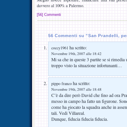
davvero al 100% a Palermo.
[56] Commenti
56 Commenti su “San Prandelli, pe
ha scritto:
coccy1961
Novembre 19th, 2007 alle 18:42
Mi sa che in queste 3 partite se si rimedi
troppo visto la situazione infortunanti…
ha scritto:
pippo franco
Novembre 19th, 2007 alle 18:48
C’è da dire però David che fino ad ora Pr
messo in campo ha fatto un figurone. Son
come ha giocato la squadra anche in assenza
tali. Vedi Villareal.
Dunque, fiducia fiducia fiducia.