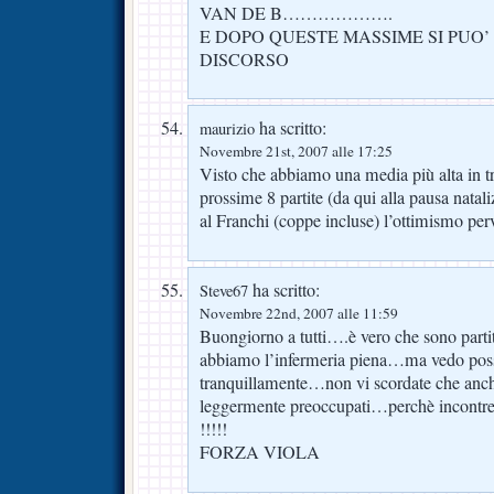
VAN DE B……………….
E DOPO QUESTE MASSIME SI PUO’
DISCORSO
ha scritto:
maurizio
Novembre 21st, 2007 alle 17:25
Visto che abbiamo una media più alta in tra
prossime 8 partite (da qui alla pausa nataliz
al Franchi (coppe incluse) l’ottimismo p
ha scritto:
Steve67
Novembre 22nd, 2007 alle 11:59
Buongiorno a tutti….è vero che sono partit
abbiamo l’infermeria piena…ma vedo poss
tranquillamente…non vi scordate che anche
leggermente preoccupati…perchè incon
!!!!!
FORZA VIOLA