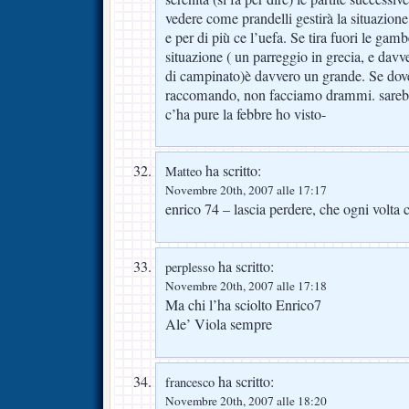
vedere come prandelli gestirà la situazione
e per di più ce l’uefa. Se tira fuori le ga
situazione ( un parreggio in grecia, e davve
di campinato)è davvero un grande. Se dov
raccomando, non facciamo drammi. sarebbe
c’ha pure la febbre ho visto-
ha scritto:
Matteo
Novembre 20th, 2007 alle 17:17
enrico 74 – lascia perdere, che ogni volta c
ha scritto:
perplesso
Novembre 20th, 2007 alle 17:18
Ma chi l’ha sciolto Enrico7
Ale’ Viola sempre
ha scritto:
francesco
Novembre 20th, 2007 alle 18:20