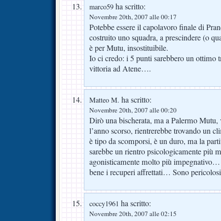
ha scritto:
marco59
Novembre 20th, 2007 alle 00:17
Potebbe essere il capolavoro finale di Pran
costruito uno squadra, a prescindere (o quas
è per Mutu, insostituibile.
Io ci credo: i 5 punti sarebbero un ottimo 
vittoria ad Atene….
ha scritto:
Matteo M.
Novembre 20th, 2007 alle 00:20
Dirò una bischerata, ma a Palermo Mutu, v
l’anno scorso, rientrerebbe trovando un 
è tipo da scomporsi, è un duro, ma la partit
sarebbe un rientro psicologicamente più m
agonisticamente molto più impegnativo…
bene i recuperi affrettati… Sono pericolo
ha scritto:
coccy1961
Novembre 20th, 2007 alle 02:15