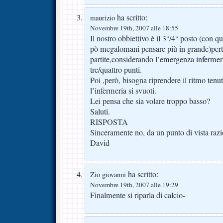
ha scritto:
maurizio
Novembre 19th, 2007 alle 18:55
Il nostro obbiettivo è il 3°/4° posto (con q
pò megalomani pensare più in grande)perta
partite,considerando l’emergenza infermer
tre/quattro punti.
Poi ,però, bisogna riprendere il ritmo ten
l’infermeria si svuoti.
Lei pensa che sia volare troppo basso?
Saluti.
RISPOSTA
Sinceramente no, da un punto di vista razi
David
ha scritto:
Zio giovanni
Novembre 19th, 2007 alle 19:29
Finalmente si riparla di calcio-