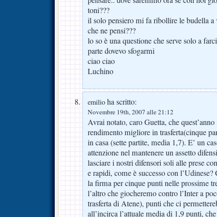
toni???
il solo pensiero mi fa ribollire le budella 
che ne pensi???
lo so è una questione che serve solo a farc
parte dovevo sfogarmi
ciao ciao
Luchino
ha scritto:
emilio
Novembre 19th, 2007 alle 21:12
Avrai notato, caro Guetta, che quest’anno
rendimento migliore in trasferta(cinque par
in casa (sette partite, media 1,7). E’ un cas
attenzione nel mantenere un assetto difens
lasciare i nostri difensori soli alle prese co
e rapidi, come è successo con l’Udinese
la firma per cinque punti nelle prossime tr
l’altro che giocheremo contro l’Inter a poc
trasferta di Atene), punti che ci permette
all’incirca l’attuale media di 1,9 punti, c