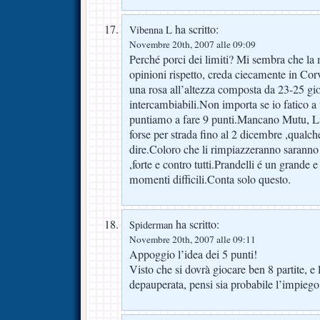
ha scritto:
Vibenna L
Novembre 20th, 2007 alle 09:09
Perché porci dei limiti? Mi sembra che la
opinioni rispetto, creda ciecamente in Co
una rosa all’altezza composta da 23-25 gioc
intercambiabili.Non importa se io fatico a v
puntiamo a fare 9 punti.Mancano Mutu, Li
forse per strada fino al 2 dicembre ,qualch
dire.Coloro che li rimpiazzeranno saranno 
,forte e contro tutti.Prandelli é un grande e
momenti difficili.Conta solo questo.
ha scritto:
Spiderman
Novembre 20th, 2007 alle 09:11
Appoggio l’idea dei 5 punti!
Visto che si dovrà giocare ben 8 partite, e 
depauperata, pensi sia probabile l’impiego