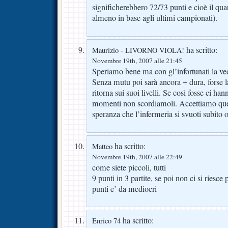
significherebbero 72/73 punti e cioè il qua
almeno in base agli ultimi campionati).
ha scritto:
Maurizio - LIVORNO VIOLA!
Novembre 19th, 2007 alle 21:45
Speriamo bene ma con gl’infortunati la ve
Senza mutu poi sarà ancora + dura, forse 
ritorna sui suoi livelli. Se così fosse ci han
momenti non scordiamoli. Accettiamo quel
speranza che l’infermeria si svuoti subito
ha scritto:
Matteo
Novembre 19th, 2007 alle 22:49
come siete piccoli, tutti
9 punti in 3 partite, se poi non ci si riesc
punti e’ da mediocri
ha scritto:
Enrico 74