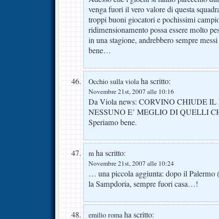
venga fuori il vero valore di questa squad
troppi buoni giocatori e pochissimi campion
ridimensionamento possa essere molto pesan
in una stagione, andrebbero sempre mess
bene…
ha scritto:
Occhio sulla viola
Novembre 21st, 2007 alle 10:16
Da Viola news: CORVINO CHIUDE 
NESSUNO E’ MEGLIO DI QUELLI C
Speriamo bene.
ha scritto:
m
Novembre 21st, 2007 alle 10:24
… una piccola aggiunta: dopo il Palermo 
la Sampdoria, sempre fuori casa…!
ha scritto:
emilio roma