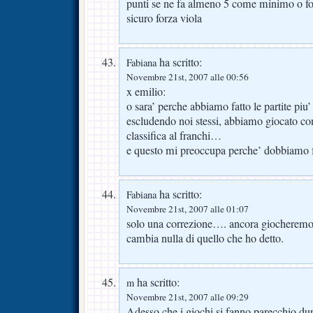
punti se ne fa almeno 5 come minimo o fo
sicuro forza viola
ha scritto:
Fabiana
Novembre 21st, 2007 alle 00:56
x emilio:
o sara’ perche abbiamo fatto le partite piu’ 
escludendo noi stessi, abbiamo giocato co
classifica al franchi…
e questo mi preoccupa perche’ dobbiamo f
ha scritto:
Fabiana
Novembre 21st, 2007 alle 01:07
solo una correzione…. ancora giocherem
cambia nulla di quello che ho detto.
ha scritto:
m
Novembre 21st, 2007 alle 09:29
Adesso che i giochi si fanno parecchio duri