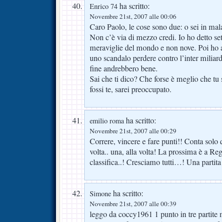
ha scritto:
Enrico 74
Novembre 21st, 2007 alle 00:06
Caro Paolo, le cose sono due: o sei in mal
Non c’è via di mezzo credi. Io ho detto set
meraviglie del mondo e non nove. Poi ho 
uno scandalo perdere contro l’inter miliarda
fine andrebbero bene.
Sai che ti dico? Che forse è meglio che tu 
fossi te, sarei preoccupato.
ha scritto:
emilio roma
Novembre 21st, 2007 alle 00:29
Correre, vincere e fare punti!! Conta solo 
volta.. una, alla volta! La prossima è a Reg
classifica..! Cresciamo tutti…! Una partita 
ha scritto:
Simone
Novembre 21st, 2007 alle 00:39
leggo da coccy1961 1 punto in tre partite 