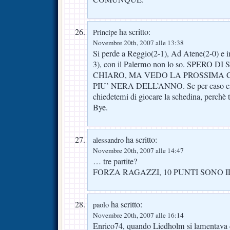
ha scritto:
Principe
Novembre 20th, 2007 alle 13:38
Si perde a Reggio(2-1), Ad Atene(2-0) e in
3), con il Palermo non lo so. SPERO 
CHIARO, MA VEDO LA PROSSIMA
PIU’ NERA DELL’ANNO. Se per caso ci 
chiedetemi di giocare la schedina, perchè 
Bye.
ha scritto:
alessandro
Novembre 20th, 2007 alle 14:47
… tre partite?
FORZA RAGAZZI, 10 PUNTI SONO I
ha scritto:
paolo
Novembre 20th, 2007 alle 16:14
Enrico74, quando Liedholm si lamentava d