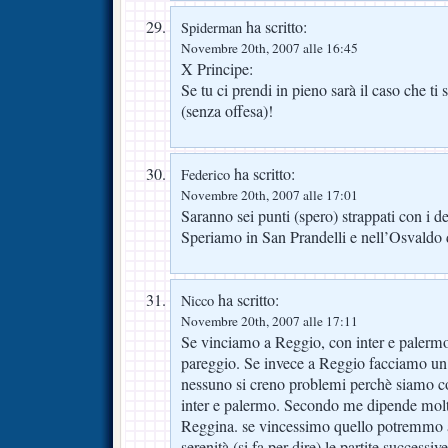
ha scritto:
Spiderman
Novembre 20th, 2007 alle 16:45
X Principe:
Se tu ci prendi in pieno sarà il caso che 
(senza offesa)!
ha scritto:
Federico
Novembre 20th, 2007 alle 17:01
Saranno sei punti (spero) strappati con i de
Speriamo in San Prandelli e nell’Osvaldo 
ha scritto:
Nicco
Novembre 20th, 2007 alle 17:11
Se vinciamo a Reggio, con inter e palermo
pareggio. Se invece a Reggio facciamo un
nessuno si creno problemi perchè siamo cos
inter e palermo. Secondo me dipende molt
Reggina. se vincessimo quello potremmo a
serenità (si fa per dire) le partite successi