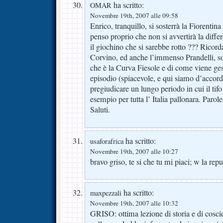
ha scritto:
OMAR
Novembre 19th, 2007 alle 09:58
Enrico, tranquillo, si sosterrà la Fiorentin
penso proprio che non si avvertirà la diffe
il giochino che si sarebbe rotto ??? Ricorda
Corvino, ed anche l’immenso Prandelli, so
che è la Curva Fiesole e di come viene gest
episodio (spiacevole, e qui siamo d’accord
pregiudicare un lungo periodo in cui il tif
esempio per tutta l’ Italia pallonara. Parol
Saluti.
ha scritto:
usaforafrica
Novembre 19th, 2007 alle 10:27
bravo griso, te si che tu mi piaci; w la rep
ha scritto:
maxpezzali
Novembre 19th, 2007 alle 10:32
GRISO: ottima lezione di storia e di cosci