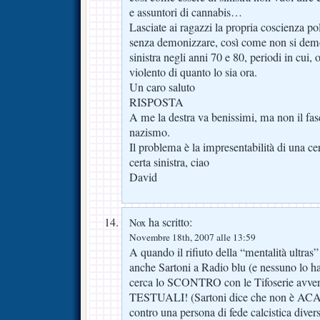
e assuntori di cannabis…
Lasciate ai ragazzi la propria coscienza po
senza demonizzare, così come non si demo
sinistra negli anni 70 e 80, periodi in cui, ol
violento di quanto lo sia ora.
Un caro saluto
RISPOSTA
A me la destra va benissimi, ma non il fasc
nazismo.
Il problema è la impresentabilità di una ce
certa sinistra, ciao
David
ha scritto:
Nox
Novembre 18th, 2007 alle 13:59
A quando il rifiuto della “mentalità ultras
anche Sartoni a Radio blu (e nessuno lo h
cerca lo SCONTRO con le Tifoserie avv
TESTUALI! (Sartoni dice che non è ACA
contro una persona di fede calcistica divers