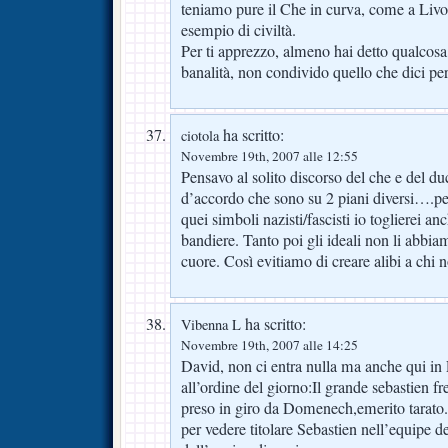
teniamo pure il Che in curva, come a Livo
esempio di civiltà.
Per ti apprezzo, almeno hai detto qualcosa, 
banalità, non condivido quello che dici p
ha scritto:
ciotola
Novembre 19th, 2007 alle 12:55
Pensavo al solito discorso del che e del 
d’accordo che sono su 2 piani diversi….per
quei simboli nazisti/fascisti io toglierei an
bandiere. Tanto poi gli ideali non li abbi
cuore. Così evitiamo di creare alibi a chi 
ha scritto:
Vibenna L
Novembre 19th, 2007 alle 14:25
David, non ci entra nulla ma anche qui in F
all’ordine del giorno:Il grande sebastien f
preso in giro da Domenech,emerito tarato.
per vedere titolare Sebastien nell’equipe de