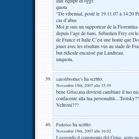
dall’equipe di oggi:
quota
“De vibennal, posté le 19.11.07 à 14:20 P
cas d’abus
Moi je suis un supporteur de la Fiorentina 
depuis l’age de 6ans. Sebastien Frey est le
de France et Italie.C’est une honte que D
jouer avec les résultats vus au stade de F
but ridicule encaissé par Landreau.
unquota.
ha scritto:
cairolibrother's
Novembre 19th, 2007 alle 15:39
bene Griso,ma dovresti cambiare il tuo ni
confacente alla tua personalità…Trotsky?
Veltroni???
ha scritto:
Federico
Novembre 19th, 2007 alle 16:02
Leggendo il commento del Griso, serio ma