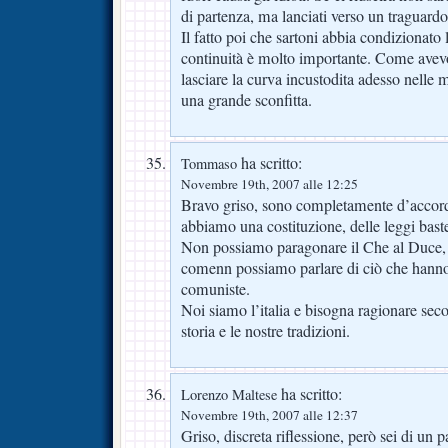
di partenza, ma lanciati verso un traguard
Il fatto poi che sartoni abbia condizionato 
continuità è molto importante. Come avev
lasciare la curva incustodita adesso nelle m
una grande sconfitta.
ha scritto:
Tommaso
Novembre 19th, 2007 alle 12:25
Bravo griso, sono completamente d’accord
abbiamo una costituzione, delle leggi baste
Non possiamo paragonare il Che al Duce,
comenn possiamo parlare di ciò che hanno f
comuniste.
Noi siamo l’italia e bisogna ragionare seco
storia e le nostre tradizioni.
ha scritto:
Lorenzo Maltese
Novembre 19th, 2007 alle 12:37
Griso, discreta riflessione, però sei di un p