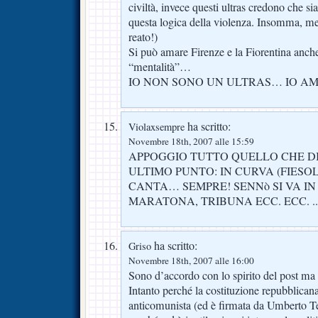
civiltà, invece questi ultras credono che si
questa logica della violenza. Insomma, m
reato!)
Si può amare Firenze e la Fiorentina anche
“mentalità”…
IO NON SONO UN ULTRAS… IO AM
ha scritto:
Violaxsempre
Novembre 18th, 2007 alle 15:59
APPOGGIO TUTTO QUELLO CHE DIC
ULTIMO PUNTO: IN CURVA (FIESOLE)
CANTA… SEMPRE! SENNò SI VA IN
MARATONA, TRIBUNA ECC. ECC. ..
ha scritto:
Griso
Novembre 18th, 2007 alle 16:00
Sono d’accordo con lo spirito del post ma 
Intanto perché la costituzione repubblicana
anticomunista (ed è firmata da Umberto Te