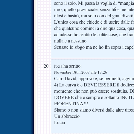
sono il solo. Mi passa la voglia di “mangiar
mio, quello provinciale, senza tifosi né inte
tifosi e basta), ma solo con del gran divert
L’unica cosa che chiedo è di uscire dalle fra
che qualcuno cominci a dire qualcosa, qua
ad adesso ho sentito le solite cose, che f
nulla e a nessuno.
Scusate lo sfogo ma ne ho fin sopra i capel
ha scritto:
lucia
Novembre 18th, 2007 alle 18:26
Caro David, approvo e, se permetti, aggiu
4) La curva è e DEVE ESSERE il dodice
momento che non può essere sostituit
DOVERE che è sempre e soltanto INC
FIORENTINA!!!
Siamo o non siamo diversi dalle altre tifos
Un abbraccio
Lucia