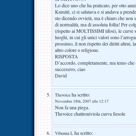
Lo dice uno che ha praticato, per otto anni,
Kumitè, ci si salutava e si andava a prend
sto dicendo ovvietà, ma è chiaro che non 
di normalità, ma di assoluta follia! Per 
(rispetto ai MOLTISSIMI tifosi), le curve 
luoghi, in cui gli unici valori sono l’arroga
prossimo, il non rispetto dei diritti altrui, l
altro colore o religione.
RISPOSTA
D’accordo, completamente, ma temo che 
successivo, ciao
David
ha scritto:
Thevoice
Novembre 18th, 2007 alle 12:17
Non fa una piega.
Thevoice chattroniviola curva fiesole
ha scritto:
Vibenna L