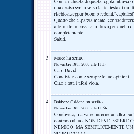
Con la richiesta di questa regola intraved
una decisa svolta verso la richiesta di mol
rischiosi,seppur buoni o redenti,”capitifosi
Questo che è ,parzialmente ,contraddittor
affermato in passato mi trova,per quello 
completamente.
Saluti.
ha scritto:
Marco
Novembre 18th, 2007 alle 11:14
Caro David,
Condivido come sempre le tue opinioni.
Ciao a tutti i tifosi viola.
ha scritto:
Babbone Caldone
Novembre 18th, 2007 alle 11:56
Condivido, ma vorrei inserire un altro pun
contrario al tuo, NON DEVE ESSER
NEMICO, MA SEMPLICEMENTE UN
SPORTIVO!!!!!