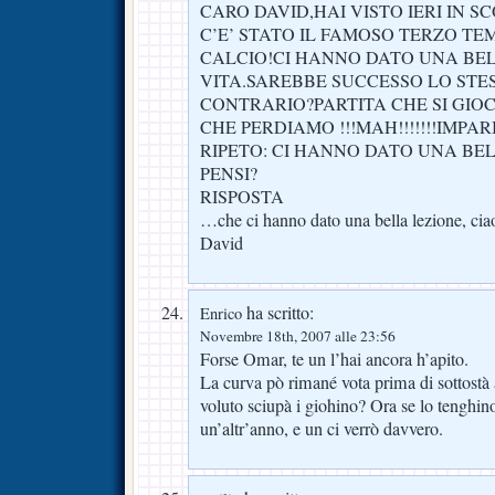
CARO DAVID,HAI VISTO IERI IN 
C’E’ STATO IL FAMOSO TERZO T
CALCIO!CI HANNO DATO UNA BEL
VITA.SAREBBE SUCCESSO LO STE
CONTRARIO?PARTITA CHE SI GIOCA
CHE PERDIAMO !!!MAH!!!!!!!IMPA
RIPETO: CI HANNO DATO UNA BE
PENSI?
RISPOSTA
…che ci hanno dato una bella lezione, cia
David
ha scritto:
Enrico
Novembre 18th, 2007 alle 23:56
Forse Omar, te un l’hai ancora h’apito.
La curva pò rimané vota prima di sottostà
voluto sciupà i giohino? Ora se lo tenghino
un’altr’anno, e un ci verrò davvero.