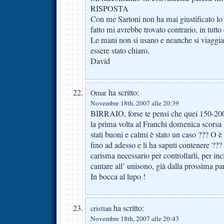
RISPOSTA
Con me Sartoni non ha mai giustificato lo s
fatto mi avrebbe trovato contrario, in tutto 
Le mani non si usano e neanche si viaggia c
essere stato chiaro,
David
ha scritto:
Omar
Novembre 18th, 2007 alle 20:39
BIRRAIO, forse te pensi che quei 150-200 
la prima volta al Franchi domenica scorsa 
stati buoni e calmi è stato un caso ??? O è 
fino ad adesso e li ha saputi contenere ???
carisma necessario per controllarli, per incit
cantare all’ unisono, già dalla prossima part
In bocca al lupo !
ha scritto:
cristian
Novembre 18th, 2007 alle 20:43