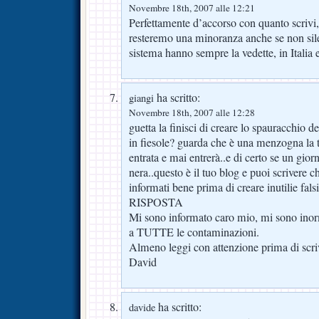
Novembre 18th, 2007 alle 12:21
Perfettamente d’accorso con quanto scriv
resteremo una minoranza anche se non sile
sistema hanno sempre la vedette, in Italia e
ha scritto:
giangi
Novembre 18th, 2007 alle 12:28
guetta la finisci di creare lo spauracchio d
in fiesole? guarda che è una menzogna la t
entrata e mai entrerà..e di certo se un gior
nera..questo è il tuo blog e puoi scrivere 
informati bene prima di creare inutilie fals
RISPOSTA
Mi sono informato caro mio, mi sono ino
a TUTTE le contaminazioni.
Almeno leggi con attenzione prima di scri
David
ha scritto:
davide