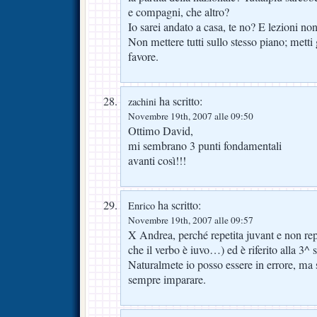
e compagni, che altro?
Io sarei andato a casa, te no? E lezioni n
Non mettere tutti sullo stesso piano; metti
favore.
ha scritto:
zachini
Novembre 19th, 2007 alle 09:50
Ottimo David,
mi sembrano 3 punti fondamentali
avanti così!!!
ha scritto:
Enrico
Novembre 19th, 2007 alle 09:57
X Andrea, perché repetita juvant e non repe
che il verbo è iuvo…) ed è riferito alla 3^ 
Naturalmete io posso essere in errore, ma 
sempre imparare.