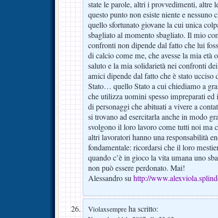
state le parole, altri i provvedimenti, altre 
questo punto non esiste niente e nessuno ch
quello sfortunato giovane la cui unica colpa
sbagliato al momento sbagliato. Il mio co
confronti non dipende dal fatto che lui foss
di calcio come me, che avesse la mia età o
saluto e la mia solidarietà nei confronti dei
amici dipende dal fatto che è stato ucciso 
Stato… quello Stato a cui chiediamo a gr
che utilizza uomini spesso impreparati ed i
di personaggi che abituati a vivere a conta
si trovano ad esercitarla anche in modo g
svolgono il loro lavoro come tutti noi ma ch
altri lavoratori hanno una responsabilità 
fondamentale: ricordarsi che il loro mesti
quando c’è in gioco la vita umana uno sba
non può essere perdonato. Mai!
Alessandro su
http://www.alexviola.splin
ha scritto:
Violaxsempre