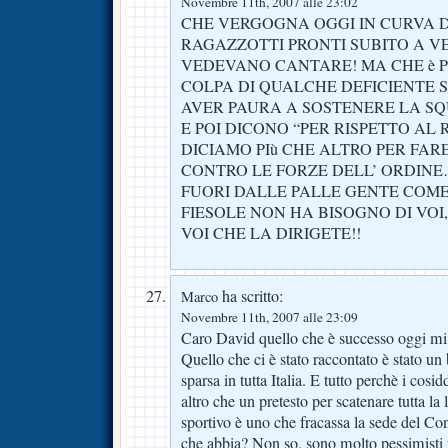
Novembre 11th, 2007 alle 23:02
CHE VERGOGNA OGGI IN CURVA D
RAGAZZOTTI PRONTI SUBITO A VE
VEDEVANO CANTARE! MA CHE è P
COLPA DI QUALCHE DEFICIENTE 
AVER PAURA A SOSTENERE LA S
E POI DICONO “PER RISPETTO A
DICIAMO PIù CHE ALTRO PER FAR
CONTRO LE FORZE DELL’ ORDINE
FUORI DALLE PALLE GENTE COME
FIESOLE NON HA BISOGNO DI VOI
VOI CHE LA DIRIGETE!!
ha scritto:
Marco
Novembre 11th, 2007 alle 23:09
Caro David quello che è successo oggi mi 
Quello che ci è stato raccontato è stato un 
sparsa in tutta Italia. E tutto perchè i cosi
altro che un pretesto per scatenare tutta la
sportivo è uno che fracassa la sede del Con
che abbia? Non so, sono molto pessimisti 