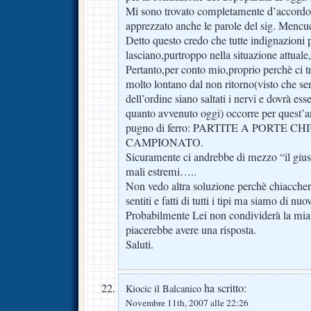
Mi sono trovato completamente d’accordo 
apprezzato anche le parole del sig. Mencuc
Detto questo credo che tutte indignazioni
lasciano,purtroppo nella situazione attuale
Pertanto,per conto mio,proprio perchè ci 
molto lontano dal non ritorno(visto che se
dell’ordine siano saltati i nervi e dovrà e
quanto avvenuto oggi) occorre per quest’an
pugno di ferro: PARTITE A PORTE C
CAMPIONATO.
Sicuramente ci andrebbe di mezzo “il gius
mali estremi…..
Non vedo altra soluzione perchè chiaccher
sentiti e fatti di tutti i tipi ma siamo di nu
Probabilmente Lei non condividerà la mi
piacerebbe avere una risposta.
Saluti.
ha scritto:
Kiocic il Balcanico
Novembre 11th, 2007 alle 22:26