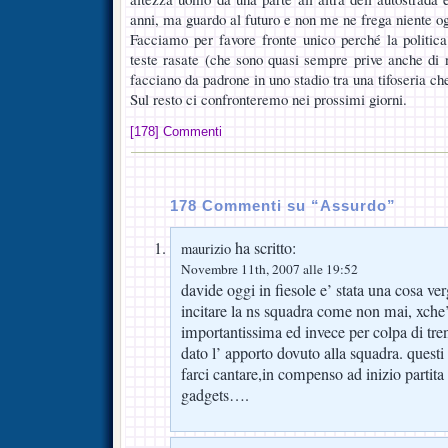
anni, ma guardo al futuro e non me ne frega niente ogg
Facciamo per favore fronte unico perché la politica
teste rasate (che sono quasi sempre prive anche di n
facciano da padrone in uno stadio tra una tifoseria ch
Sul resto ci confronteremo nei prossimi giorni.
[178] Commenti
178 Commenti su “Assurdo”
ha scritto:
maurizio
Novembre 11th, 2007 alle 19:52
davide oggi in fiesole e’ stata una cosa
incitare la ns squadra come non mai, xche’
importantissima ed invece per colpa di t
dato l’ apporto dovuto alla squadra. quest
farci cantare,in compenso ad inizio partita
gadgets….