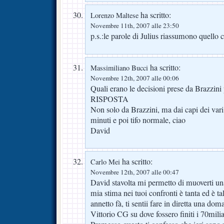
ha scritto:
Lorenzo Maltese
Novembre 11th, 2007 alle 23:50
p.s.:le parole di Julius riassumono quello c
ha scritto:
Massimiliano Bucci
Novembre 12th, 2007 alle 00:06
Quali erano le decisioni prese da Brazzini 
RISPOSTA
Non solo da Brazzini, ma dai capi dei vari 
minuti e poi tifo normale, ciao
David
ha scritto:
Carlo Mei
Novembre 12th, 2007 alle 00:47
David stavolta mi permetto di muoverti una
mia stima nei tuoi confronti è tanta ed è t
annetto fà, ti sentii fare in diretta una do
Vittorio CG su dove fossero finiti i 70milia