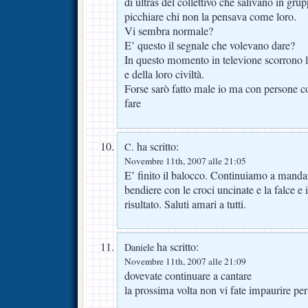
di ultras del collettivo che salivano in gr
picchiare chi non la pensava come loro.
Vi sembra normale?
E’ questo il segnale che volevano dare?
In questo momento in televione scorrono l
e della loro civiltà.
Forse sarò fatto male io ma con persone c
fare
ha scritto:
C.
Novembre 11th, 2007 alle 21:05
E’ finito il balocco. Continuiamo a mandarl
bendiere con le croci uncinate e la falce e i
risultato. Saluti amari a tutti.
ha scritto:
Daniele
Novembre 11th, 2007 alle 21:09
dovevate continuare a cantare
la prossima volta non vi fate impaurire per 