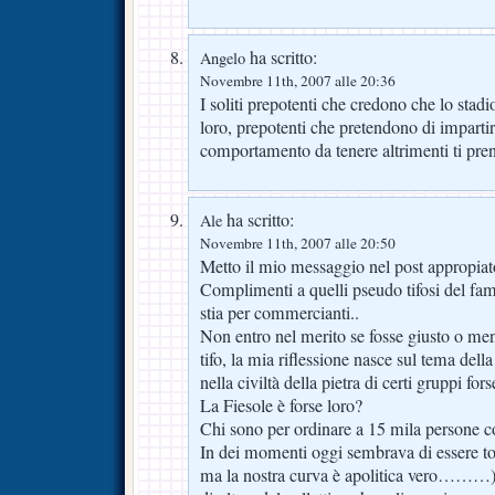
ha scritto:
Angelo
Novembre 11th, 2007 alle 20:36
I soliti prepotenti che credono che lo stadi
loro, prepotenti che pretendono di impartire
comportamento da tenere altrimenti ti pre
ha scritto:
Ale
Novembre 11th, 2007 alle 20:50
Metto il mio messaggio nel post appropiat
Complimenti a quelli pseudo tifosi del fa
stia per commercianti..
Non entro nel merito se fosse giusto o meno
tifo, la mia riflessione nasce sul tema della
nella civiltà della pietra di certi gruppi for
La Fiesole è forse loro?
Chi sono per ordinare a 15 mila persone c
In dei momenti oggi sembrava di essere torn
ma la nostra curva è apolitica vero………) 