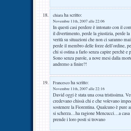
ha scritto:
chiara
Novembre 11th, 2007 alle 22:06
In questi casi perdere è intonato con il cont
il divertimento, perde la giustizia, perde la 
verità su situazioni che non ci saranno mai 
perde il membro delle forze dell’ordine, p
chi si ostina a farlo senza capire perchè 
Sono senza parole, a nove mesi dalla mort
andremo a finire?!
ha scritto:
Francesco
Novembre 11th, 2007 alle 22:16
David oggi è stata una cosa tristissima. Ve
credevano chissà chi e che volevano impe
sostenere la Fiorentina. Qualcuno è pure
si scherza…ha ragione Mencucci…a casa qu
prende i loro posti si trovano