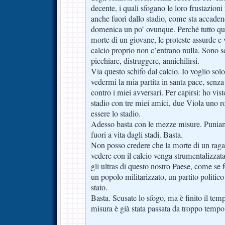
decente, i quali sfogano le loro frustazioni
anche fuori dallo stadio, come sta accaden
domenica un po’ ovunque. Perché tutto que
morte di un giovane, le proteste assurde e v
calcio proprio non c’entrano nulla. Sono so
picchiare, distruggere, annichilirsi.
Via questo schifo dal calcio. Io voglio solo
vedermi la mia partita in santa pace, senza 
contro i miei avversari. Per capirsi: ho vi
stadio con tre miei amici, due Viola uno r
essere lo stadio.
Adesso basta con le mezze misure. Puniam
fuori a vita dagli stadi. Basta.
Non posso credere che la morte di un raga
vedere con il calcio venga strumentalizzata
gli ultras di questo nostro Paese, come se
un popolo militarizzato, un partito politic
stato.
Basta. Scusate lo sfogo, ma è finito il tem
misura è già stata passata da troppo tempo