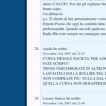
amico CALCIO. Noi che gli vogliamo ben
brutto colpo.
Un abbraccio
p.s. Ti chiedo di fare personalmente i comp
Ernesto Poesio che oggi ha condotto tutta 
professionalità. Quando succede qualcosa d
Radio Blu sono sempre un compagno rass
ha scritto:
claudia
Novembre 11th, 2007 alle 23:22
CURVA FIESOLE SOCIETA’ PER AZ
FATE SCHIFO!!
TIFOSI VERI EMIGRATE IN ALTRI 
LASCIATELI SOLI A BOLLIRE NEL
NON COMPRATE PIU’ NULLA DAL 
QUELLA CURVA NON MI RAPPRESEN
ha scritto:
Lorenzo Maltese
Novembre 11th, 2007 alle 23:49