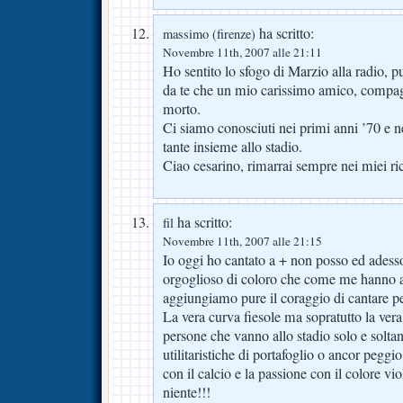
ha scritto:
massimo (firenze)
Novembre 11th, 2007 alle 21:11
Ho sentito lo sfogo di Marzio alla radio, 
da te che un mio carissimo amico, compagno
morto.
Ci siamo conosciuti nei primi anni ’70 e 
tante insieme allo stadio.
Ciao cesarino, rimarrai sempre nei miei ri
ha scritto:
fil
Novembre 11th, 2007 alle 21:15
Io oggi ho cantato a + non posso ed adess
orgoglioso di coloro che come me hanno a
aggiungiamo pure il coraggio di cantare pe
La vera curva fiesole ma sopratutto la v
persone che vanno allo stadio solo e soltan
utilitaristiche di portafoglio o ancor peggi
con il calcio e la passione con il colore vi
niente!!!