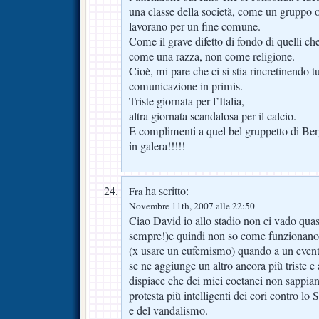
una classe della società, come un gruppo 
lavorano per un fine comune.
Come il grave difetto di fondo di quelli c
come una razza, non come religione.
Cioè, mi pare che ci si stia rincretinendo tu
comunicazione in primis.
Triste giornata per l’Italia,
altra giornata scandalosa per il calcio.
E complimenti a quel bel gruppetto di Ber
in galera!!!!!
ha scritto:
Fra
Novembre 11th, 2007 alle 22:50
Ciao David io allo stadio non ci vado quas
sempre!)e quindi non so come funzionano 
(x usare un eufemismo) quando a un evento 
se ne aggiunge un altro ancora più triste e
dispiace che dei miei coetanei non sappian
protesta più intelligenti dei cori contro lo 
e del vandalismo.