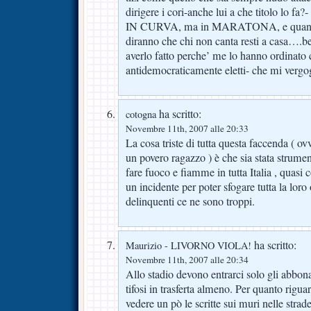
dirigere i cori-anche lui a che titolo l
IN CURVA, ma in MARATONA, e quando 
diranno che chi non canta resti a casa….be
averlo fatto perche’ me lo hanno ordinato c
antidemocraticamente eletti- che mi vergo
ha scritto:
cotogna
Novembre 11th, 2007 alle 20:33
La cosa triste di tutta questa faccenda ( ov
un povero ragazzo ) è che sia stata strument
fare fuoco e fiamme in tutta Italia , quasi
un incidente per poter sfogare tutta la loro 
delinquenti ce ne sono troppi.
ha scritto:
Maurizio - LIVORNO VIOLA!
Novembre 11th, 2007 alle 20:34
Allo stadio devono entrarci solo gli abbona
tifosi in trasferta almeno. Per quanto riguar
vedere un pò le scritte sui muri nelle strade